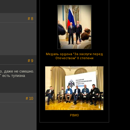
# 8
Медаль ордена "За заслуги перед
Отечеством" II степени
# 9
о, даже не смешно.
" есть тупизна
# 10
РВИО