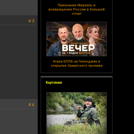
Признание Меркель и
возвращение России в большой
спорт
# 3
Атака БПЛА на Геленджик и
открытие Ормузского пролива
Картинки
# 4