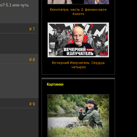
о? 5.1 или чуть
Клеопатра, часть 2: финансовое
болото
# 7
# 8
Вечерний Излучатель: Сердца
четырех
Картинки
# 9