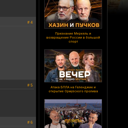
# 4
Признание Меркель и
возвращение России в большой
спорт
# 5
Атака БПЛА на Геленджик и
открытие Ормузского пролива
# 6