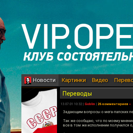
Картинки
Видео
Перев
Новости
Переводы
13.07.01 10:32 |
Goblin
|
26 комментариев
»
Задающим вопросы о мега-папских п
Так же сообщаю, что по моему мнени
все в том же исполнении получился о