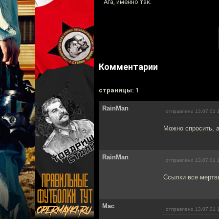
Ага, именно так.
Комментарии
cтраницы: 1
RainMan
отправлено 13.07.01 
Можно спросить, а
RainMan
отправлено 13.07.01 
Ссылки все мертвые.
Mac
отправлено 13.07.01 