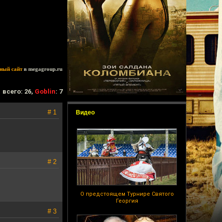
ный сайт
в megagroup.ru
всего: 26,
Goblin
: 7
# 1
Видео
# 2
О предстоящем Турнире Святого
Георгия
# 3