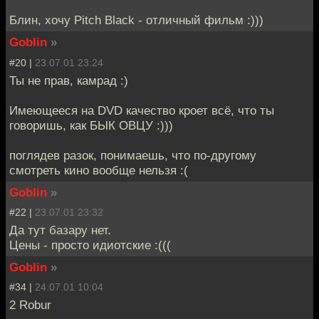
Блин, хочу Pitch Black - отличный фильм :)))
Goblin
»
#20 |
23.07.01 23:24
Ты не прав, камрад :)
Имеющееся на DVD качество кроет всё, что ты
говоришь, как БЫК ОВЦУ :)))
поглядев разок, понимаешь, что по-другому
смотреть кино вообще нельзя :(
Goblin
»
#22 |
23.07.01 23:32
Да тут базару нет.
Цены - просто идиотские :(((
Goblin
»
#34 |
24.07.01 10:04
2 Robur