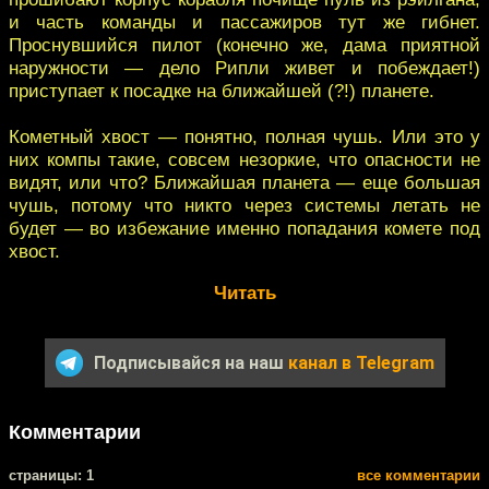
и часть команды и пассажиров тут же гибнет.
Проснувшийся пилот (конечно же, дама приятной
наружности — дело Рипли живет и побеждает!)
приступает к посадке на ближайшей (?!) планете.
Кометный хвост — понятно, полная чушь. Или это у
них компы такие, совсем незоркие, что опасности не
видят, или что? Ближайшая планета — еще большая
чушь, потому что никто через системы летать не
будет — во избежание именно попадания комете под
хвост.
Читать
Подписывайся на наш
канал в Telegram
Комментарии
cтраницы: 1
все комментарии