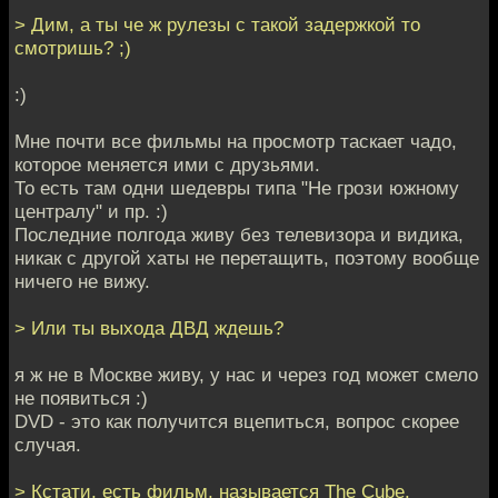
> Дим, а ты че ж рулезы с такой задержкой то
смотришь? ;)
:)
Мне почти все фильмы на просмотр таскает чадо,
которое меняется ими с друзьями.
То есть там одни шедевры типа "Не грози южному
централу" и пр. :)
Последние полгода живу без телевизора и видика,
никак с другой хаты не перетащить, поэтому вообще
ничего не вижу.
> Или ты выхода ДВД ждешь?
я ж не в Москве живу, у нас и через год может смело
не появиться :)
DVD - это как получится вцепиться, вопрос скорее
случая.
> Кстати, есть фильм, называется The Cube.