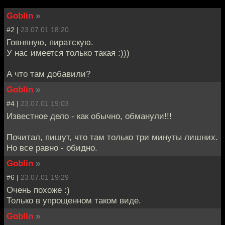
Goblin
»
#2 |
23.07.01 18:20
Говняную, пиратскую.
У нас имеется только такая :)))
А что там добавили?
Goblin
»
#4 |
23.07.01 19:03
Известное дело - как обычно, обманули!!!
Почитал, пишут, что там только три минуты лишних.
Но все равно - обидно.
Goblin
»
#6 |
23.07.01 19:29
Очень похоже :)
Только в упрощенном таком виде.
Goblin
»