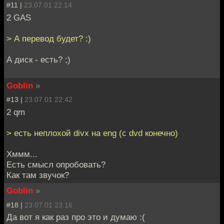
#11 |
23.07.01 22:14
2 GAS
> А перевод будет? :)
А диск - есть? ;)
Goblin
»
#13 |
23.07.01 22:42
2 qm
> есть неплохой divx на eng (с dvd конечно)
Хммм...
Есть смысл опробовать?
Как там звучок?
Goblin
»
#18 |
23.07.01 23:16
Да вот я как раз про это и думаю :(