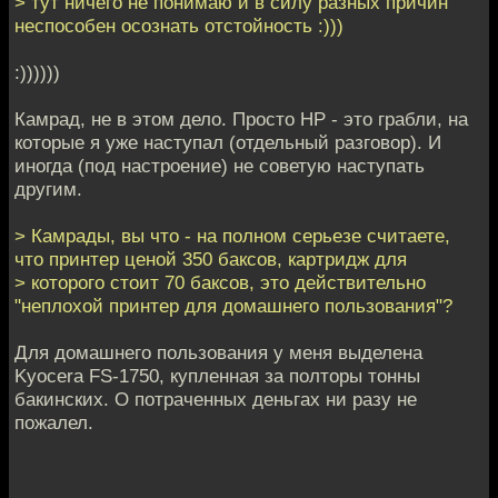
> тут ничего не понимаю и в силу разных причин
неспособен осознать отстойность :)))
:))))))
Камрад, не в этом дело. Просто HP - это грабли, на
которые я уже наступал (отдельный разговор). И
иногда (под настроение) не советую наступать
другим.
> Камрады, вы что - на полном серьезе считаете,
что принтер ценой 350 баксов, картридж для
> которого стоит 70 баксов, это действительно
"неплохой принтер для домашнего пользования"?
Для домашнего пользования у меня выделена
Kyocera FS-1750, купленная за полторы тонны
бакинских. О потраченных деньгах ни разу не
пожалел.