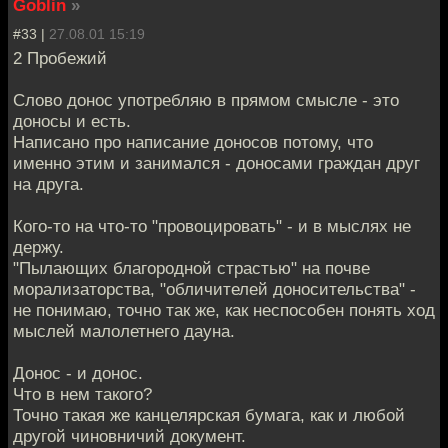
Goblin
»
#33 |
27.08.01 15:19
2 Пробежий
Слово донос употребляю в прямом смысле - это
доносы и есть.
Написано про написание доносов потому, что
именно этим и занимался - доносами граждан друг
на друга.
Кого-то на что-то "провоцировать" - и в мыслях не
держу.
"Пылающих благородной страстью" на почве
морализаторства, "обличителей доносительства" -
не понимаю, точно так же, как неспособен понять ход
мыслей малолетнего дауна.
Донос - и донос.
Что в нем такого?
Точно такая же канцелярская бумага, как и любой
другой чиновничий документ.