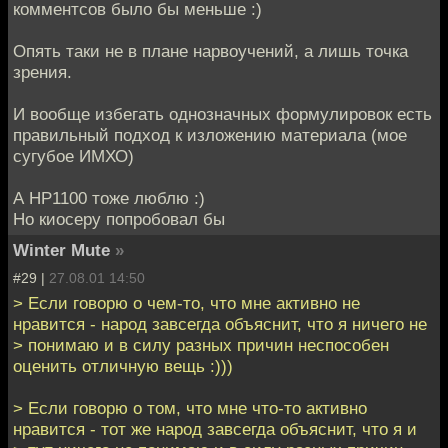
комментсов было бы меньше :)
Опять таки не в плане нарвоучений, а лишь точка
зрения.
И вообще избегать однозначных формулировок есть
правильный подход к изложению материала (мое
сугубое ИМХО)
А НР1100 тоже люблю :)
Но киосеру попробовал бы
Winter Mute
»
#29 |
27.08.01 14:50
> Если говорю о чем-то, что мне активно не
нравится - народ завсегда объяснит, что я ничего не
> понимаю и в силу разных причин неспособен
оценить отличную вещь :)))
> Если говорю о том, что мне что-то активно
нравится - тот же народ завсегда объяснит, что я и