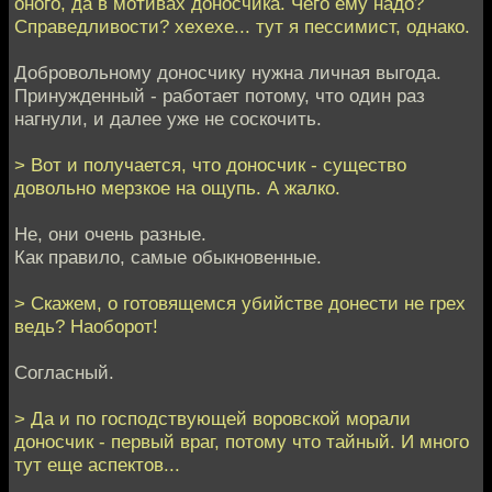
оного, да в мотивах доносчика. Чего ему надо?
Справедливости? хехехе... тут я пессимист, однако.
Добровольному доносчику нужна личная выгода.
Принужденный - работает потому, что один раз
нагнули, и далее уже не соскочить.
> Вот и получается, что доносчик - существо
довольно мерзкое на ощупь. А жалко.
Не, они очень разные.
Как правило, самые обыкновенные.
> Скажем, о готовящемся убийстве донести не грех
ведь? Наоборот!
Согласный.
> Да и по господствующей воровской морали
доносчик - первый враг, потому что тайный. И много
тут еще аспектов...