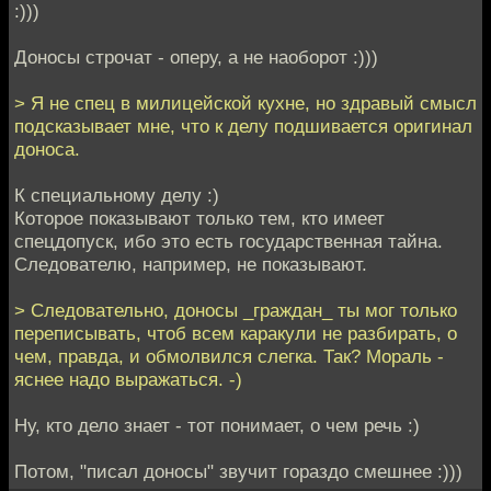
:)))
Доносы строчат - оперу, а не наоборот :)))
> Я не спец в милицейской кухне, но здравый смысл
подсказывает мне, что к делу подшивается оригинал
доноса.
К специальному делу :)
Которое показывают только тем, кто имеет
спецдопуск, ибо это есть государственная тайна.
Следователю, например, не показывают.
> Следовательно, доносы _граждан_ ты мог только
переписывать, чтоб всем каракули не разбирать, о
чем, правда, и обмолвился слегка. Так? Мораль -
яснее надо выражаться. -)
Ну, кто дело знает - тот понимает, о чем речь :)
Потом, "писал доносы" звучит гораздо смешнее :)))