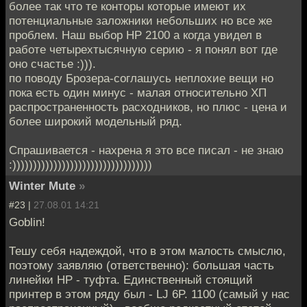
более так что те конторы которые имеют их
потенциальные заложники небольших но все же
проблем. Наш выбор HP 2100 а когда увидел в
работе четырехтысячную серию - я понял вот где
оно счастье :))).
по поводу Брозера-соглашусь неплохие вещи но
пока есть один минус - малая относительно ХП
распространенность расходников, но плюс - цена и
более широкий модельный ряд.
Спрашивается - нахрена я это все писал - не знаю
:))))))))))))))))))))))))))))))))))
Winter Mute
»
#23 |
27.08.01 14:21
Goblin!
Тешу себя надеждой, что в этом малость смыслю,
поэтому заявляю (ответственно): большая часть
линейки HP - туфта. Единственный стоящий
принтер в этом ряду был - LJ 6P. 1100 (самый у нас