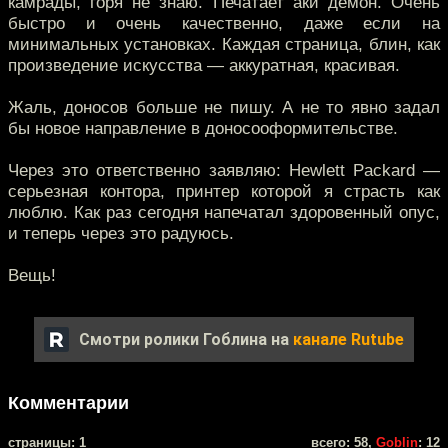
камрады, горя не знаю. Печатает аки демон. Очень
быстро и очень качественно, даже если на
минимальных установках. Каждая страница, блин, как
произведение искусства — аккуратная, красивая.
Жаль, доносов больше не пишу. А не то явно задал
бы новое направление в доносооформительстве.
Через это ответственно заявляю: Hewlett Packard —
серьезная контора, принтер которой я страсть как
люблю. Как раз сегодня напечатал здоровенный опус,
и теперь через это радуюсь.
Вещь!
Смотри ролики Гоблина на
канале Rutube
Комментарии
cтраницы: 1
всего: 58,
Goblin
: 12