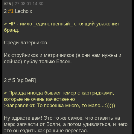
#25 |
27.08.01 14:30
2
#1
Lechoix
> HP - имхо _единственный_ стоящий уважения
брэнд.
Среди лазерников.
Из струйников и матричников (а они нам нужны и
сейчас) лублу только Епсон.
2 # 5 [spiDeR]
> Правда иногда бывает гемор с картриджами,
которые не очень качественно
>заправляют. То порошка много, то мало...:)))))
Ну здрасте вам! Это то же самое, что ставить на
мерс запчасти от Волги, а потом удивляться, и чего
это он ездить как раньше перестал.