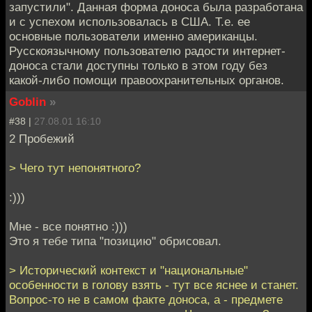
запустили". Данная форма доноса была разработана
и с успехом использовалась в США. Т.е. ее
основные пользователи именно американцы.
Русскоязычному пользователю радости интернет-
доноса стали доступны только в этом году без
какой-либо помощи правоохранительных органов.
Goblin
»
#38 |
27.08.01 16:10
2 Пробежий
> Чего тут непонятного?
:)))
Мне - все понятно :)))
Это я тебе типа "позицию" обрисовал.
> Исторический контекст и "национальные"
особенности в голову взять - тут все яснее и станет.
Вопрос-то не в самом факте доноса, а - предмете