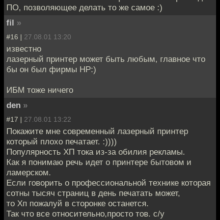
ПО, позволяющее делать то же самое :)
fil
»
#16 |
27.08.01 13:20
известно
лазерный принтер может быть любым, главное что
бы он был фирмы НР:)
ИБМ тоже ничего
den
»
#17 |
27.08.01 13:22
Покажите мне современный лазерный принтер
который плохо печатает. :))))
Популярность ХП тока из-за обилия рекламы.
Как я понимаю речь идет о принтере бытовом и
ламерском.
Если говорить о профессиональной технике которая
сотны тысяч страниц в день печатать может,
то Хп пожалуй в сторонке останется.
Так что все относительно,просто тов. с/у