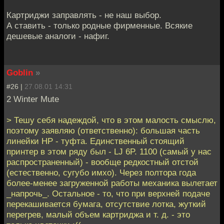
Картриджи заправлять - не наш выбор.
А ставить - только родные фирменные. Всякие
дешевые аналоги - нафиг.
Goblin
»
#26 |
27.08.01 14:31
2 Winter Mute
> Тешу себя надеждой, что в этом малость смыслю,
поэтому заявляю (ответственно): большая часть
линейки HP - туфта. Единственный стоящий
принтер в этом ряду был - LJ 6P. 1100 (самый у нас
распространенный) - вообще редкостный отстой
(естественно, сугубо имхо). Через полтора года
более-менее загруженной работы механика вылетает
_напрочь_. Остальное - то, что при верхней подаче
перекашивается бумага, отсутствие лотка, жуткий
перегрев, малый объем картриджа и т. д. - это