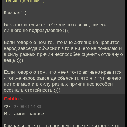
только цветочки :((.
Камрад! :)
Безотносительно к тебе лично говорю, ничего
личного не подразумеваю :)))
Если говорю о чем-то, что мне активно не нравится -
народ завсегда объяснит, что я ничего не понимаю и
в силу разных причин неспособен оценить отличную
вещь :)))
Если говорю о том, что мне что-то активно нравится
- тот же народ завсегда объяснит, что я и тут ничего
не понимаю и в силу разных причин неспособен
осознать отстойность :)))
Goblin
»
#27 |
27.08.01 14:33
И - самое главное.
Камрады, вы что - на полном серьезе считаете, что