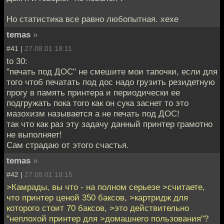
Но статистика все равно любопытная. хехе
temas
»
#41 |
27.08.01 18:11
to 30:
"печать под ДОС" не смешите мои тапочки, если для
того чтоб печатать под дос надо грузить резидетную
прогу в память принтера и периодически ее
подгружать пока того как он сука заснет то это
мазохизм называется а не печать под ДОС!
так что как раз эту задачу данный принтер грамотно
не выполняет!
Сам страдаю от этого счастья.
temas
»
#42 |
27.08.01 18:15
>Камрады, вы что - на полном серьезе >считаете,
что принтер ценой 350 баксов, >картридж для
которого стоит 70 баксов, >это действительно
"неплохой принтер для >домашнего пользования"?