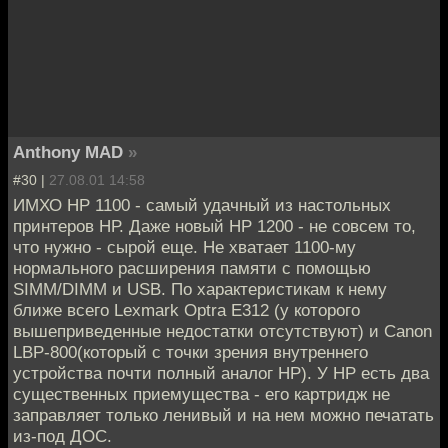
Anthony MAD
»
#30 |
27.08.01 14:58
ИМХО НР 1100 - самый удачный из настольных
принтеров НР. Даже новый НР 1200 - не совсем то,
что нужно - сырой еще. Не хватает 1100-му
нормального расширения памяти с помощью
SIMM/DIMM и USB. По характеристикам к нему
ближе всего Lexmark Optra E312 (у которого
вышеприведенные недостатки отсутствуют) и Canon
LBP-800(который с точки зрения внутреннего
устройства почти полный аналог HP). У НР есть два
существенных приемущества - его картридж не
заправляет только ленивый и на нем можно печатать
из-под ДОС.