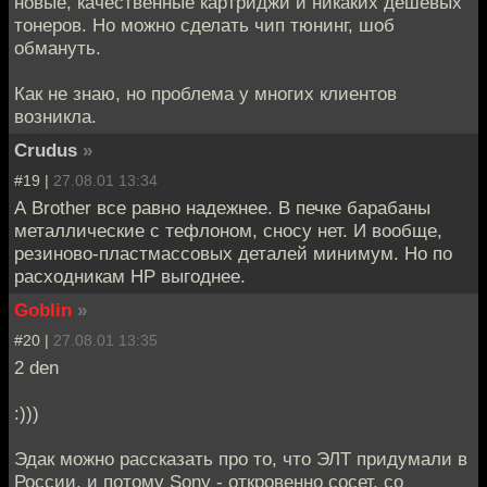
новые, качественные картриджи и никаких дешевых
тонеров. Но можно сделать чип тюнинг, шоб
обмануть.
Как не знаю, но проблема у многих клиентов
возникла.
Crudus
»
#19 |
27.08.01 13:34
А Brother все равно надежнее. В печке барабаны
металлические с тефлоном, сносу нет. И вообще,
резиново-пластмассовых деталей минимум. Но по
расходникам HP выгоднее.
Goblin
»
#20 |
27.08.01 13:35
2 den
:)))
Эдак можно рассказать про то, что ЭЛТ придумали в
России, и потому Sony - откровенно сосет, со