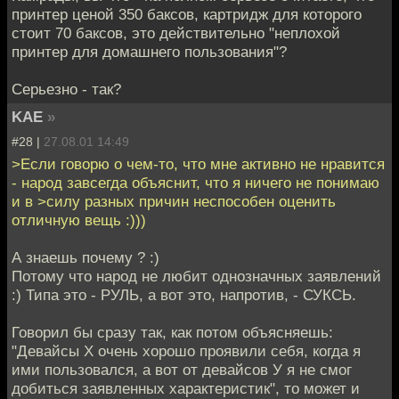
принтер ценой 350 баксов, картридж для которого
стоит 70 баксов, это действительно "неплохой
принтер для домашнего пользования"?
Серьезно - так?
KAE
»
#28 |
27.08.01 14:49
>Если говорю о чем-то, что мне активно не нравится
- народ завсегда объяснит, что я ничего не понимаю
и в >силу разных причин неспособен оценить
отличную вещь :)))
А знаешь почему ? :)
Потому что народ не любит однозначных заявлений
:) Типа это - РУЛЬ, а вот это, напротив, - СУКСЬ.
Говорил бы сразу так, как потом объясняешь:
"Девайсы Х очень хорошо проявили себя, когда я
ими пользовался, а вот от девайсов У я не смог
добиться заявленных характеристик", то может и