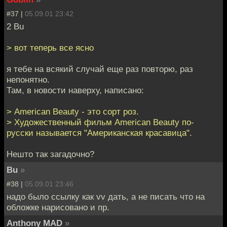
#37 |
05.09.01 23:42
2 Bu
> вот теперь все ясно
я тебе на всякий случай еще раз повторю, раз
непонятно.
Там, в новости наверху, написано:
> American Beauty - это сорт роз.
> Художественный фильм American Beauty по-
русски называется "Американская красавица".
Нешто так загадочно?
Bu
»
#38 |
05.09.01 23:46
надо было ссылку как vv дать, а не писать что на
обложке нарисовано и пр.
Anthony MAD
»