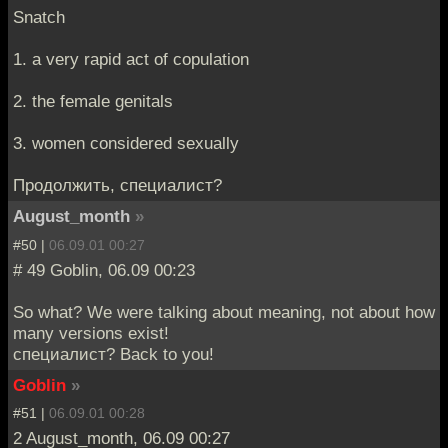
Snatch
1. a very rapid act of copulation
2. the female genitals
3. women considered sexually
Продолжить, специалист?
August_month
»
#50 |
06.09.01 00:27
# 49 Goblin, 06.09 00:23
So what? We were talking about meaning, not about how
many versions exist!
специалист? Back to you!
Goblin
»
#51 |
06.09.01 00:28
2 August_month, 06.09 00:27