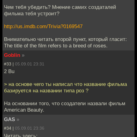
Чем тебя убедить? Мнение самих создаталей
фильма тебя устроит?
http://us.imdb.com/Trivia?0169547
Внимательно читать второй пункт, который гласит:
The title of the film refers to a breed of roses.
Goblin
»
#33 |
05.09.01 23:31
2 Bu
> на основе чего ты написал что название фильма
базируется на названии типа роз ?
На основании того, что создатели назвали фильм
American Beauty.
GAS
»
#34 |
05.09.01 23:36
Читать здесь: