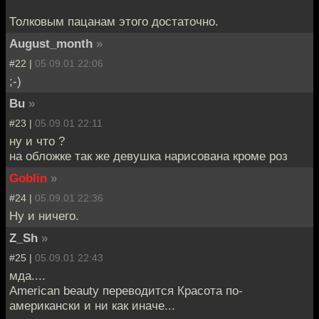
Толковым пацанам этого достаточно.
August_month
»
#22 |
05.09.01 22:06
;-)
Bu
»
#23 |
05.09.01 22:11
ну и что ?
на обложке так же девушка нарисована кроме роз
Goblin
»
#24 |
05.09.01 22:36
Ну и ничего.
Z_Sh
»
#25 |
05.09.01 22:43
мда....
American beauty переводится Красота по-
американски и ни как иначе...