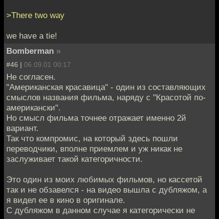
>There two way
we have a tie!
Bomberman
»
#46 |
06.09.01 00:17
Не согласен.
"Американская красавица" - один из составляющих
смыслов названия фильма, наряду с "Красотой по-
американски".
Но смысл фильма точнее отражает именно 2й
вариант.
Так что компромис, на который здесь пошли
переводчики, вполне приемлем и уж никак не
заслуживает такой категоричности.
Это один из моих любимых фильмов, но кассетой
так и не обзавелся - на видео вышла с дубляжом, а
я видел ее в кино в оригинале.
С дубляжом в данном случае я категорически не