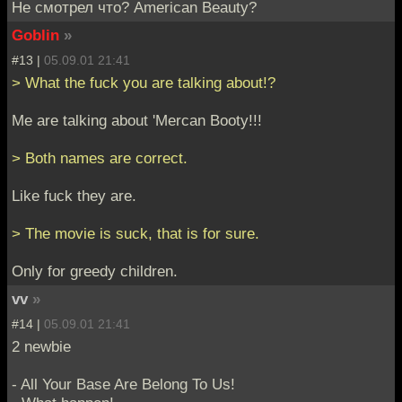
Не смотрел что? American Beauty?
Goblin
»
#13 |
05.09.01 21:41
> What the fuck you are talking about!?
Me are talking about 'Mercan Booty!!!
> Both names are correct.
Like fuck they are.
> The movie is suck, that is for sure.
Only for greedy children.
vv
»
#14 |
05.09.01 21:41
2 newbie
- All Your Base Are Belong To Us!