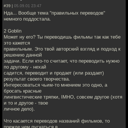
#39 |
05.09.01 23:47
Нда... Вообще тема "правильных переводов"
немного поддостала.
2 Goblin
Может ну его? Ты переводишь фильмы так как тебе
это кажется
правильным. Это твой авторский взгляд и подход к
решению данной
задачи. Если кто-то считает, что переводить нужно
по другому - нехай
садится, переводит и продает (или раздает)
результат своего творчества.
Интересоваться чьим-то мнением это одно, а
бросать красные
лингвистические тряпки, IMHO, совсем другое (хотя
и то и другое - твое
личное дело).
Что касается переводов названий фильмов, то
прежде чем пускаться в