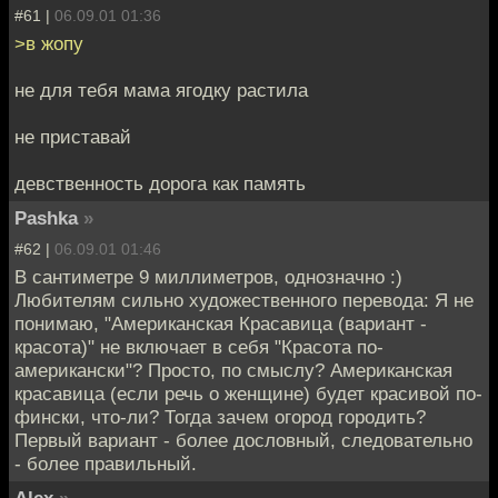
#61 |
06.09.01 01:36
>в жопу
не для тебя мама ягодку растила
не приставай
девственность дорога как память
Pashka
»
#62 |
06.09.01 01:46
В сантиметре 9 миллиметров, однозначно :)
Любителям сильно художественного перевода: Я не
понимаю, "Американская Красавица (вариант -
красота)" не включает в себя "Красота по-
американски"? Просто, по смыслу? Американская
красавица (если речь о женщине) будет красивой по-
фински, что-ли? Тогда зачем огород городить?
Первый вариант - более дословный, следовательно
- более правильный.