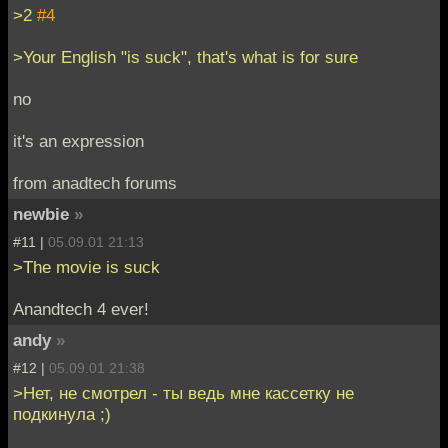
>2
#4
>Your English "is suck", that's what is for sure
no
it's an expression
from anadtech forums
newbie
»
#11 |
05.09.01 21:13
>The movie is suck
Anandtech 4 ever!
andy
»
#12 |
05.09.01 21:38
>Нет, не смотрел - ты ведь мне кассетку не
подкинула ;)