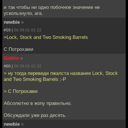
и так чтобы ни одно побочное значение не
ускользнуло, ага.
newbie
»
#59 |
06.09.01 01:22
>Lock, Stock and Two Smoking Barrels
С Потрохами
Goblin
»
#60 |
06.09.01 01:32
> ну тогда переведи пжалста название Lock, Stock
and Two Smoking Barrels ;-P
> С Потрохами
Абсолютно в жопу правильно.
Обсуждали уже раз десять.
newbie
»