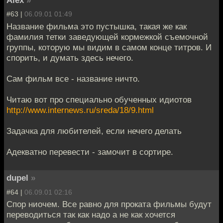
Alex
»
#63 |
06.09.01 01:49
Название фильма это пустышка, такая же как
фамилия тетки заведующей кормежкой съемочной
группы, которую мы видим в самом конце титров. И
спорить, и думать здесь нечего.
Сам фильм все - название ничто.
Читаю вот про специально обученных идиотов
http://www.internews.ru/sreda/18/9.html
Задачка для любителей, если нечего делать
Адекватно перевести - замочит в сортире.
dupel
»
#64 |
06.09.01 02:16
Спор ниочем. Все равно для проката фильмы будут
переводиться так как надо а не как хочется