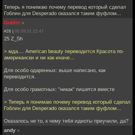
Теперь я понимаю почему перевод который сделал
Гоблин для Desperado оказался таким фуфлом...
Goblin
»
#26 |
05.09.01 22:47
25 Z_Sh
> мда.... American beauty переводится Красота по-
американски и ни как иначе...
Для особо одаренных: выше написано, как
переводится.
Для особо грамотных: "никак" пишется вместе
> Теперь я понимаю почему перевод который сделал
Гоблин для Desperado оказался таким фуфлом...
Оказалось не то, к чему тебя идиоты приучили, да?
andy
»