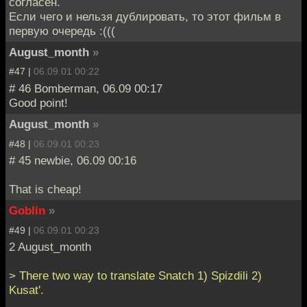
согласен.
Если чего и нельзя дублировать, то этот фильм в
первую очередь :(((
August_month
»
#47 |
06.09.01 00:22
# 46 Bomberman, 06.09 00:17
Good point!
August_month
»
#48 |
06.09.01 00:23
# 45 newbie, 06.09 00:16
That is cheap!
Goblin
»
#49 |
06.09.01 00:23
2 August_month
> There two way to translate Snatch 1) Spizdili 2)
Kusat'.