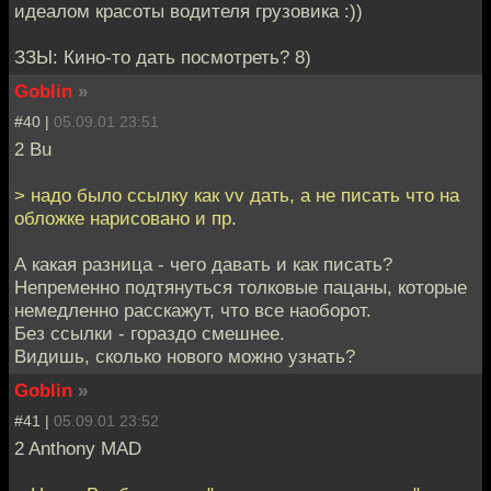
идеалом красоты водителя грузовика :))
ЗЗЫ: Кино-то дать посмотреть? 8)
Goblin
»
#40 |
05.09.01 23:51
2 Bu
> надо было ссылку как vv дать, а не писать что на
обложке нарисовано и пр.
А какая разница - чего давать и как писать?
Непременно подтянуться толковые пацаны, которые
немедленно расскажут, что все наоборот.
Без ссылки - гораздо смешнее.
Видишь, сколько нового можно узнать?
Goblin
»
#41 |
05.09.01 23:52
2 Anthony MAD