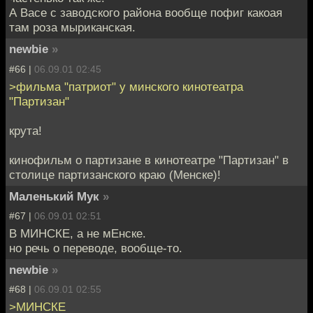
А Васе с заводского района вообще пофиг какоая
там роза мыриканская.
newbie
»
#66 |
06.09.01 02:45
>фильма "патриот" у минского кинотеатра
"Партизан"
крута!
кинофильм о партизане в кинотеатре "Партизан" в
столице партизанского краю (Менске)!
Маленький Мук
»
#67 |
06.09.01 02:51
В МИНСКЕ, а не мЕнске.
но речь о переводе, вообще-то.
newbie
»
#68 |
06.09.01 02:55
>МИНСКЕ