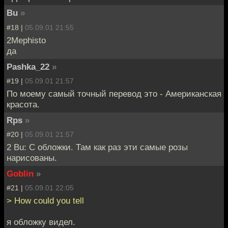
Bu
»
#18 |
05.09.01 21:55
2Mephisto
да
Pashka_22
»
#19 |
05.09.01 21:57
По моему самый точный перевод это - Американская
красота.
Rps
»
#20 |
05.09.01 21:57
2 Bu: С обложки. Там как раз эти самые розы
нарисованы.
Goblin
»
#21 |
05.09.01 22:05
> How could you tell
я обложку видел.