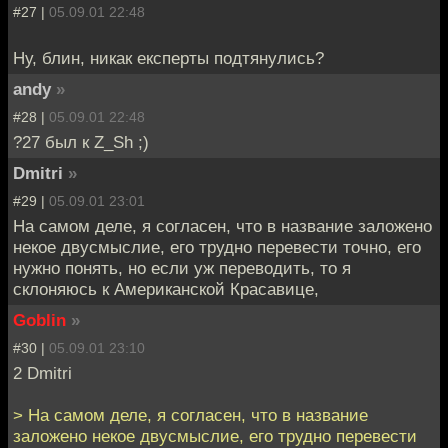
#27 |
05.09.01 22:48
Ну, блин, никак експерты подтянулись?
andy
»
#28 |
05.09.01 22:48
?27 был к Z_Sh ;)
Dmitri
»
#29 |
05.09.01 23:01
На самом деле, я согласен, что в название заложено
некое двусмыслие, его трудно перевести точно, его
нужно понять, но если уж переводить, то я
склоняюсь к Американской Красавице,
Goblin
»
#30 |
05.09.01 23:10
2 Dmitri
> На самом деле, я согласен, что в название
заложено некое двусмыслие, его трудно перевести