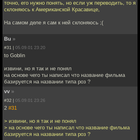
точно, его нужно понять, но если уж переводить, то я
склоняюсь к Американской Красавице,
На самом деле я сам к ней склоняюсь ;(
Bu
»
#31 |
05.09.01 23:20
to Goblin
извини, но я так и не понял
на основе чего ты написал что название фильма
базируется на названии типа роз ?
vv
»
#32 |
05.09.01 23:26
2
#31
> извини, но я так и не понял
> на основе чего ты написал что название фильма
базируется на названии типа роз ?