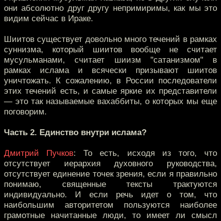
они абсолютно друг другу непримиримы, как мы это
видим сейчас в Ираке.
Шиитов существует довольно много течений в рамках
суннизма, который шиитов вообще не считает
мусульманами, считает шиизм "сатанизмом" в
рамках ислама и всячески призывают шиитов
уничтожать. К сожалению, в России последователи
этих течений есть, и самые яркие их представители
— это так называемые вахаббиты, о которых мы еще
поговорим.
Часть 2. Единство внутри ислама?
Дмитрий Пучков
: То есть, исходя из того, что
отсутствует иерархия духовного руководства,
отсутствует единение точек зрения, если я правильно
понимаю, священные тексты трактуются
индивидуально. И если речь идет о том, что
наибольшим авторитетом пользуются наиболее
грамотные начитанные люди, то имеет ли смысл