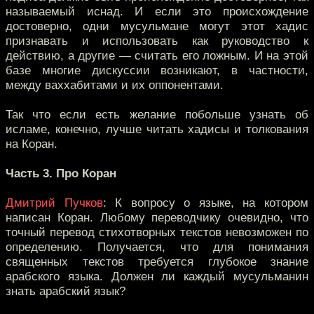
называемый иснад. И если это происхождение
достоверно, одни мусульмане могут этот хадис
признавать и использовать как руководство к
действию, а другие — считать его ложным. И на этой
базе многие дискуссии возникают, в частности,
между ваххабитами и их оппонентами.
Так что если есть желание побольше узнать об
исламе, конечно, лучше читать хадисы и толкования
на Коран.
Часть 3. Про Коран
Дмитрий Пучков
: К вопросу о языке, на котором
написан Коран. Любому переводчику очевидно, что
точный перевод стихотворных текстов невозможен по
определению. Получается, что для понимания
священных текстов требуется глубокое знание
арабского языка. Должен ли каждый мусульманин
знать арабский язык?