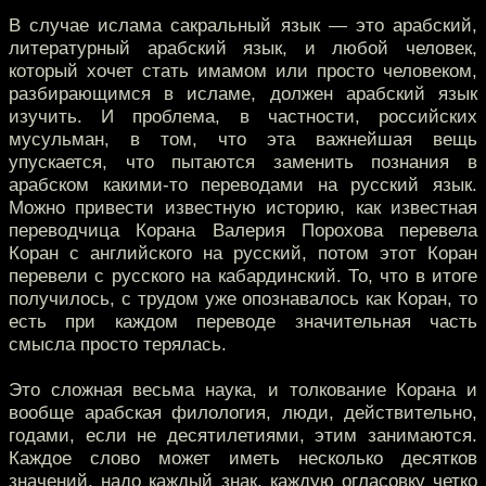
В случае ислама сакральный язык — это арабский,
литературный арабский язык, и любой человек,
который хочет стать имамом или просто человеком,
разбирающимся в исламе, должен арабский язык
изучить. И проблема, в частности, российских
мусульман, в том, что эта важнейшая вещь
упускается, что пытаются заменить познания в
арабском какими-то переводами на русский язык.
Можно привести известную историю, как известная
переводчица Корана Валерия Порохова перевела
Коран с английского на русский, потом этот Коран
перевели с русского на кабардинский. То, что в итоге
получилось, с трудом уже опознавалось как Коран, то
есть при каждом переводе значительная часть
смысла просто терялась.
Это сложная весьма наука, и толкование Корана и
вообще арабская филология, люди, действительно,
годами, если не десятилетиями, этим занимаются.
Каждое слово может иметь несколько десятков
значений, надо каждый знак, каждую огласовку четко