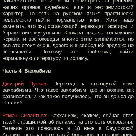
вахаббитские, но и, если посмотреть на решения
наших органов судебных, еще и экстремистский
характер. То есть на русском языке практически
невозможно найти нормальных книг. Хотя надо
заметить, что ряд организаций переводят тафсиры, и
Управление мусульман Кавказа издало толкование
Корана, и востоковеды многие этим занимаются, но
все это стоит очень дорого и в свободной продаже не
встречается. Поэтому это проблема, найти
нормальную литературу по исламу.
Часть 4. Ваххабизм
Дмитрий Пучков
: Переходя к затронутой теме
ваххабизма. Что такое ваххабизм, где он возник, как
развивался, и как такое получилось, что он дошел до
России?
Роман Силантьев
: Ваххабизм, скажем, сейчас стал
такой страшилкой об исламе, на это есть основания.
Течение это появилось в 18 веке в Саудовской
Аравии, основал его такой богослов и проповедник,