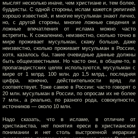
мыслят несколько иначе, чем христиане и, тем более,
буддисты. С одной стороны, ислам кажется религией
хорошо известной, и многие мусульман знают лично,
но, с другой стороны, многие ложные сведения и
ложные впечатления от ислама можно часто
встретить. К сожалению, неизвестно, сколько точно в
мире проживает мусульман, скажу больше, даже
неизвестно, сколько проживает мусульман в России,
хотя, казалось бы, такие очевидные данные должны
быть общеизвестными. Но часто они, в общем-то, в
пропагандистских целях используются, мусульман с
мире от 1 млрд. 100 млн. до 1,5 млрд., последняя
цифра, конечно, действительности вряд ли
соответствует. Тоже самое в России: часто говорят о
20 млн. мусульман в России, по опросам их не более
7 млн., а реально, по разного рода, совокупности,
источников — около 10 млн.
Надо сказать, что в исламе, в отличие от
христианства, нет понятия ереси в христианском
понимании и нет столь выстроенной иерархии