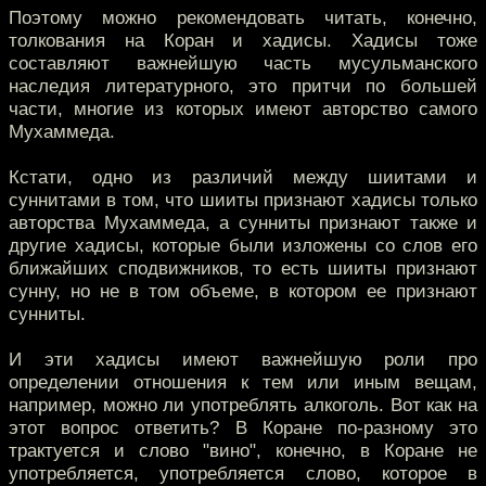
Поэтому можно рекомендовать читать, конечно,
толкования на Коран и хадисы. Хадисы тоже
составляют важнейшую часть мусульманского
наследия литературного, это притчи по большей
части, многие из которых имеют авторство самого
Мухаммеда.
Кстати, одно из различий между шиитами и
суннитами в том, что шииты признают хадисы только
авторства Мухаммеда, а сунниты признают также и
другие хадисы, которые были изложены со слов его
ближайших сподвижников, то есть шииты признают
сунну, но не в том объеме, в котором ее признают
сунниты.
И эти хадисы имеют важнейшую роли про
определении отношения к тем или иным вещам,
например, можно ли употреблять алкоголь. Вот как на
этот вопрос ответить? В Коране по-разному это
трактуется и слово "вино", конечно, в Коране не
употребляется, употребляется слово, которое в