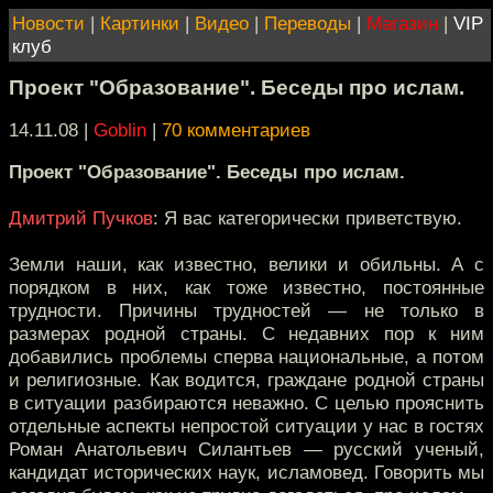
Новости
|
Картинки
|
Видео
|
Переводы
|
Магазин
|
VIP
клуб
Проект "Образование". Беседы про ислам.
14.11.08 |
Goblin
|
70 комментариев
Проект "Образование". Беседы про ислам.
Дмитрий Пучков
: Я вас категорически приветствую.
Земли наши, как известно, велики и обильны. А с
порядком в них, как тоже известно, постоянные
трудности. Причины трудностей — не только в
размерах родной страны. С недавних пор к ним
добавились проблемы сперва национальные, а потом
и религиозные. Как водится, граждане родной страны
в ситуации разбираются неважно. С целью прояснить
отдельные аспекты непростой ситуации у нас в гостях
Роман Анатольевич Силантьев — русский ученый,
кандидат исторических наук, исламовед. Говорить мы