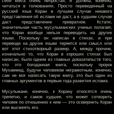
себе книга очень непростая, и должна, конечно,
читаться в толкованиях. Просто переведенный на
русский язык Коран в лучшем случае никакого
представления об исламе не даст, а в худшем случае
даст представление превратное. Кстати,
значительная часть мусульманских ученых полагает,
что Коран вообще нельзя переводить на другие
языки. Поскольку он написан в стихах, и при
переводе на другие языки теряется или смысл или
вот этот стихотворный размер. А, между прочим,
изначально то, что Коран в хороших стихах был
написан, было одним из главных доказательств того,
что это богоданная книга, поскольку пророк
Мухаммед, будучи человеком неграмотным, конечно,
сам не мог написать такую книгу, это был один из
главных аргументов в первые года развития ислама.
Мусульмане, конечно, к Корану относятся очень
трепетно, и самое худшее, что может сотворить
человек по отношению к ним — это осквернить Коран
или высмеять его.