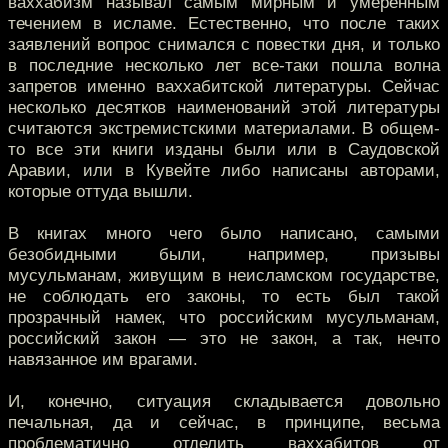
ваххабизм называл самым мирным и умеренным
течением в исламе. Естественно, что после таких
заявлений вопрос снимался с повестки дня, и только
в последние несколько лет все-таки пошла волна
запретов именно ваххабитской литературы. Сейчас
несколько десятков наименований этой литературы
считаются экстремистскими материалами. В общем-
то все эти книги изданы были или в Саудовской
Аравии, или в Кувейте либо написаны авторами,
которые оттуда вышли.
В книгах много чего было написано, самыми
безобидными были, например, призывы
мусульманам, живущим в неисламском государстве,
не соблюдать его законы, то есть был такой
прозрачный намек, что российским мусульманам,
российский закон — это не закон, а так, нечто
навязанное им врагами.
И, конечно, ситуация складывается довольно
печальная, да и сейчас, в принципе, весьма
проблематично отделить ваххабитов от