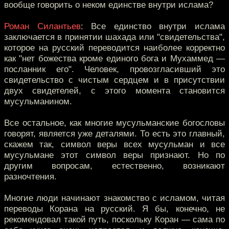
вообще говорить о неком единстве внутри ислама?
Роман Силантьев
: Все единство внутри ислама
заключается в принятии шахада или "свидетельства",
которое на русский переводится наиболее корректно
как "нет божества кроме единого бога и Мухаммед —
посланник его". Человек, провозгласивший это
свидетельство с чистым сердцем и в присутствии
двух свидетелей, с этого момента становится
мусульманином.
Все остальное, как многие мусульманские богословы
говорят, является уже деталями. То есть это главный,
скажем так, символ веры всех мусульман и все
мусульмане этот символ веры признают. Но по
другим вопросам, естественно, возникают
разночтения.
Многие люди начинают знакомство с исламом, читая
переводы Корана на русский. Я бы, конечно, не
рекомендовал такой путь, поскольку Коран — сама по