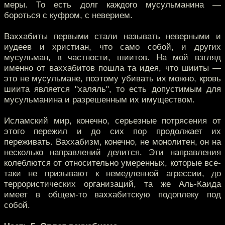
меры. То есть долг каждого мусульманина —
бороться с куфром, с неверием.
Ваххабиты первыми стали называть неверными и
иудеев и христиан, что само собой, и других
мусульман, в частности, шиитов. На мой взгляд
именно от ваххабитов пошла та идея, что шииты —
это не мусульмане, поэтому убивать их можно, кровь
шиита является "халяль", то есть допустимым для
мусульманина и разрешенным их имуществом.
Исламский мир, конечно, серьезные потрясения от
этого пережил и до сих пор продолжает их
переживать. Ваххабизм, конечно, не монолитен, он на
несколько направлений делится. Эти направления
колеблются от относительно умеренных, которые все-
таки не призывают к немедленной агрессии, до
террористических организаций, та же Аль-Каида
имеет в общем-то ваххабитскую подоплеку под
собой.