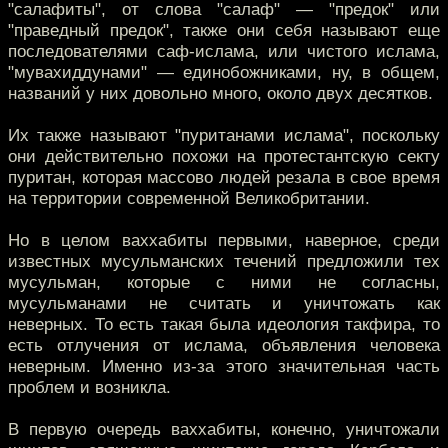
"салафиты", от слова "салаф" — "предок" или
"праведный предок", также они себя называют еще
последователями саф-ислама, или чистого ислама,
"мувахиддунами" — единобожниками, ну, в общем,
названий у них довольно много, около двух десятков.
Их также называют "пуританами ислама", поскольку
они действительно похожи на протестантскую секту
пуритан, которая массово людей резала в свое время
на территории современной Великобритании.
Но в целом ваххабиты первыми, наверное, среди
известных мусульманских течений предложили тех
мусульман, которые с ними не согласны,
мусульманами не считать и уничтожать как
неверных. То есть такая была идеология такфира, то
есть отлучения от ислама, объявления человека
неверным. Именно из-за этого значительная часть
проблем и возникла.
В первую очередь ваххабиты, конечно, уничтожали