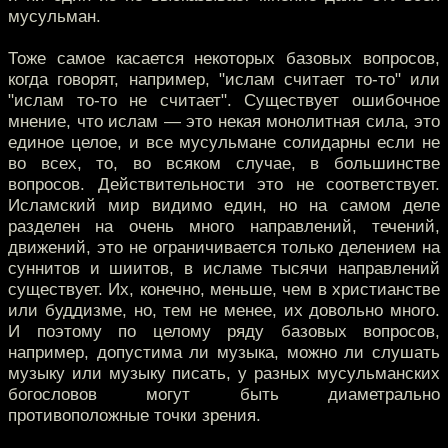
мусульман.
Тоже самое касается некоторых базовых вопросов,
когда говорят, например, "ислам считает то-то" или
"ислам то-то не считает". Существует ошибочное
мнение, что ислам — это некая монолитная сила, это
единое целое, и все мусульмане солидарны если не
во всех, то, во всяком случае, в большинстве
вопросов. Действительности это не соответствует.
Исламский мир видимо един, но на самом деле
разделен на очень много направлений, течений,
движений, это не ограничивается только делением на
суннитов и шиитов, в исламе тысячи направлений
существует. Их, конечно, меньше, чем в христианстве
или буддизме, но, тем не менее, их довольно много.
И поэтому по целому ряду базовых вопросов,
например, допустима ли музыка, можно ли слушать
музыку или музыку писать, у разных мусульманских
богословов могут быть диаметрально
противоположные точки зрения.