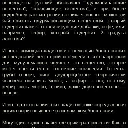
переводе на русский обозначает "одурманивающие
вещества", "опьяняющие вещества", и при более
подробном рассмотрении возникает вопрос, можно ли
чай считать одурманивающим веществом, который
содержит какие-то тонизирующие добавки, кофе, или,
например, кефир, который содержит 2 градуса
алкоголя?
И вот с помощью хадисов и с помощью богословских
исследований легко прийти к мнению, что запретным
для мусульманина является то вещество, которое
может ввести его в состояние опьянения. То есть,
грубо говоря, пиво двухпроцентное теоретически
человека опьянить может, а кефир — нет, поэтому
кефир пить можно, а пиво, даже двухпроцентное —
нельзя.
И вот на основании этих хадисов тоже определенная
логика вырисовывается в исламском богословии.
Могу один хадис в качестве примера привести. Как-то