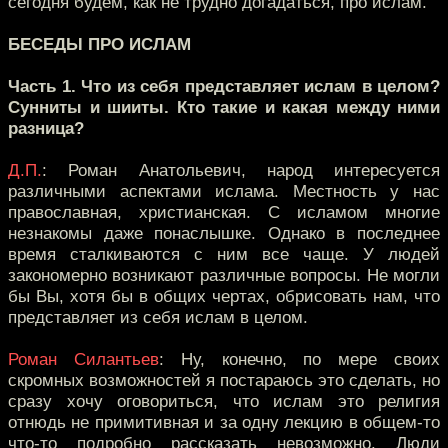
сегодня будем, как не трудно догадаться, про ислам.
БЕСЕДЫ ПРО ИСЛАМ
Часть 1. Что из себя представляет ислам в целом?
Сунниты и шииты. Кто такие и какая между ними
разница?
Д.П.
: Роман Анатольевич, народ интересуется
различными аспектами ислама. Местность у нас
православная, христианская. С исламом многие
незнакомы даже понаслышке. Однако в последнее
время сталкиваются с ним все чаще. У людей
закономерно возникают различные вопросы. Не могли
бы Вы, хотя бы в общих чертах, обрисовать нам, что
представляет из себя ислам в целом.
Роман Силантьев
: Ну, конечно, по мере своих
скромных возможностей я постараюсь это сделать, но
сразу хочу оговориться, что ислам это религия
отнюдь не примитивная и за одну лекцию в общем-то
что-то подробно рассказать невозможно. Люди