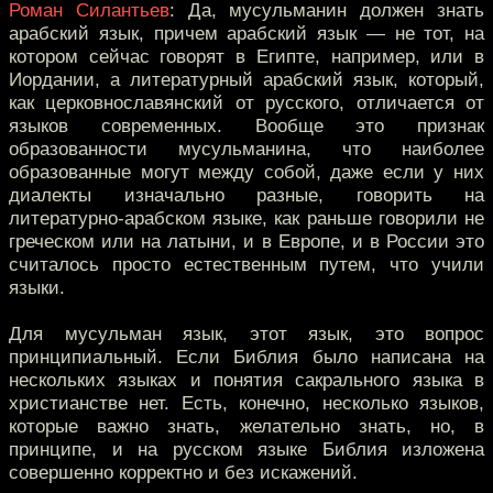
Роман Силантьев
: Да, мусульманин должен знать
арабский язык, причем арабский язык — не тот, на
котором сейчас говорят в Египте, например, или в
Иордании, а литературный арабский язык, который,
как церковнославянский от русского, отличается от
языков современных. Вообще это признак
образованности мусульманина, что наиболее
образованные могут между собой, даже если у них
диалекты изначально разные, говорить на
литературно-арабском языке, как раньше говорили не
греческом или на латыни, и в Европе, и в России это
считалось просто естественным путем, что учили
языки.
Для мусульман язык, этот язык, это вопрос
принципиальный. Если Библия было написана на
нескольких языках и понятия сакрального языка в
христианстве нет. Есть, конечно, несколько языков,
которые важно знать, желательно знать, но, в
принципе, и на русском языке Библия изложена
совершенно корректно и без искажений.