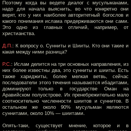
Поэтому когда вы ведете диалог с мусульманами,
надо для начала выяснить, во что конкретно они
верят, кто у них наиболее авторитетный богослов и
какого понимания ислама придерживаются они сами.
Это одно из главных отличий, например, от
христианства.
Д.П.
: К вопросу о. Сунниты и Шииты. Кто они такие и
какая между ними разница?
Р.С.
: Ислам делится на три основных направления, из
них более известны два, это сунниты и шииты. Есть
также хариджиты, более мелкая ветвь, сейчас
последователи этого течения называются ибадитами,
доминируют только в государстве Оман на
Аравийском полуострове. Их пренебрежительно мало
соотносительно численности шиитов и суннитов. В
остальном же около 90% мусульман являются
суннитами, около 10% — шиитами.
Опять-таки, существует мнение, которое и в