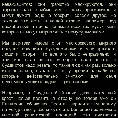
неваххабитов: они грамотно маскируются, они
хорошо знают слабые места своих противников и
могут думать одно, а говорить совсем другое. Но
течение это есть; в нашей стране, например, под
ваххабитами я лично понимаю всех тех мусульман,
которые не могут мирно жить с немусульманами.
Мы все-таки имеем опыт многовекового мирного
сосуществования с мусульманами, и если приходят
люди и говорят, что все это было неправильно, и
христиан надо резать, и евреев надо резать, и
буддистов надо резать, то такие люди как раз, вольно
или невольно, выражают точку зрения ваххабитов,
которые действительно считают для себя
невозможным жить рядом с христианами.
Например, в Саудовской Аравии даже нательный
крест нельзя ввозить в страну, не говоря уже об
Евангелии, об иконах. Если вы нарядите там пальму
на Рождество, у вас могут быть большие проблемы с
местной религиозной полицией, это считается