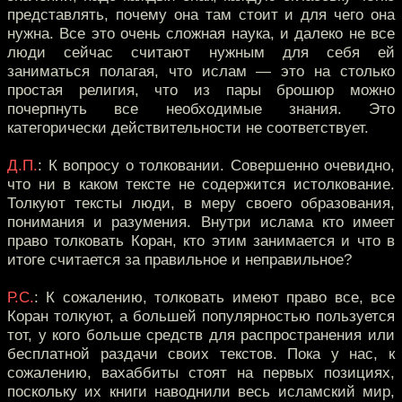
представлять, почему она там стоит и для чего она
нужна. Все это очень сложная наука, и далеко не все
люди сейчас считают нужным для себя ей
заниматься полагая, что ислам — это на столько
простая религия, что из пары брошюр можно
почерпнуть все необходимые знания. Это
категорически действительности не соответствует.
Д.П.
: К вопросу о толковании. Совершенно очевидно,
что ни в каком тексте не содержится истолкование.
Толкуют тексты люди, в меру своего образования,
понимания и разумения. Внутри ислама кто имеет
право толковать Коран, кто этим занимается и что в
итоге считается за правильное и неправильное?
Р.С.
: К сожалению, толковать имеют право все, все
Коран толкуют, а большей популярностью пользуется
тот, у кого больше средств для распространения или
бесплатной раздачи своих текстов. Пока у нас, к
сожалению, вахаббиты стоят на первых позициях,
поскольку их книги наводнили весь исламский мир,