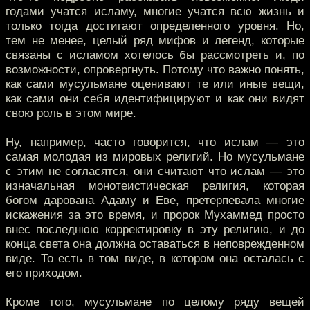
годами учатся исламу, многие учатся всю жизнь и
только тогда достигают определенного уровня. Но,
тем не менее, целый ряд мифов и легенд, которые
связаны с исламом хотелось бы рассмотреть и, по
возможности, опровергнуть. Потому что важно понять,
как сами мусульмане оценивают те или иные вещи,
как сами они себя идентифицируют и как они видят
свою роль в этом мире.
Ну, например, часто говорится, что ислам — это
самая молодая из мировых религий. Но мусульмане
с этим не согласятся, они считают что ислам — это
изначальная монотеистическая религия, которая
богом дарована Адаму и Еве, претерпевала многие
искажения за это время, и пророк Мухаммед просто
внес последнюю корректировку в эту религию, и до
конца света она должна оставаться в неповрежденном
виде. То есть в том виде, в котором она осталась с
его приходом.
Кроме того, мусульмане по целому ряду вещей