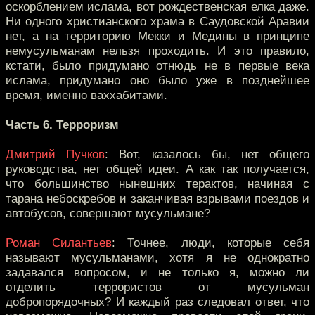
оскорблением ислама, вот рождественская елка даже.
Ни одного христианского храма в Саудовской Аравии
нет, а на территорию Мекки и Медины в принципе
немусульманам нельзя проходить. И это правило,
кстати, было придумано отнюдь не в первые века
ислама, придумано оно было уже в позднейшее
время, именно ваххабитами.
Часть 6. Терроризм
Дмитрий Пучков
: Вот, казалось бы, нет общего
руководства, нет общей идеи. А как так получается,
что большинство нынешних терактов, начиная с
тарана небоскребов и заканчивая взрывами поездов и
автобусов, совершают мусульмане?
Роман Силантьев
: Точнее, люди, которые себя
называют мусульманами, хотя я не однократно
задавался вопросом, и не только я, можно ли
отделить террористов от мусульман
добропорядочных? И каждый раз следовал ответ, что