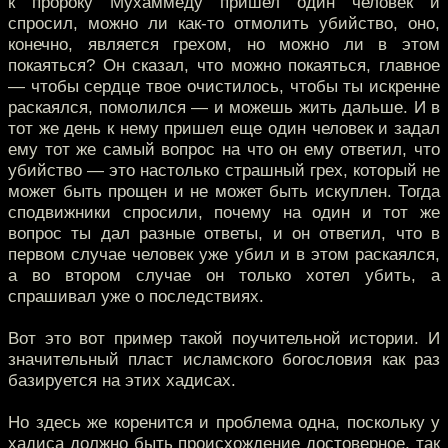
к пророку Мухаммеду пришел один человек и
спросил, можно ли как-то отмолить убийство, оно,
конечно, является грехом, но можно ли в этом
покаяться? Он сказал, что можно покаяться, главное
— чтобы сердце твое очистилось, чтобы ты искренне
раскаялся, помолился — и можешь жить дальше. И в
тот же день к нему пришел еще один человек и задал
ему тот же самый вопрос на что он ему ответил, что
убийство — это настолько страшный грех, который не
может быть прощен и не может быть искуплен. Тогда
сподвижники спросили, почему на один и тот же
вопрос ты дал разные ответы, и он ответил, что в
первом случае человек уже убил и в этом раскаялся,
а во втором случае он только хотел убить, а
спрашивал уже о последствиях.
Вот это вот пример такой поучительной истории. И
значительный пласт исламского богословия как раз
базируется на этих хадисах.
Но здесь же коренится и проблема одна, поскольку у
хадиса должно быть происхождение достоверное, так