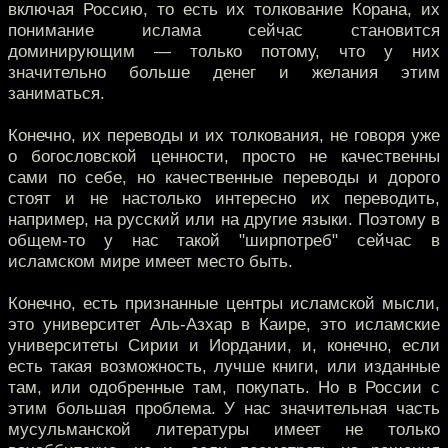
включая Россию, то есть их толкование Корана, их
понимание ислама сейчас становится
доминирующим — только потому, что у них
значительно больше денег и желания этим
заниматься.
Конечно, их переводы и их толкования, не говоря уже
о богословской ценности, просто не качественны
сами по себе, но качественные переводы и дорого
стоят и не настолько интересно их переводить,
например, на русский или на другие языки. Поэтому в
общем-то у нас такой "ширпотреб" сейчас в
исламском мире имеет место быть.
Конечно, есть признанные центры исламской мысли,
это университет Аль-Азхар в Каире, это исламские
университеты Сирии и Иордании, и, конечно, если
есть такая возможность, лучше книги, или изданные
там, или одобренные там, покупать. Но в России с
этим большая проблема. У нас значительная часть
мусульманской литературы имеет не только