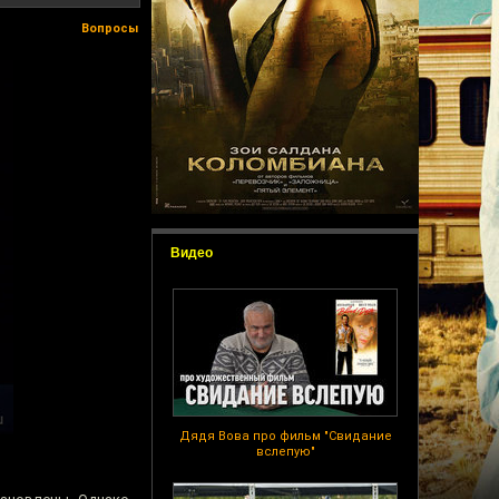
Вопросы
Видео
Дядя Вова про фильм "Свидание
вслепую"