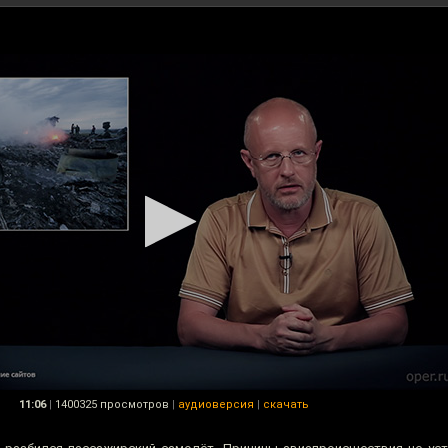
11:06
|
1400325 просмотров
|
аудиоверсия
|
скачать