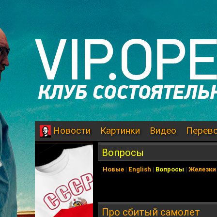
Картинки
Видео
Перев
Новости
Вопросы
Новые
|
English
|
Вопросы
|
Железки
Про сбитый самолет