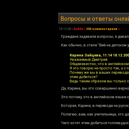
Вопросы и ответы онлай
18.12.08
|
Goblin
|
206 комментариев
»
Граждане задавали вопросы, я давал
Как обычно, в стиле "Вий на детском 
Карина Зайцева, 11:14 18.12.20
Уважаемый Дмитрий.
Общеизвестно, что в английском
Я это говорю не просто так, а с
Почему же вы в ваших перевода
этим добиться?
Ведь таким образом вы только с
Да, Карина, вы это совершенно верно
Это потому, что в английском языке с
Которая, Карина, в переводе на русс
Полагаю, вам, как учительнице, это 
Чего хотят этим добиться голливудски