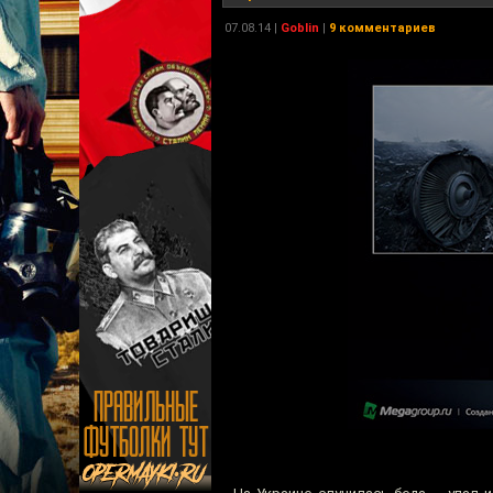
07.08.14
|
Goblin
|
9 комментариев