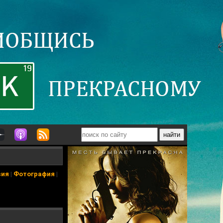
вия
|
Фотография
|