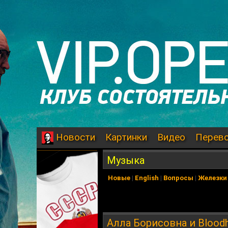
Картинки
Видео
Перев
Новости
Музыка
Новые
|
English
|
Вопросы
|
Железки
Алла Борисовна и Blood