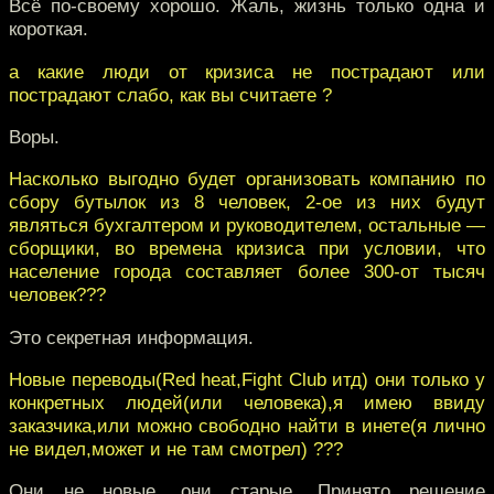
Всё по-своему хорошо. Жаль, жизнь только одна и
короткая.
а какие люди от кризиса не пострадают или
пострадают слабо, как вы считаете ?
Воры.
Насколько выгодно будет организовать компанию по
сбору бутылок из 8 человек, 2-ое из них будут
являться бухгалтером и руководителем, остальные —
сборщики, во времена кризиса при условии, что
население города составляет более 300-от тысяч
человек???
Это секретная информация.
Новые переводы(Red heat,Fight Club итд) они только у
конкретных людей(или человека),я имею ввиду
заказчика,или можно свободно найти в инете(я лично
не видел,может и не там смотрел) ???
Они не новые, они старые. Принято решение