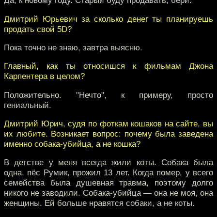
Да, к новому году. Старый буду продавать, бери.
Дмитрий Юрьевич за сколько денег ты планируешь
продать свой 5D?
Пока точно не знаю, завтра выясню.
Главный, как ты относишся к фильмам Джона
Карпентера в целом?
Положительно. "Нечто", к примеру, просто
гениальный.
Дмитрий Юрич, судя по фоткам кошаков на сайте, вы
их любите. Возникает вопрос: почему была заведена
именно собака-убийца, а не кошка?
В детстве у меня всегда жили коты. Собака была
одна, пёс Румик, прожил 13 лет. Когда помер, у всего
семейства была душевная травма, поэтому долго
никого не заводили. Собака-убийца — она не моя, она
женщины. Ей больше нравятся собаки, а не коты.