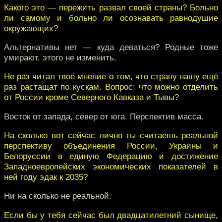
Какого это — пережить развал своей страны? Больно
ли самому и больно ли осознавать равнодушие
окружающих?
Альтернативы нет — куда деваться? Родные тоже
умирают, этого не изменить.
Не раз читал твоё мнение о том, что страну нашу ещё
раз растащат по кускам. Вопрос: что можно отделить
от России кроме Северного Кавказа и Тывы?
Восток от запада, север от юга. Перспектив масса.
На сколько вот сейчас лично ты считаешь реальной
перспективу объединения России, Украины и
Белоруссии в единую Федерацию и достижение
Западноевропейских экономических показателей в
ней году эдак к 2035?
Ни на сколько не реальной.
Если бы у тебя сейчас был двадцатилетний сынище,