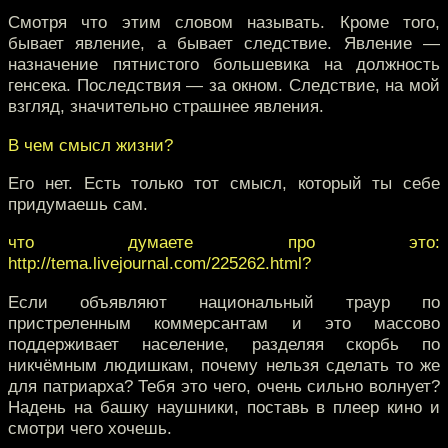
Смотря что этим словом называть. Кроме того,
бывает явление, а бывает следствие. Явление —
назначение пятнистого большевика на должность
генсека. Последствия — за окном. Следствие, на мой
взгляд, значительно страшнее явления.
В чем смысл жизни?
Его нет. Есть только тот смысл, который ты себе
придумаешь сам.
что думаете про это:
http://tema.livejournal.com/225262.html?
Если объявляют национальный траур по
пристреленным коммерсантам и это массово
поддерживает население, разделяя скорбь по
никчёмным людишкам, почему нельзя сделать то же
для патриарха? Тебя это чего, очень сильно волнует?
Надень на башку наушники, поставь в плеер кино и
смотри чего хочешь.