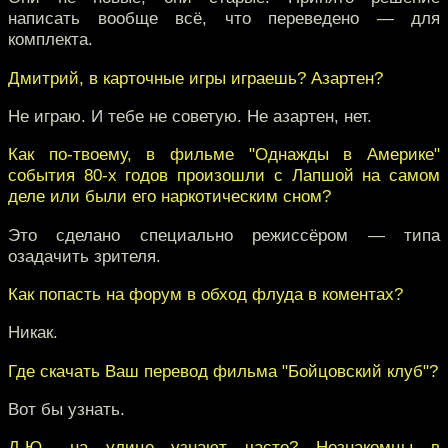
написать вообще всё, что переведено — для
комплекта.
Дмитрий, в карточные игры играешь? Азартен?
Не играю. И тебе не советую. Не азартен, нет.
Как по-твоему, в фильме "Однажды в Америке"
события 80-х годов произошли с Лапшой на самом
деле или были его наркотическим сном?
Это сделано специально режиссёром — типа
озадачить зрителя.
Как попасть на форум в обход флуда в коментах?
Никак.
Где скачать Ваш перевод фильма "Бойцовский клуб"?
Вот бы узнать.
Д.Ю., на улице узнают часто? Незнакомцы в