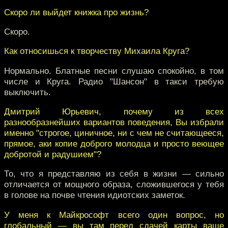
Скоро ли выйдет книжка про жизнь?
Скоро.
Как относишься к творчеству Михаила Круга?
Нормально. Блатные песни слушаю спокойно, в том
числе и Круга. Радио "Шансон" в такси требую
выключить.
Дмитрий Юрьевич, почему из всех
разнообразнейших вариантов поведения, Вы избрали
именно "строгое, циничное, ни с чем не считающееся,
прямое, аки копие доброго молодца и просто веющее
добротой и радушием"?
То, что я представляю из себя в жизни — сильно
отличается от мощного образа, сложившегося у тебя
в голове на почве чтения идиотских заметок.
У меня к Майкрософт всего один вопрос, но
глобальный — вы там перед сдачей карты ваще