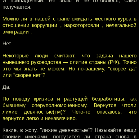
Я припадочный. Не знаю и не готовлюсь, само
получается.
Можно ли в нашей стране ожидать жесткого курса в
отношении коррупции , наркоторговли , нелегальной
эмиграции .
Нет.
Некоторые люди считают, что задача нашего
нынешнего руководства — слитие страны (РФ). Точно
это мы знать не можем. Но по-вашему, "скорее да"
или "скорее нет"?
Да.
По поводу кризиса и растущей безработицы, как
бывшему оперуполномоченному. Вернутся чтоли
лихие девяностые(тм)? Чего-то опасаюсь, что
вернутся легко и ненавязчиво.
Какие, в жопу, "лихие девяностые"? Называйте вещи
своими именами: погрузится ли страна снова в