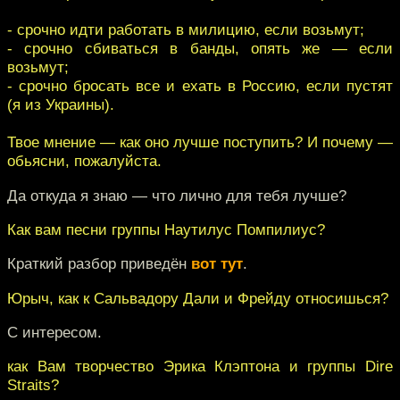
- срочно идти работать в милицию, если возьмут;
- срочно сбиваться в банды, опять же — если
возьмут;
- срочно бросать все и ехать в Россию, если пустят
(я из Украины).
Твое мнение — как оно лучше поступить? И почему —
обьясни, пожалуйста.
Да откуда я знаю — что лично для тебя лучше?
Как вам песни группы Наутилус Помпилиус?
Краткий разбор приведён
вот тут
.
Юрыч, как к Сальвадору Дали и Фрейду относишься?
С интересом.
как Вам творчество Эрика Клэптона и группы Dire
Straits?