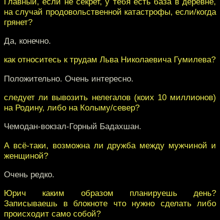
Главный, если не секрет, у тебя есть база в деревне,
на случай продовольственной катастрофы, если/когда
грянет?
Да, конечно.
как относитесь к трудам Льва Николаевича Гумилева?
Положительно. Очень интересно.
следует ли вывозить нелегалов (коих 10 миллионов)
на Родину, либо на Колыму/север?
Чемодан-вокзал-Горный Бадахшан.
А всё-таки, возможна ли дружба между мужчиной и
женщиной?
Очень редко.
Юрич каким образом планируешь день?
Записываешь в блокноте что нужно сделать либо
происходит само собой?