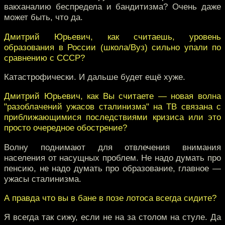
вакханалию беспредела и бандитизма? Очень даже
может быть, что да.
Дмитрий Юрьевич, как считаешь, уровень
образования в России (школа/Вуз) сильно упали по
сравнению с СССР?
Катастрофически. И дальше будет ещё хуже.
Дмитрий Юрьевич, как Вы считаете — новая волна
"разоблачений ужасов сталинизма" на ТВ связана с
приближающимися последствиями кризиса или это
просто очередное обострение?
Волну поднимают для отвлечения внимания
населения от насущных проблем. Не надо думать про
пенсию, не надо думать про образование, главное —
ужасы сталинизма.
А правда что вы в бане в позе лотоса всегда сидите?
Я всегда так сижу, если не на за столом на стуле. Да