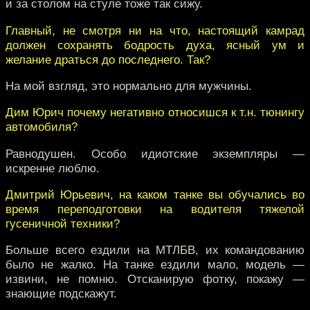
и за столом на стуле тоже так сижу.
Главный, не смотря ни на что, настоящий камрад
должен сохранять бодрость духа, ясный ум и
желание драться до последнего. Так?
На мой взгляд, это нормально для мужчины.
Дим Юрич почему негативно относишся к т.н. тюнингу
автомобиля?
Равнодушен. Особо идиотские экземпляры —
искренне люблю.
Дмитрий Юрьевич, на каком танке вы обучались во
время переподготовки на водителя тяжелой
гусеничной техники?
Больше всего ездили на МТЛБВ, их командованию
было не жалко. На танке ездили мало, модель —
извини, не помню. Отсканирую фотку, покажу —
знающие подскажут.