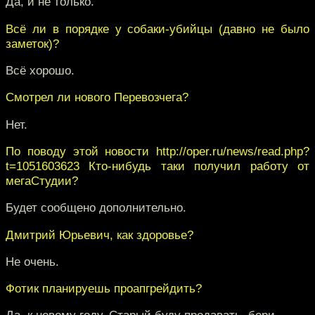
Да, и не только.
Всё ли в порядке у собаки-убийцы (давно не было
заметок)?
Всё хорошо.
Смотрел ли нового Перевозчега?
Нет.
По поводу этой новости http://oper.ru/news/read.php?
t=1051603623 Кто-нибудь таки получил работу от
мегаСтудии?
Будет сообщено дополнительно.
Дмитрий Юрьевич, как здоровье?
Не очень.
Фотик планируешь проапгрейдить?