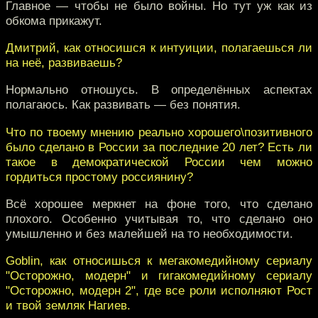
Главное — чтобы не было войны. Но тут уж как из
обкома прикажут.
Дмитрий, как относишся к интуиции, полагаешься ли
на неё, развиваешь?
Нормально отношусь. В определённых аспектах
полагаюсь. Как развивать — без понятия.
Что по твоему мнению реально хорошего\позитивного
было сделано в России за последние 20 лет? Есть ли
такое в демократической России чем можно
гордиться простому россиянину?
Всё хорошее меркнет на фоне того, что сделано
плохого. Особенно учитывая то, что сделано оно
умышленно и без малейшей на то необходимости.
Goblin, как относишься к мегакомедийному сериалу
"Осторожно, модерн" и гигакомедийному сериалу
"Осторожно, модерн 2", где все роли исполняют Рост
и твой земляк Нагиев.