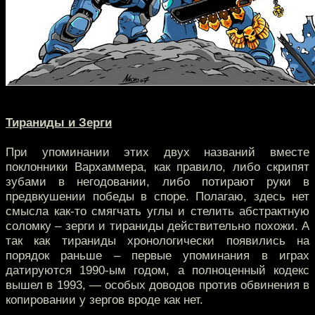
Тираниды и Зерги
При упоминании этих двух названий вместе
поклонники Вархаммера, как правило, либо скрипят
зубами в негодовании, либо потирают руки в
предвкушении победы в споре. Полагаю, здесь нет
смысла как-то смягчать углы и стелить абстрактную
соломку – зерги и тираниды действительно похожи. А
так как тираниды хронологически появились на
порядок раньше – первые упоминания в играх
датируются 1990-ым годом, а полноценный кодекс
вышел в 1993, — особых доводов против обвинения в
копировании у зергов вроде как нет.