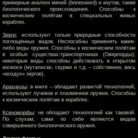
примерные аналоги мечей (bonesword) и кнутов, также
биологического происхождения. Способны к
космическим полётам в специальных живых
кораблях.
Зерги
: используют только природные способности
поглощённых видов. Неспособны применять какие-
либо виды оружия. Способны к космическим полётам
в особых существах-транспортниках (Оверлорды);
некоторые виды способны действовать в открытом
космосе (муталиски, скуржи и т.д. – собственно, весь
«воздух» зергов).
Арахниды
: в книге – обладают развитой технологией,
используют лучевое и плазменное оружие. Способны
к космическим полётам в кораблях.
Ксеноморфы
: не обладают технологией как таковой.
По слухам, сами по себе являются видом
совершенного биологического оружия.