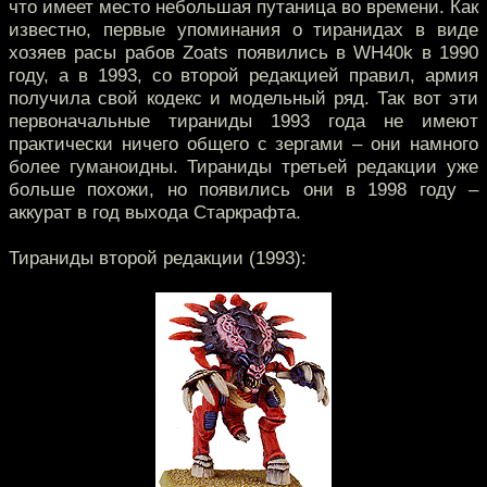
что имеет место небольшая путаница во времени. Как
известно, первые упоминания о тиранидах в виде
хозяев расы рабов Zoats появились в WH40k в 1990
году, а в 1993, со второй редакцией правил, армия
получила свой кодекс и модельный ряд. Так вот эти
первоначальные тираниды 1993 года не имеют
практически ничего общего с зергами – они намного
более гуманоидны. Тираниды третьей редакции уже
больше похожи, но появились они в 1998 году –
аккурат в год выхода Старкрафта.
Тираниды второй редакции (1993):