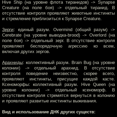
Hive Ship (на уровне флота тиранидов) -> Synapse
Creature (на поле боя) -> отдельный тиранид. В
отсутствие контроля проявляют животные инстинкты
и стремление приблизиться к Synapse Creature.
Зерги
: единый разум. Overmind (общий разум) ->
Cerebrate (на уровне выводка-brood) -> Overlord (на
поле боя) -> отдельный зерг. В отсутствие контроля
проявляют беспорядочную агрессию ко всем,
включая других зергов.
Арахниды
: коллективный разум. Brain Bug (на уровне
колонии) -> отдельный арахнид. В отсутствие
контроля поведение неизвестно, скорее всего,
проявляют инстинкты, присущие каждой касте.
Ксеноморфы: коллективный разум. Hive Queen (на
уровне колонии) -> отдельный ксеноморф. В
отсутствие контроля стремятся вернуться в колонию
и проявляют развитые инстинкты выживания.
Вид и использование ДНК других существ: