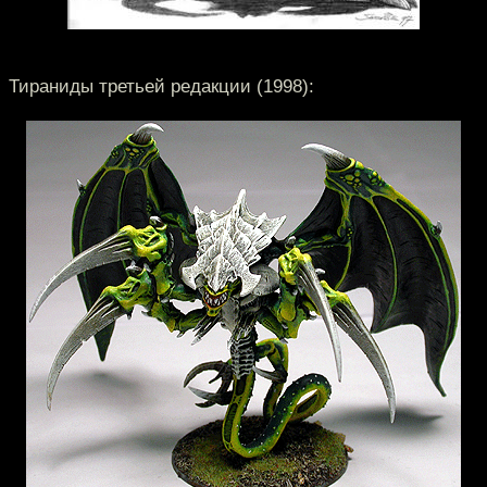
Тираниды третьей редакции (1998):