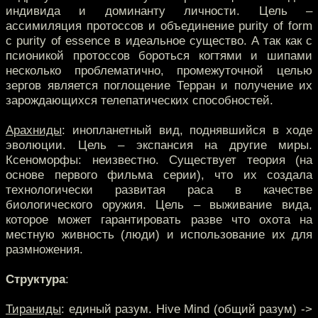
индивида и доминанту личности. Цель –
ассимиляция протоссов и объединение purity of form
с purity of essence в идеальное существо. А так как с
псионикой протоссов бороться когтями и шипами
несколько проблематично, промежуточной целью
зергов является поглощение Терран и получение их
зарождающихся телепатических способностей.
Арахниды
: инопланетный вид, поднявшийся в ходе
эволюции. Цель – экспансия на другие миры.
Ксеноморфы: неизвестно. Существует теория (на
основе первого фильма серии), что их создала
технологически развитая раса в качестве
биологического оружия. Цель – выживание вида,
которое может гарантировать разве что охота на
местную живность (люди) и использование их для
размножения.
Структура
:
Тираниды
: единый разум. Hive Mind (общий разум) ->