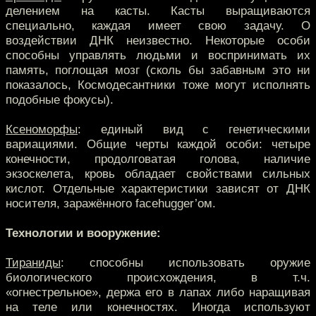
делением на касты. Касты выращиваются
специально, каждая имеет свою задачу. О
воздействии ДНК неизвестно. Некоторые особи
способны управлять людьми и воспринимать их
память, поглощая мозг (сколь бы забавным это ни
показалось, Космодесантники тоже могут исполнять
подобные фокусы).
Ксеноморфы
: единый вид с генетическими
вариациями. Общие черты каждой особи: четыре
конечности, продолговатая голова, наличие
экзоскелета, кровь обладает свойствами сильных
кислот. Отдельные характеристики зависят от ДНК
носителя, заражённого facehugger’ом.
Технологии и вооружение:
Тираниды
: способны использовать оружие
биологического происхождения, в т.ч.
«огнестрельное», держа его в лапах либо наращивая
на теле или конечностях. Иногда используют