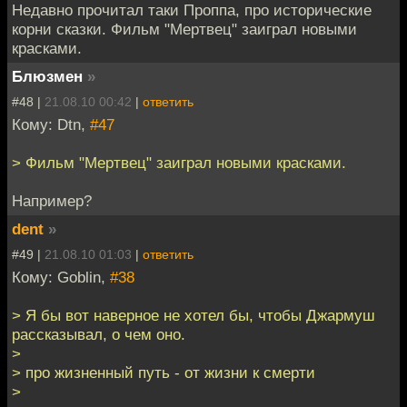
Недавно прочитал таки Проппа, про исторические
корни сказки. Фильм "Мертвец" заиграл новыми
красками.
Блюзмен
»
#48 |
21.08.10 00:42
|
ответить
Кому: Dtn,
#47
> Фильм "Мертвец" заиграл новыми красками.
Например?
dent
»
#49 |
21.08.10 01:03
|
ответить
Кому: Goblin,
#38
> Я бы вот наверное не хотел бы, чтобы Джармуш
рассказывал, о чем оно.
>
> про жизненный путь - от жизни к смерти
>