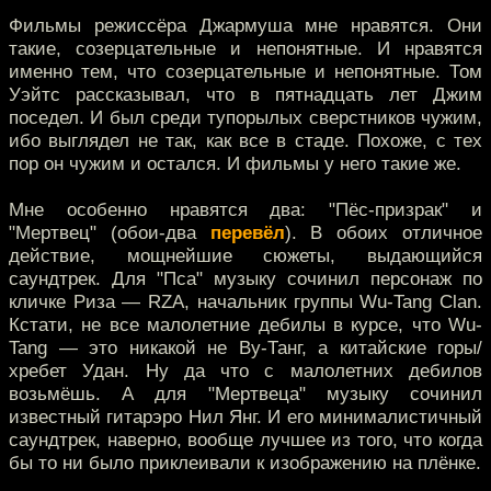
Фильмы режиссёра Джармуша мне нравятся. Они
такие, созерцательные и непонятные. И нравятся
именно тем, что созерцательные и непонятные. Том
Уэйтс рассказывал, что в пятнадцать лет Джим
поседел. И был среди тупорылых сверстников чужим,
ибо выглядел не так, как все в стаде. Похоже, с тех
пор он чужим и остался. И фильмы у него такие же.
Мне особенно нравятся два: "Пёс-призрак" и
"Мертвец" (обои-два
перевёл
). В обоих отличное
действие, мощнейшие сюжеты, выдающийся
саундтрек. Для "Пса" музыку сочинил персонаж по
кличке Риза — RZA, начальник группы Wu-Tang Clan.
Кстати, не все малолетние дебилы в курсе, что Wu-
Tang — это никакой не Ву-Танг, а китайские горы/
хребет Удан. Ну да что с малолетних дебилов
возьмёшь. А для "Мертвеца" музыку сочинил
известный гитарэро Нил Янг. И его минималистичный
саундтрек, наверно, вообще лучшее из того, что когда
бы то ни было приклеивали к изображению на плёнке.