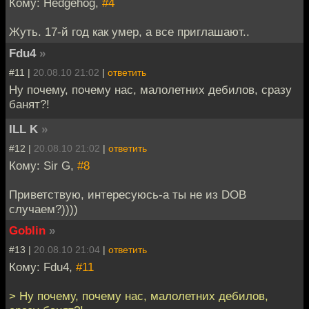
Кому: Hedgehog,
#4
Жуть. 17-й год как умер, а все приглашают..
Fdu4
»
#11 |
20.08.10 21:02
|
ответить
Ну почему, почему нас, малолетних дебилов, сразу
банят?!
ILL K
»
#12 |
20.08.10 21:02
|
ответить
Кому: Sir G,
#8
Приветствую, интересуюсь-а ты не из DOB
случаем?))))
Goblin
»
#13 |
20.08.10 21:04
|
ответить
Кому: Fdu4,
#11
> Ну почему, почему нас, малолетних дебилов,