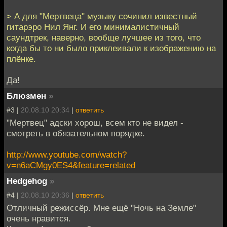
> А для "Мертвеца" музыку сочинил известный
гитарэро Нил Янг. И его минималистичный
саундтрек, наверно, вообще лучшее из того, что
когда бы то ни было приклеивали к изображению на
плёнке.
Да!
Блюзмен
»
#3 |
20.08.10 20:34
|
ответить
"Мертвец" адски хорош, всем кто не видел -
смотреть в обязательном порядке.
http://www.youtube.com/watch?
v=n6aCMgy0ES4&feature=related
Hedgehog
»
#4 |
20.08.10 20:36
|
ответить
Отличный режиссёр. Мне ещё "Ночь на Земле"
очень нравится.