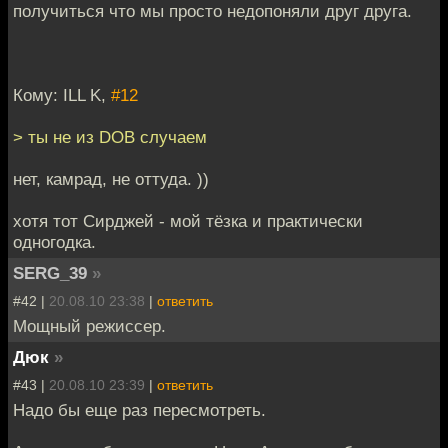
получиться что мы просто недопоняли друг друга.
Кому: ILL K,
#12
> ты не из DOB случаем
нет, камрад, не оттуда. ))
хотя тот Сирджей - мой тёзка и практически
одногодка.
SERG_39
»
#42 |
20.08.10 23:38
|
ответить
Мощный режиссер.
Дюк
»
#43 |
20.08.10 23:39
|
ответить
Надо бы еще раз пересмотреть.