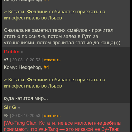
> Кстати, Феллини собирается приехать на
кинофестиваль во Львов
Сначала не заметил твоих смайлов - прочитал
статью по ссылке, потом залез в Гугл за
уточнениями, потом прочитал статью до конца))))
Goblin
»
#7 |
20.08.10 20:53
|
ответить
Кому: Hedgehog,
#4
> Кстати, Феллини собирается приехать на
кинофестиваль во Львов
куда катится мир...
Sir G
»
#8 |
20.08.10 20:53
|
ответить
[Wu-Tang Clan. Кстати, не все малолетние дебилы
понимают, что Wu-Tang — это никакой не Ву-Танг,