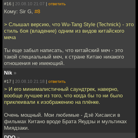
#16 |
20.08.10 21:07
|
ответить
Кому: Sir G,
#8
> Слышал версию, что Wu-Tang Style (Technick) - это
стиль боя (владение) одним из видов китайского
меча
Ты еще забыл написать, что китайский меч - это
такой специальный меч, к стране Китаю никакого
отношения не имеющий.
Nik
»
#17 |
20.08.10 21:18
|
ответить
> И его минималистичный саундтрек, наверно,
вообще лучшее из того, что когда бы то ни было
приклеивали к изображению на плёнке.
Очень мощный. Мои любимые - Дзё Хисаиси в
фильмах Китано вроде Брата Якудзы и мультиках
Миядзаки.
DDQ
»