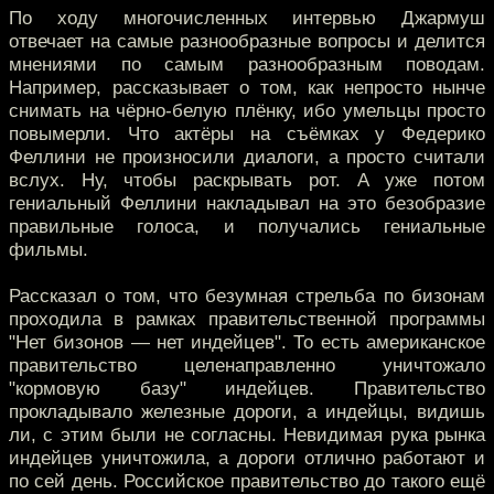
По ходу многочисленных интервью Джармуш
отвечает на самые разнообразные вопросы и делится
мнениями по самым разнообразным поводам.
Например, рассказывает о том, как непросто нынче
снимать на чёрно-белую плёнку, ибо умельцы просто
повымерли. Что актёры на съёмках у Федерико
Феллини не произносили диалоги, а просто считали
вслух. Ну, чтобы раскрывать рот. А уже потом
гениальный Феллини накладывал на это безобразие
правильные голоса, и получались гениальные
фильмы.
Рассказал о том, что безумная стрельба по бизонам
проходила в рамках правительственной программы
"Нет бизонов — нет индейцев". То есть американское
правительство целенаправленно уничтожало
"кормовую базу" индейцев. Правительство
прокладывало железные дороги, а индейцы, видишь
ли, с этим были не согласны. Невидимая рука рынка
индейцев уничтожила, а дороги отлично работают и
по сей день. Российское правительство до такого ещё