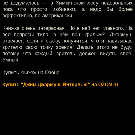
не додумалось — в Химкинском лесу недовольных
пока что просто избивают, а надо бы более
эффективно, по-американски.
Книжка очень интересная. Но в ней нет главного. На
все вопросы типа "о чём ваш фильм?" Джармуш
отвечает: если я скажу, получится, что я навязываю
зрителю свою точку зрения. Делать этого не буду,
потому что каждый зритель должен видеть своё.
Умный.
Купить книжку на Озоне:
Купить "Джим Джармуш. Интервью" на OZON.ru