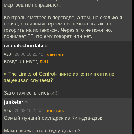
мертвец не понравился.
Контроль смотрел в переводе, а там, на сколько я
понял, с главным героем постоянно пытаются
говорить на испанском. Через это не понятно,
понимает ГГ что ему говорят или нет.
cephalochordata
»
#23 |
20.08.10 21:41
|
ответить
Кому: JJ Flyer,
#20
> The Limits of Control- никто из контингента не
заценивал случаем?
Зато там есть сиськи!!!
junketer
»
#24 |
20.08.10 21:41
|
ответить
Самый лучший саундрек из Кин-дза-дзы:
Мама, мама, что я буду делать?