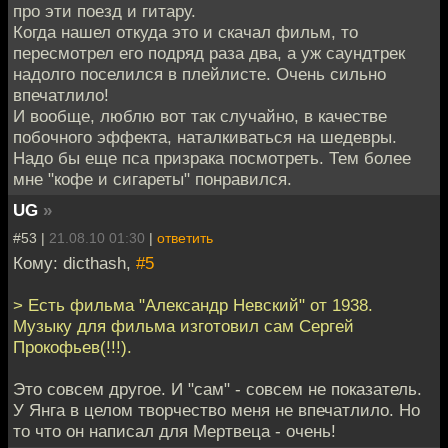
про эти поезд и гитару.
Когда нашел откуда это и скачал фильм, то
пересмотрел его подряд раза два, а уж саундтрек
надолго поселился в плейлисте. Очень сильно
впечатлило!
И вообще, люблю вот так случайно, в качестве
побочного эффекта, наталкиваться на шедевры.
Надо бы еще пса призрака посмотреть. Тем более
мне "кофе и сигареты" понравился.
UG
»
#53 |
21.08.10 01:30
|
ответить
Кому: dicthash,
#5
> Есть фильма "Александр Невский" от 1938.
Музыку для фильма изготовил сам Сергей
Прокофьев(!!!).
Это совсем другое. И "сам" - совсем не показатель.
У Янга в целом творчество меня не впечатлило. Но
то что он написал для Мертвеца - очень!