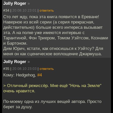
Jolly Roger
»
#34 |
20.08.10 23:01
|
ответить
Сто лет жду, пока эта книга появится в Ереване!
Наверное из всей серии (а серия прекрасная,
действительно) больше всего интереса вызывает
эта. А на полке уже имеются интервью с
Тарантиной, Фон Триером, Томом Уэйтсом, Коэнами
и Бартоном.
Дим Юрич, кстати, как относишься к Уэйтсу? Для
меня он как сценическое воплощение Джармуша.
Jolly Roger
»
#35 |
20.08.10 23:03
|
ответить
Кому: Hedgehog,
#4
> Отличный режиссёр. Мне ещё "Ночь на Земле"
очень нравится.
По-моему одна из лучших вещей автора. Просто
берет за душу.