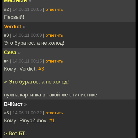
местный
»
#2 |
14.06.11 00:05
|
ответить
Первый!
Verdict
»
#3 |
14.06.11 00:09
|
ответить
Это буратос, а не холод!
Сева
»
#4 |
14.06.11 00:15
|
ответить
Кому: Verdict,
#3
> Это буратос, а не холод!
нужна картинка в такой же стилистике
ВЧКист
»
#5 |
14.06.11 00:22
|
ответить
Кому: PinyaZubov,
#1
> Вот БТ...