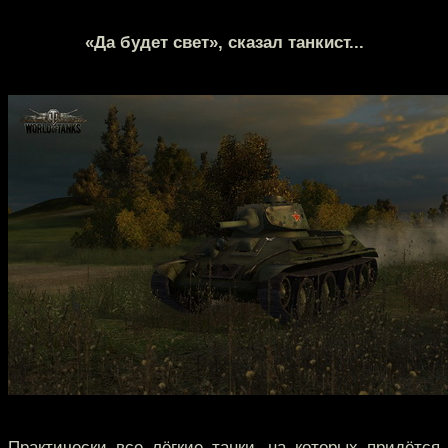
«Да будет свет», сказал танкист...
Практически все лёгкие танки, на которых придётся