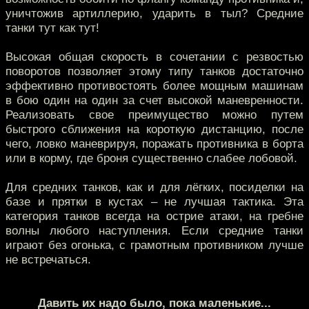
уничтожив артиллерию, ударить в тыл? Средние
танки тут как тут!
Высокая общая скорость в сочетании с резвостью
поворотов позволяет этому типу танков достаточно
эффективно противостоять более мощным машинам
в бою один на один за счет высокой маневренности.
Реализовать свое преимущество можно путем
быстрого сближения на короткую дистанцию, после
чего, ловко маневрируя, поражать противника в борта
или в корму, где броня существенно слабее лобовой.
Для средних танков, как и для лёгких, посиделки на
базе и прятки в кустах – не лучшая тактика. Эта
категория танков всегда на острие атаки, на гребне
волны любого наступления. Если средние танки
играют без огонька, с грамотным противником лучше
не встречаться.
Давить их надо было, пока маленькие...