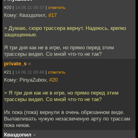
#20 |
14.06.11 00:37
|
ответить
Кому: Кваздопил,
#17
> Думаю, скоро трассера вернут. Надеюсь, крепко
защищенные.
Я три дня как не в игре, но прямо перед этим
трассеры видел. Со мной что-то не так?
private_s
»
#21 |
14.06.11 00:40
|
ответить
Кому: PinyaZubov,
#20
> Я три дня как не в игре, но прямо перед этим
трассеры видел. Со мной что-то не так?
Их пока (пока) вернули в очень обрезанном виде.
Вылавливать чужую незасвеченую арту по трассам
пока никак.
Кваздопил
»