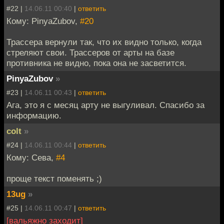
#22 |
14.06.11 00:40
|
ответить
Кому: PinyaZubov,
#20
Трассера вернули так, что их видно только, когда
стреляют свои. Трассеров от арты на базе
противника не видно, пока она не засветится.
PinyaZubov
»
#23 |
14.06.11 00:43
|
ответить
Ага, это я с месяц арту не выгуливал. Спасибо за
информацию.
colt
»
#24 |
14.06.11 00:44
|
ответить
Кому: Сева,
#4
проще текст поменять ;)
13ug
»
#25 |
14.06.11 00:47
|
ответить
[вальяжно заходит]