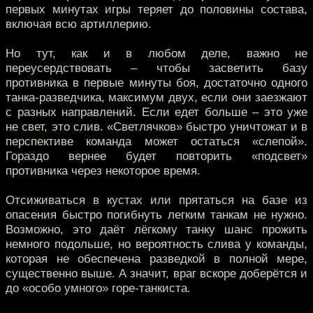
первых минутах игры теряет до половины состава,
включая всю артиллерию.
Но тут, как и в любом деле, важно не
переусердствовать – чтобы засветить базу
противника в первые минуты боя, достаточно одного
танка-разведчика, максимум двух, если они заезжают
с разных направлений. Если едет больше – это уже
не свет, это слив. «Светлячков» быстро уничтожат и в
перспективе команда может остаться «слепой».
Гораздо вернее будет повторить «подсвет»
противника через некоторое время.
Отсиживаться в кустах или прятаться на базе из
опасения быстро погибнуть легким танкам не нужно.
Возможно, это даёт лёгкому танку шанс прожить
немного подольше, но вероятность слива у команды,
которая не обеспечена разведкой в полной мере,
существенно выше. А значит, враг вскоре доберётся и
до «особо умного» горе-танкиста.