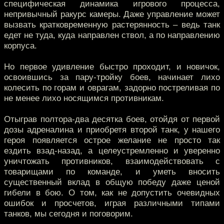
специфическая динамика игрового процесса,
непривычный ракурс камеры. Даже управление может
вызвать кратковременную растерянность – ведь танк
едет не туда, куда направлен ствол, а по направлению
корпуса.
Но первое удивление быстро проходит, и новичок,
освоившись за пару-тройку боев, начинает лихо
колесить по горам и оврагам, задорно постреливая по
не менее лихо носящимся противникам.
Отыграв полтора-два десятка боев, отойдя от первой
дозы адреналина и приобретя второй танк, у нашего
героя появляется острое желание не просто так
ездить взад-назад, а целеустремленно и уверенно
уничтожать противников, взаимодействовать с
товарищами по команде, и уметь вносить
существенный вклад в общую победу даже ценой
гибели в бою. О том, как не допустить очевидных
ошибок и просчетов, играя различными типами
танков, мы сегодня и поговорим.