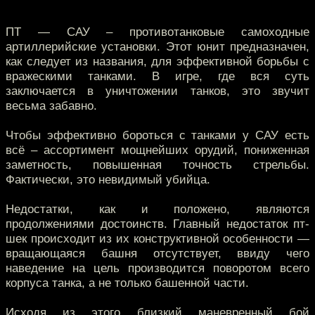
ПТ — САУ – противотанковые самоходные
артиллерийские установки. Этот юнит предназначен,
как следует из названия, для эффективной борьбы с
вражескими танками. В игре, где вся суть
заключается в уничтожении танков, это звучит
весьма забавно.
Чтобы эффективно бороться с танками у САУ есть
всё – ассортимент мощнейших орудий, пониженная
заметность, повышенная точность стрельбы.
Фактически, это невидимый убийца.
Недостатки, как и положено, являются
продолжениями достоинств. Главный недостаток пт-
шек происходит из их конструктивной особенности —
вращающаяся башня отсутствует, ввиду чего
наведение на цель производится поворотом всего
корпуса танка, а не только башенной части.
Исходя из этого близкий маневренный бой