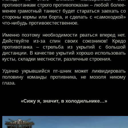
противотанкам строго противопоказан – любой более-
менее грамотный танкист будет стараться заехать со
стороны кормы или борта, и сделать с «самоходкой»
что-нибудь противоестественное.
Именно поэтому необходимости рваться вперед нет.
Действуйте из-за спин своих союзников! Кредо
противотанка – стрельба из укрытий с большой
дистанции. В качестве укрытий хорошо использовать
кусты, складки местности, различные строения.
Удачно укрывшийся пт-шник может ликвидировать
половину команды противника, не мозоля никому
глаза.
«Сижу я, значит, в холодильнике…»