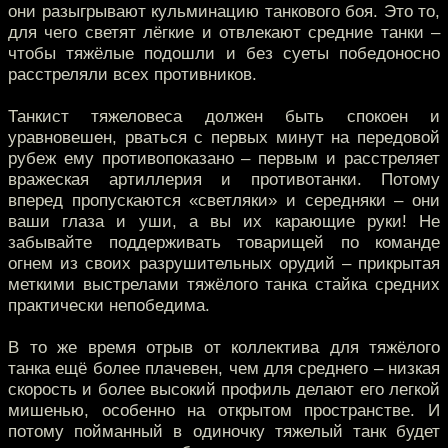
они разыгрывают кульминацию танкового боя. Это то,
для чего светят лёгкие и отвлекают средние танки –
чтобы тяжёлые подошли и без суеты победоносно
расстреляли всех противников.
Танкист тяжеловеса должен быть спокоен и
уравновешен, рваться с первых минут на передовой
рубеж ему противопоказано – первым и расстреляет
вражеская артиллерия и противотанки. Потому
вперед пропускаются «светляки» и середняки – они
ваши глаза и уши, а вы их карающие руки! Не
забывайте поддерживать товарищей по команде
огнем из своих разрушительных орудий – прикрытая
меткими выстрелами тяжёлого танка стайка средних
практически непобедима.
В то же время отрыв от коллектива для тяжёлого
танка ещё более плачевен, чем для среднего – низкая
скорость и более высокий профиль делают его легкой
мишенью, особенно на открытом пространстве. И
потому пойманный в одиночку тяжелый танк будет