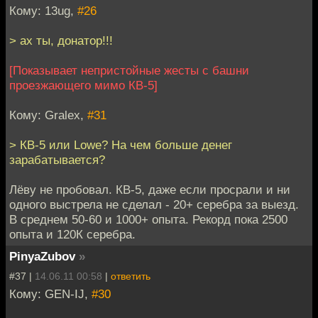
Кому: 13ug,
#26
> ах ты, донатор!!!
[Показывает непристойные жесты с башни
проезжающего мимо КВ-5]
Кому: Gralex,
#31
> КВ-5 или Lowe? На чем больше денег
зарабатывается?
Лёву не пробовал. КВ-5, даже если просрали и ни
одного выстрела не сделал - 20+ серебра за выезд.
В среднем 50-60 и 1000+ опыта. Рекорд пока 2500
опыта и 120К серебра.
PinyaZubov
»
#37 |
14.06.11 00:58
|
ответить
Кому: GEN-IJ,
#30