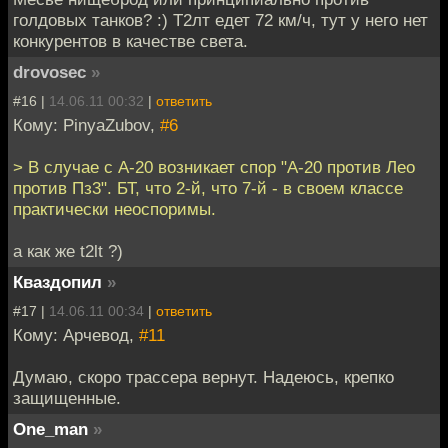
голдовых танков? :) Т2лт едет 72 км/ч, тут у него нет
конкурентов в качестве света.
drovosec
»
#16 |
14.06.11 00:32
|
ответить
Кому: PinyaZubov,
#6
> В случае с А-20 возникает спор "А-20 против Лео
против Пз3". БТ, что 2-й, что 7-й - в своем классе
практически неоспоримы.
а как же t2lt ?)
Кваздопил
»
#17 |
14.06.11 00:34
|
ответить
Кому: Арчевод,
#11
Думаю, скоро трассера вернут. Надеюсь, крепко
защищенные.
One_man
»