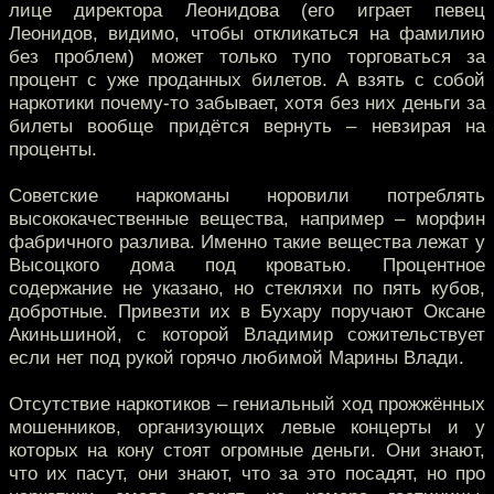
лице директора Леонидова (его играет певец
Леонидов, видимо, чтобы откликаться на фамилию
без проблем) может только тупо торговаться за
процент с уже проданных билетов. А взять с собой
наркотики почему-то забывает, хотя без них деньги за
билеты вообще придётся вернуть – невзирая на
проценты.
Советские наркоманы норовили потреблять
высококачественные вещества, например – морфин
фабричного разлива. Именно такие вещества лежат у
Высоцкого дома под кроватью. Процентное
содержание не указано, но стекляхи по пять кубов,
добротные. Привезти их в Бухару поручают Оксане
Акиньшиной, с которой Владимир сожительствует
если нет под рукой горячо любимой Марины Влади.
Отсутствие наркотиков – гениальный ход прожжённых
мошенников, организующих левые концерты и у
которых на кону стоят огромные деньги. Они знают,
что их пасут, они знают, что за это посадят, но про