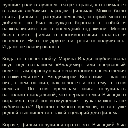
лучшие роли в лучшем театре страны, кто снимался
в самых любимых народом фильмах. Можно было
снять фильм о трагедии человека, который многого
добился, но был вынужден бороться с собой и
наркозависимостью в последний год жизни. Можно
было снять фильм о противостоянии таланта и
пошлости. Ни то, ни другое, ни третье не получилось.
И даже не планировалось.
Когда-то в перестройку Марина Влади опубликовала
опус под названием «Владимир, или прерванный
полёт». Там французская жена изложила впечатления
о сожительстве с Владимиром Высоцким – как он
пил, с кем он жил, как кололся и кто ему в этом
помогал. По тем временам книга получилась
настолько скандальной, что первая семья Высоцкого
выразила серьёзное возмущение – ну как можно такое
публиковать? Прошло немного времени, и вот уже
родной сын пишет вот такой сценарий для фильма.
Короче, фильм получился про то, что Высоцкий был