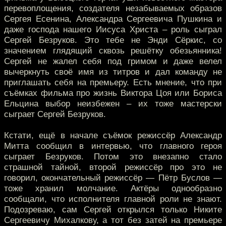
перевоплощения, создателя незабываемых образов
Сергея Есенина, Александра Сергеевича Пушкина и
даже господа нашего Иисуса Христа – роль сыграл
Сергей Безруков. Это тебе не Энди Сёркис, со
значением глядящий сквозь решётку обезьянника!
Сергей не жалел себя под гримом и даже велел
вычеркнуть своё имя из титров и дал команду не
приглашать себя на премьеру. Есть мнение, что при
съёмках фильма про жизнь Виктора Цоя или Бориса
Ельцина выбор неизбежен – их тоже мастерски
сыграет Сергей Безруков.
Кстати, ещё в начале съёмок режиссёр Александр
Митта сообщил в интервью, что главного героя
сыграет Безруков. Потом это внезапно стало
страшной тайной, второй режиссёр про это не
говорил, окончательный режиссёр — Пётр Буслов —
тоже хранил молчание. Актёры однообразно
сообщали, что исполнителя главной роли не знают.
Подозреваю, сам Сергей открылся только Никите
Сергеевичу Михалкову, а тот без затей на премьере