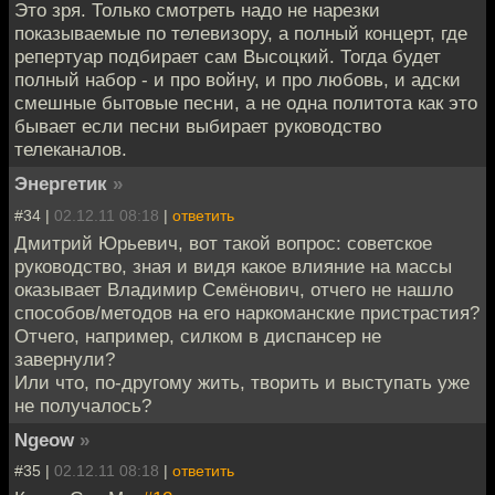
Это зря. Только смотреть надо не нарезки
показываемые по телевизору, а полный концерт, где
репертуар подбирает сам Высоцкий. Тогда будет
полный набор - и про войну, и про любовь, и адски
смешные бытовые песни, а не одна политота как это
бывает если песни выбирает руководство
телеканалов.
Энергетик
»
#34 |
02.12.11 08:18
|
ответить
Дмитрий Юрьевич, вот такой вопрос: советское
руководство, зная и видя какое влияние на массы
оказывает Владимир Семёнович, отчего не нашло
способов/методов на его наркоманские пристрастия?
Отчего, например, силком в диспансер не
завернули?
Или что, по-другому жить, творить и выступать уже
не получалось?
Ngeow
»
#35 |
02.12.11 08:18
|
ответить