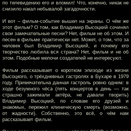
по телевидению его и вломил! Что, конечно, никак не
снизило накал небывалой загадочности.
И вот – фильм-событие вышел на экраны. О чём же
этот фильм? О том, как Владимир Высоцкий сочинял
свои замечательные песни? Нет, фильм не об этом. И
песен в фильме практически нет. Может, о том, что за
человек был Владимир Высоцкий, и почему его
творчество любила вся страна? Нет, фильм и не об
этом. Подобные мелочи создателей не интересуют.
Фильм рассказывает о коротком эпизоде из жизни
Высоцкого, о трёхдневных гастролях в Бухаре в 1979
году. Примечательна данная гастроль ровно одним: в
ходе безумного чёса (пять концертов в день — так
страшно зажимали актёра, не давали творить)
Владимир Высоцкий, по словам его друзей и
знакомых, пережил клиническую смерть (возможно,
от жадности). Собственно, это всё, о чём нам
рассказывает фильм.