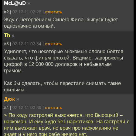
McL@uD
»
#2 |
02.12.11 02:28
|
ответить
Жду с нетерпением Синего Фила, выпуск будет
однозначно атомный.
Th
»
#3 |
02.12.11 02:34
|
ответить
Удивляет, что некоторые знакомые словно боятся
сказать, что фильм плохой. Видимо, заворожены
цифрой в 12 000 000 долларов и небывалым
гримом.
Как бы сделать, чтобы перестали снимать такие
фильмы.
Дюк
»
#4 |
02.12.11 02:39
|
ответить
> По ходу гастролей выясняется, что Высоцкий –
наркоман. И ему худо без наркотиков. На гастроли с
ним выезжает врач, но врач про наркоманию не
знает и у него при себе ничего нет.