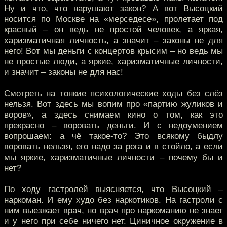
Ну и что, что нарушают закон? А вот Высоцкий
носится по Москве на «мерседесе», пролетает под
красный – он ведь не простой человек, а яркая,
харизматичная личность, а значит – законы не для
него! Вот мы деньги с концертов крысим – но ведь мы
не простые люди, а яркие, харизматичные личности,
и значит – законы не для нас!
Смотреть на тонкие психологические ходы без слёз
нельзя. Вот здесь мы вопим про «партию жуликов и
воров», а здесь снимаем кино о том, как это
прекрасно – воровать деньги. И с недоумением
вопрошаем: а чё такое-то? Это всякому быдлу
воровать нельзя, его надо за рога и в стойло, а если
мы яркие, харизматичные личности – почему бы и
нет?
По ходу гастролей выясняется, что Высоцкий –
наркоман. И ему худо без наркотиков. На гастроли с
ним выезжает врач, но врач про наркоманию не знает
и у него при себе ничего нет. Циничное окружение в