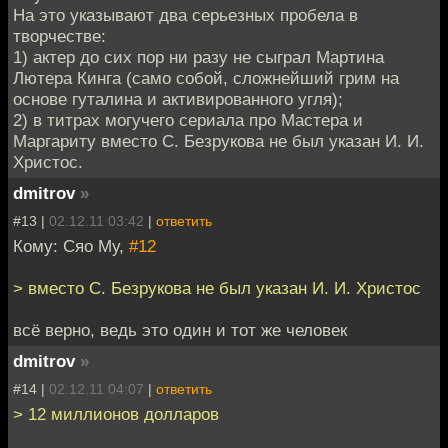
На это указывают два серьезных пробела в
творчестве:
1) актер до сих пор ни разу не сыграл Мартина
Лютера Кинга (само собой, сложнейший грим на
основе гуталина и активированного угля);
2) в титрах могучего сериала про Мастера и
Маргариту вместо С. Безрукова не был указан И. И.
Христос.
dmitrov
»
#13 |
02.12.11 03:42
|
ответить
Кому: Сяо Му,
#12
> вместо С. Безрукова не был указан И. И. Христос
всё верно, ведь это один и тот же человек
dmitrov
»
#14 |
02.12.11 04:07
|
ответить
> 12 миллионов долларов