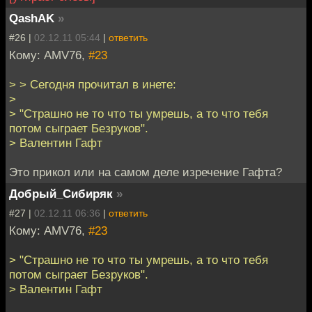
QashAK
»
#26 |
02.12.11 05:44
|
ответить
Кому: AMV76,
#23
> > Сегодня прочитал в инете:
>
> "Страшно не то что ты умрешь, а то что тебя
потом сыграет Безруков".
> Валентин Гафт
Это прикол или на самом деле изречение Гафта?
Добрый_Сибиряк
»
#27 |
02.12.11 06:36
|
ответить
Кому: AMV76,
#23
> "Страшно не то что ты умрешь, а то что тебя
потом сыграет Безруков".
> Валентин Гафт