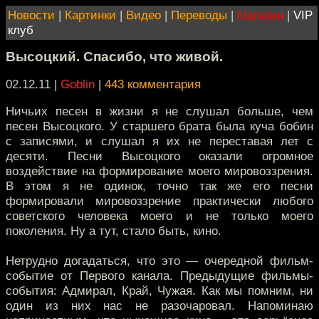
Новости
|
Картинки
|
Видео
|
Переводы
|
Магазин
|
VIP
клуб
Высоцкий. Спасибо, что живой.
02.12.11 |
Goblin
|
443 комментария
Ничьих песен в жизни я не слушал больше, чем
песен Высоцкого. У старшего брата была куча бобин
с записями, и слушал я их не переставая лет с
десяти. Песни Высоцкого оказали огромное
воздействие на формирование моего мировоззрения.
В этом я не одинок, точно так же его песни
формировали мировоззрение практически любого
советского человека моего и не только моего
поколения. Ну а тут, стало быть, кино.
Нетрудно догадаться, что это — очередной фильм-
событие от Первого канала. Предыдущие фильмы-
события: Адмирал, Край, Чужая. Как мы помним, ни
один из них нас не разочаровал. Напоминаю