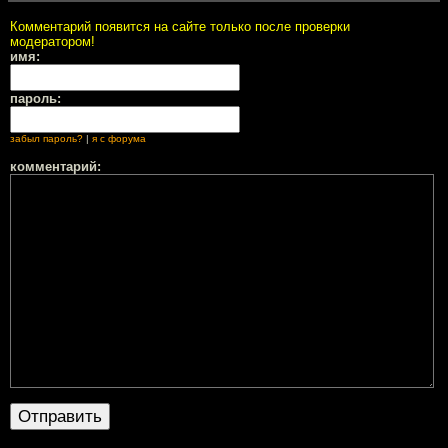
Комментарий появится на сайте только после проверки
модератором!
имя:
пароль:
забыл пароль?
|
я с форума
комментарий: