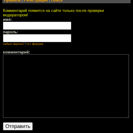
Правила
|
Регистрация
|
Поиск
Комментарий появится на сайте только после проверки
модератором!
имя:
пароль:
забыл пароль?
|
я с форума
комментарий: