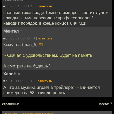
#5 |
25.04.09 11:48
|
ответить
Главный тоже вроде Темного рыцаря - светит лучем
правды в тьме переводов *профессионалов*,
наводит порядок, в конце концов бич МД!
Ментал
»
#6 |
08.07.09 05:48
|
ответить
Кому: cartman_5,
#1
> Скачал с удовольствием. Будет на память.
А смотреть не будешь?
XapoH
»
#7 |
19.11.09 23:15
|
ответить
А что за музыка играет в трейлере? Начинается
примерно на 58 секунде ролика.
cтраницы: 1
всего: 7