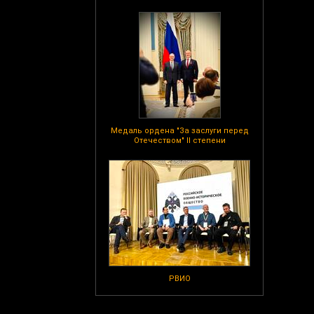
Медаль ордена "За заслуги перед
Отечеством" II степени
РВИО