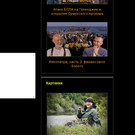
Атака БПЛА на Геленджик и
открытие Ормузского пролива
Клеопатра, часть 2: финансовое
болото
Картинки