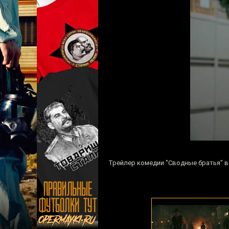
Трейлер комедии "Сводные братья" 