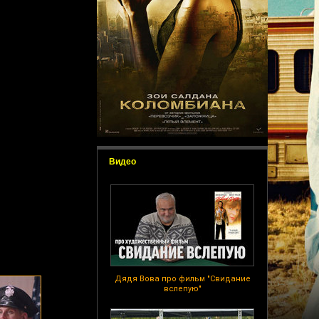
Видео
Дядя Вова про фильм "Свидание
вслепую"