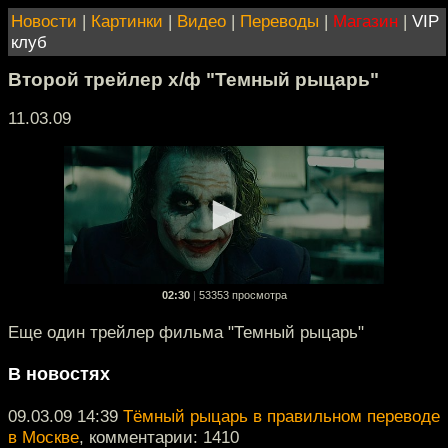
Новости
|
Картинки
|
Видео
|
Переводы
|
Магазин
|
VIP
клуб
Второй трейлер х/ф "Темный рыцарь"
11.03.09
02:30
|
53353 просмотра
Еще один трейлер фильма "Темный рыцарь"
В новостях
09.03.09 14:39
Тёмный рыцарь в правильном переводе
в Москве
, комментарии: 1410