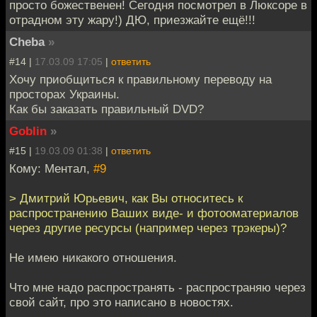
просто божественен! Сегодня посмотрел в Люксоре в
отрадном эту жару!) ДЮ, приезжайте ещё!!!
Cheba
»
#14 |
17.03.09 17:05
|
ответить
Хочу приобщиться к правильному переводу на
просторах Украины.
Как бы заказать правильный DVD?
Goblin
»
#15 |
19.03.09 01:38
|
ответить
Кому: Ментал,
#9
> Дмитрий Юрьевич, как Вы относитесь к
распространению Ваших виде- и фотооматериалов
через другие ресурсы (например через трэкеры)?
Не имею никакого отношения.
Что мне надо распространять - распространяю через
свой сайт, про это написано в новостях.