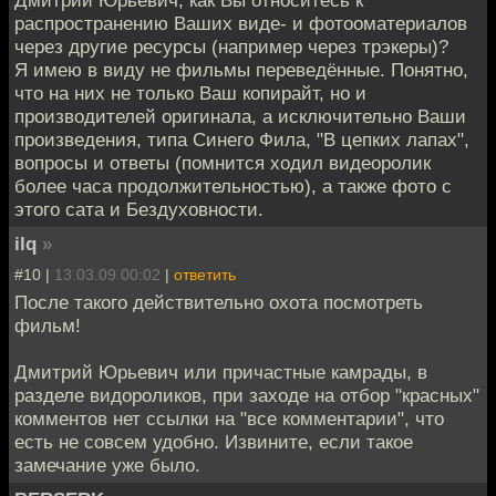
распространению Ваших виде- и фотооматериалов
через другие ресурсы (например через трэкеры)?
Я имею в виду не фильмы переведённые. Понятно,
что на них не только Ваш копирайт, но и
производителей оригинала, а исключительно Ваши
произведения, типа Синего Фила, "В цепких лапах",
вопросы и ответы (помнится ходил видеоролик
более часа продолжительностью), а также фото с
этого сата и Бездуховности.
ilq
»
#10 |
13.03.09 00:02
|
ответить
После такого действительно охота посмотреть
фильм!
Дмитрий Юрьевич или причастные камрады, в
разделе видороликов, при заходе на отбор "красных"
комментов нет ссылки на "все комментарии", что
есть не совсем удобно. Извините, если такое
замечание уже было.