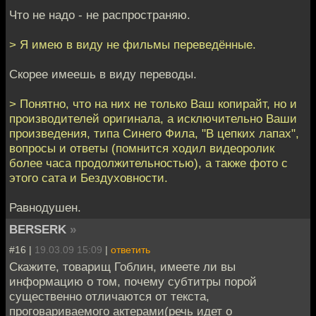
Что не надо - не распространяю.
> Я имею в виду не фильмы переведённые.
Скорее имеешь в виду переводы.
> Понятно, что на них не только Ваш копирайт, но и
производителей оригинала, а исключительно Ваши
произведения, типа Синего Фила, "В цепких лапах",
вопросы и ответы (помнится ходил видеоролик
более часа продолжительностью), а также фото с
этого сата и Бездуховности.
Равнодушен.
BERSERK
»
#16 |
19.03.09 15:09
|
ответить
Скажите, товарищ Гоблин, имеете ли вы
информацию о том, почему субтитры порой
существенно отличаются от текста,
проговариваемого актерами(речь идет о