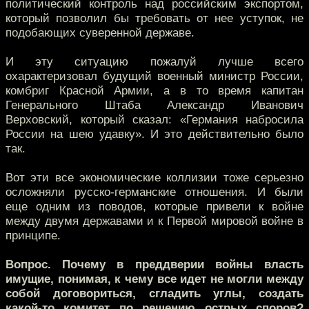
политический контроль над российским экспортом,
который позволил бы требовать от нее уступок, не
подобающих суверенной державе.
И эту ситуацию пожалуй лучше всего
охарактеризовал будущий военный министр России,
комбриг Красной Армии, а в то время капитан
Генерального Штаба Александр Иванович
Верховский, который сказал: «Германия набросила
России на шею удавку». И это действительно было
так.
Вот эти все экономические коллизии тоже серьезно
осложняли русско-германские отношения. И были
еще одним из поводов, которые привели к войне
между двумя державами и к Первой мировой войне в
принципе.
Вопрос. Почему в преддверии войны власть
имущие, понимая, к чему все идет не могли между
собой договориться, сгладить углы, создать
какой-то комитет по решению острых споров?