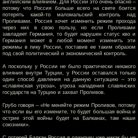
английским влиянием. Для России это очень опасно –
потому что Россия больше всего на свете боится
потерять какой-то маломальский контроль над
Проливами. Россия хочет изменить режим прохода
через них в свою пользу, но если Проливами
завладеет Германия, то будет нарушен статус кво и
Германия может в любой момент изменить эти
режимы в пику России, поставив ее таким образом
под свой политический и экономический контроль.
А поскольку у России не было практически никакого
влияния внутри Турции, у России оставался только
один способ давления на данную ситуацию – это
«славянская угроза», угроза нападения славянских
государств на Турцию и захват Проливов.
Грубо говоря – «Не меняйте режим Проливов, потому
что если вы его измените, то будет большая война и
острие этой войны будет на Балканах, там наши
союзники».
С потерей Балкан Россия в одиночку уже никак бы не