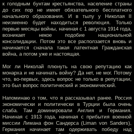
к голодным бунтам крестьянства, население страны
до сих пор не имеет обязательного бесплатного
начального образования. И в тылу у Николая II
неизменно будет находиться революция. Только
первые месяцы войны, начиная с 1 августа 1914 года,
возникает некое подобие национальной
консолидации. Потом это все расползается вновь и
начинается сначала такая латентная Гражданская
война, а потом уже и настоящая.
Мог ли Николай плюнуть на свою репутацию как
монарха и не начинать войну? Да нет, не мог. Потому
что, во-первых, здесь вопрос не только в репутации,
это был вопрос политический и экономический.
Напоминаю о том, что я рассказывал ранее. Россия
экономически и политически в Турции была очень
слаба. Там доминировали Англия и Германия.
Начиная с 1913 года, начиная с прибытия военной
миссии Лимана фон Сандерса (Liman von Sanders),
Германия начинает там одерживать победу над