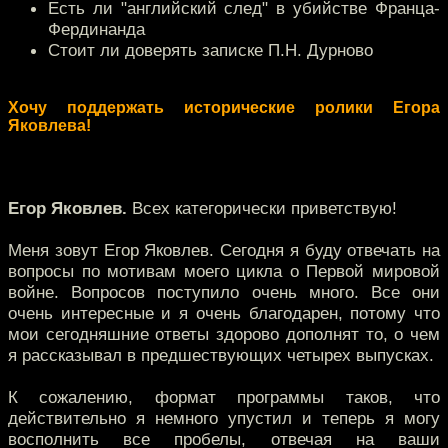
Есть ли "английский след" в убийстве Франца-
Фердинанда
Стоит ли доверять записке П.Н. Дурново
Хочу поддержать исторические ролики Егора
Яковлева!
Егор Яковлев.
Всех категорически приветствую!
Меня зовут Егор Яковлев. Сегодня я буду отвечать на
вопросы по мотивам моего цикла о Первой мировой
войне. Вопросов поступило очень много. Все они
очень интересные и я очень благодарен, потому что
мои сегодняшние ответы здорово дополнят то, о чем
я рассказывал в предшествующих четырех выпусках.
К сожалению, формат программы таков, что
действительно я немного упустил и теперь я могу
восполнить все пробелы, отвечая на ваши