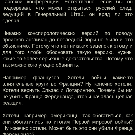
Гаагской конференции. Естественно, если бы он
подозревал, что может открыться русский след,
ведущий в Генеральный Штаб, он вряд ли это
сделал.
Никаких конспирологических версий по поводу
происков англичан до последней поры не было и это
объяснимо. Потому что нет никаких зацепок к этому и
для того чтобы обосновать такую версию, нужны
какие-то более серьезные доказательства. Потому что
так можно кого угодно обвинить.
Например французов. Хотели войны какие-то
влиятельные круги во Франции? Ну конечно хотели.
Хотели вернуть Эльзас и Лотарингию. Почему бы им
не убить Франца Фердинанда, чтобы началась цепная
реакция.
Хотели, например, американцы так обогатиться, как
они обогатились по итогам Первой мировой войны?
Ну конечно хотели. Может быть это они убили Франца
Фердинанда?..