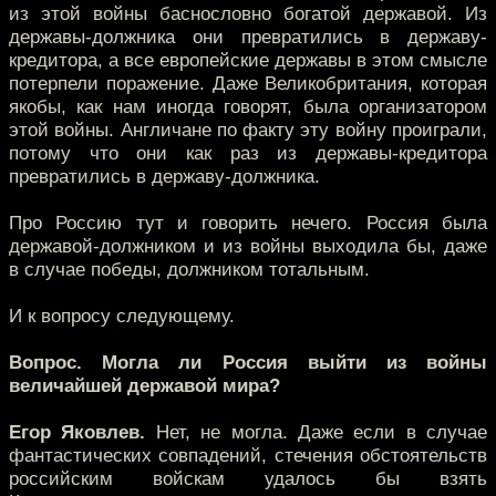
из этой войны баснословно богатой державой. Из
державы-должника они превратились в державу-
кредитора, а все европейские державы в этом смысле
потерпели поражение. Даже Великобритания, которая
якобы, как нам иногда говорят, была организатором
этой войны. Англичане по факту эту войну проиграли,
потому что они как раз из державы-кредитора
превратились в державу-должника.
Про Россию тут и говорить нечего. Россия была
державой-должником и из войны выходила бы, даже
в случае победы, должником тотальным.
И к вопросу следующему.
Вопрос. Могла ли Россия выйти из войны
величайшей державой мира?
Егор Яковлев.
Нет, не могла. Даже если в случае
фантастических совпадений, стечения обстоятельств
российским войскам удалось бы взять