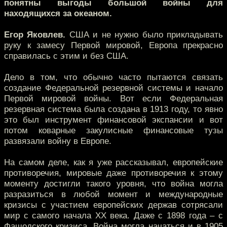
понятны выгоды большой войны для
находящихся за океаном.
Егор Яковлев.
США и не нужно было прикладывать
руку к замесу Первой мировой, Европа прекрасно
справилась с этим и без США.
Дело в том, что обычно часто пытаются связать
создание Федеральной резервной системы и начало
Первой мировой войны. Вот если Федеральная
резервная система была создана в 1913 году, то явно
это был инструмент финансовой экспансии и вот
потом коварные закулисные финансовые тузы
развязали войну в Европе.
На самом деле, как я уже рассказывал, европейские
противоречия, мировые даже противоречия к этому
моменту достигли такого уровня, что война могла
разразиться в любой момент и международные
кризисы с участием европейских держав сотрясали
мир с самого начала XX века. Даже с 1898 года – с
Фашодского кризиса. Война могла начаться и в 1905