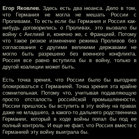
Егор Яковлев.
Здесь есть два нюанса. Дело в том,
что Германия не могла не мешать России с
Проливами. То есть если бы Германия и Россия как-
нибудь договорились о Проливах, это вызвало бы
войну с Англией и, конечно же, с Францией. Потому
что такое резкое изменение режима Проливов без
согласования с другими великими державами не
могло быть разрешено без военного конфликта.
Россия все равно вступила бы в войну, только в
другой коалиции может быть.
Есть точка зрения, что России было бы выгоднее
блокироваться с Германией. Точка зрения эта крайне
сомнительная. Потому что, учитывая подавляющую
просто отсталость российской промышленности,
России пришлось бы вступить в эту войну на правах
даже не младшего, а какого-то дальнего родственника
Германии, который в ходе войны попал бы под ее
полный контроль. И еще не факт, что Россия вместе с
Германией эту войну выиграла бы.