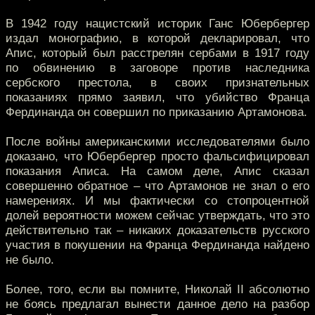
В 1942 году нацистский историк Ганс Юбербергер
издал монографию, в которой декларировал, что
Апис, который был расстрелян сербами в 1917 году
по обвинению в заговоре против наследника
сербского престола, в своих признательных
показаниях прямо заявил, что убийство Франца
Фердинанда он совершил по приказанию Артамонова.
После войны американскими исследователями было
доказано, что Юбербергер просто фальсифицировал
показания Аписа. На самом деле, Апис сказал
совершенно обратное – что Артамонов не знал о его
намерениях. И мы фактически со стопроцентной
долей вероятности можем сейчас утверждать, что это
действительно так – никаких доказательств русского
участия в покушении на Франца Фердинанда найдено
не было.
Более, того, если вы помните, Николай II абсолютно
не боясь предлагал вынести данное дело на разбор