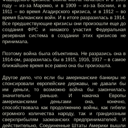
году – из-за Марокко, и в 1909 – из-за Боснии, и в
1911 – во время Агадирского кризиса, и в 1912 – во
время Балканских войн. И в итоге разразилась в 1914.
Все предшествующие кризисы они произошли еще до
создания ФРС и никакого участия Федеральная
резервная система в создании этих кризисов не
принимала.
Поэтому война была объективна. Не разразись она в
1914-ом, разразилась бы в 1915, 1916, 1917 – в самое
ближайшее время все равно она бы произошла.
Другое дело, что если бы американские банкиры не
спонсировали европейские державы, не давали бы
им деньги, то возможно война бы закончилась
значительно раньше. И накачка Европы
американскими деньгами она, конечно,
способствовала как продолжению войны, как гибели
огромного количества народу, так и грандиозным
сверхприбылям заокеанских предпринимателей. И
действительно, Соединенные Штаты Америки вышли