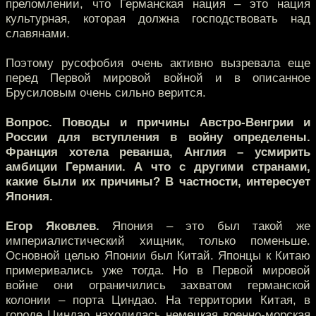
преломлении, что Германская нация – это нация
культурная, которая должна господствовать над
славянами.
Поэтому русофобия очень активно вызревала еще
перед Первой мировой войной и в описанное
Брусиловым очень сильно верится.
Вопрос. Поводы и причины Австро-Венгрии и
России для вступления в войну определены.
Франция хотела реванша, Англия – усмирить
амбиции Германии. А что с другими странами,
какие были их причины? В частности, интересует
Япония.
Егор Яковлев.
Япония – это был такой же
империалистический хищник, только поменьше.
Основной целью Японии был Китай. Японцы к Китаю
примеривались уже тогда. Но в Первой мировой
войне они ограничились захватом германской
колонии – порта Циндао. На территории Китая, в
городе Циндао находилась немецкая военно-морская