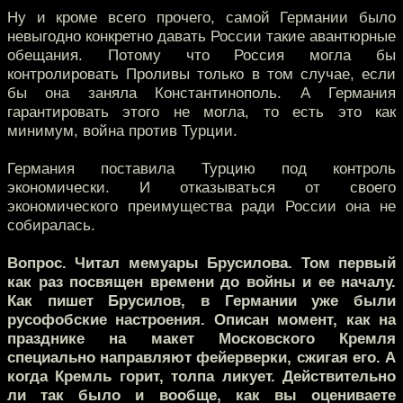
Ну и кроме всего прочего, самой Германии было
невыгодно конкретно давать России такие авантюрные
обещания. Потому что Россия могла бы
контролировать Проливы только в том случае, если
бы она заняла Константинополь. А Германия
гарантировать этого не могла, то есть это как
минимум, война против Турции.
Германия поставила Турцию под контроль
экономически. И отказываться от своего
экономического преимущества ради России она не
собиралась.
Вопрос. Читал мемуары Брусилова. Том первый
как раз посвящен времени до войны и ее началу.
Как пишет Брусилов, в Германии уже были
русофобские настроения. Описан момент, как на
празднике на макет Московского Кремля
специально направляют фейерверки, сжигая его. А
когда Кремль горит, толпа ликует. Действительно
ли так было и вообще, как вы оцениваете