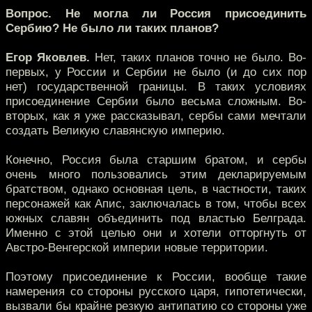
Вопрос. Не могла ли Россия присоединить
Сербию? Не было ли таких планов?
Егор Яковлев.
Нет, таких планов точно не было. Во-
первых, у России и Сербии не было (и до сих пор
нет) государственной границы. В таких условиях
присоединение Сербии было весьма сложным. Во-
вторых, как я уже рассказывал, сербы сами мечтали
создать Великую славянскую империю.
Конечно, Россия была старшим братом, и сербы
очень много пользовались этим декларируемым
братством, однако основная цель, в частности, таких
персонажей как Апис, заключалась в том, чтобы всех
южных славян объединить под властью Белграда.
Именно с этой целью они и хотели отторгнуть от
Австро-Венгерской империи новые территории.
Поэтому присоединение к России, вообще такие
намерения со стороны русского царя, гипотетически,
вызвали бы крайне резкую антипатию со стороны уже