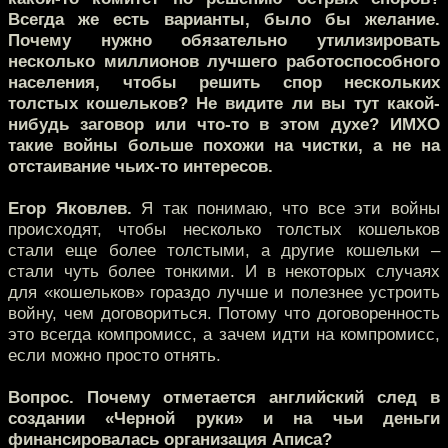
Всегда же есть варианты, было бы желание.
Почему нужно обязательно утилизировать
несколько миллионов лучшего работоспособного
населения, чтобы решить спор нескольких
толстых кошельков? Не видите ли вы тут какой-
нибудь заговор или что-то в этом духе? ИМХО
такие войны больше похожи на чистки, а не на
отстаивание чьих-то интересов.
Егор Яковлев.
Я так понимаю, что все эти войны
происходят, чтобы несколько толстых кошельков
стали еще более толстыми, а другие кошельки –
стали чуть более тонкими. И в некоторых случаях
для «кошельков» гораздо лучше и полезнее устроить
войну, чем договориться. Потому что договоренность
это всегда компромисс, а зачем идти на компромисс,
если можно просто отнять.
Вопрос. Почему отметается английский след в
создании «Черной руки» и на чьи деньги
финансировалась организация Аписа?