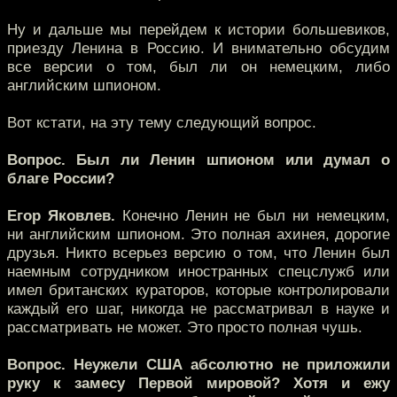
Ну и дальше мы перейдем к истории большевиков,
приезду Ленина в Россию. И внимательно обсудим
все версии о том, был ли он немецким, либо
английским шпионом.
Вот кстати, на эту тему следующий вопрос.
Вопрос. Был ли Ленин шпионом или думал о
благе России?
Егор Яковлев.
Конечно Ленин не был ни немецким,
ни английским шпионом. Это полная ахинея, дорогие
друзья. Никто всерьез версию о том, что Ленин был
наемным сотрудником иностранных спецслужб или
имел британских кураторов, которые контролировали
каждый его шаг, никогда не рассматривал в науке и
рассматривать не может. Это просто полная чушь.
Вопрос. Неужели США абсолютно не приложили
руку к замесу Первой мировой? Хотя и ежу