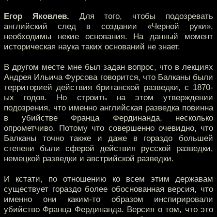
Егор Яковлев.
Для того, чтобы подозревать
английский след в создании «Черной руки»,
необходимы некие основания. На данный момент
историческая наука таких оснований не знает.
В другом месте мне был задан вопрос, что в лекциях
Андрея Ильича Фурсова говорится, что Балканы были
территорией действия британской разведки, с 1870-
ых годов. Но строить на этом утверждении
подозрения, что именно английская разведка повинна
в убийстве Франца Фердинанда, несколько
опрометчиво. Потому что совершенно очевидно, что
Балканы точно также и даже в гораздо большей
степени были сферой действия русской разведки,
немецкой разведки и австрийской разведки.
И кстати, по отношению ко всем этим державам
существует гораздо более обоснованная версия, что
именно они каким-то образом инспирировали
убийство Франца Фердинанда. Версия о том, что это