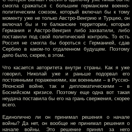
смогла сражаться с большим германским военно-
политическим союзом, который включал бы к тому
моменту уже не только Австро-Венгрию и Турцию, он
включал бы и те балканские территории, которые
Германия и Австро-Венгрия либо захватили, либо
поставили под свой политический контроль. То есть
Россия не смогла бы бороться с Германией, сдав
Сербию в каком-то отдаленном будущем. Поэтому
дело было, скорее, в этом.
Что касается авторитета внутри страны. Как я уже
говорил, Николай уже и раньше подорвал его
постоянными поражениями, как военными – в Русско-
Японской войне, так и дипломатическими – в
Боснийском кризисе. Поэтому еще одна вот такая
неудача поставила бы его на грань свержения, скорее
всего.
Единолично ли он принимал решения о начале
войны? Да нет, он вообще не принимал решения о
начале войны. Это решение принял за него