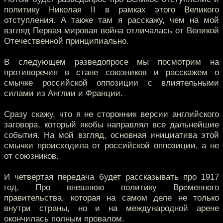
политику Николая II в рамках этого Великого
отступления. А также там я расскажу, чем на мой
взгляд Первая мировая война отличалась от Великой
Отечественной принципиально.
В следующем разведопросе мы посмотрим на
противоречия в стане союзников и расскажем о
смычке российской оппозиции с влиятельными
силами из Англии и Франции.
Сразу скажу, что я не сторонник версии английского
заговора, который якобы направлял все дальнейшие
события. На мой взгляд, основная инициатива этой
смычки происходила от российской оппозиции, а не
от союзников.
И четвертая передача будет рассказывать про 1917
год. Про внешнюю политику Временного
правительства, которая на самом деле не только
внутри страны, но и на международной арене
окончилась полным провалом.