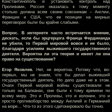
Константинополь и установить контроль над
Проливами, Россия оказалась к тому моменту
столько должна всем своим союзникам – Англии,
Франции и США, что ее позиции на мирных
переговорах были бы крайне слабыми.
Вопрос. В интернете часто встречается мнение,
дескать, если бы эрцгерцога Франца Фердинанда
не убили, то Первой мировой вовсе и не было,
благодаря усилиям выжившего государственного
деятеля. Вероятна ли эта теория и имеет ли она
право на существование?
Егор Яковлев.
Нет, не вероятна. Потому что, во-
первых, мы не знаем, что бы делал выживший
государственный деятель. Но дело даже не в этом.
Очаги Первой мировой войны существовали не
только на Балканах, они были к тому времени по
всему миру. Это и Проливы, это и колонии, это и
просто противоборство между Англией и Германией
на море… Что-то из этого сдетонировало бы точно.