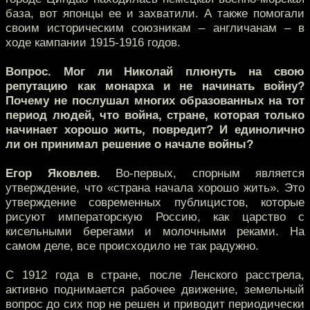
база, вот японцы ее и захватили. А также помогали
своим историческим союзникам – англичанам – в
ходе кампании 1915-1916 годов.
Вопрос. Мог ли Николай плюнуть на свою
репутацию как монарха и не начинать войну?
Почему не послушал многих образованных на тот
период людей, что война, стране, которая только
начинает хорошо жить, повредит? И единолично
ли он принимал решение о начале войны?
Егор Яковлев.
Во-первых, спорным является
утверждение, что «страна начала хорошо жить». Это
утверждение современных публицистов, которые
рисуют императорскую Россию, как царство с
кисельными берегами и молочными реками. На
самом деле, все происходило не так радужно.
С 1912 года в стране, после Ленского расстрела,
активно поднимается рабочее движение, земельный
вопрос до сих пор не решен и приводит периодически