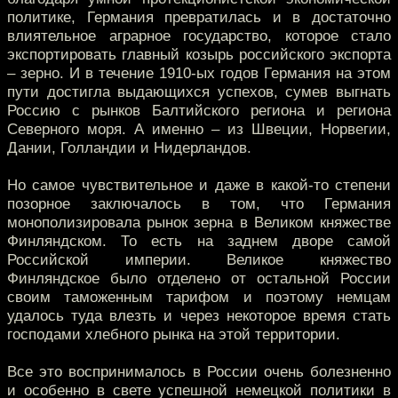
политике, Германия превратилась и в достаточно
влиятельное аграрное государство, которое стало
экспортировать главный козырь российского экспорта
– зерно. И в течение 1910-ых годов Германия на этом
пути достигла выдающихся успехов, сумев выгнать
Россию с рынков Балтийского региона и региона
Северного моря. А именно – из Швеции, Норвегии,
Дании, Голландии и Нидерландов.
Но самое чувствительное и даже в какой-то степени
позорное заключалось в том, что Германия
монополизировала рынок зерна в Великом княжестве
Финляндском. То есть на заднем дворе самой
Российской империи. Великое княжество
Финляндское было отделено от остальной России
своим таможенным тарифом и поэтому немцам
удалось туда влезть и через некоторое время стать
господами хлебного рынка на этой территории.
Все это воспринималось в России очень болезненно
и особенно в свете успешной немецкой политики в