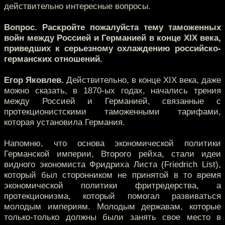
действительно интересные вопросы.
Вопрос. Раскройте пожалуйста тему таможенных
войн между Россией и Германией в конце XIX века,
приведших к серьезному охлаждению российско-
германских отношений.
Егор Яковлев.
Действительно, в конце XIX века, даже
можно сказать, в 1870-ых годах, начались трения
между Россией и Германией, связанные с
протекционистскими таможенными тарифами,
которая установила Германия.
Напомню, что основа экономической политики
Германской империи, Второго рейха, стали идеи
видного экономиста Фридриха Листа (Friedrich List),
который был сторонником не принятой в то время
экономической политики фритредерства, а
протекционизма, который помогал развиваться
молодым империям. Молодым державам, которые
только-только должны были занять свое место в