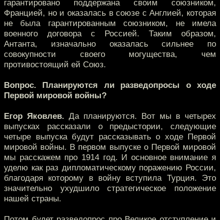
гарантировано поддержана своим союзником,
Францией, но и оказалась в союзе с Англией, которая
не была гарантированным союзником, не имела
военного договора с Россией. Таким образом,
Антанта, изначально оказалась сильнее по
совокупности своего могущества, чем
противостоящий ей Союз.
Вопрос. Планируются ли разведопросы о ходе
Первой мировой войны?
Егор Яковлев.
Да планируются. Вот мы в четырех
выпусках рассказали о предыстории, следующие
четыре выпуска будут рассказывать о ходе Первой
мировой войны. В первом выпуске о Первой мировой
мы расскажем про 1914 год. И основное внимание я
уделю как раз дипломатическому поражению России,
благодаря которому в войну вступила Турция. Это
значительно ухудшило стратегическое положение
нашей страны.
Потом будет разведопрос про Великое отступление и