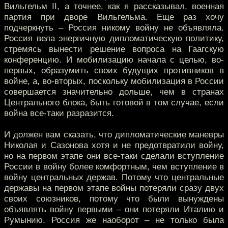
Вильгельм II, а точнее, как я рассказывал, военная
партия при дворе Вильгельма. Еще раз хочу
подчеркнуть – Россия никому войну не объявляла.
Россия вела энергичную дипломатическую политику,
стремясь вынести решение вопроса на Гаагскую
конференцию. И мобилизацию начала с целью, во-
первых, образумить своих будущих противников в
войне, а, во-вторых, поскольку мобилизация в России
совершается значительно дольше, чем в странах
Центрального блока, быть готовой в том случае, если
война все-таки разразится.
И должен вам сказать, что дипломатические маневры
Николая и Сазонова хотя и не предотвратили войну,
но на первом этапе они все-таки сделали вступление
России в войну более комфортным, чем вступление в
войну центральных держав. Потому что центральные
державы на первом этапе войны потеряли сразу двух
своих союзников, потому что были вынуждены
объявлять войну первыми – они потеряли Италию и
Румынию. Россия же наоборот – не только была