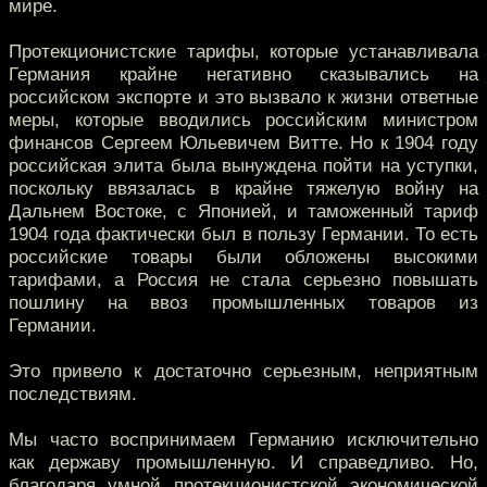
мире.
Протекционистские тарифы, которые устанавливала
Германия крайне негативно сказывались на
российском экспорте и это вызвало к жизни ответные
меры, которые вводились российским министром
финансов Сергеем Юльевичем Витте. Но к 1904 году
российская элита была вынуждена пойти на уступки,
поскольку ввязалась в крайне тяжелую войну на
Дальнем Востоке, с Японией, и таможенный тариф
1904 года фактически был в пользу Германии. То есть
российские товары были обложены высокими
тарифами, а Россия не стала серьезно повышать
пошлину на ввоз промышленных товаров из
Германии.
Это привело к достаточно серьезным, неприятным
последствиям.
Мы часто воспринимаем Германию исключительно
как державу промышленную. И справедливо. Но,
благодаря умной протекционистской экономической