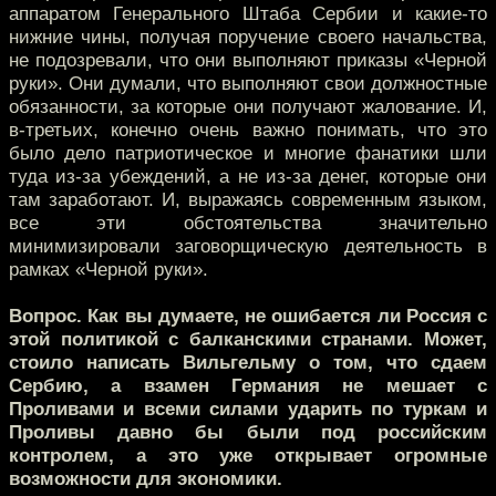
аппаратом Генерального Штаба Сербии и какие-то
нижние чины, получая поручение своего начальства,
не подозревали, что они выполняют приказы «Черной
руки». Они думали, что выполняют свои должностные
обязанности, за которые они получают жалование. И,
в-третьих, конечно очень важно понимать, что это
было дело патриотическое и многие фанатики шли
туда из-за убеждений, а не из-за денег, которые они
там заработают. И, выражаясь современным языком,
все эти обстоятельства значительно
минимизировали заговорщическую деятельность в
рамках «Черной руки».
Вопрос. Как вы думаете, не ошибается ли Россия с
этой политикой с балканскими странами. Может,
стоило написать Вильгельму о том, что сдаем
Сербию, а взамен Германия не мешает с
Проливами и всеми силами ударить по туркам и
Проливы давно бы были под российским
контролем, а это уже открывает огромные
возможности для экономики.