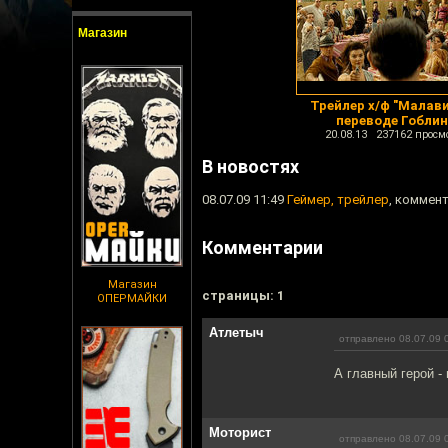
Магазин
Трейлер х/ф "Малави
переводе Гобли
20.08.13 237162 просм
В новостях
08.07.09 11:49
Геймер, трейлер
, коммент
Комментарии
Магазин
cтраницы: 1
ОПЕРМАЙКИ
Атлетыч
отправлено 08.07.09 
А главный герой -
Моторист
отправлено 08.07.09 