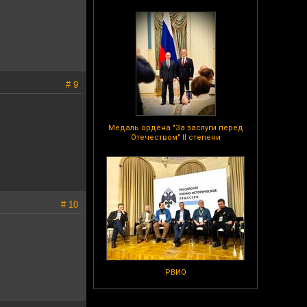
# 9
Медаль ордена "За заслуги перед
Отечеством" II степени
# 10
РВИО