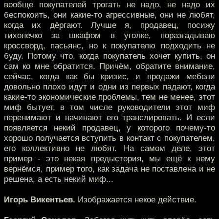
вообще покупателей трогать не надо, не надо их
беспокоить, они какие-то агрессивные, они не любят,
когда их дёргают. Лучше я, продавец, посижу
тихонечко за шкафом в уголке, поразгадываю
кроссворд, пасьянс, но к покупателю подходить не
буду. Потому что, когда покупатель хочет купить, он
сам ко мне обратится. Причём, обратите внимание,
сейчас, когда как бы кризис, и продажи мебели
довольно плохо идут и одни из первых падают, когда
какие-то экономические проблемы, тем не менее, этот
миф бытует, в том числе руководители этот миф
перенимают и начинают его транслировать. И если
появляется некий продавец, у которого почему-то
хорошо получается вступить в контакт с покупателем,
его коллективно не любят. На самом деле, этот
пример - это некая предыстория, мы ещё к нему
вернёмся, пример того, как задача не поставлена и не
решена, а есть некий миф...
Игорь Викентьев.
Изображается некое действие.