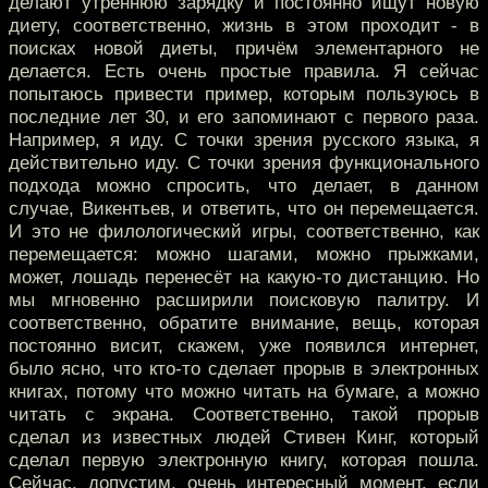
делают утреннюю зарядку и постоянно ищут новую
диету, соответственно, жизнь в этом проходит - в
поисках новой диеты, причём элементарного не
делается. Есть очень простые правила. Я сейчас
попытаюсь привести пример, которым пользуюсь в
последние лет 30, и его запоминают с первого раза.
Например, я иду. С точки зрения русского языка, я
действительно иду. С точки зрения функционального
подхода можно спросить, что делает, в данном
случае, Викентьев, и ответить, что он перемещается.
И это не филологический игры, соответственно, как
перемещается: можно шагами, можно прыжками,
может, лошадь перенесёт на какую-то дистанцию. Но
мы мгновенно расширили поисковую палитру. И
соответственно, обратите внимание, вещь, которая
постоянно висит, скажем, уже появился интернет,
было ясно, что кто-то сделает прорыв в электронных
книгах, потому что можно читать на бумаге, а можно
читать с экрана. Соответственно, такой прорыв
сделал из известных людей Стивен Кинг, который
сделал первую электронную книгу, которая пошла.
Сейчас, допустим, очень интересный момент, если