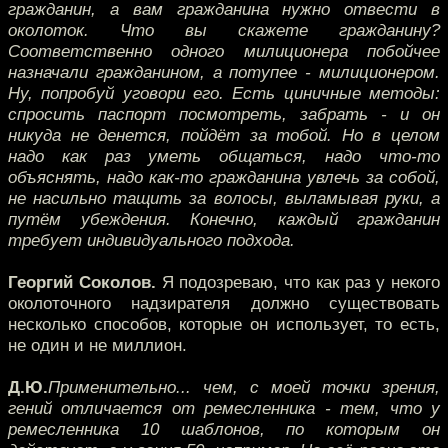
гражданин, а вам гражданина нужно отвести в
околоток. Что вы скажете гражданину?
Соответственно одного милиционера побойчее
назначали гражданином, а потупее - милиционером.
Ну, попробуй уговори его. Есть циничные методы:
спросить паспорт посмотреть, забрать - и он
никуда не денется, пойдёт за тобой. Но в целом
надо как раз уметь общаться, надо что-то
объяснять, надо как-то гражданина увлечь за собой,
не насильно тащить за волосы, выламывая руки, а
путём убеждения. Конечно, каждый гражданин
требует индивидуального подхода.
Георгий Соколов.
Я подозреваю, что как раз у некого
околоточного надзирателя должно существовать
несколько способов, которые он использует, то есть,
не один и не миллион.
Д.Ю.
Применительно... чем, с моей точки зрения,
гений отличается от ремесленника - тем, что у
ремесленника 10 шаблонов, по которым он