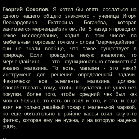
Георгий Соколов.
Я хотел бы опять сослаться на
одного нашего общего знакомого - ученица Игоря
Леонардовича Екатерина Богачёва, которая
занимается мерчендайзингом. Лет 5 назад я проводил
некое исследование, ходил в том числе по
мебельным торговым точкам - слова "мерчендайзинг"
они не знали вообще, что такое существует в
природе. Если проводить некую аналогию, то
мерчендайзинг - это функционально-стоимостной
анализ магазина. То есть, магазин - это некий
инструмент для решения определённой задачи.
Фактически все элементы магазина должны
способствовать тому, чтобы покупатель не ушёл без
покупки, более того, чтобы средний чек был как
можно больше, то есть он взял и это, и это, и ещё
взял не только дешёвый товар с маленькой маржой,
но ещё обязательно в районе кассы взял какую-то
фигню, которая ему не нужна, и на которую наценка
300%.