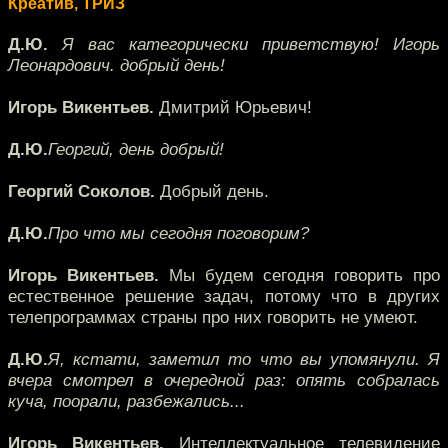
Креатив, ТРИЗ
Д.Ю.
Я вас категорически приветствую! Игорь
Леонардович. добрый день!
Игорь Викентьев.
Дмитрий Юрьевич!
Д.Ю.
Георгий, день добрый!
Георгий Соколов.
Добрый день.
Д.Ю.
Про что мы сегодня поговорим?
Игорь Викентьев.
Мы будем сегодня говорить про
естественное решение задач, потому что в других
телепрограммах страны про них говорить не умеют.
Д.Ю.
Я, кстати, заметил то что вы упомянули. Я
вчера смотрел в очередной раз: опять собралась
куча, поорали, разбежались...
Игорь Викентьев.
Интеллектуальное телевидение