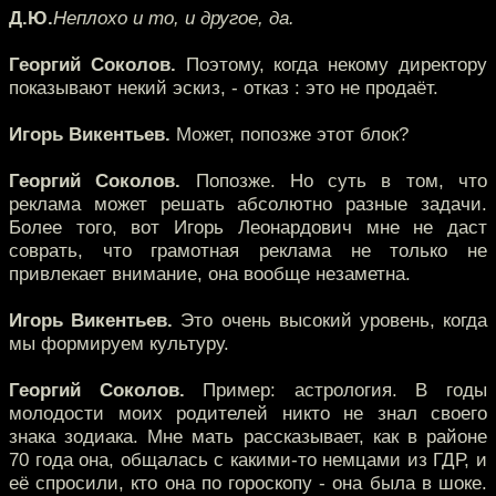
Д.Ю.
Неплохо и то, и другое, да.
Георгий Соколов.
Поэтому, когда некому директору
показывают некий эскиз, - отказ : это не продаёт.
Игорь Викентьев.
Может, попозже этот блок?
Георгий Соколов.
Попозже. Но суть в том, что
реклама может решать абсолютно разные задачи.
Более того, вот Игорь Леонардович мне не даст
соврать, что грамотная реклама не только не
привлекает внимание, она вообще незаметна.
Игорь Викентьев.
Это очень высокий уровень, когда
мы формируем культуру.
Георгий Соколов.
Пример: астрология. В годы
молодости моих родителей никто не знал своего
знака зодиака. Мне мать рассказывает, как в районе
70 года она, общалась с какими-то немцами из ГДР, и
её спросили, кто она по гороскопу - она была в шоке.