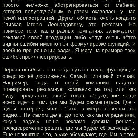
просто немножко абстрагироваться от мебели,
которая полуслучайным образом оказалась у нас
некой иллюстрацией. Другая область, очень когда-то
близкая Игорю Леонардовичу, это реклама. На
примере того, как в разных компаниях занимаются
рекламой своей продукции либо услуг, очень чётко
видны ошибки именно при формулировке функций, и
вообще при решении задач. Я могу на примере трёх
ошибок проиллюстрировать.
Первая ошибка - это когда путают цель, функцию, и
средство её достижения. Самый типичный случай.
Например, когда в некой компании садятся
планировать рекламную компанию на год или как
будут продвигать новый товар, обсуждение чаще
всего идёт о том, где мы будем размещаться. Где -
щиты, интернет, может быть, в метро повесим, на
радио... На самом деле, до того, как мы определили,
какую задачу наша реклама должна решать,
преждевременно решать, где мы будем её размещать.
Ещё непонятно, что, а уже обсуждают, где. Им в этом