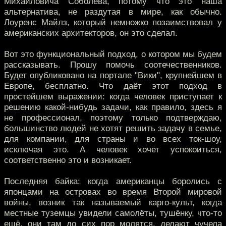
Михайловича Соболева, потому что это наша
альтернатива, не раздутая в мире, как обычно.
Лоуренс Майлз, который немножко позаимствовал у
американских архитекторов, он это сделал.
Вот это функциональный подход, о котором мы будем
рассказывать. Прошу помочь соотечественников.
Будет опубликовано на портале "Вики", крупнейшем в
Европе, бесплатно. Что даёт этот подход в
простейшем выражении: когда человек приступает к
решению какой-нибудь задачи, как правило, здесь я
не профессионал, поэтому только подтверждаю,
большинство людей не хотят решить задачу в семье,
для компании, для страны и во всех ток-шоу,
исключая это. А человек хочет успокоиться,
соответственно это и возникает.
Последняя байка: когда американцы боролись с
японцами на островах во время Второй мировой
войны, возник так называемый карго-культ, когда
местные туземцы увидели самолёты, тушёнку, что-то
ещё, они там до сих пор молятся, делают чучела