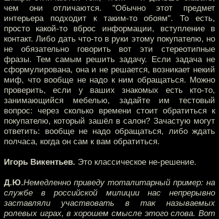
чем они отличаются. "Обычно этот предмет
интерьера подходит к таким-то обоям". То есть,
просто какой-то вброс информации, вступление в
контакт. Либо дать что-то в руки этому покупателю, но
не обязательно говорить вот эти стереотипные
фразы. Тем самым решить задачу. Если задача не
сформулирована, она и не решается, возникает некий
миф, что вообще не надо к ним обращаться. Можно
проверить, если у ваших знакомых есть кто-то,
занимающийся мебелью, задайте им тестовый
вопрос: через сколько времени стоит обратиться к
покупателю, который зашёл в салон? Зачастую могут
ответить: вообще не надо обращаться, либо ждать
полчаса, когда он сам к вам обратиться.
Игорь Викентьев.
Это классическое не-решение.
Д.Ю.
Немедленно приведу тоталитарный пример: на
службе в российской милиции нас непрерывно
заставляли участвовать в так называемых
ролевых играх, в хорошем смысле этого слова. Вот