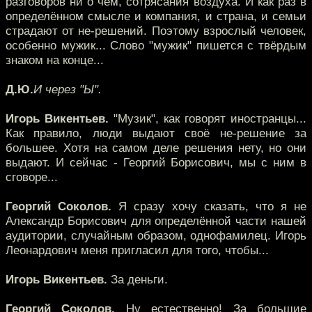
разговоров ни о чём, сотрясания воздуха. И как раз в
определённом смысле и компания, и страна, и семьи
страдают от не-решений. Поэтому взрослый человек,
особенно мужик... Слово "мужик" пишется с твёрдым
знаком на конце...
Д.Ю.
И через "Ы".
Игорь Викентьев.
"Музик", как говорят иностранцы...
Как правило, люди выдают своё не-решение за
большее. Хотя на самом деле решения нету, но они
выдают. И сейчас - Георгий Борисович, мы с ним в
сговоре...
Георгий Соколов.
Я сразу хочу сказать, что я не
Александр Борисович для определённой части нашей
аудитории, случайным образом, однофамилец. Игорь
Леонардович меня пригласил для того, чтобы...
Игорь Викентьев.
За деньги.
Георгий Соколов.
Ну естественно! За большие