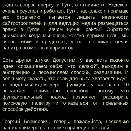
задать вопрос сверху, и Гугл, в отличие от Яндекса,
очень преуспел и работает, Гугл, насколько я понимаю
его стратегию, пытается лишить невинности
сайтостроителей и для ведущих медиа размещаться
прямо в Гугле - зачем нужны сайты? Обратите
внимание: когда мы очень жёстко держим цель, мы
очень гибки в средствах, у нас возникает целая
палитра возможных вариантов.
Есть другая штука. Допустим, у вас есть какая-то
идея, спрашиваем себя: "Что делаю?", выходим в
абстракцию и перечисляем способы реализации. И
вот я могу сказать, что если для быта хватает "я иду",
то когда мы идём через функцию, у нас раз в 10
вырастает количество способов, потому что
функциональный подход позволяет расширить
поисковую палитру и отказаться от привычных
способов действия.
Георгий Борисович, теперь, пожалуйста, несколько
ваших примеров, а потом я приведу ещё свой.