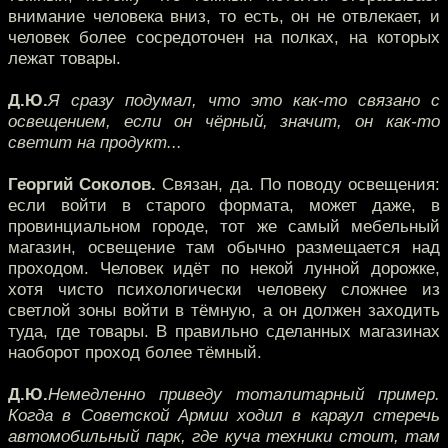
внимание человека вниз, то есть, он не отвлекает, и
человек более сосредоточен на полках, на которых
лежат товары.
Д.Ю.
Я сразу подумал, что это как-то связано с
освещением, если он чёрный, значит, он как-то
светит на продукт...
Георгий Соколов.
Связан, да. По поводу освещения:
если войти в старого формата, может даже, в
провинциальном городе, тот же самый мебельный
магазин, освещение там обычно размещается над
проходом. Человек идёт по некой лунной дорожке,
хотя чисто психологически человеку сложнее из
светлой зоны войти в тёмную, а он должен заходить
туда, где товары. В правильно сделанных магазинах
наоборот проход более тёмный.
Д.Ю.
Немедленно приведу тоталитарный пример.
Когда в Советской Армии ходил в караул стеречь
автомобильный парк, где куча техники стоит, там