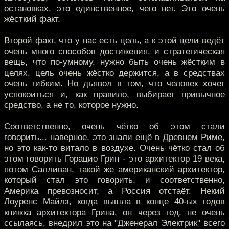
остановках, это единственное, чего нет. Это очень
жёсткий факт.
Второй факт, что у нас есть цель, а к этой цели ведёт
очень много способов достижения, и стратегическая
вещь, что по-умному, нужно быть очень жёстким в
целях, цель очень жёстко держится, а в средствах
очень гибким. Но дьявол в том, что человек хочет
успокоиться и, как правило, выбирает привычное
средство, а не то, которое нужно.
Соответственно, очень чётко об этом стали
говорить... наверное, это знали ещё в Древнем Риме,
но это как-то витало в воздухе. Очень чётко стал об
этом говорить Горацио Грин - это архитектор 19 века,
потом Салливан, такой же американский архитектор,
который стал это говорить, и соответственно,
Америка превозносит, а Россия отстаёт. Некий
Лоуренс Майлз, когда вышла в конце 40-ых годов
книжка архитектора Грина, он через год, не очень
ссылаясь, внедрил это на "Дженерал Электрик" всего