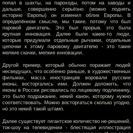
попал в шахты, на пароходы, потом на заводы и
дальше, совершенно серьёзно (можно поднять
историю Европы) он изменил облик Европы. В
определённом смысле, мы такие, потому что был
паровой двигатель. Это был прорыв, это была
крупная инновация. Далее были какие-то люди,
которые придумали отдельные рычажки, отдельные
цепочки к этому паровому двигателю - это такие
мелкие скачки, мелкие инновации.
Другой пример, который обычно поражает людей
несведущих, что особенно раньше, в художественных
фильмах, масса иностранцев воровали русские
иконы, восторгались ими. Должен доложить, что
иконы в России рисовались по лицевому подлиннику,
это было подражание, некий канон, которому нужно
соответствовать. Можно восторгаться сколько угодно,
но это некий такой штамп.
Далее существует гигантское количество не-решений,
ток-шоу на телевидении - блестящая иллюстрация