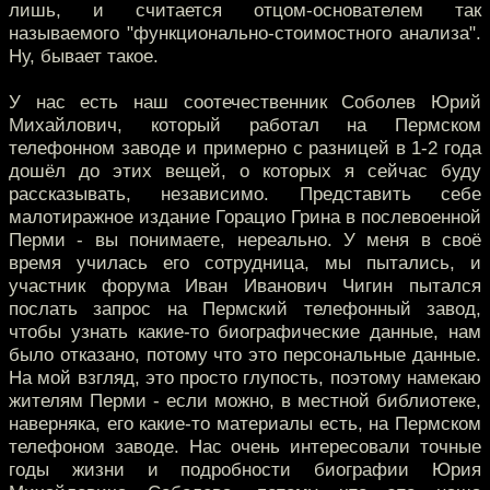
лишь, и считается отцом-основателем так
называемого "функционально-стоимостного анализа".
Ну, бывает такое.
У нас есть наш соотечественник Соболев Юрий
Михайлович, который работал на Пермском
телефонном заводе и примерно с разницей в 1-2 года
дошёл до этих вещей, о которых я сейчас буду
рассказывать, независимо. Представить себе
малотиражное издание Горацио Грина в послевоенной
Перми - вы понимаете, нереально. У меня в своё
время училась его сотрудница, мы пытались, и
участник форума Иван Иванович Чигин пытался
послать запрос на Пермский телефонный завод,
чтобы узнать какие-то биографические данные, нам
было отказано, потому что это персональные данные.
На мой взгляд, это просто глупость, поэтому намекаю
жителям Перми - если можно, в местной библиотеке,
наверняка, его какие-то материалы есть, на Пермском
телефоном заводе. Нас очень интересовали точные
годы жизни и подробности биографии Юрия