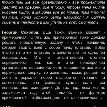
точно так же всё организовано - все прожекторы
светят на средину, где я хожу, чтобы меня убить
удобнее было, а машины все во мраке, там кто-то
таится. Хотя должно быть наоборот: я должен
сидеть в темноте и как упырь на всех смотреть.
Георгий Соколов.
Ещё такой важный момент -
примерочная. Опять же, примерочная тоже должна
решать определённую задачу - чтобы женщина,
которая зашла, взяв с собой пачку платьев, чтобы
что-то из этих платьев, а желательно не одно, ей
понравилось. Это в значительной степени
определяется тем, как в этой примерочной
организовано освещение: если освещение жёлтое и
вертикально сверху, то женщине, посмотревшей на
себя в зеркало, порой становится страшно, и
естественно, она меньше купит, если там
неправильное освещение. До тех пор, пока мы не
задумаемся над этой задачей, что функция
примерочной - чтобы женщине что-то понравилось...