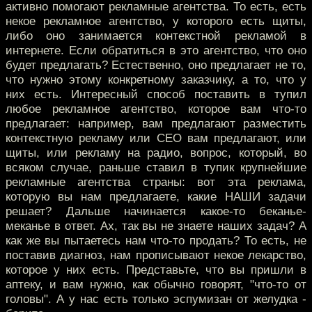
активно помогают рекламные агентства. То есть, есть
некое рекламное агентство, у которого есть щиты,
либо оно занимается контекстной рекламой в
интернете. Если обратиться в это агентство, что оно
будет предлагать? Естественно, оно предлагает не то,
что нужно этому конкретному заказчику, а то, что у
них есть. Интересный способ поставить в тупил
любое рекламное агентство, которое вам что-то
предлагает: например, вам предлагают разместить
контекстную рекламу или СЕО вам предлагают, или
щиты, или рекламу на радио, вопрос, который, во
всяком случае, раньше ставил в тупик крупнейшие
рекламные агентства страны: вот эта реклама,
которую вы нам предлагаете, какие НАШИ задачи
решает? Дальше начинается какое-то беканье-
меканье в ответ. Ах, так вы не знаете наших задач? А
как же вы пытаетесь нам что-то продать? То есть, не
поставив диагноз, нам прописывают некое лекарство,
которое у них есть. Представьте, что вы пришли в
аптеку, и вам нужно, как обычно говорят, "что-то от
головы". А у нас есть только эспумизан от желудка -