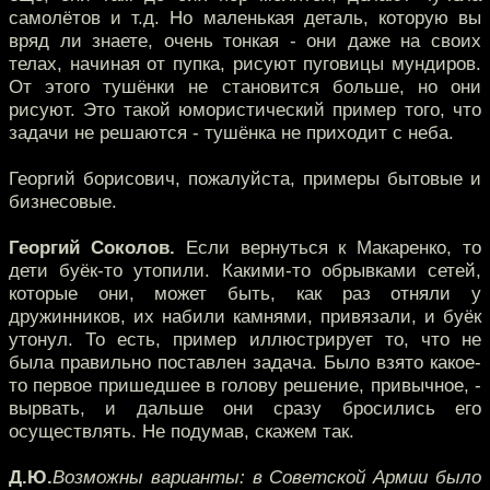
самолётов и т.д. Но маленькая деталь, которую вы
вряд ли знаете, очень тонкая - они даже на своих
телах, начиная от пупка, рисуют пуговицы мундиров.
От этого тушёнки не становится больше, но они
рисуют. Это такой юмористический пример того, что
задачи не решаются - тушёнка не приходит с неба.
Георгий борисович, пожалуйста, примеры бытовые и
бизнесовые.
Георгий Соколов.
Если вернуться к Макаренко, то
дети буёк-то утопили. Какими-то обрывками сетей,
которые они, может быть, как раз отняли у
дружинников, их набили камнями, привязали, и буёк
утонул. То есть, пример иллюстрирует то, что не
была правильно поставлен задача. Было взято какое-
то первое пришедшее в голову решение, привычное, -
вырвать, и дальше они сразу бросились его
осуществлять. Не подумав, скажем так.
Д.Ю.
Возможны варианты: в Советской Армии было