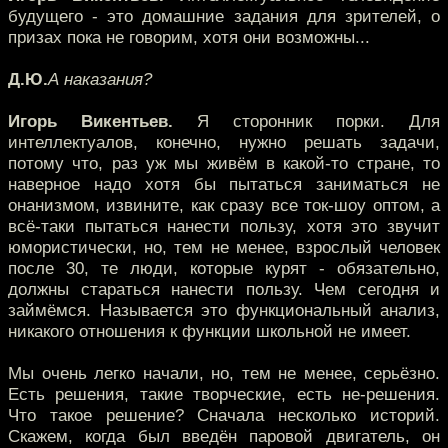
будущего - это домашние задания для зрителей, о
призах пока не говорим, хотя они возможны...
Д.Ю.
А наказания?
Игорь Викентьев.
Я сторонник порки. Для
интеллектуалов, конечно, нужно решать задачи,
потому что, раз уж мы живём в какой-то стране, то
наверное надо хотя бы пытаться заниматься не
онанизмом, извините, как сразу все ток-шоу оптом, а
всё-таки пытаться нанести пользу, хотя это звучит
юмористически, но, тем не менее, взрослый человек
после 30, те люди, которые курят - обязательно,
должны стараться нанести пользу. Чем сегодня и
займёмся. Называется это функциональный анализ,
никакого отношения к функции школьной не имеет.
Мы очень легко начали, но, тем не менее, серьёзно.
Есть решения, такие творческие, есть не-решения.
Что такое решение? Сначала несколько историй.
Скажем, когда был введён паровой двигатель, он