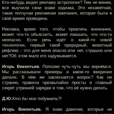
Кто-нибудь видел рекламу астрологии? Тем не менее,
все выучили свои знаки зодиака. Это незаметная,
такая ползучая рекламная кампания, которая была в
своё время проведена.
Реклама, кроме того, чтобы привлечь внимание,
может что-то объяснить, может показать, что что-то
неопасно. Если речь идёт о какой-то новой
технологии, первый такой природный, животный
рефлекс - это для меня опасно или нет, страшно или
нет?Об этом мало кто задумывается.
Игорь Викентьев.
Попозже чуть-чуть мы вернёмся.
Мы рассказывали примеры и какое-то введение
делали. В чём же заключается вопрос? Как ни
странно, правила чрезвычайно просты и главный
секрет утренней зарядки в том, что её нужно делать.
Д.Ю.
Кто бы мог подумать?!
Игорь Викентьев.
Я знаю дамочек, которые не