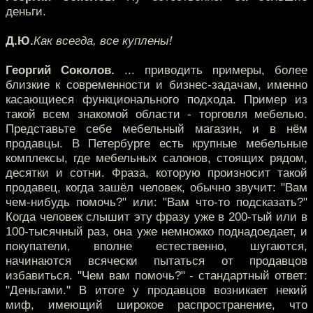
деньги.
Д.Ю.
Как всегда, все куплены!
Георгий Соколов.
... приводить примеры, более
близкие к современности и бизнес-задачам, именно
касающиеся функционального подхода. Пример из
такой всем знакомой области - торговля мебелью.
Представьте себе мебельный магазин, и в нём
продавцы. В Петербурге есть крупные мебельные
комплексы, где мебельных салонов, стоящих рядом,
десятки и сотни. Фраза, которую произносит такой
продавец, когда зашёл человек, обычно звучит: "Вам
чем-нибудь помочь?" или: "Вам что-то подсказать?"
Когда человек слышит эту фразу уже в 200-тый или в
100-тысячный раз, она уже немножко поднадоедает, и
покупатели, вполне естественно, шугаются,
начинаются всячески пытаться от продавцов
избавиться. "Чем вам помочь?" - стандартный ответ:
"Деньгами." В итоге у продавцов возникает некий
миф, имеющий широкое распространение, что