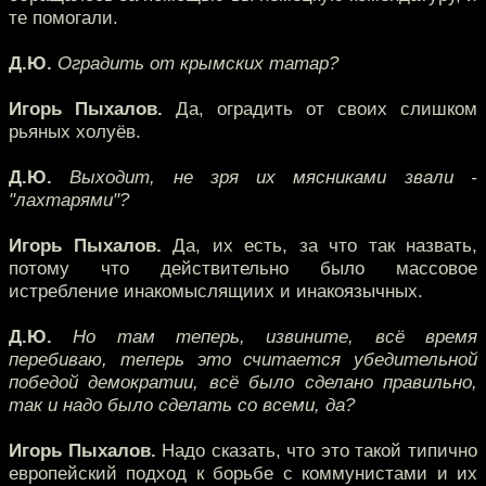
те помогали.
Д.Ю.
Оградить от крымских татар?
Игорь Пыхалов.
Да, оградить от своих слишком
рьяных холуёв.
Д.Ю.
Выходит, не зря их мясниками звали -
"лахтарями"?
Игорь Пыхалов.
Да, их есть, за что так назвать,
потому что действительно было массовое
истребление инакомыслящиих и инакоязычных.
Д.Ю.
Но там теперь, извините, всё время
перебиваю, теперь это считается убедительной
победой демократии, всё было сделано правильно,
так и надо было сделать со всеми, да?
Игорь Пыхалов.
Надо сказать, что это такой типично
европейский подход к борьбе с коммунистами и их