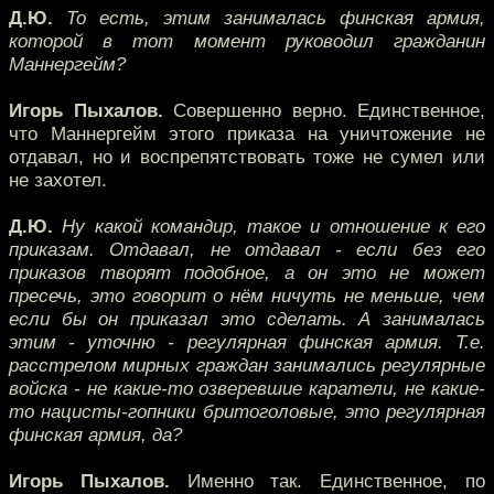
Д.Ю.
То есть, этим занималась финская армия,
которой в тот момент руководил гражданин
Маннергейм?
Игорь Пыхалов.
Совершенно верно. Единственное,
что Маннергейм этого приказа на уничтожение не
отдавал, но и воспрепятствовать тоже не сумел или
не захотел.
Д.Ю.
Ну какой командир, такое и отношение к его
приказам. Отдавал, не отдавал - если без его
приказов творят подобное, а он это не может
пресечь, это говорит о нём ничуть не меньше, чем
если бы он приказал это сделать. А занималась
этим - уточню - регулярная финская армия. Т.е.
расстрелом мирных граждан занимались регулярные
войска - не какие-то озверевшие каратели, не какие-
то нацисты-гопники бритоголовые, это регулярная
финская армия, да?
Игорь Пыхалов.
Именно так. Единственное, по