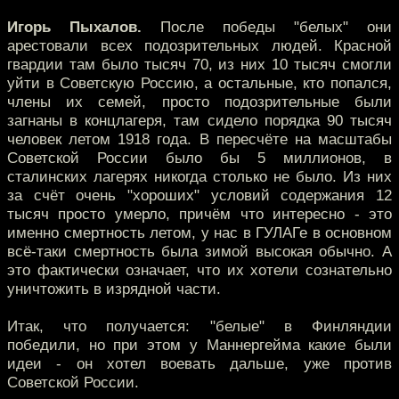
Игорь Пыхалов.
После победы "белых" они
арестовали всех подозрительных людей. Красной
гвардии там было тысяч 70, из них 10 тысяч смогли
уйти в Советскую Россию, а остальные, кто попался,
члены их семей, просто подозрительные были
загнаны в концлагеря, там сидело порядка 90 тысяч
человек летом 1918 года. В пересчёте на масштабы
Советской России было бы 5 миллионов, в
сталинских лагерях никогда столько не было. Из них
за счёт очень "хороших" условий содержания 12
тысяч просто умерло, причём что интересно - это
именно смертность летом, у нас в ГУЛАГе в основном
всё-таки смертность была зимой высокая обычно. А
это фактически означает, что их хотели сознательно
уничтожить в изрядной части.
Итак, что получается: "белые" в Финляндии
победили, но при этом у Маннергейма какие были
идеи - он хотел воевать дальше, уже против
Советской России.