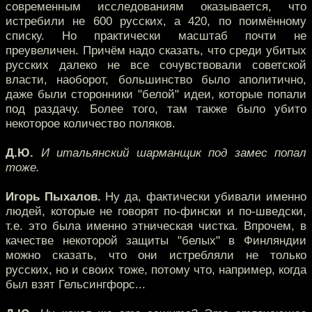
современным исследованиям оказывается, что
истребили не 600 русских, а 420, по поимённому
списку. Но практически масштаб почти не
преувеличен. Причём надо сказать, что среди убитых
русских далеко не все сочувствовали советской
власти, наоборот, большинство было аполитично,
даже были сторонники "белой" идеи, которые попали
под раздачу. Более того, там также было убито
некоторое количество поляков.
Д.Ю.
И итальянский шарманщик под замес попал
тоже.
Игорь Пыхалов.
Ну да, фактически убивали именно
людей, которые не говорят по-фински и по-шведски,
т.е. это была именно этническая чистка. Впрочем, в
качестве некоторой защиты "белых" в Финляндии
можно сказать, что они истребляли не только
русских, но и своих тоже, потому что, например, когда
был взят Гельсингфорс...