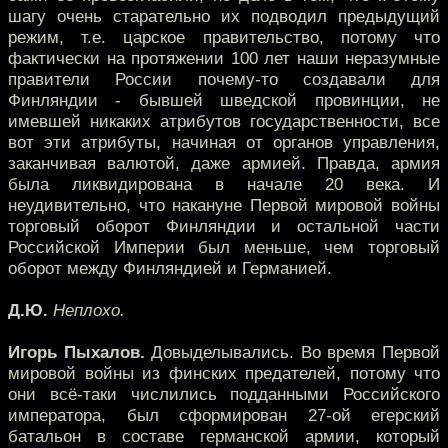
шагу очень старательно их подводил предыдущий
режим, т.е. царское правительство, потому что
фактически на протяжении 100 лет наши неразумные
правители России почему-то создавали для
Финляндии - бывшей шведской провинции, не
имевшей никаких атрибутов государственности, все
вот эти атрибуты, начиная от органов управления,
заканчивая валютой, даже армией. Правда, армия
была ликвидирована в начале 20 века. И
неудивительно, что накануне Первой мировой войны
торговый оборот Финляндии и остальной части
Российской Империи был меньше, чем торговый
оборот между Финляндией и Германией.
Д.Ю.
Неплохо.
Игорь Пыхалов.
Довыделывались. Во время Первой
мировой войны из финских предателей, потому что
они всё-таки числились подданными Российского
императора, был сформирован 27-ой егерский
батальон в составе германской армии, который