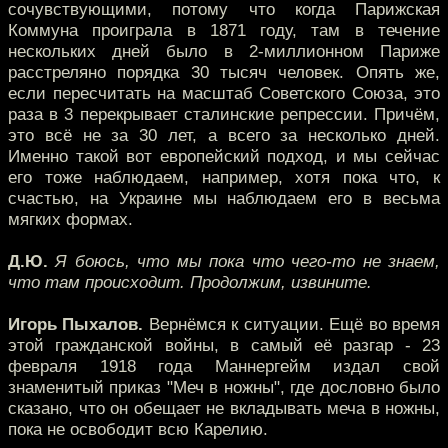
сочувствующими, потому что когда Парижская
Коммуна проиграла в 1871 году, там в течение
нескольких дней было в 2-миллионном Париже
расстреляно порядка 30 тысяч человек. Опять же,
если пересчитать на масштаб Советского Союза, это
раза в 3 перекрывает сталинские репрессии. Причём,
это всё не за 30 лет, а всего за несколько дней.
Именно такой вот европейский подход, и мы сейчас
его тоже наблюдаем, например, хотя пока что, к
счастью, на Украине мы наблюдаем его в весьма
мягких формах.
Д.Ю.
Я боюсь, что мы пока что чего-то не знаем,
что там происходит. Продолжим, извините.
Игорь Пыхалов.
Вернёмся к ситуации. Ещё во время
этой гражданской войны, в самый её разгар - 23
февраля 1918 года Маннергейм издал свой
знаменитый приказ "Меч в ножны", где дословно было
сказано, что он обещает не вкладывать меча в ножны,
пока не освободит всю Карелию.