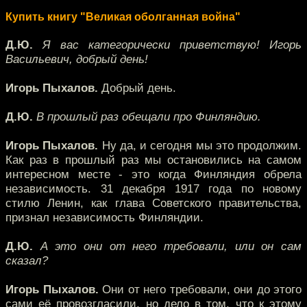
Купить книгу "Великая оболганная война"
Д.Ю.
Я вас категорически приветствую! Игорь
Васильевич, добрый день!
Игорь Пыхалов.
Добрый день.
Д.Ю.
В прошлый раз обещали про Финляндию.
Игорь Пыхалов.
Ну да, и сегодня мы это продолжим.
Как раз в прошлый раз мы остановились на самом
интересном месте - это когда Финляндия обрела
независимость. 31 декабря 1917 года по новому
стилю Ленин, как глава Советского правительства,
признал независимость Финляндии.
Д.Ю.
А это они от него требовали, или он сам
сказал?
Игорь Пыхалов.
Они от него требовали, они до этого
сами её провозгласили, но дело в том, что к этому