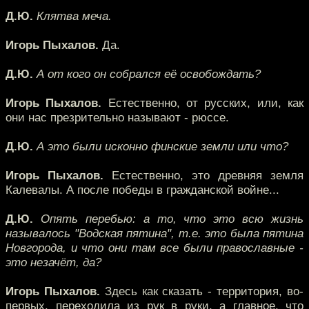
Д.Ю.
Клятва меча.
Игорь Пыхалов.
Да.
Д.Ю.
А от кого он собрался её освобождать?
Игорь Пыхалов.
Естественно, от русских, или, как
они нас презрительно называют - рюссе.
Д.Ю.
А это были исконно финские земли или что?
Игорь Пыхалов.
Естественно, это древняя земля
Калевалы. А после победы в гражданской войне...
Д.Ю.
Опять перебью: а то, что это всю жизнь
называлось "Водская пятина", т.е. это была пятина
Новгорода, и что они там все были православные -
это незачёт, да?
Игорь Пыхалов.
Здесь как сказать - территория, во-
первых, переходила из рук в руки, а главное, что