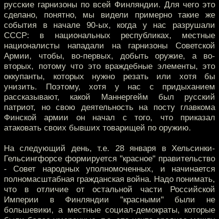
русские гарнизоны по всей Финляндии. Для чего это
сделано, понятно, мы видели примерно такие же
события в начале 90-ых, когда у нас разрушали
СССР: в национальных республиках, местные
националисты нападали на гарнизоны Советской
Армии, чтобы, во-первых, добыть оружие, а во-
вторых, потому что это враждебные элементы, это
оккупанты, которых нужно резать или хотя бы
унизить. Поэтому, хотя у нас с придыханием
рассказывают, какой Маннергейм был русский
патриот, но свою деятельность на посту главкома
Финской армии он начал с того, что приказал
атаковать своих бывших товарищей по оружию.
На следующий день, т.е. 28 января в Хельсинки-
Гельсингфорсе формируется "красное" правительство
- Совет народных уполномоченных, и начинается
полномасштабная гражданская война. Надо понимать,
что в отличие от остальной части Российской
Империи в Финляндии "красными" были не
большевики, а местные социал-демократы, которые