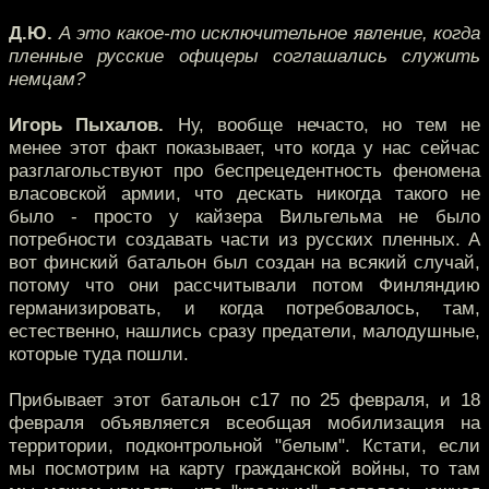
Д.Ю.
А это какое-то исключительное явление, когда
пленные русские офицеры соглашались служить
немцам?
Игорь Пыхалов.
Ну, вообще нечасто, но тем не
менее этот факт показывает, что когда у нас сейчас
разглагольствуют про беспрецедентность феномена
власовской армии, что дескать никогда такого не
было - просто у кайзера Вильгельма не было
потребности создавать части из русских пленных. А
вот финский батальон был создан на всякий случай,
потому что они рассчитывали потом Финляндию
германизировать, и когда потребовалось, там,
естественно, нашлись сразу предатели, малодушные,
которые туда пошли.
Прибывает этот батальон с17 по 25 февраля, и 18
февраля объявляется всеобщая мобилизация на
территории, подконтрольной "белым". Кстати, если
мы посмотрим на карту гражданской войны, то там