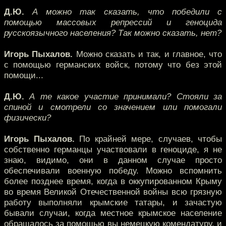
Д.Ю.
А можно так сказать, что победили с
помощью массовых репрессий и геноцида
русскоязычного населения? Так можно сказать, нет?
Игорь Пыхалов.
Можно сказать и так, и главное, что
с помощью германских войск, потому что без этой
помощи...
Д.Ю.
А те какое участие принимали? Стояли за
спиной и смотрели со значением или помогали
физически?
Игорь Пыхалов.
По крайней мере, случаев, чтобы
собственно германцы участвовали в геноциде, я не
знаю, видимо, они в данном случае просто
обеспечивали военную победу. Можно вспомнить
более позднее время, когда в оккупированном Крыму
во время Великой Отечественной войны всю грязную
работу выполняли крымские татары, и зачастую
бывали случаи, когда местное крымское население
обращалось за помощью вы немецкую комендатуру, и