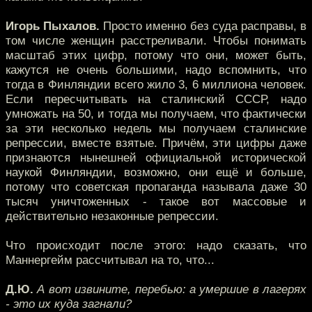
Игорь Пыхалов.
Просто именно без суда расправы, в
том числе женщин расстреливали. Чтобы понимать
масштаб этих цифр, потому что они, может быть,
кажутся не очень большими, надо вспомнить, что
тогда в Финляндии всего жило 3, 6 миллиона человек.
Если пересчитывать на сталинский СССР, надо
умножать на 50, и тогда мы получаем, что фактически
за эти несколько недель мы получаем сталинские
репрессии, вместе взятые. Причём, эти цифры даже
признаются нынешней официальной исторической
наукой Финляндии, возможно, они ещё и больше,
потому что советская пропаганда называла даже 30
тысяч уничтоженных - такое вот массовые и
действительно незаконные репрессии.
Что происходит после этого: надо сказать, что
Маннергейм рассчитывал на то, что...
Д.Ю.
А вот извините, перебью: а умершие в лагерях
- это их куда загнали?