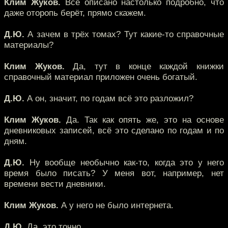
Клим Жуков.
Всё описано настолько подробно, что
даже оторопь берёт, прямо скажем.
Д.Ю.
А зачем в трёх томах? Тут какие-то справочные
материалы?
Клим Жуков.
Да, тут в конце каждой книжки
справочный материал приложен очень богатый.
Д.Ю.
А он, значит, по годам всё это разложил?
Клим Жуков.
Да. Так как опять же, это на основе
дневниковых записей, всё это сделано по годам и по
дням.
Д.Ю.
Ну вообще необычно как-то, когда это у него
время было писать? У меня вот, например, нет
времени вести дневники.
Клим Жуков.
А у него не было интернета.
Д.Ю.
Да, это точно.