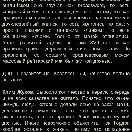
английском оно звучит как broadsword, то есть
«широкий меч», это в самом деле меч, потому что как
правило эти самые так называемые палаши имели
двухлезвийный клинок, то есть являлись по факту
просто шпагами с широким клинком, то есть
обычными мечами. Только от мечей отличались
более развитой гардой, всё-таки XVII век, и как
правило крайне дерьмовым качеством стали. По
сравнению со средним средневековым мечом
массовый рейтарский меч был жуткой дрянью.
Д.Ю.
Поразительно. Казалось бы, качество должно
вырасти.
Клим Жуков.
Выросло количество в первую очередь
и на всех качества не хватало. Понятно, что какие-
нибудь люди, которые делали себе на заказ мечи,
делали их великолепно, а то, что просто в армии
оказывалось, это как правило было конечно жуткой
дрянью. Иначе невозможно объяснить, как Гордон
вообще остался в живых, потому что попадание