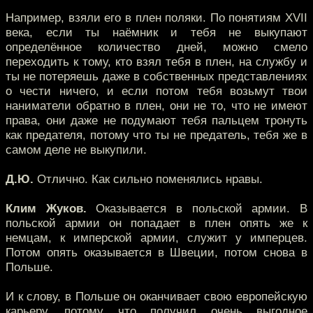
Например, взяли его в плен поляки. По понятиям XVII
века, если ты наёмник и тебя не выкупают
определённое количество дней, можно смело
переходить к тому, кто взял тебя в плен, на службу и
ты не потеряешь даже в собственных представлениях
о чести ничего, и если потом тебя возьмут твои
наниматели обратно в плен, они не то, что не имеют
права, они даже не подумают тебя пальцем тронуть
как предателя, потому что ты не предатель, тебя же в
самом деле не выкупили.
Д.Ю.
Отлично. Как сильно поменялись нравы.
Клим Жуков.
Оказывается в польской армии. В
польской армии он попадает в плен опять же к
немцам, к имперской армии, служит у имперцев.
Потом опять оказывается в Швеции, потом снова в
Польше.
И к слову, в Польше он оканчивает свою европейскую
карьеру, потому что получил очень выгодное