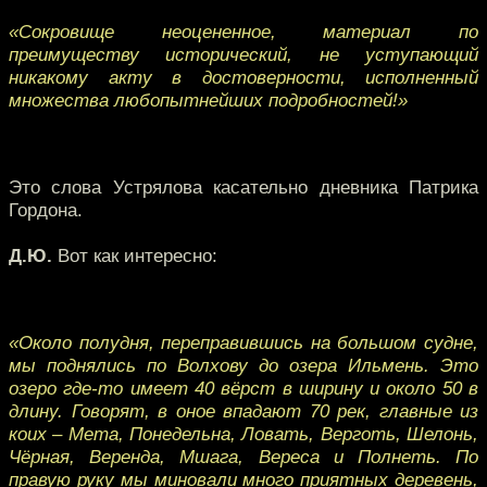
«Сокровище неоцененное, материал по
преимуществу исторический, не уступающий
никакому акту в достоверности, исполненный
множества любопытнейших подробностей!»
Это слова Устрялова касательно дневника Патрика
Гордона.
Д.Ю.
Вот как интересно:
«Около полудня, переправившись на большом судне,
мы поднялись по Волхову до озера Ильмень. Это
озеро где-то имеет 40 вёрст в ширину и около 50 в
длину. Говорят, в оное впадают 70 рек, главные из
коих – Мета, Понедельна, Ловать, Верготь, Шелонь,
Чёрная, Веренда, Мшага, Вереса и Полнеть. По
правую руку мы миновали много приятных деревень,