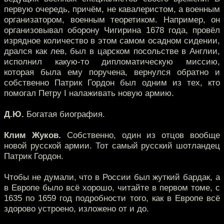
первую очередь, причём, не кавалеристом, а военным
организатором, военным теоретиком. Например, он
организовывал оборону Чигирина 1678 года, провёл
изрядное количество в этом самом осадном сидении,
дрался как лев, был в царском посольстве в Англии,
исполнил какую-то дипломатическую миссию,
которая была ему поручена, вернулся обратно и
собственно Патрик Гордон был одним из тех, кто
помогал Петру I налаживать новую армию.
Д.Ю.
Богатая биография.
Клим Жуков.
Собственно, один из отцов вообще
новой русской армии. Тот самый русский шотландец
Патрик Гордон.
Чтобы не думали, что в России был жуткий бардак, а
в Европе было всё хорошо, читайте в первом томе, с
1635 по 1659 год подробности того, как в Европе всё
здорово устроено, изложено от и до.