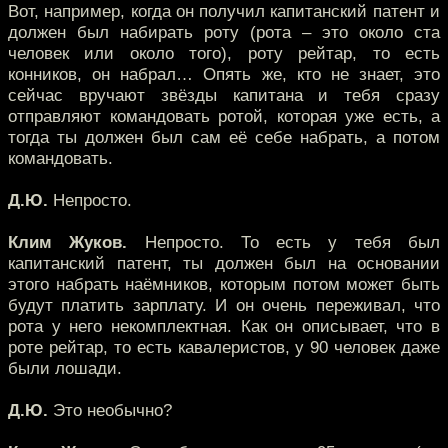
Вот, например, когда он получил капитанский патент и
должен был набирать роту (рота – это около ста
человек или около того), роту рейтар, то есть
конников, он набрал… Опять же, кто не знает, это
сейчас вручают звёзды капитана и тебя сразу
отправляют командовать ротой, которая уже есть, а
тогда ты должен был сам её себе набрать, а потом
командовать.
Д.Ю.
Непросто.
Клим Жуков.
Непросто. То есть у тебя был
капитанский патент, ты должен был на основании
этого набрать наёмников, которым потом может быть
будут платить зарплату. И он очень переживал, что
рота у него некомплектная. Как он описывает, что в
роте рейтар, то есть кавалеристов, у 90 человек даже
были лошади.
Д.Ю.
Это необычно?