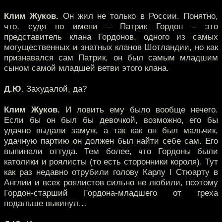
Клим Жуков.
Он жил не только в России. Понятно,
что, судя по имени – Патрик Гордон – это
представитель клана Гордонов, одного из самых
могущественных и знатных кланов Шотландии, но как
признавался сам Патрик, он был самым младшим
сыном самой младшей ветви этого клана.
Д.Ю.
Захудалой, да?
Клим Жуков.
И ловить ему было вообще нечего.
Если бы он был бы девочкой, возможно, его бы
удачно выдали замуж, а так как он был мальчик,
удачную партию он должен был найти себе сам. Его
выпинали оттуда. Тем более, что Гордоны были
католики и роялисты (то есть сторонники короля). Тут
как раз недавно отрубили голову Карлу I Стюарту в
Англии и всех роялистов сильно не любили, поэтому
Гордон-старший Гордона-младшего от греха
подальше выкинул…