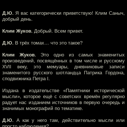
Д.Ю.
Я вас категорически приветствую! Клим Саныч,
добрый день.
Клим Жуков.
Добрый. Всем привет.
Д.Ю.
В трёх томах… что это такое?
Клим Жуков.
Это одно из самых знаменитых
произведений, посвящённых в том числе и русскому
XVII веку, это мемуары, дневниковые записи
знаменитого русского шотландца Патрика Гордона,
сподвижника Петра I.
Издана в издательстве «Памятники исторической
мысли», которое ещё с советских времён регулярно
радует нас изданием источников в первую очередь и
значимых монографий по тематике.
Д.Ю.
А как у него там, действительно мысли или
просто наблюдения?