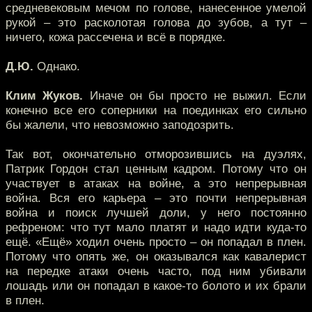
средневековым мечом по голове, нанесенное умелой
рукой – это расколотая голова до зубов, а тут –
ничего, кожа рассечена и всё в порядке.
Д.Ю.
Однако.
Клим Жуков.
Иначе он бы просто не выжил. Если
конечно все его соперники на поединках его сильно
бы жалели, что невозможно заподозрить.
Так вот, окончательно отморозившись на дуэлях,
Патрик Гордон стал ценным кадром. Потому что он
участвует в атаках на войне, а это непрерывная
война. Вся его карьера – это почти непрерывная
война и поиск лучшей доли, у него постоянно
рефреном: что тут мало платят и надо идти куда-то
ещё. «Ещё» ходил очень просто – он попадал в плен.
Потому что опять же, он оказывался как кавалерист
на передке атаки очень часто, под ним убивали
лошадь или он попадал в какое-то болото и их брали
в плен.