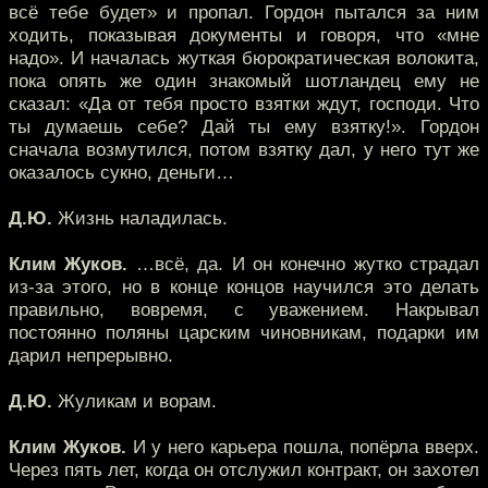
всё тебе будет» и пропал. Гордон пытался за ним
ходить, показывая документы и говоря, что «мне
надо». И началась жуткая бюрократическая волокита,
пока опять же один знакомый шотландец ему не
сказал: «Да от тебя просто взятки ждут, господи. Что
ты думаешь себе? Дай ты ему взятку!». Гордон
сначала возмутился, потом взятку дал, у него тут же
оказалось сукно, деньги…
Д.Ю.
Жизнь наладилась.
Клим Жуков.
…всё, да. И он конечно жутко страдал
из-за этого, но в конце концов научился это делать
правильно, вовремя, с уважением. Накрывал
постоянно поляны царским чиновникам, подарки им
дарил непрерывно.
Д.Ю.
Жуликам и ворам.
Клим Жуков.
И у него карьера пошла, попёрла вверх.
Через пять лет, когда он отслужил контракт, он захотел