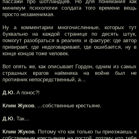
пассажи про шотландцев. Но для понимания как
минимум психологии солдата того времени вещь
просто незаменимая.
Ну а комментарии многочисленные, которых тут
буквально на каждой странице по десять штук,
помогут разобраться в реалиях и фактуре: где автор
привирает, где недоговаривает, где ошибается, ну в
конце концов тоже человек.
Вот опять же, как описывает Гордон, одним из самых
страшных врагов наёмника на войне был не
противник непосредственный, а…
Д.Ю.
А понос?!
Клим Жуков.
…собственные крестьяне.
Д.Ю.
Так…
Клим Жуков.
Потому что как только ты приезжаешь к
собственным крестьянам на постой, потому что тебе