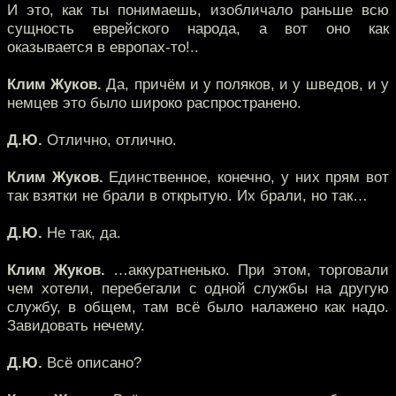
И это, как ты понимаешь, изобличало раньше всю
сущность еврейского народа, а вот оно как
оказывается в европах-то!..
Клим Жуков.
Да, причём и у поляков, и у шведов, и у
немцев это было широко распространено.
Д.Ю.
Отлично, отлично.
Клим Жуков.
Единственное, конечно, у них прям вот
так взятки не брали в открытую. Их брали, но так…
Д.Ю.
Не так, да.
Клим Жуков.
…аккуратненько. При этом, торговали
чем хотели, перебегали с одной службы на другую
службу, в общем, там всё было налажено как надо.
Завидовать нечему.
Д.Ю.
Всё описано?