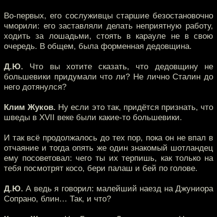
Во-первых, его сослуживцы старшие безостановочно
чморили: его заставляли делать неприятную работу,
ходить за лошадьми, стоять в карауле не в свою
очередь. В общем, была форменная дедовщина.
Д.Ю.
Что вы хотите сказать, что дедовщину не
большевики придумали что ли? Не лично Сталин до
него дотянулся?
Клим Жуков.
Ну если это так, придётся признать, что
шведы в XVII веке были какие-то большевики.
И так всё продолжалось до тех пор, пока он не впал в
отчаяние и тогда опять же один знакомый шотландец
ему посоветовал: чего ты их терпишь, как только на
тебя посмотрят косо, бери палаш и бей по голове.
Д.Ю.
А ведь я говорил: малейший наезд на Джуниора
Сопрано, блин… Так, и что?