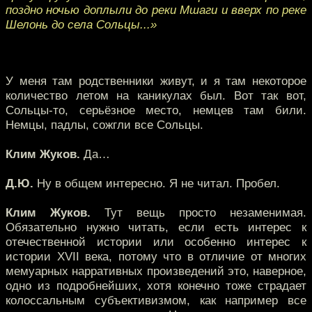
поздно ночью доплыли до реки Мшаги и вверх по реке
Шелонь до села Сольцы...»
У меня там родственники живут, и я там некоторое
количество летом на каникулах был. Вот так вот,
Сольцы-то, серьёзное место, немцев там били.
Немцы, падлы, сожгли все Сольцы.
Клим Жуков.
Да…
Д.Ю.
Ну в общем интересно. Я не читал. Пробел.
Клим Жуков.
Тут вещь просто незаменимая.
Обязательно нужно читать, если есть интерес к
отечественной истории или особенно интерес к
истории XVII века, потому что в отличие от многих
мемуарных нарративных произведений это, наверное,
одно из подробнейших, хотя конечно тоже страдает
колоссальным субъективизмом, как например все