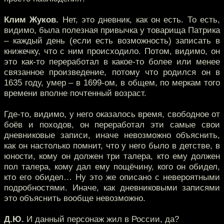
Клим Жуков.
Нет, это дневник, как он есть. То есть,
видимо, была полезная привычка у товарища Патрика
– каждый день (если есть возможность) записать в
книжечку, что с ним происходило. Потом, видимо, он
это как-то переработал в какое-то более или менее
связанное произведение, потому что родился он в
1635 году, умер – в 1699-ом, в общем, по меркам того
времени вполне почтенный возраст.
Где-то, видимо, у него оказалось время, свободное от
боёв и походов, он переработал эти самые свои
дневниковые записи, иначе невозможно объяснить,
как он настолько помнит, что у него было в детстве, в
юности, кому он должен три талера, кто ему должен
пол талера, кому дал ему пощёчину, кого он обидел,
кто его обидел… Ну это же описано с невероятными
подробностями. Иначе, как дневниковыми записями
это объяснить вообще невозможно.
Д.Ю.
И данный персонаж жил в России, да?