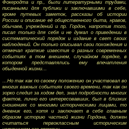
Фокеродта и пр., были литературными трудами,
писанными для публики и заключавшими в себе,
кроме путевых заметок, рассказы об истории
России и описание её общественного быта, нравов,
обычаев, учреждений и пр. Гордон, напротив того,
писал только для себя и не думал о приведении в
систематический порядок и издание в свет своих
наблюдений. Он только описывал свои похождения и
отмечал краткие известия о разных современных
событиях в том внешнем, случайном порядке, в
котором представлялись ему впечатления
обыденной жизни…
…Но так как по своему положению он участвовал во
многих важных событиях своего времени, так как он
зорко следил за ходом дел, знал подробности многих
фактов, лично его интересовавших, был в близких
сношениях со многими историческими лицами, то
дневник его, хотя и заключает в себе главным
образом историю частной жизни Гордона, должен
считаться первоклассным историческим