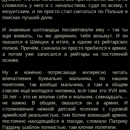
сложилось у него и с начальством, судя по всему, с
иезуитским, и он просто стал скитаться по Польше в
поисках лучшей доли.
И знакомые шотландцы посоветовали ему – так ты
иди воевать, ты же дворянин, тебя возьмут. И он
оказался в Швеции в итоге, в одном из рейтарских
полков. Причём, сначала он просто прибился к армии,
а потом уже записался в рейтары на постоянной
основе.
Ну и конечно потрясающе интересно читать
впечатления буквально мальчика, по нашим
понятиям, так вообще мальчика, а там в общем
совсем ещё молодого человека, всё-таки это XVII век,
16 лет – это не вполне себе и мальчик, семнадцать…
не важно. В общем, оказался он в армии. И
столкновение нежной детской психики с суровой
армейской реальностью, тем более воюющей армии,
постоянно находящейся в походе, сломало Патрику
Гордону шаблон полностью, там клочки полетели.