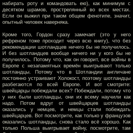
набирать роту и командовать ею), как минимум с
десятком шрамов, прострелянный во всех местах.
Если он выжил при таком общем фенотипе, значит,
опытный человек наверняка.
Кроме того, Гордон сразу замечает (это у него
рефреном тоже проходит через всю книгу), что без
рекомендации шотландцев ничего бы не получилось.
И без шотландцев вообще ничего ни у кого бы не
получилось. Потому что, как он говорит, все войны в
Европе с незапамятных времён выигрывают только
шотландцы. Потому что в Шотландии англичане
постоянно устраивают Холокост, поэтому шотландцы
разбегаются по всей Европе. И вот смотрите:
швейцарцы побеждали всех? Побеждали, потому что
у них были шотландцы, они их всему научили как
надо. Потом вдруг от швейцарцев шотландцы
оказались у немцев, и немцы стали побеждать
швейцарцев. Вот посмотрите, как только у французов
оказались шотландцы, снова стало всё хорошо. Как
только Польша выигрывает войну, посмотрите, там