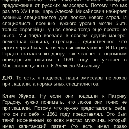
предложение от русских эмиссаров. Потому что как
раз это XVII век, царь Алексей Михайлович набирает
военных специалистов для полков нового строя. И
специалисты военные нужного уровня могли быть
только европейцы, у нас своих тогда ещё просто не
было. Мы тогда воевали в совсем другой манере:
поместная конница, стрельцы… единственное, что
артиллерия была на очень высоком уровне. И Патрик
Гордон оказался ко двору, как человек с огромным
офицерским опытом в 1661 году он уезжает в
Московское царство. К Алексею Михалычу.
Д.Ю.
То есть, я надеюсь, наши эмиссары не лохов
приглашали, а нормальных специалистов.
Клим Жуков.
Ну если они подошли к Патрику
Гордону, нужно понимать, что лохов они точно не
приглашали. Потому что нужно представлять себе,
что он из себя к 1661 году представлял. Это был
такой иссечённый во всех местах мужчина, который
имел капитанский патент (то есть имел право