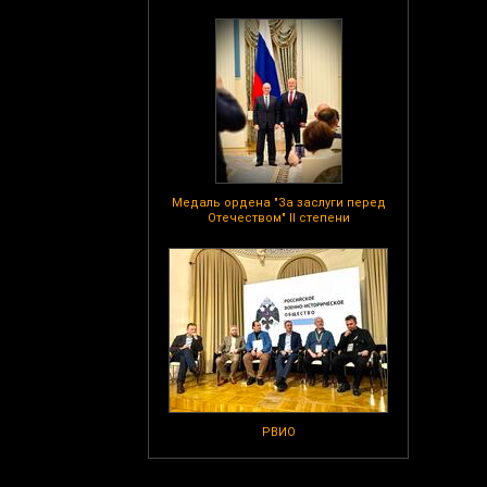
Медаль ордена "За заслуги перед
Отечеством" II степени
РВИО