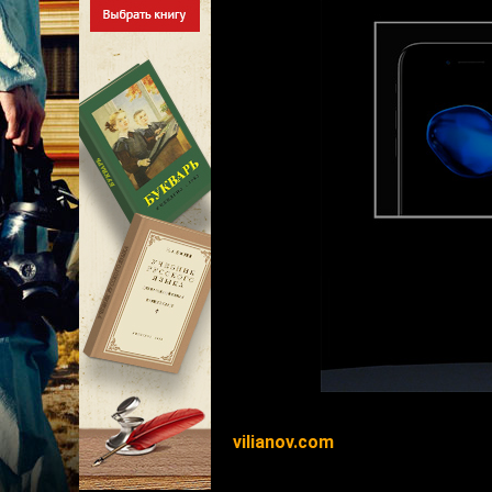
vilianov.com