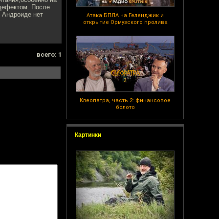
 дефектом. После
в Андроиде нет
Атака БПЛА на Геленджик и
открытие Ормузского пролива
всего: 1
Клеопатра, часть 2: финансовое
болото
Картинки