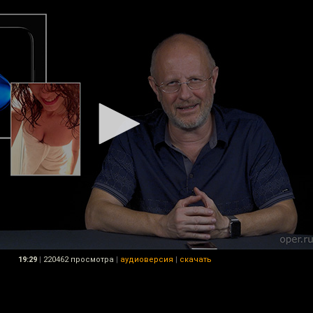
19:29
|
220462 просмотра
|
аудиоверсия
|
скачать