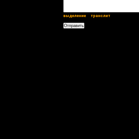
выделение
транслит