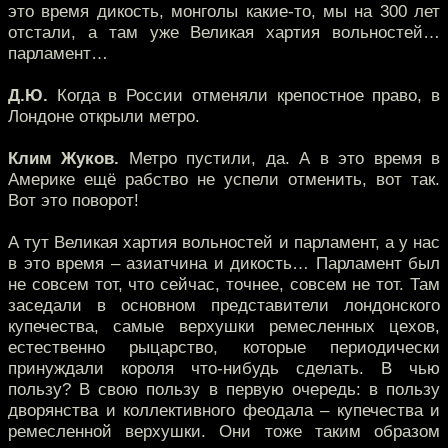
это время дикость, монголы какие-то, мы на 300 лет
отстали, а там уже Великая хартия вольностей…
парламент…
Д.Ю.
Когда в России отменяли крепостное право, в
Лондоне открыли метро.
Клим Жуков.
Метро пустили, да. А в это время в
Америке ещё рабство не успели отменить, вот так.
Вот это поворот!
А тут Великая хартия вольностей и парламент, а у нас
в это время – азиатчина и дикость… Парламент был
не совсем тот, что сейчас, точнее, совсем не тот. Там
заседали в основном представители лондонского
купечества, самые верхушки ремесленных цехов,
естественно рыцарство, которые периодически
принуждали короля что-нибудь сделать. В чью
пользу? В свою пользу в первую очередь: в пользу
дворянства и коллективного феодала – купечества и
ремесленной верхушки. Они тоже таким образом