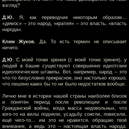
взгляд?
Д.Ю.
Я, как переводчик некоторым образом…
«демос» – это народ, «кратия» – это власть, «власть
народа».
Клим Жуков.
Да. То есть термин не описывает
ничего.
Д.Ю.
С моей точки зрения (с моей точки зрения), у
людей в башке существуют совершенно идиотские
идеологические штампы. Вот, например, народ – это
что-то безусловно прекрасное, оно настолько хорошо,
что лишено каких бы то ни было недостатков вообще.
Лично мне в истории нашей страны наиболее близок
и понятен период после революции и после
Гражданской войны, когда масса недовольных, что
кого-то на вилы подняли, усадьбу сожгли, повесили,
ещё чего-то… им это не нравится, обращаю твоё
внимание, а ведь это – настоящая власть народа.