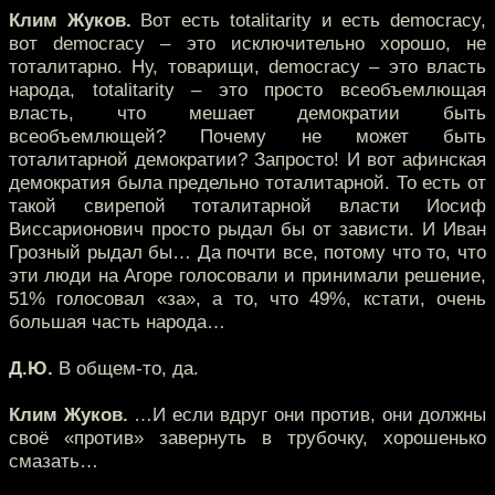
Клим Жуков.
Вот есть totalitarity и есть democracy,
вот democracy – это исключительно хорошо, не
тоталитарно. Ну, товарищи, democracy – это власть
народа, totalitarity – это просто всеобъемлющая
власть, что мешает демократии быть
всеобъемлющей? Почему не может быть
тоталитарной демократии? Запросто! И вот афинская
демократия была предельно тоталитарной. То есть от
такой свирепой тоталитарной власти Иосиф
Виссарионович просто рыдал бы от зависти. И Иван
Грозный рыдал бы… Да почти все, потому что то, что
эти люди на Агоре голосовали и принимали решение,
51% голосовал «за», а то, что 49%, кстати, очень
большая часть народа…
Д.Ю.
В общем-то, да.
Клим Жуков.
…И если вдруг они против, они должны
своё «против» завернуть в трубочку, хорошенько
смазать…