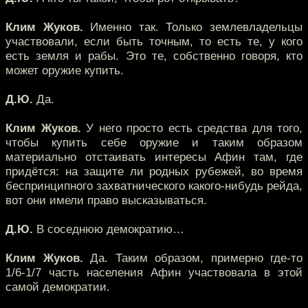
Клим Жуков.
Именно так. Только землевладельцы
участвовали, если быть точным, то есть те, у кого
есть земля и рабы. Это те, собственно говоря, кто
может оружие купить.
Д.Ю.
Да.
Клим Жуков.
У него просто есть средства для того,
чтобы купить себе оружие и таким образом
материально отстаивать интересы Афин там, где
придётся: на защите ли родных рубежей, во время
беспринципного захватнического какого-нибудь рейда,
вот они имели право высказываться.
Д.Ю.
В соседнюю демократию…
Клим Жуков.
Да. Таким образом, примерно где-то
1/6-1/7 часть населения Афин участвовала в этой
самой демократии.