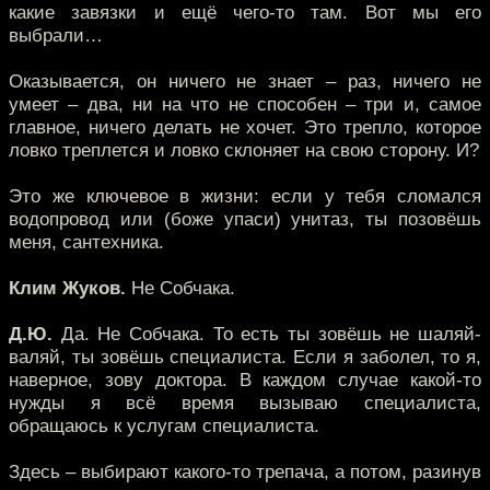
какие завязки и ещё чего-то там. Вот мы его
выбрали…
Оказывается, он ничего не знает – раз, ничего не
умеет – два, ни на что не способен – три и, самое
главное, ничего делать не хочет. Это трепло, которое
ловко треплется и ловко склоняет на свою сторону. И?
Это же ключевое в жизни: если у тебя сломался
водопровод или (боже упаси) унитаз, ты позовёшь
меня, сантехника.
Клим Жуков.
Не Собчака.
Д.Ю.
Да. Не Собчака. То есть ты зовёшь не шаляй-
валяй, ты зовёшь специалиста. Если я заболел, то я,
наверное, зову доктора. В каждом случае какой-то
нужды я всё время вызываю специалиста,
обращаюсь к услугам специалиста.
Здесь – выбирают какого-то трепача, а потом, разинув