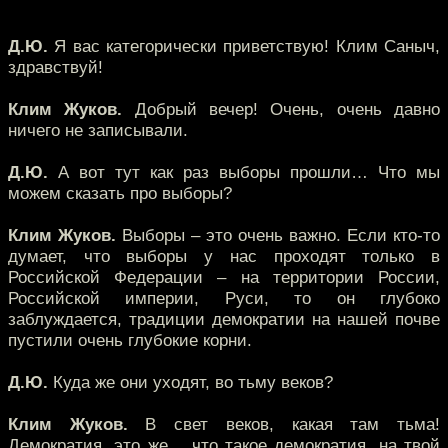
Д.Ю.
Я вас категорически приветствую! Клим Саныч,
здравствуй!
Клим Жуков.
Добрый вечер! Очень, очень давно
ничего не записывали.
Д.Ю.
А вот тут как раз выборы прошли… Что мы
можем сказать про выборы?
Клим Жуков.
Выборы – это очень важно. Если кто-то
думает, что выборы у нас проходят только в
Российской Федерации – на территории России,
Российской империи, Руси, то он глубоко
заблуждается, традиции демократии на нашей почве
пустили очень глубокие корни.
Д.Ю.
Куда же они уходят, во тьму веков?
Клим Жуков.
В свет веков, какая там тьма!
Демократия, это же… что такое демократия, на твой