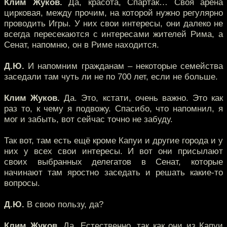
Клим Жуков.
Да, красота, Спартак… Своя арена
цирковая, между прочим, на которой нужно регулярно
проводить Игры. У них свои интересы, они далеко не
всегда пересекаются с интересами жителей Рима, а
Сенат, напомню, он в Риме находится.
Д.Ю.
И напомним гражданам – некоторые семейства
заседали там чуть ли не по 700 лет, если не больше.
Клим Жуков.
Да. Это, кстати, очень важно. Это как
раз то, к чему я подвожу. Спасибо, что напомнил, я
мог и забыть, вот сейчас точно не забуду.
Так вот, там есть ещё кроме Капуи и другие города и у
них у всех свои интересы. И вот они присылают
своих выбранных делегатов в Сенат, которые
начинают там яростно заседать и решать какие-то
вопросы.
Д.Ю.
В свою пользу, да?
Клим Жуков.
Да. Естественно, так как они из Капуи