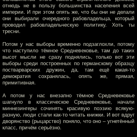
отнюдь не в пользу большинства населения всей
империи. И при этом опять же, что бы они не делали
они выбирали очередного рабовладельца, который
проводил рабовладельческую политику. Хоть ты
тресни.
Потом у нас выборы временно подзаглохли, потому
что наступило тёмное Средневековье, там до таких
высот мысли не сразу поднялись, только вот эти
выборы среди построенных по германскому образцу
постварварских дружин, да, там ещё какая-то
демократия сохранялась, опять же, прямая,
примитивная.
А потом у нас внезапно тёмное Средневековье
шагнуло в классическое Средневековье, начали
миннезингеры сочинять красивую поэзию всякую-
разную, люди стали как-то читать книжки. И вот вдруг
дворянство (рыцарство) поняло, что оно – угнетённый
класс, причём серьёзно.