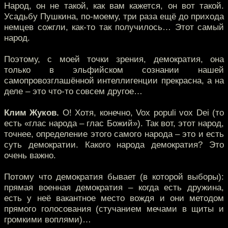
Народ, он не такой, как вам кажется, он вот такой.
Усадьбу Пушкина, по-моему, три раза ещё до прихода
немцев сожгли, как-то так получилось… Этот самый
народ.
Поэтому, с моей точки зрения, демократия, она
только в эльфийском сознании нашей
самопровозглашённой интеллигенции прекрасна, а на
деле – это что-то совсем другое…
Клим Жуков.
О! Хотя, конечно, Vox populi vox Dei (то
есть «глас народа – глас Божий»). Так вот, этот народ,
точнее, определение этого самого народа – это и есть
суть демократии. Какого народа демократия? Это
очень важно.
Потому что демократия бывает (в которой выборы):
прямая военная демократия – когда есть дружина,
есть у неё вакантное место вождя и они методом
прямого голосования (стучанием мечами в щиты и
громкими воплями)…