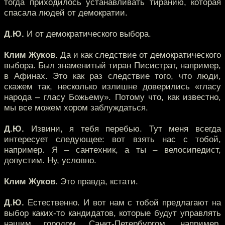
тогда приходилось устанавливать тиранию, которая
спасала людей от демократии.
Д.Ю.
И от демократического выбора.
Клим Жуков.
Да и как следствие от демократического
выбора. Был знаменитый тиран Писистрат, например,
в Афинах. Это как раз следствие того, что люди,
скажем так, несколько излишне доверились «гласу
народа – гласу Божьему». Потому что, как известно,
мы все можем хором заблуждаться.
Д.Ю.
Извини, я тебя перебью. Тут меня всегда
интересует следующее: вот взять нас с тобой,
например. Я – сантехник, а ты – велосипедист,
допустим. Ну, условно.
Клим Жуков.
Это правда, кстати.
Д.Ю.
Естественно. И вот нам с тобой предлагают на
выбор каких-то кандидатов, которые будут управлять
нашим городом Санкт-Петербургом, например.