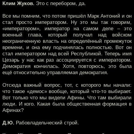
Клим Жуков.
Это с перебором, да.
Все мы помним, что потом пришёл Марк Антоний и он
стал просто императором. Ну это мы так говорим,
«императором», император на самом деле – это
военный глава, который получал над войском
неограниченную власть на определённый промежуток
времени, и она ему подчинялась полностью. Вот он
стал императором над всей Республикой. Теперь имя
Цезарь у нас как раз ассоциируется с императором.
Демократия кончилась. Хотя, повторюсь, это была
ещё относительно управляемая демократия.
Отсюда важный вопрос, тот, с которого мы начали:
что такое «демос» вообще, который что-то выбирает.
Вот только что мы видели Афины. Что там выбирали
люди. И кого. Какая была общественная формация в
Афинах?
Д.Ю.
Рабовладельческий строй.