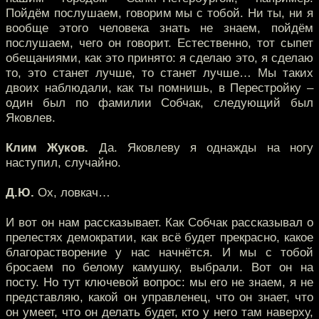
Пойдём послушаем, говорим мы с тобой. Ни ты, ни я
вообще этого человека знать не знаем, пойдём
послушаем, чего он говорит. Естественно, тот сыпет
обещаниями, как это принято: я сделаю это, я сделаю
то, это станет лучше, то станет лучше… Мы таких
двоих наблюдали, как ты помнишь, в Перестройку –
один был по фамилии Собчак, следующий был
Яковлев.
Клим Жуков.
Да. Яковлеву я однажды на ногу
наступил, случайно.
Д.Ю.
Ох, ловкач…
И вот он нам рассказывает. Как Собчак рассказывал о
прелестях демократии, как всё будет прекрасно, какое
благорастворение у нас начнётся. И мы с тобой
бросаем по белому камушку, выбрали. Вот он на
посту. Но тут ключевой вопрос: мы его не знаем, я не
представляю, какой он управленец, что он знает, что
он умеет, что он делать будет, кто у него там наверху,