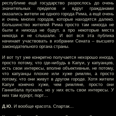
республике ещё государство разрослось до очень
значительных пределов и вдруг гражданами
оказались жители не одного города Рима, а ещё очень
и очень многих городов, которые находятся далеко.
Большинство жителей Рима просто там никогда не
были и никогда не будут, а про некоторые места
никогда и не слышали. И вот вся эта публика
начинает участвовать в избрании Сената – высшего
законодательного органа страны.
И вот тут уже конкретно получается нехорошо иногда,
просто потому, что где-нибудь в Капуи, у капуанцев,
есть свои интересы, вполне объективные, не потому,
что капуанцы плохие или хуже римлян, а просто
потому, что они живут в другом городе. Хотя жители
Капуи конечно хуже, чем римляне, просто они
Ганнибала пускали, но у них есть свои интересы. У
них там курорт, порт…
Д.Ю.
И вообще красота. Спартак…