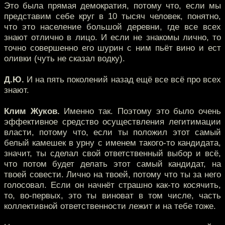
Это была прямая демократия, потому что, если мы
представим себе круг в 10 тысяч человек, понятно,
что это население большой деревни, где все всех
знают отлично в лицо. И если не знакомы лично, то
точно совершенно его шурин с ним пьёт вино и ест
оливки (чуть не сказал водку).
Д.Ю.
И на пять поколений назад ещё все всё про всех
знают.
Клим Жуков.
Именно так. Поэтому это было очень
эффективное средство осуществления легитимации
власти, потому что, если ты положил этот самый
белый камешек в урну с именем такого-то кандидата,
значит, ты сделал свой ответственный выбор и всё,
что потом будет делать этот самый кандидат, на
твоей совести. Лично на твоей, потому что ты за него
голосовал. Если он начнёт страшно как-то косячить,
то, во-первых, это ты виноват в том числе, часть
коллективной ответственности лежит и на тебе тоже.