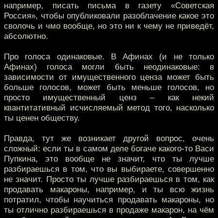
например, писать письма в газету «Советская
Россия», чтобы опубликовали разоблачение какое это
сволочь и чмо вообще, но это ни к чему не приведёт,
абсолютно.
Про голоса одинаковые. В Афинах (и не только
Афинах) голоса могли быть неодинаковые: в
зависимости от имущественного ценза может быть
больше голосов, может быть меньше голосов, но
просто имущественный ценз – как некий
квантитативный исчисляемый метод того, насколько
ты ценен обществу.
Правда, тут же возникает другой вопрос, очень
сложный: если ты в самом деле богаче какого-то Васи
Пупкина, это вообще не значит, что ты лучше
разбираешься в том, что вы выбираете, совершенно
не значит. Просто ты лучше разбираешься в том, как
продавать макароны, например, и ты всю жизнь
потратил, чтобы научиться продавать макароны, но
ты отлично разбираешься в продаже макарон, на чём