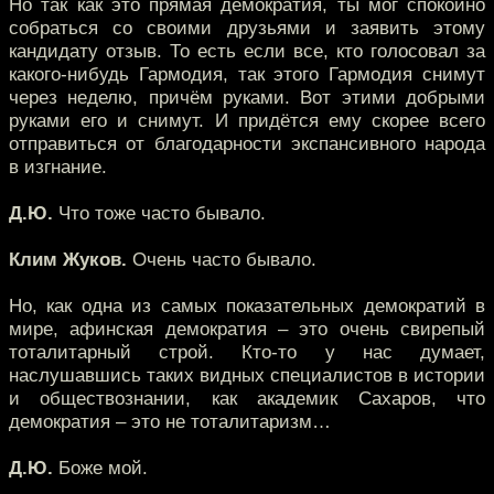
Но так как это прямая демократия, ты мог спокойно
собраться со своими друзьями и заявить этому
кандидату отзыв. То есть если все, кто голосовал за
какого-нибудь Гармодия, так этого Гармодия снимут
через неделю, причём руками. Вот этими добрыми
руками его и снимут. И придётся ему скорее всего
отправиться от благодарности экспансивного народа
в изгнание.
Д.Ю.
Что тоже часто бывало.
Клим Жуков.
Очень часто бывало.
Но, как одна из самых показательных демократий в
мире, афинская демократия – это очень свирепый
тоталитарный строй. Кто-то у нас думает,
наслушавшись таких видных специалистов в истории
и обществознании, как академик Сахаров, что
демократия – это не тоталитаризм…
Д.Ю.
Боже мой.