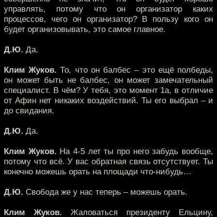
управлять, потому что он организатор каких
процессов, чего он организатор? В пользу кого он
будет организовывать, это самое главное.
Д.Ю.
Да.
Клим Жуков.
То, что он балбес – это ещё полбеды,
он может быть не балбес, он может замечательный
специалист. В чём? У тебя, это момент 1а, в отличие
от Афин нет никаких воздействий. Ты его выбрал – и
до свидания.
Д.Ю.
Да.
Клим Жуков.
На 4-5 лет ты про него забудь вообще,
потому что всё. У вас обратная связь отсутствует. Ты
конечно можешь орать на площади что-нибудь…
Д.Ю.
Свобода же у нас теперь – можешь орать.
Клим Жуков.
Жаловаться президенту Ельцину,