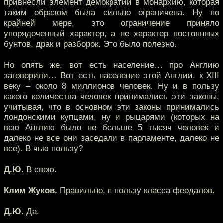
привнесли элемент демократии в монархию, которая
таким образом была сильно ограничена. Ну по
крайней мере, это ограничение приняло
упорядоченный характер, а не характер постоянных
бунтов, драк и разборок. Это было полезно.
Но опять же, вот есть население… про Англию
заговорили… Вот есть население этой Англии, к XIII
веку – около 8 миллионов человек. Ну и в пользу
какого количества человек принимались эти законы,
учитывая, что в основном эти законы принимались
лондонскими купцами, ну и рыцарями (которых на
всю Англию было не больше 5 тысяч человек и
далеко не все они заседали в парламенте, далеко не
все). В чью пользу?
Д.Ю.
В свою.
Клим Жуков.
Правильно, в пользу класса феодалов.
Д.Ю.
Да.