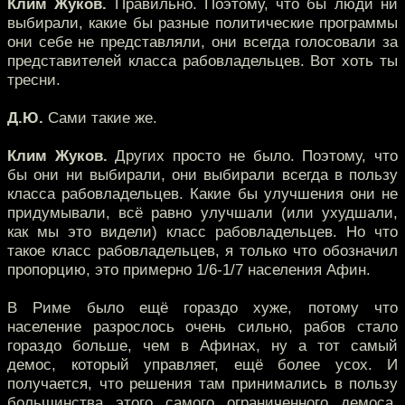
Клим Жуков.
Правильно. Поэтому, что бы люди ни
выбирали, какие бы разные политические программы
они себе не представляли, они всегда голосовали за
представителей класса рабовладельцев. Вот хоть ты
тресни.
Д.Ю.
Сами такие же.
Клим Жуков.
Других просто не было. Поэтому, что
бы они ни выбирали, они выбирали всегда в пользу
класса рабовладельцев. Какие бы улучшения они не
придумывали, всё равно улучшали (или ухудшали,
как мы это видели) класс рабовладельцев. Но что
такое класс рабовладельцев, я только что обозначил
пропорцию, это примерно 1/6-1/7 населения Афин.
В Риме было ещё гораздо хуже, потому что
население разрослось очень сильно, рабов стало
гораздо больше, чем в Афинах, ну а тот самый
демос, который управляет, ещё более усох. И
получается, что решения там принимались в пользу
большинства этого самого ограниченного демоса,