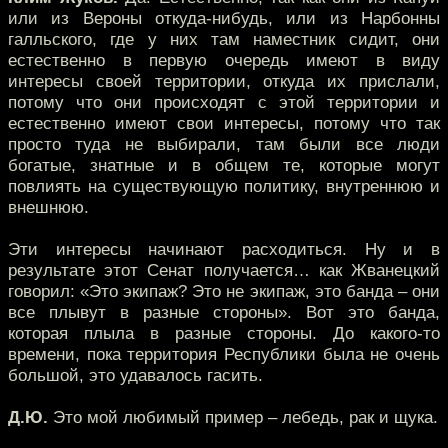
или из Вероны откуда-нибудь, или из Нарбонны
галльского, где у них там наместник сидит, они
естественно в первую очередь имеют в виду
интересы своей территории, откуда их прислали,
потому что они происходят с этой территории и
естественно имеют свои интересы, потому что так
просто туда не выбирали, там были все люди
богатые, знатные и в общем те, которые могут
повлиять на существующую политику, внутреннюю и
внешнюю.
Эти интересы начинают расходиться. Ну и в
результате этот Сенат получается… как Жванецкий
говорил: «Это экипаж? Это не экипаж, это банда – они
все плывут в разные стороны». Вот это банда,
которая плыла в разные стороны. До какого-то
времени, пока территория Республики была не очень
большой, это удавалось гасить.
Д.Ю.
Это мой любимый пример – лебедь, рак и щука.