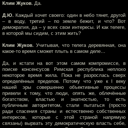
Клим Жуков.
Да.
Д.Ю.
Каждый хочет своего: один в небо тянет, другой
– в воду, третий – по земле бежит, и что? Вот
демократия, да – у всех свои интересы. И как телеге,
в которой мы сидим, с этим жить?
Клим Жуков.
Учитывая, что телега деревянная, она
какое-то время сможет плыть в самом деле…
Да, и кстати на вот этом самом компромиссе, в
поиске консенсусов Римская республика неплохо
некоторое время жила. Пока не разрослась сверх
определённых пределов. Потому что уже к I веку
нашей эры совершенно объективные процессы
привели к тому, что люди, опять же, облечённые
богатством, властью и знатностью, то есть
публичным авторитетом, стали пытаться (просто
ради спасения страны и естественно собственных
интересов, которые с этой страной напрямую
связаны) вырвать эту демократическую власть себе,