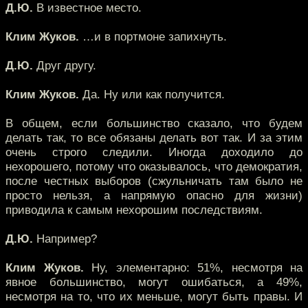
Д.Ю.
В известное место.
Клим Жуков.
…и в портмоне запихнуть.
Д.Ю.
Друг другу.
Клим Жуков.
Да. Ну или как получится.
В общем, если большинство сказало, что будем
делать так, то все обязаны делать вот так. И за этим
очень строго следили. Иногда доходило до
нехорошего, потому что оказывалось, что демократия,
после честных выборов (сжульничать там было не
просто нельзя, а напрямую опасно для жизни)
приводила к самым нехорошим последствиям.
Д.Ю.
Например?
Клим Жуков.
Ну, элементарно: 51%, несмотря на
явное большинство, могут ошибаться, а 49%,
несмотря на то, что их меньше, могут быть правы. И