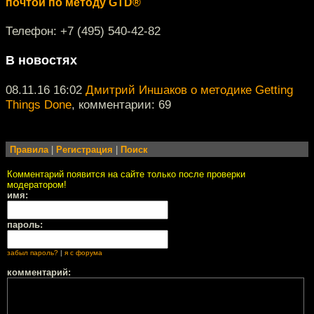
почтой по методу GTD®
Телефон: +7 (495) 540-42-82
В новостях
08.11.16 16:02
Дмитрий Иншаков о методике Getting
Things Done
, комментарии: 69
Правила
|
Регистрация
|
Поиск
Комментарий появится на сайте только после проверки
модератором!
имя:
пароль:
забыл пароль?
|
я с форума
комментарий: