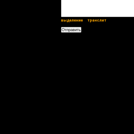
выделение
транслит