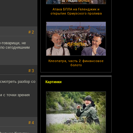
Атака БПЛА на Геленджик и
открытие Ормузского пролива
# 2
е-товарищи, не
 по сегодняшним
Клеопатра, часть 2: финансовое
болото
# 3
 смотреть разбор со
Картинки
м с точки зрения
# 4