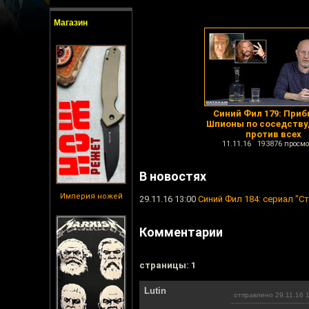
Магазин
Синий Фил 179: Приб
Шпионы по соседству
против всех
11.11.16 193876 просмо
В новостях
Империя ножей
29.11.16 13:00
Синий Фил 184: сериал "Ст
Комментарии
cтраницы: 1
Lutin
отправлено 29.11.16 