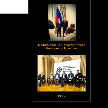
Медаль ордена "За заслуги перед
Отечеством" II степени
РВИО