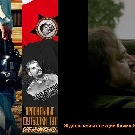
Ждёшь новых лекций Клима 