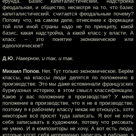
ерунда. Базис капиталистический, надстройка
феодальная, и общество, несмотря на то, что базис
капиталистический, считается феодальным почему?
Потому что, на самом деле, отнесение к формации
той или иной страны надо не по принципу, какой
базис, какая надстройка, а какой класс у власти. А
класс – это понятие экономическое или
идеологическое?
Д.Ю.
Наверное, и так, и так.
Михаил Попов.
Нет. Тут только экономическое. Берём
классы, на классы люди делятся по положению в
производстве. Это мы даже вспоминали французских
буржуазных историю, в этом смысл классификации.
Какое у вас положение в производстве? У меня
положение в производстве, что я не в производстве,
поэтому я к рабочему классу никак не отношусь, хотя
некоторые всё просят туда записать. Я вот не хочу
себя записывать в художники, потому что рисовать
не умею. И в композиторы не хочу. А вот есть люди,
которые хотят себя непременно записать в рабочие, я