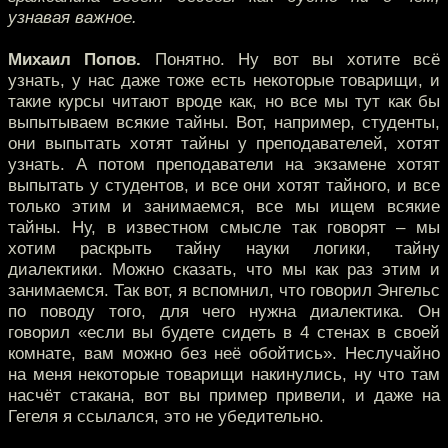
узнавая важное.
Михаил Попов.
Понятно. Ну вот вы хотите всё
узнать, у нас даже тоже есть некоторые товарищи, и
такие курсы читают вроде как, но все мы тут как бы
выпытываем всякие тайны. Вот, например, студенты,
они выпытать хотят тайны у преподавателей, хотят
узнать. А потом преподаватели на экзамене хотят
выпытать у студентов, и все они хотят тайного, и все
только этим и занимаемся, все мы ищем всякие
тайны. Ну, в известном смысле так говорят – мы
хотим раскрыть тайну науки логики, тайну
диалектики. Можно сказать, что мы как раз этим и
занимаемся. Так вот, я вспомнил, что говорил Энгельс
по поводу того, для чего нужна диалектика. Он
говорил «если вы будете сидеть в 4 стенах в своей
комнате, вам можно без неё обойтись». Неслучайно
на меня некоторые товарищи накинулись, ну что там
насчёт стакана, вот вы пример привели, и даже на
Гегеля я ссылался, это не убедительно.