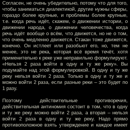
Согласен, не очень убедительно, потому что для того,
чтобы заниматься диалектикой, другие нужны сферы,
гораздо более крупные, и проблемы более крупные,
т.е. когда речь идёт, скажем, о движении истории, о
движении народа, о движении человечества, когда
речь идёт вообще о всём, что движется, но не о том,
что очень медленно движется. Стакан тоже движется,
конечно. Он истлеет или разобьют его, но, тем не
менее, это не река, которая всё время течёт, хотя
применительно к реке уже неправильно формулируют.
«Нельзя 2 раза войти в одну и ту же реку». Вы
подумайте над этой формулировкой. В одну и ту же
реку нельзя войти 2 раза. Только в одну и ту же и
можно войти 2 раза, если разные реки – это будет по
1 разу.
Поэтому действительные противоречия,
действительная антиномия состоит в том, что в одну
и ту же реку можно войти 2 раза, а вторая – нельзя
войти 2 раза в одну и ту же реку. Надо прямо
противоположное взять утверждение и каждое имеет