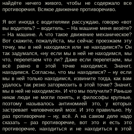
найдёте ничего живого, чтобы не содержало все
противоречия. Всякое движение противоречиво.
Я вот иногда с водителями рассуждаю, говорю «вот
вы водитель? – водитель. – На машине меня везёте?
– На машине. А что такое движение механическое?
Вот скажите, пожалуйста, мы сейчас проезжаем эту
точку, мы в ней находимся или не находимся?» Он
так задумался, «ну если мы в ней не находимся, мы
что, перелетаем что ли? Даже если перелетаем, мы
всё равно в этой точке находимся. Значит,
находимся. Согласны, что мы находимся? – ну если
мы в ней только находимся, извините тогда, как вам
удалось так резко затормозить в этой точке? Значит,
мы в ней не находимся». И что мы получили? Раньше
никак люди не могли понять, и философы крупные,
поэтому называлось антиномией это, у которых
застревает человеческий мозг. И это правильно. Ну
раз противоречие – ну, всё. А на самом деле надо
сказать – раз противоречие, вот это и есть это
противоречие, находиться и не находиться в этой