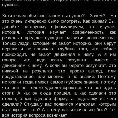
нужны».
Хотите вам объясню, зачем вы нужны? – Зачем? – На
это очень интересно было смотреть. Как зачем? Вы,
давайте по-другому сформулируем, что изучает
история. История изучает современность как
результат предшествующего развития человечества.
Только люди, которые не знают историю, они берут
вершки и не понимают глубины того, что сейчас
происходит, не знают движения к нему. А я им
говорю, что надо взять результат вместе с
движением к нему. А если вы берёте результат, это
никакой не результат, это просто взгляд, или
представление, или мнение, а не знание. Поэтому
историки тогда имеют самое глубокое знание, потому
что они не только удовлетворяются, что вот здесь
стоит. А как он сюда пришёл, а как сделали это
стекло, а как сделали форму, а подставку из чего
сделали? Откуда у вас появился материал, которым
вы покрыли стол? А стол у вас изначально был? Т.е.
вся история вопроса возникает.