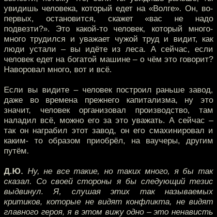
увидишь человека, который едет на «Волге». Он, во-
первых, остановится, скажет «вас не надо
подвезти?». Это какой-то человек, который много-
много трудился и уважает чужой труд и видит, как
люди устали – вы идёте из леса. А сейчас, если
человек едет на богатой машине – о чём это говорит?
Наворовал много, вот и всё.
Если вы видите – человек построил раньше завод,
даже во времена прежнего капитализма, ну это
значит, человек организовал производство, там
наладил всё, можно его за это уважать. А сейчас –
так он награбил этот завод, он его смахинировал и
каким- то образом приобрёл, на ваучеры, другим
путём.
Д.Ю.
Ну, не все такие, но таких много, я бы так
сказал. Со своей стороны я бы следующий тезис
выдвинул. Я, слушая этих так называемых
критиков, которые не видят конфликта, не видят
главного героя, я в этом вижу одно – это ненависть