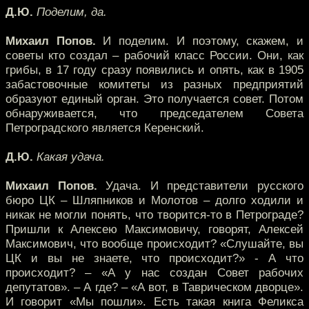
Д.Ю.
Поделим, да.
Михаил Попов.
И поделим. И поэтому, скажем, и
советы кто создал – рабочий класс России. Они, как
грибы, в 17 году сразу появились и опять, как в 1905
забастовочные комитеты из разных предприятий
образуют единый орган. Это получается совет. Потом
обнаруживается, что председателем Совета
Петроградского является Керенский.
Д.Ю.
Какая удача.
Михаил Попов.
Удача. И представители русского
бюро ЦК – Шляпников и Молотов – долго ходили и
никак не могли понять, что творится-то в Петрограде?
Пришли к Алексею Максимовичу, говорят, Алексей
Максимович, что вообще происходит? «Слушайте, вы
ЦК и вы не знаете, что происходит?» - А что
происходит? – «А у нас создан Совет рабочих
депутатов». – А где? – «А вот, в Таврическом дворце».
И говорит «Мы пошли». Есть такая книга Феликса