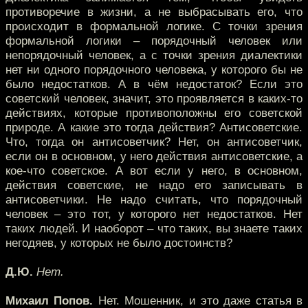
противоречие в жизни, а не выбрасывать его, что
происходит в формальной логике. С точки зрения
формальной логики – порядочный человек или
непорядочный человек, а с точки зрения диалектики
нет ни одного порядочного человека, у которого бы не
было недостатков. А в чём недостаток? Если это
советский человек, значит, это проявляется в каких-то
действиях, которые противоположны его советской
природе. А какие это тогда действия? Антисоветские.
Что, тогда он антисоветчик? Нет, он антисоветчик,
если он в основном, у него действия антисоветские, а
кое-что советское. А вот если у него, в основном,
действия советские, не надо его записывать в
антисоветчики. Не надо считать, что порядочный
человек – это тот, у которого нет недостатков. Нет
таких людей. И наоборот – что таких, вы знаете таких
негодяев, у которых не было достоинств?
Д.Ю.
Нет.
Михаил Попов.
Нет. Мошенник, и это даже статья в