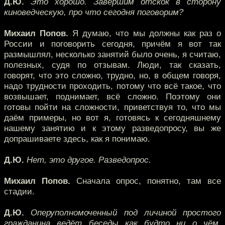
Д.Ю.
Это хорошо. Завершим отскок в сторону
киноведческую, про что сегодня поговорим?
Михаил Попов.
Я думаю, что мы должны как раз о
России и поговорить сегодня, причём я вот так
размышлял, несколько занятий было очень, я считаю,
полезных, судя по отзывам. Люди, так сказать,
говорят, что это сложно, трудно, но, в общем говоря,
надо трудности проходить, потому что всё такое, что
возвышает, поднимает, всё сложно. Поэтому они
готовы пойти на сложности, приветствуя то, что мы
даём примеры, но вот я, готовясь к сегодняшнему
нашему занятию и к этому разведопросу, вы же
допрашиваете здесь, как я понимаю.
Д.Ю.
Нет, это другое. Разведопрос.
Михаил Попов.
Сначала опрос, понятно, там все
стадии.
Д.Ю.
Оперуполномоченный под личиной простого
гражданина ведёт беседы как будто ни о чём,