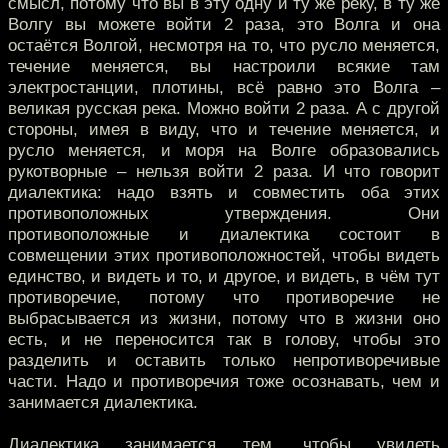
смысл, потому что вы в эту одну и ту же реку, в ту же
Волгу вы можете войти 2 раза, это Волга и она
остаётся Волгой, несмотря на то, что русло меняется,
течение меняется, вы настроили всякие там
электростанции, плотины, всё равно это Волга –
великая русская река. Можно войти 2 раза. А с другой
стороны, имея в виду, что и течение меняется, и
русло меняется, и моря на Волге образовались
рукотворные – нельзя войти 2 раза. И что говорит
диалектика: надо взять и совместить оба этих
противоположных утверждения. Они
противоположные и диалектика состоит в
совмещении этих противоположностей, чтобы видеть
единство, и видеть и то, и другое, и видеть, в чём тут
противоречие, потому что противоречие не
выбрасывается из жизни, потому что в жизни оно
есть, и не переносится так в голову, чтобы это
разделить и оставить только непротиворечивые
части. Надо и противоречия тоже осознавать, чем и
занимается диалектика.
Диалектика занимается тем, чтобы увидеть