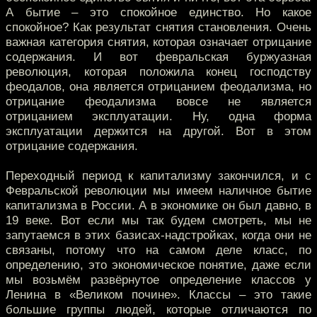
А бытие – это спокойное единство. Но какое
спокойное? Как результат снятия становления. Очень
важная категория снятия, которая означает отрицание
содержания. И вот февральская буржуазная
революция, которая положила конец господству
феодалов, она является отрицанием феодализма, но
отрицание феодализма вовсе не является
отрицанием эксплуатации. Ну, одна форма
эксплуатации держится на другой. Вот в этом
отрицание содержания.
Переходный период к капитализму закончился, и с
Февральской революции мы имеем наличное бытие
капитализма в России. А в экономике он был давно, в
19 веке. Вот если мы так будем смотреть, мы не
запутаемся в этих базисах-надстройках, когда они не
связаны, потому что на самом деле класс, по
определению, это экономическое понятие, даже если
мы возьмём развёрнутое определение классов у
Ленина в «Великом почине». Классы – это такие
большие группы людей, которые отличаются по