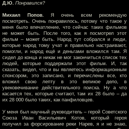
Д.Ю.
Понравился?
Михаил Попов.
Я очень всем рекомендую
посмотреть. Очень понравилось, потому что такое у
меня было впечатление, что сейчас таких фильмов
не может быть. После того, как я посмотрел этот
фильм – может быть. Народ тут собрался и люди,
которые народ тому учат и правильно настраивают,
помогли, и народ ещё и деньгами вложился там. Я
сидел до конца и никак не мог закончиться список тех
людей, которые поддержали этот фильм. И, так
сказать, видел, что и вы являетесь информационным
спонсором, это записано, и перечислены все, кто
вложил свою лепту в это великое дело, в
увековечивание действительного поиска. Ну а что
касается тех, которые считают, там их 28 было – да
их 28 000 было таких, как панфиловцев.
У меня был научный руководитель – герой Советского
Союза Иван Васильевич Котов, который героя
получил за форсирование реки Нарев, я и не знаю,