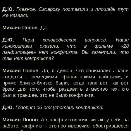
Д.Ю.
Главное, Сахарову поставили и площадь тут
же назвали.
Михаил Попов.
Да.
Д.Ю.
Пара киноведческих вопросов. Наши
кинокритики сказали, что в фильме «28
панфиловцев» нет конфликта. Вы заметили, что
там нет конфликта?
Михаил Попов.
Да, я думаю, что обнимались наши
солдаты с немецкими, фашистскими войсками, и
прямо близко-близко были, когда танк вот так вот
ёрзал для того, чтобы раздавить в месиво тех, кто
был в траншее, это не было конфликта.
Д.Ю.
Говорит об отсутствии конфликта.
Михаил Попов.
А я конфликтологию читаю у себя на
работе, конфликт – это противоречие, обострившееся