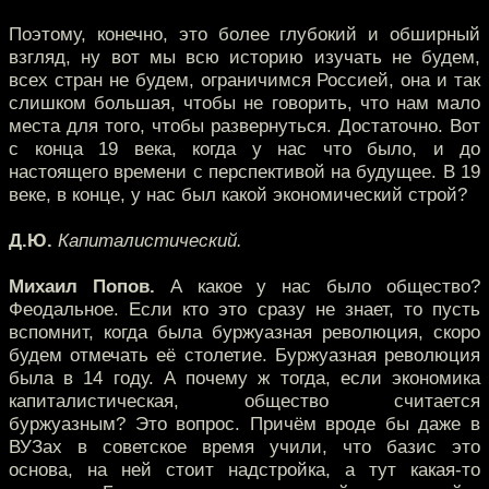
Поэтому, конечно, это более глубокий и обширный
взгляд, ну вот мы всю историю изучать не будем,
всех стран не будем, ограничимся Россией, она и так
слишком большая, чтобы не говорить, что нам мало
места для того, чтобы развернуться. Достаточно. Вот
с конца 19 века, когда у нас что было, и до
настоящего времени с перспективой на будущее. В 19
веке, в конце, у нас был какой экономический строй?
Д.Ю.
Капиталистический.
Михаил Попов.
А какое у нас было общество?
Феодальное. Если кто это сразу не знает, то пусть
вспомнит, когда была буржуазная революция, скоро
будем отмечать её столетие. Буржуазная революция
была в 14 году. А почему ж тогда, если экономика
капиталистическая, общество считается
буржуазным? Это вопрос. Причём вроде бы даже в
ВУЗах в советское время учили, что базис это
основа, на ней стоит надстройка, а тут какая-то