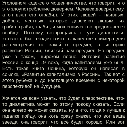
Уголовном кодексе о мошенничестве, что говорит, что
это злоупотребление доверием. Человек доверял ему,
а он взял его ограбил. И этих людей – наивных,
добрых, честных, которые доверяют людям, их
грабят, грабят, грабят, и мошенничество продолжается
вообще. Поэтому, возвращаясь к сути диалектики,
хотелось бы сегодня взять в качестве примера для
рассмотрения не какой-то предмет, а историю
развития России, близкий нам предмет. Но предмет
уже в таком, широком плане. История развития
России с конца 19 века, когда капитализм уже был.
Есть такая книга Ленина, которую он написал в
ссылке, «Развитие капитализма в России». Так вот с
этого рубежа и до настоящего времени с некоторой
перспективой на будущее.
Хочется же всем узнать, что будет в перспективе, что-
то диалектика может по этому поводу сказать. Если
она ничего не может сказать, ну а что, тогда я лучше к
гадалке пойду, она хоть сразу скажет, что вот ваша
звезда, она говорит, что всё будет хорошо. Или вот