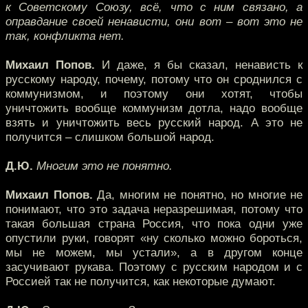
к Советскому Союзу, всё, что с ним связано, а
оправдание своей ненависти, они вот – вот это не
так, конфликта нет.
Михаил Попов.
И даже, я бы сказал, ненависть к
русскому народу, почему, потому что он сроднился с
коммунизмом, и поэтому они хотят, чтобы
уничтожить вообще коммунизм дотла, надо вообще
взять и уничтожить весь русский народ. А это не
получится – слишком большой народ.
Д.Ю.
Многим это не понятно.
Михаил Попов.
Да, многим не понятно, но многие не
понимают, что это задача неразрешимая, потому что
такая большая страна Россия, что пока одни уже
опустили руки, говорят «ну сколько можно бороться,
мы не можем, мы устали», а в другом конце
засучивают рукава. Поэтому с русским народом и с
Россией так не получится, как некоторые думают.