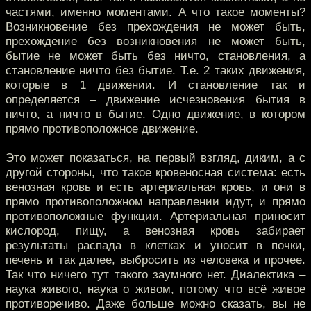
частями, именно моментами. А что такое моменты?
Возникновение без прехождения не может быть,
прехождение без возникновения не может быть,
бытие не может быть без ничто, становления, а
становление ничто без бытие. Т.е. 2 таких движения,
которые в 1 движении. И становление так и
определяется – движение исчезновения бытия в
ничто, а ничто в бытие. Одно движение, в котором
прямо противоположное движение.
Это может показаться, на первый взгляд, диким, а с
другой стороны, что такое кровеносная система: есть
венозная кровь и есть артериальная кровь, и они в
прямо противоположном направлении идут, и прямо
противоположные функции. Артериальная приносит
кислород, пищу, а венозная кровь забирает
результаты распада в клетках и уносит в почки,
печень и так далее, выбросить из человека и прочее.
Так что ничего тут такого заумного нет. Диалектика –
наука живого, наука о живом, потому что всё живое
противоречиво. Даже больше можно сказать, вы не