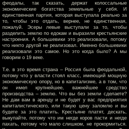
феодалы, так сказать, держат колоссальные
экономические богатства земельные у себя. И
единственная партия, которая выступала реально за
то, чтобы это отдать, вернее, не единственная,
пожалуй. Эсеры левые выступали за то, чтобы
разделить землю по едокам и выразили крестьянские
настроения. А большевики это реализовали, потому
что никто другой не реализовал. Именно большевики
реализовали это самое. Но это когда было? А мы
говорим о 19 веке.
Т.е. в это время страна – Россия была феодальной,
потому что у власти стоял класс, имеющий мощную
экономическую опору, но в капитализме, а в том, что
он имел крупнейшее, важнейшее средство
производства – землю. Что вы без земли сделаете?
Не дам вам в аренду и не будет у вас предприятия
капиталистического, или такую цену заломлю и вы
будете за это платить. Крестьяне платят, дескать,
выкупайте, потому что им негде коров пасти и негде
пахать, потому что мало слишком, не прокормиться.