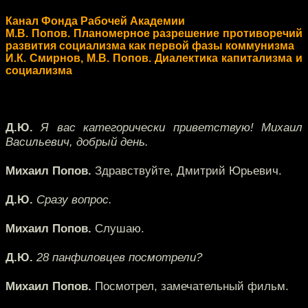
Канал Фонда Рабочей Академии
М.В. Попов. Планомерное разрешение противоречий
развития социализма как первой фазы коммунизма
И.К. Смирнов, М.В. Попов. Диалектика капитализма и
социализма
Д.Ю.
Я вас категорически приветствую! Михаил
Васильевич, добрый день.
Михаил Попов.
Здравствуйте, Дмитрий Юрьевич.
Д.Ю.
Сразу вопрос.
Михаил Попов.
Слушаю.
Д.Ю.
28 панфиловцев посмотрели?
Михаил Попов.
Посмотрел, замечательный фильм.