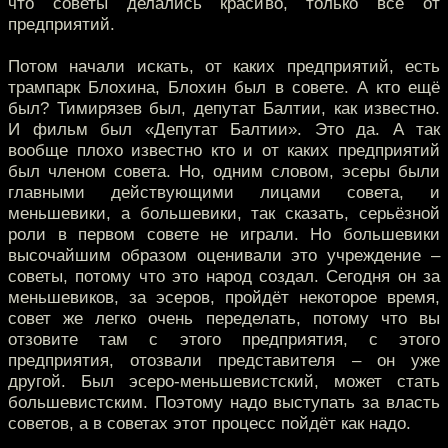
что советы делались красиво, только все от
предприятий.
Потом начали искать, от каких предприятий, есть
трампарк Блохина, Блохин был в совете. А кто ещё
был? Тимирязев был, депутат Балтии, как известно.
И фильм был «Депутат Балтии». Это да. А так
вообще плохо известно кто и от каких предприятий
был членом совета. Но, одним словом, эсеры были
главными действующими лицами совета, и
меньшевики, а большевики, так сказать, серьёзной
роли в первом совете не играли. Но большевики
высочайшим образом оценивали это учреждение –
советы, потому что это народ создал. Сегодня он за
меньшевиков, за эсеров, пройдёт некоторое время,
совет же легко очень переделать, потому что вы
отзовите там с этого предприятия, с этого
предприятия, отозвали представителя – он уже
другой. Был эсеро-меньшевистский, может стать
большевистским. Поэтому надо выступать за власть
советов, а в советах этот процесс пойдёт как надо.