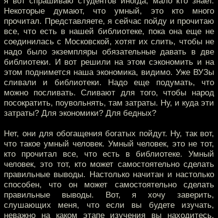
я вот спрашиваю студентов иногда, мало кто знает.
Некоторые думают, что умный, это кто много
прочитал. Представляете, я сейчас пойду и прочитаю
все, что есть в нашей библиотеке, пока она еще не
соединилась с Московской, хотят их слить, чтобы не
надо было экземпляры обязательные давать в две
библиотеки. И вот решили на этом сэкономить и на
этом поднимется наша экономика, видимо. Уже ВУЗы
сливали и библиотеки. Надо еще подумать, что
можно посливать. Сливают для того, чтобы народ
посократить, поувольнять, там затраты. Ну, и куда эти
затраты? Для экономики? Для бедных?
Нет, они для обогащения богатых пойдут. Ну, так вот,
что такое умный человек. Умный человек, это не тот,
кто прочитал все, что есть в библиотеке. Умный
человек, это тот, кто может самостоятельно сделать
правильные выводы. Настолько начитан и настолько
способен, что он может самостоятельно сделать
правильные выводы. Вот, я хочу заверить,
слушающих меня, что если вы будете изучать,
неважно на каком этапе изучения вы находитесь,