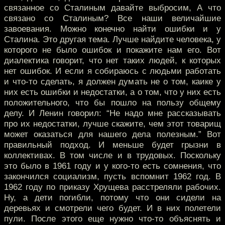
связанное со Сталиным давайте выбросим, А что
связано со Сталиным? Все наши величайшие
завоевания. Можно конечно найти ошибки и у
Сталина. Это другая тема. Лучше найдите человека, у
которого не было ошибок и покажите нам его. Вот
диалектика говорит, что нет таких людей, к которых
нет ошибок. И если я собираюсь с людьми работать
и что-то сделать, я должен думать не о том, каике у
них есть ошибки и недостатки, а о том, что у них есть
положительного, что бы пошло на пользу общему
делу. И Ленин говорил: “Не надо мне рассказывать
про их недостатки, лучше скажите, чем этот товарищ
может оказаться для нашего дела полезным.” Вот
правильный подход. И меньше будет грызни в
коллективах. В том числе и в трудовых. Поскольку
это было в 1961 году и у кого-то есть сомнения, что
закончился социализм, пусть вспомнит 1962 год. В
1962 году по приказу Хрущева расстреляли рабочих.
Ну, а дети погибли, потому что они сидели на
деревьях и смотрели чего будет. И в них полетели
пули. После этого еще нужно что-то объяснять и