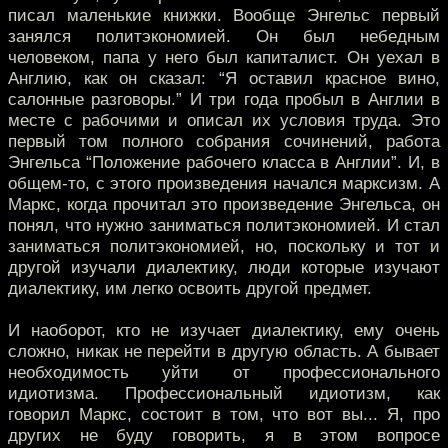
писал маленькие книжки. Вообще Энгельс первый
занялся политэкономией. Он был небедным
человеком, папа у него был капиталист. Он уехал в
Англию, как он сказал: “Я оставил красное вино,
салонные разговоры.” И три года пробыл в Англии в
месте с рабочими и описал их условия труда. Это
первый том полного собрания сочинений, работа
Энгельса “Положение рабочего класса в Англии”. И, в
общем-то, с этого произведения начался марксизм. А
Маркс, когда прочитал это произведение Энгельса, он
понял, что нужно заниматься политэкономией. И стал
заниматься политэкономией, но, поскольку и тот и
другой изучали диалектику, люди которые изучают
диалектику, им легко освоить другой предмет.
И наоборот, кто не изучает диалектику, ему очень
сложно, никак не перейти в другую область. А бывает
необходимость уйти от профессионального
идиотизма. Профессиональный идиотизм, как
говорил Маркс, состоит в том, что вот вы... Я, про
других не буду говорить, я в этом вопросе