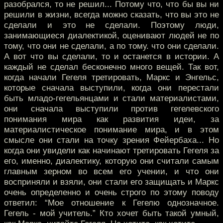
разобрался, то не решил... Потому что, что бы вы ни
решили в жизни, всегда можно сказать, что вы это не
сделали и это не сделали. Поэтому люди,
занимающиеся диалектикой, оценивают людей не по
тому, что они не сделали, а по тому. что они сделали.
А вот что вы сделали, то и останется в истории. А
каждый не сделал бесконечно много вещей. Так вот,
когда начали Гегеля третировать, Маркс и Энгельс,
которые сначала выступили, когда они перестали
быть младо-гегельянцами и стали материалистами,
они сначала выступили против гегелевского
понимания мира как развития идеи, за
материалистическое понимание мира, и в этом
смысле они стали на точку зрения Фейербаха... Но
когда они увидели как начинают третировать Гегеля за
его, именно, диалектику, которую они считали самым
главным зерном во всем его учении, и что они
восприняли и взяли, они стали его защищать и Маркс
очень определенно и очень строго по этому поводу
ответил: “Мое отношение к Гегелю однозначное.
Гегель - мой учитель.” Кто хочет быть такой умный,