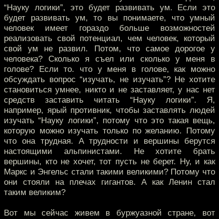
“Науку логики”, это будет развивать ум. Если это
будет развивать ум, то вы понимаете, что умный
человек имеет гораздо больше возможностей
реализовать свой потенциал, чем человек, который
свой ум не развил. Потом, что самое дорогое у
человека? Сколько я съел или сколько у меня в
голове? Если то. что у меня в голове, как можно
обсуждать вопрос “изучать, не изучать”? Не хотите
становиться умнее, никто и не заставляет, у нас нет
средств заставить читать “Науку логики”. Я,
например, ярый противник, чтобы заставлять людей
изучать “Науку логики”, потому что это такая вещь,
которую можно изучать только по желанию. Потому
что она трудная. А трудности и вершины берутся
настоящими альпинистами. Не хотите брать
вершины, кто не хочет, тот пусть не берет. Ну, и как
Маркс и Энгельс стали такими великими? Потому что
они стояли на плечах гигантов. А как Ленин стал
таким великим?
Вот мы сейчас живем в буржуазной стране, вот