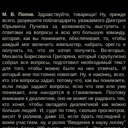
М. В. Попов.
Здравствуйте, товарищи! Ну, прежде
всего, разрешите поблагодарить уважаемого Дмитрия
Юрьевича Пучкова за возможность выступить с
ответами на вопросы и всю его большую команду,
которая, как вы понимаете, обеспечивает, то, чтобы
каждый мог включить компьютер, набрать oper.ru и
получить то, что он хотел получить. Во-вторых,
Михаила Борисовича Григоряна, который скрупулезно
собрал все вопросы, подготовил необходимый текст
для того, чтобы можно было на них отвечать. И
который мне постоянно помогает. Ну, и наконец, всех,
кто эти вопросы задал, потому что, как вы понимаете,
если люди задают вопросы, ясно что они или уже
понимают, или находятся в становлении. Поэтому
внимание к диалектике, оно не может не радовать тех,
кто хочет, чтобы овладело диалектикой как можно
больше людей. И, судя по тому, сколько просмотров,
висит 9 роликов, даже 10, если брать последний с
моим участием, ну, и ролик “Введение в науку логику”