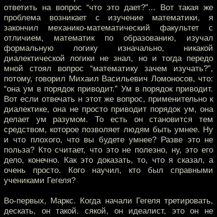
ответить на вопрос “что это дает?”... Вот такая же
проблема возникает с изучение математики, я
закончил механико-математический факультет с
отличием, математик по образованию, изучал
формальную логику изначально, никакой
диалектической логики не знал, но и тогда передо
мной стоял вопрос “математику зачем изучать?”,
потому, говорил Михаил Васильевич Ломоносов, что:
“она ум в порядок приводит.” Ум в порядок приводит.
Вот если отвечать н этот же вопрос, применительно к
диалектике, она не просто приводит порядок ум, она
делает ум разумом. То есть он становится тем
средством, которое позволяет людям быть умнее. Ну
и что плохого, что вы будете умнее? Разве это не
польза? Кто считает, что это не полезно, ну, это его
дело, конечно. Как это доказать, то, что я сказал, а
очень просто. Кого научил, кто был справными
учениками Гегеля?
Во-первых, Маркс. Когда начали Гегеля третировать,
дескать, он такой. сякой, он идеалист, это он не