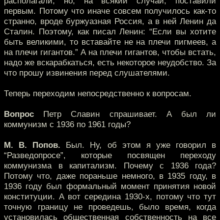
располагали, но, на всякий случай, поставили
первым. Потому что иначе совсем получилось как-то
странно, вроде буржуазная Россия, а в ней Ленин да
Сталин. Поэтому, как писал Ленин: “Если вы хотите
быть великими, то вставайте не на плечи пигмеев, а
на плечи гигантов.” А на плечи гигантов, чтобы встать,
надо же вскарабкаться, есть некоторое неудобство. За
что прошу извинения перед слушателями.
Теперь переходим непосредственно к вопросам.
Вопрос
Петр Славин спрашивает. А был ли
коммунизм с 1936 по 1961 годы?
М. В. Попов.
Был. Ну, об этом я уже говорил в
“Разведопросе”, которые посвящен переходу
коммунизма в капитализм. Почему с 1936 года?
Потому что, даже пораньше немного, в 1935 году, в
1936 году был формальный момент принятия новой
конституции. А вот середина 1930-х, потому что тут
точную границу не проведешь, было время, когда
установилась общественная собственность на все