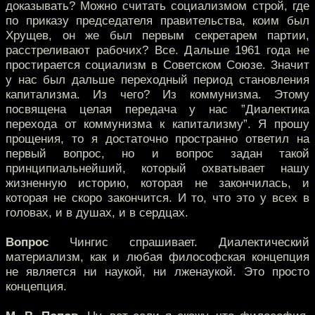
доказывать? Можно считать социализмом строй, где
по приказу председателя правительства, коим был
Хрущев, он же был первым секретарем партии,
расстреливают рабочих? Все. Дальше 1961 года не
простирается социализм в Советском Союзе. Значит
у нас был дальше переходный период становления
капитализма. Из чего? Из коммунизма. Этому
посвящена целая передача у нас ”Диалектика
перехода от коммунизма к капитализму”. Я прошу
прощения, то я достаточно пространно ответил на
первый вопрос, но и вопрос задан такой
принципиальнейший, который охватывает нашу
жизненную историю, которая не закончилась, и
которая не скоро закончится. И то, что это у всех в
головах, и в душах, и в сердцах.
Вопрос
Чингис спрашивает. Диалектический
материализм, как и любая философская концепция
не является ни наукой, ни лженаукой. Это просто
концепция.