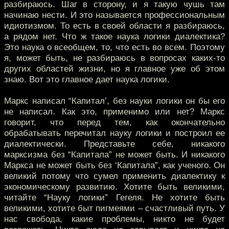
разбираюсь. Шаг в сторону, и я такую чушь там
начинаю нести. И это называется профессиональным
идиотизмом. То есть в своей области я разбираюсь,
а рядом нет. Что ж такое наука логики диалектика?
Это наука о всеобщем, то, что есть во всем. Поэтому
я, может быть, не разбираюсь в вопросах каких-то
других областей жизни, но я главное уже об этом
знаю. Вот это главное дает наука логики.
Маркс написал “Капитал’, без науки логики он бы его
не написал. Как это, применимо или нет? Маркс
говорит, что перед тем, как окончательно
обрабатывать перечитал науку логики и построил ее
диалектически. Представьте себе, никакого
марксизма без “Капитала” не может быть. И никакого
Маркса не может быть без ‘Капитала”, как ученого. Он
великий потому что сумел применить диалектику к
экономическому развитию. Хотите быть великими,
читайте “Науку логики” Гегеля. Не хотите быть
великими, хотите быт пигмеями – счастливый путь. У
нас свобода, какие проблемы, никто не будет