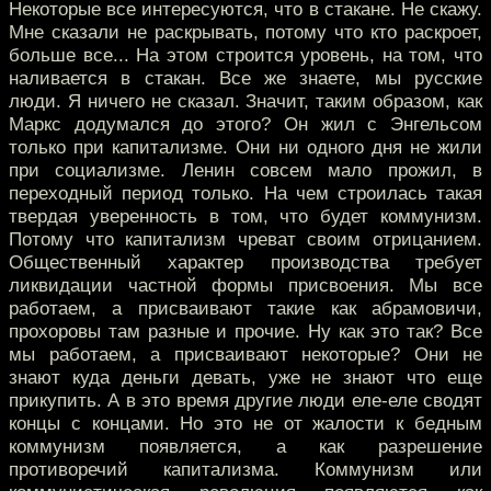
Некоторые все интересуются, что в стакане. Не скажу.
Мне сказали не раскрывать, потому что кто раскроет,
больше все... На этом строится уровень, на том, что
наливается в стакан. Все же знаете, мы русские
люди. Я ничего не сказал. Значит, таким образом, как
Маркс додумался до этого? Он жил с Энгельсом
только при капитализме. Они ни одного дня не жили
при социализме. Ленин совсем мало прожил, в
переходный период только. На чем строилась такая
твердая уверенность в том, что будет коммунизм.
Потому что капитализм чреват своим отрицанием.
Общественный характер производства требует
ликвидации частной формы присвоения. Мы все
работаем, а присваивают такие как абрамовичи,
прохоровы там разные и прочие. Ну как это так? Все
мы работаем, а присваивают некоторые? Они не
знают куда деньги девать, уже не знают что еще
прикупить. А в это время другие люди еле-еле сводят
концы с концами. Но это не от жалости к бедным
коммунизм появляется, а как разрешение
противоречий капитализма. Коммунизм или