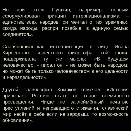
Но при этом Пушкин, например, первым
сформулировал принцип интернационализма –
единства всех народов, он мечтал о тех временах,
«когда народы, распри позабыв, в единую семью
соединятся».
Славянофильская интеллигенция в лице Ивана
Киреевского, известного философа этой эпохи,
поддерживала ту же мысль: «В будущем
человечество, - писал он, - не может быть народом,
но может быть только человечеством в его цельности
и нераздельности».
Другой славянофил Хомяков отмечал: «История
призывает Россию стать во главе всемирного
просвещения. Нигде не заклеймённый печатью
преступлений и неправедного стяжания, славянский
мир несёт в себе если не зародыш, то возможность
обновления».