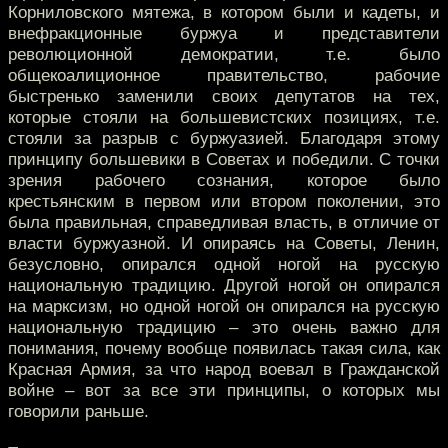
Корниловского мятежа, в котором были и кадеты, и
внефракционные буржуа и представители
революционной демократии, т.е. было
общекоалиционное правительство, рабочие
быстренько заменили своих депутатов на тех,
которые стояли на большевистских позициях, т.е.
стояли за разрыв с буржуазией. Благодаря этому
принципу большевики в Советах и победили. С точки
зрения рабочего сознания, которое было
крестьянским в первом или втором поколении, это
была правильная, справедливая власть, в отличие от
власти буржуазной. И опираясь на Советы, Ленин,
безусловно, опирался одной ногой на русскую
национальную традицию. Другой ногой он опирался
на марксизм, но одной ногой он опирался на русскую
национальную традицию – это очень важно для
понимания, почему вообще появилась такая сила, как
Красная Армия, за что народ воевал в Гражданской
войне – вот за все эти принципы, о которых мы
говорили раньше.