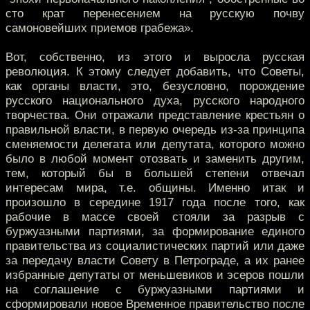
сто крат перенесением на русскую почву
самоновейших приемов грабежа».
Вот, собственно, из этого и выросла русская
революция. К этому следует добавить, что Советы,
как органы власти, это, безусловно, порождение
русского национального духа, русского народного
творчества. Они отражали представление крестьян о
правильной власти, в первую очередь из-за принципа
сменяемости делегата или депутата, которого можно
было в любой момент отозвать и заменить другим,
тем, который бы в большей степени отвечал
интересам мира, т.е. общины. Именно итак и
произошло в середине 1917 года после того, как
рабочие в массе своей стояли за разрыв с
буржуазными партиями, за формирование единого
правительства из социалистических партий или даже
за передачу власти Совету в Петрограде, а их ранее
избранные депутаты от меньшевиков и эсеров пошли
на соглашение с буржуазными партиями и
сформировали новое Временное правительство после