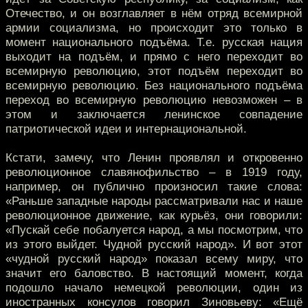
Отечество, и он возглавляет в нём отряд всемирной
армии социализма, но происходит это только в
момент национального подъёма. Т.е. русская нация
выходит на подъём, и прямо с него переходит во
всемирную революцию, этот подъём переходит во
всемирную революцию. Без национального подъёма
переход во всемирную революцию невозможен – в
этом и заключается ленинское совпадение
патриотической идеи и интернациональной.
Кстати, замечу, что Ленин проявлял и откровенно
революционное славянофильство – в 1919 году,
например, он публично произносил такие слова:
«Раньше западные народы рассматривали нас и наше
революционное движение, как курьёз, они говорили:
«Пускай себе побалуется народ, а мы посмотрим, что
из этого выйдет. Чудной русский народ». И вот этот
«чудной русский народ» показал всему миру, что
значит его баловство. В настоящий момент, когда
подошло начало немецкой революции, один из
иностранных консулов говорил Зиновьеву: «Ещё