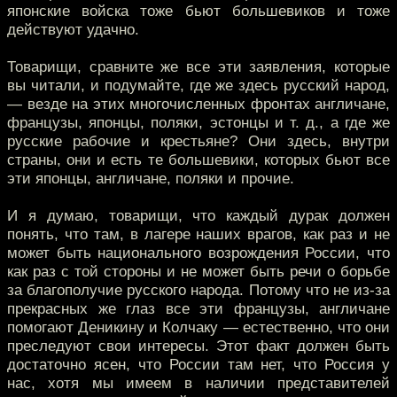
японские войска тоже бьют большевиков и тоже
действуют удачно.
Товарищи, сравните же все эти заявления, которые
вы читали, и подумайте, где же здесь русский народ,
— везде на этих многочисленных фронтах англичане,
французы, японцы, поляки, эстонцы и т. д., а где же
русские рабочие и крестьяне? Они здесь, внутри
страны, они и есть те большевики, которых бьют все
эти японцы, англичане, поляки и прочие.
И я думаю, товарищи, что каждый дурак должен
понять, что там, в лагере наших врагов, как раз и не
может быть национального возрождения России, что
как раз с той стороны и не может быть речи о борьбе
за благополучие русского народа. Потому что не из-за
прекрасных же глаз все эти французы, англичане
помогают Деникину и Колчаку — естественно, что они
преследуют свои интересы. Этот факт должен быть
достаточно ясен, что России там нет, что Россия у
нас, хотя мы имеем в наличии представителей