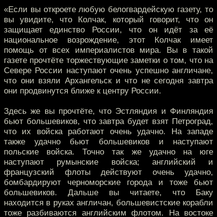
«Если вы откроете любую белогвардейскую газету, то
вы увидите, что Колчак, который говорит, что он
защищает единство России, что он идёт за её
национальное возрождение, этот Колчак имеет
помощь от всех империалистов мира. Вы в такой
газете прочтёте торжествующие заметки о том, что на
Севере России наступают очень успешно англичане,
что они взяли Архангельск и что не сегодня завтра
они продвинутся ближе к центру России.
Здесь же вы прочтёте, что Эстляндия и Финляндия
бьют большевиков, что завтра будет взят Петроград,
что их войска работают очень удачно. На западе
также удачно бьют большевиков и наступают
польские войска. Точно так же удачно на юге
наступают румынские войска; английский и
французский флоты действуют очень удачно,
бомбардируют черноморские города и тоже бьют
большевиков. Дальше вы читаете, что Баку
находится в руках англичан, большевистские корабли
тоже разбиваются английским флотом. На востоке