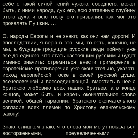
себе с такой силой гений чужого, соседнего, может
быть, с ними народа, дух его, всю затаенную глубину
этого духа и всю тоску его призвания, как мог это
проявлять Пушкин. …
О, народы Европы и не знают, как они нам дороги! И
впоследствии, я верю в это, мы, то есть, конечно, не
мы, а будущие грядущие русские люди поймут уже
все до единого, что стать настоящим русским и будет
именно значить: стремиться внести примирение в
европейские противоречия уже окончательно, указать
исход европейской тоске в своей русской душе,
всечеловечной и всесоединяющей, вместить в нее с
братскою любовию всех наших братьев, а в конце
концов, может быть, и изречь окончательное слово
великой, общей гармонии, братского окончательного
согласия всех племен по Христову евангельскому
закону!
Знаю, слишком знаю, что слова мои могут показаться
восторженными, преувеличенными и