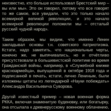
неизвестно, кто больше использовал Брестский мир –
вы или мы». Это он говорил, потому что все говорят
то же самое, все увидали, что это только начало
всемирной великой революции, и это начало
всемирной революции положили мы – отсталый
русский чудной народ».
Таким образом, мы видим, что именно Ленин
закладывал основы т.н. советского патриотизма.
Кстати, надо заметить, что национальные черты,
конечно же, не выпячивались, но и отчётливо
присутствовали в большевистской политике во время
Гражданской войны, например, в «Служебной книжке
красноармейца», выпущенной в октябре 1918 года и
подписанной в печать, кстати, лично Лениным, были
изложены цитаты из легендарной «Науки побеждать»
Александра Васильевича Суворова.
Другой известный пример – новая военная форма
РККА, включая знаменитую буденовку, или богатырку,
она отсылала к древнерусскому военному облачению,