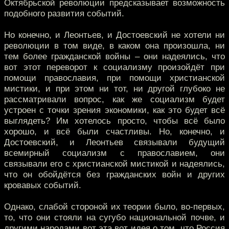
Октябрьской революции предсказывает возможность
подобного развития событий.
Но конечно, и Леонтьев, и Достоевский не хотели ни
революции в том виде, в каком она произошла, ни
тем более гражданской войны – они надеялись, что
вот этот переворот к социализму произойдёт при
помощи православия, при помощи христианской
мистики, и при этом ни тот, ни другой глубоко не
рассматривали вопрос, как же социализм будет
устроен с точки зрения экономики, как это будет всё
выглядеть? Им хотелось просто, чтобы всё было
хорошо, и всё были счастливы. Но, конечно, и
Достоевский, и Леонтьев связывали будущий
всемирный социализм с православием, они
связывали его с христианской мистикой и надеялись,
что он обойдётся без гражданских войн и других
кровавых событий.
Однако, слабой стороной их теории было, во-первых,
то, что они стояли на сугубо национальной почве, и
другими народами вот эта вот идея о том, что Россия