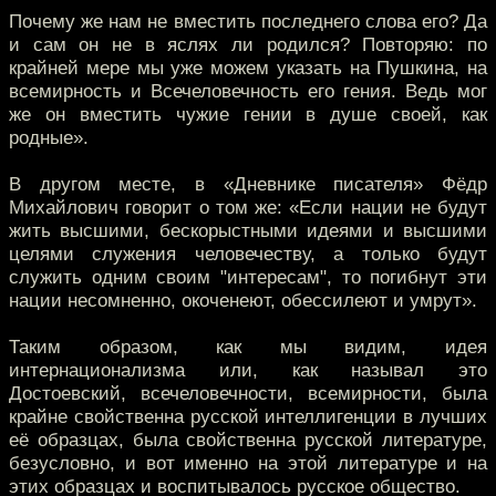
Почему же нам не вместить последнего слова его? Да
и сам он не в яслях ли родился? Повторяю: по
крайней мере мы уже можем указать на Пушкина, на
всемирность и Всечеловечность его гения. Ведь мог
же он вместить чужие гении в душе своей, как
родные».
В другом месте, в «Дневнике писателя» Фёдр
Михайлович говорит о том же: «Если нации не будут
жить высшими, бескорыстными идеями и высшими
целями служения человечеству, а только будут
служить одним своим "интересам", то погибнут эти
нации несомненно, окоченеют, обессилеют и умрут».
Таким образом, как мы видим, идея
интернационализма или, как называл это
Достоевский, всечеловечности, всемирности, была
крайне свойственна русской интеллигенции в лучших
её образцах, была свойственна русской литературе,
безусловно, и вот именно на этой литературе и на
этих образцах и воспитывалось русское общество.