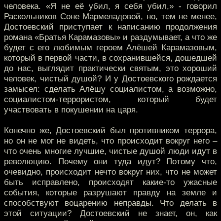
человека. «Я не её убил, я себя убил,» - говорил
Раскольников Соне Мармеладовой, но, тем не менее,
Достоевский приступает к написанию продолжения
романа «Братья Карамазовы» и раздумывает, а что же
будет с его любимым героем Алёшей Карамазовым,
который в первой части, в сохранившейся, дошедшей
до нас, выглядит практически святым, это хороший
человек, чистый душой? И у Достоевского рождается
замысел: сделать Алёшу социалистом, а возможно,
социалистом-террористом, который будет
участвовать в покушении на царя.
Конечно же, Достоевский был противником террора,
но он не мог не видеть, что происходит вокруг него –
что очень многие лучшие, чистые душой люди идут в
революцию. Почему они туда идут? Потому что,
очевидно, происходит нечто вокруг них, что не может
быть исправлено, происходят какие-то ужасные
события, которые разрушают правду на земле и
способствуют воцарению неправды. Что делать в
этой ситуации? Достоевский не знает, он, как