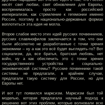
несёт свет любви, свет обновления для Европы,
воспринималась просто как российский
империализм, как стремление к гегемонии именно
России, поэтому в национально-державных формах
воплотиться эта идея не могла.
Второе слабое место этих идей русских почвенников,
русских славянофилов заключается в том, что они
были абсолютно не разработанные с точки зрения
экономики – ну а как это всё будет выглядеть-то? Вот
социализм, да, все братья, братская любовь, нет
войн, ну а как обеспечить это с точки зрения
государственного устройства и социально-
экономической системы? Русские почвенники такой
системы не предлагали, в крайнем случае,
предлагали такую систему для России, но для
Европы нет.
И вот тут появился марксизм. Марксизм был той
моделью, которая предлагала научный подход к
решению вот этих проблем, которые волновали всю