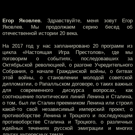
Егор Яковлев.
Здравствуйте, меня зовут Егор
Яковлев. Мы продолжаем серию бесед об
отечественной истории 20 века.
На 2017 год у нас запланировано 20 программ из
цикла «Настоящая Игра Престолов», где мы
поговорим о событиях, последовавших за
Октябрьской революцией, о разгоне Учредительного
Собрания, о начале Гражданской войны, о битвах
этой войны, о становлении молодой советской
дипломатии, о Рапалльском договоре, о таких важных
для современного дискурса вопросах, как
соотношение политических линий Ленина и Сталина,
о том, был ли Сталин преемником Ленина или строил
какой-то свой независимый имперский проект, о
противоборстве Ленина и Троцкого и последующем
противоборстве Сталина и Троцкого, о различных
идейных течениях русской эмиграции и многих
других интересных темах.