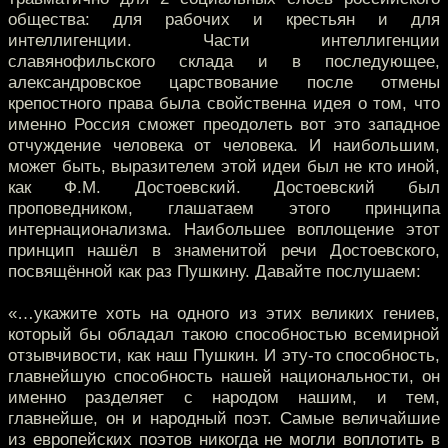
общества: для рабочих и крестьян и для
интеллигенции. Части интеллигенции
славянофильского склада и в последующее,
александровское царствование после отмены
крепостного права была свойственна идея о том, что
именно Россия сможет преодолеть вот это западное
отчуждение человека от человека. И наибольшим,
может быть, выразителем этой идеи был не кто иной,
как Ф.М. Достоевский. Достоевский был
проповедником, глашатаем этого принципа
интернационализма. Наибольшее воплощение этот
принцип нашёл в знаменитой речи Достоевского,
посвящённой как раз Пушкину. Давайте послушаем:
«…укажите хоть на одного из этих великих гениев,
который бы обладал такою способностью всемирной
отзывчивости, как наш Пушкин. И эту-то способность,
главнейшую способность нашей национальности, он
именно разделяет с народом нашим, и тем,
главнейше, он и народный поэт. Самые величайшие
из европейских поэтов никогда не могли воплотить в