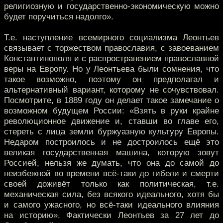
религиозную и государственно-экономическую можно
будет поручиться надолго».
Т.е. наступление всемирного социализма Леонтьев
связывает с торжеством православия, с завоеванием
Константинополя и с распространением православной
веры на Европу. Но у Леонтьева были сомнения, что
такое возможно, поэтому он предполагал и
альтернативный вариант, которому не сочувствовал.
Посмотрите, в 1889 году он делает такое замечание о
возможном будущем России: «Взять в руки крайне
революционное движение и, ставши во главе его,
стереть с лица земли буржуазную культуру Европы.
Недаром построилось и не достроилось ещё это
великая государственная машина, которую зовут
Россией, нельзя же думать, что она до самой до
неизбежной во времени всё-таки до гибели и смерти
своей доживёт только как политическая, т.е.
механическая сила, без всякого идеального, хотя бы
и самого ужасного, но всё-таки идеального влияния
на историю». Фактически Леонтьев за 27 лет до