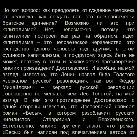
Но вот вопрос: как преодолеть отчуждение человека
от человека, как создать вот это всечеловечески
братское единение? Возможно ли это при
капитализме? Нет, невозможно, потому что
капитализм построен как раз на обратном, идея
капитализма – это человеческое неравенство, это
господство одного человека над другим, в этом
сущность капитализма, и по-другому здесь быть не
может, поэтому в этом и заключается противоречие
многих произведений Достоевского. И вообще, на мой
взгляд, известно, что Ленин назвал Льва Толстого
«зеркалом русской революции», так вот Фёдор
Михайлович – зеркало русской революции
совершенно не меньше, чем Лев Толстой, на мой
взгляд. В чём это противоречие Достоевского: с
одной стороны известно, что Достоевский написал
роман «Бесы», в котором разоблачил русских
нигилистов Ставрогина и Верховенского.
Естественно, многие зрители знают, что роман
«Бесы» был написан под впечатлением автора от