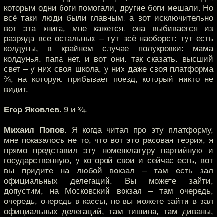
которым одни боги помогали, другие боги мешали. Но
всё таки люди были главным, а вот исключительно
вот эта книга, мне кажется, она выбивается из
разряда все остальных – тут всё наоборот: тут есть
колдуны, в крайнем случае полукровки: мама
колдунья, папа нет, и вот они, так сказать, высший
свет – у них своя школа, у них даже своя платформа
¾, на которую прибывает поезд, который никто не
видит.
Егор Яковлев.
9 и ¾.
Михаил Попов.
Я когда читал про эту платформу,
мне показалось не то, что вот это расовая теория, я
прямо представил эту номенклатуру партийную и
государственную, у которой свои и сейчас есть, вот
вы придите на любой вокзал – там есть зал
официальных делегаций. Вы можете зайти,
допустим, на Московский вокзал – там очередь,
очередь, очередь в кассы, но вы можете зайти в зал
официальных делегаций, там тишина, там диваны,