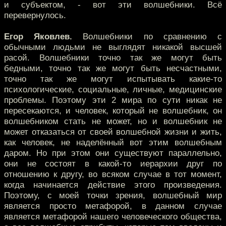
и субъектом, - вот эти волшебники. Всё
перевернулось.
Егор Яковлев.
Волшебники по сравнению с
обычными людьми не выглядят никакой высшей
расой. Волшебники точно так же могут быть
бедными, точно так же могут быть несчастными,
точно так же могут испытывать какие-то
психологические, социальные, личные, медицинские
проблемы. Поэтому эти 2 мира по сути никак не
пересекаются, и человек, который не волшебник, он
волшебником стать не может, но и волшебник не
может отказаться от своей волшебной жизни и жить,
как человек, не наделённый вот этим волшебным
даром. Но при этом они существуют параллельно,
они не состоят в какой-то иерархии друг по
отношению к другу, во всяком случае в тот момент,
когда начинается действие этого произведения.
Поэтому, с моей точки зрения, волшебный мир
является просто метафорой, в данном случае
является метафорой нашего человеческого общества,