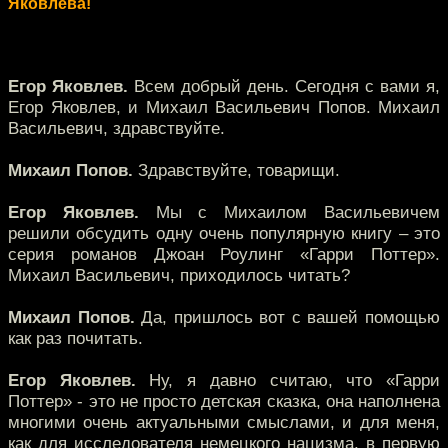
Яковлева!
Егор Яковлев.
Всем добрый день. Сегодня с вами я,
Егор Яковлев, и Михаил Васильевич Попов. Михаил
Васильевич, здравствуйте.
Михаил Попов.
Здравствуйте, товарищи.
Егор Яковлев.
Мы с Михаилом Васильевичем
решили обсудить одну очень популярную книгу – это
серия романов Джоан Роулинг «Гарри Поттер».
Михаил Васильевич, приходилось читать?
Михаил Попов.
Да, пришлось вот с вашей помощью
как раз почитать.
Егор Яковлев.
Ну, я давно считаю, что «Гарри
Поттер» - это не просто детская сказка, она наполнена
многими очень актуальными смыслами, и для меня,
как для исследователя немецкого нацизма, в первую