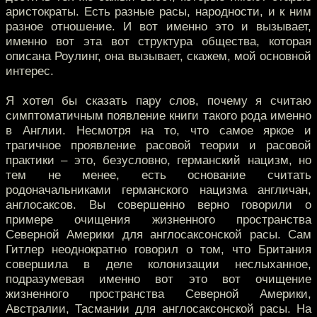
аристократы. Есть разные расы, народности, и к ним
разное отношение. И вот именно это и вызывает,
именно вот эта вот структура общества, которая
описана Роулинг, она вызывает, скажем, мой основной
интерес.
Я хотел бы сказать пару слов, почему я считаю
симптоматичным появление книги такого рода именно
в Англии. Несмотря на то, что самое яркое и
трагичное проявление расовой теории и расовой
практики – это, безусловно, германский нацизм, но
тем не менее, есть основание считать
родоначальниками германского нацизма англичан,
англосаксов. Вы совершенно верно говорили о
примере очищения жизненного пространства
Северной Америки для англосаксонской расы. Сам
Гитлер неоднократно говорил о том, что Британия
совершила в деле колонизации неслыханное,
подразумевая именно вот это вот очищение
жизненного пространства Северной Америки,
Австралии, Тасмании для англосаксонской расы. На