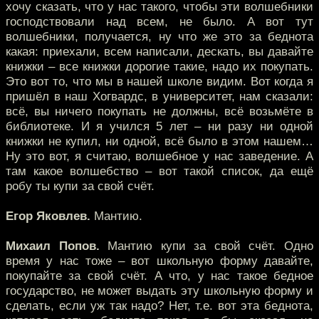
хочу сказать, что у нас такого, чтобы эти волшебники
господствовали над всем, не было. А вот тут
волшебники, получается, ну что же это за беднота
какая: приехали, всем написали, дескать, вы давайте
книжки – все книжки дорогие такие, надо их покупать.
Это вот то, что мы в нашей школе видим. Вот когда я
пришёл в наш Хогвардс, в университет, нам сказали:
всё, вы ничего покупать не должны, всё возьмёте в
библиотеке. И я учился 5 лет – ни разу ни одной
книжки не купил, ни одной, всё было в этом нашем…
Ну это вот, я считаю, волшебное у нас заведение. А
там какое волшебство – вот такой список, да ещё
робу ты купи за свой счёт.
Егор Яковлев.
Мантию.
Михаил Попов.
Мантию купи за свой счёт. Одно
время у нас тоже – вот школьную форму давайте,
покупайте за свой счёт. А что, у нас такое бедное
государство, не может выдать эту школьную форму и
сделать, если уж так надо? Нет, т.е. вот эта беднота,