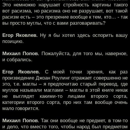
Это немножко нарушает стройность картины такого
вот расизма, но расизма оно не разрушает, вот такой
расизм есть – это презрение вообще к тем, кто… - так
вы просто муглы, что с вами разговаривать?
Егор Яковлев.
Ну я бы хотел здесь оспорить вашу
позицию.
Михаил Попов.
Пожалуйста, для того мы, наверное,
и собрались.
Егор Яковлев.
С моей точки зрения, как раз
произведение Джоан Роулинг отражает совершенно не
это, т.е. маглы – я предпочитаю старый перевод, где
муглов называли маглами – маглы в этой книге никак
не выглядят какими-то лицами второго сорта,
категории второго сорта, про них там вообще очень
мало говорится.
Михаил Попов.
Так они вообще не предмет, в том-то
и дело, что вместо того, чтобы народ был предметом