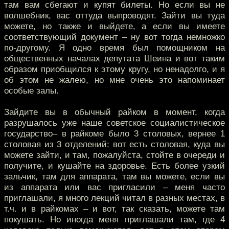
там вам сбегают и купят билеты. Но если вы не
волшебник, вас оттуда выпроводят. Зайти вы туда
можете, но также и выйдете, а если вы имеете
соответствующий документ – ну вот тогда немножко
по-другому. Я одно время был помощником на
общественных началах депутата Шеина и вот таким
образом приобщился к этому кругу, но ненадолго, и я
об этом не жалею, но мне очень это напоминает
особые залы.
Зайдите вы в обычный райком в момент, когда
разрушалось уже наше советское социалистическое
государство– в райкоме было 3 столовых, вернее 1
столовая из 3 отделений: вот есть столовая, куда вы
можете зайти, и там, пожалуйста, стойте в очереди и
получите, и кушайте на здоровье. Есть более узкий
зальчик, там для аппарата, там вы можете, если вы
из аппарата или вас пригласили – меня часто
приглашали, я много лекций читал в разных местах, в
т.ч. и в райкомах – и вот, так сказать, можете там
покушать. Но иногда меня приглашали там, где 4