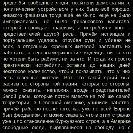
вроде бы свободные люди, носители демократии, с
политическим устройством у них было всё хорошо,
никакого фашизма тогда ещё не было, ещё не было
империализма, не было финансового капитала,
который порождает фашизм, а истребляли кого –
представителей другой расы. Причём испанцам и
португальцам удалось, отрубая руки и убивая не
всех, а отдельных коренных жителей, заставить их
работать, а североамериканские индейцы ни за что
не хотели быть рабами, ни за что. И тогда их просто
практически истребили, оставив до наших дней
некоторое количество, чтобы показывать, что у них
есть коренные жители. Вот это такой яркий был
расизм со стороны той нации, которая со стороны,
можно сказать, неплохих вроде представителей
белой расы, которые потом вместе на той же самой
территории, в Северной Америке, учинили рабство,
причём рабство после того, как уже по всей Европе
был феодализм, и можно сказать, что в этих странах
уже шло становление буржуазного строя, а в Америке
свободные люди, вырвавшиеся на свободу, но с