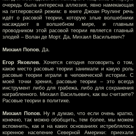
очередь была интересна аллюзия, явно намекающая
на гитлеровский режим: в книге Джоан Роулинг речь
идёт о расовой теории, которую злые волшебники
насаждают в волшебном мире, и главным
проводником этой расовой теории является главный
злодей – Волан де Морт. Да, Михаил Васильевич?
Михаил Попов.
Да.
Егор Яковлев.
Хочется сегодня поговорить о том,
какое место расовые теории занимали и какую роль
расовые теории играли в человеческой истории. С
моей точки зрения, расовые теории – это всегда
инструмент либо для грабежа, либо для сохранения
награбленного. Михаил Васильевич, как вы считаете?
Расовые теории в политике.
Михаил Попов.
Ну я думаю, что если очень кратко,
конечно, так можно обобщить, тем более, мы можем
вспомнить, как и на каких основаниях истреблялось
коренное население Северной Америки: приехали