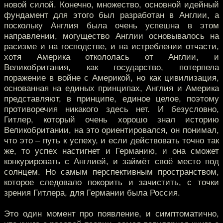
новой силой. Конечно, множество, основной идейный
фундамент для этого был разработан в Англии, а
поскольку Англия была очень успешна в этом
направлении, могущество Англии основывалось на
расизме и на господстве, и на истреблении отчасти,
хотя Америка откололась от Англии, и
Великобритания, как государство, потерпела
поражение в войне с Америкой, но как цивилизация,
основанная на единых принципах, Англия и Америка
представляют, в принципе, единое целое, поэтому
противоречия никакого здесь нет. И безусловно,
Гитлер, который очень хорошо знал историю
Великобритании, на это ориентировался, он понимал,
что это – путь к успеху, и если действовать точно так
же, то успех настигнет и Германию, и она сможет
конкурировать с Англией, и займёт своё место под
солнцем. Но самым перспективным пространством,
которое следовало покорить и зачистить, с точки
зрения Гитлера, для Германии была Россия.
Это один момент про появление, и симптоматично,