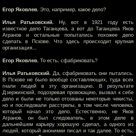
Егор Яковлев.
Это, например, какое дело?
Илья Ратьковский.
Ну, вот в 1921 году есть
известное дело Таганцева, а вот до Таганцева Яков
Агранов и остальные попытались похожее дело
сделать в Пскове. Что здесь происходит крупная
организация...
Егор Яковлев.
То есть, сфабриковать?
Илья Ратьковский.
Да, сфабриковать они пытались.
В Пскове не было вообще составляющих, туда всех
гнали людей в эту организацию. В результате
Дзержинский, подозревая провокацию, вызвал к себе
дело и были не только отозваны некоторые чекисты,
но и последовали расстрелы, в том числе человека,
который начал это дело. Естественно, не Яков
Агранов, он был следователь, в этом деле в
дальнейшем карьеру хорошую сделал, а одного из
людей, который анонимки писал и так далее. То есть,