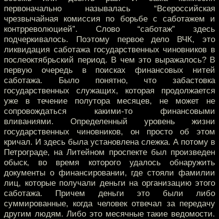
первоначально называлась “Всероссийская
чрезвычайная комиссия по борьбе с саботажем и
контрреволюцией”. Слово “саботаж” здесь
подчеркивалось. Поэтому первое дело ВЧК, это
ликвидация саботажа государственных чиновников в
послеоктябрьский период. В чем это выражалось? В
первую очередь в поисках финансовых нитей
саботажа. Было понятно, что забастовка
государственных служащих, которая продолжается
уже в течение полутора месяцев, не может не
сопровождаться какими-то финансовыми
вливаниями. Определенный уровень жизни
государственных чиновников, он просто об этом
кричал. И здесь была установлена слежка. А потому в
Петрограде, на Литейном проспекте был произведен
обыск, во время которого удалось обнаружить
документы о финансировании, где стояли фамилии
лиц, которые получали деньги на организацию этого
саботажа. Причем деньги это были либо
суммированные, когда человек отвечал за передачу
другим людям. Либо это месячные такие ведомости.