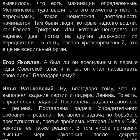
выявилось, что есть махинации определенные.
Менжинского туда ввели, с этого момента у него, с
перерывами, такая чекистская деятельность
начинается. Там были люди, которые надолго вошли,
как Евсеев, Трифонов. Или, которые ненадолго, на
неделю, две, потом на другие должности их
передвигали. То есть, состав кратковременный, это
еще не всесильный орган.
Егор Яковлев.
А был ли он всесильным в первые
годы Советской власти и как он стал наращивать
свою силу? Благодаря чему?
Илья Ратьковский.
Ну, благодаря тому, что он
выполнял задание партии и лидера, Ленина. То есть,
справлялся с задачей. Поставлена задача о саботаже
– решена. Поставлена задача Учредительного
собрания - решена. Поставлена задача по борьбе с
преступностью, третья проблема, которая была у ВЧК,
чекисты ее также решили. В том числе применяя
высшие меры наказания после декрета