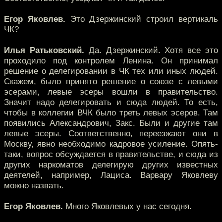
Егор Яковлев.
Это Дзержинский строил вертикаль
ЧК?
Илья Ратьковский.
Да. Дзержинский. Хотя все это
проходило под контролем Ленина. Он принимал
решение о делегировании в ЧК тех или иных людей.
Скажем, было принято решение о союзе с левыми
эсерами, левые эсеры вошли в правительство.
Значит надо делегировать и сюда людей. То есть,
чтобы в коллегии ВЧК было треть левых эсеров. Там
появились Александрович, Закс. Были и другие там
левые эсеры. Соответственно, переезжают они в
Москву, явно необходимо кадровое усиление. Опять-
таки, вопрос обсуждается в правительстве, и сюда из
других наркоматов делегирую других известных
деятелей, например, Лациса. Варвару Яковлеву
можно назвать.
Егор Яковлев.
Много Яковлевых у нас сегодня.