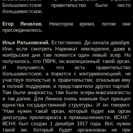
Большевистское правительство было чисто
большевистское.
Егор Яковлев.
Некоторое время, потом они
присоединились.
Илья Ратьковский.
Естественно. До начала декабря.
Или, если смотреть Наркомат земледелия, даже в
ноябрьские дни там появится один левый эсер. Но
получалось, что ПВРК, он коалиционный такой орган.
И получается, что есть правительство
большевистское, а борются с контрреволюцией, не
участвуя полностью в правительстве, отказывая ему
в полной поддержке, и представители других партий.
Там были анархисты, там были эсеры-максималисты
и так далее. Для Ленина очень важным был принцип
единства государственной структуры. И он говорил:
“Нам нужен такой орган, который будет как орган
диктатуры пролетариата в промышленности, ВСНХ”.
ВСНХ был создан 1 декабря 1917 года. Вот, нужен
такой же. Который будет организован не при