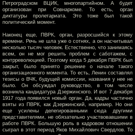
Петроградском ВЦИК, многопартийном. А будет
организован при Совнаркоме. То есть, орган
диктатуры пролетариата. Это тоже был такой
политический момент.
Наконец еще, ПВРК, орган, разросшийся к этому
времени. Речь не шла уже о сотнях, а он насчитывал
несколько тысяч человек. Естественно, что занимаясь
всем, он не мог решить проблем с саботажем, с
контрреволюцией. Поэтому когда 5 декабря ПВРК был
закрыт, было принято решение о начале такого
организационного момента. То есть, Ленин составлял
тезисы о ВЧК, будущей комиссии, названия у нее не
было. Он обсуждал руководство, в том числе
возникла кандидатура Дзержинского. И вот 7 декабря
1917 года появился новый орган. Да, кадры частично
взяты из ПВРК, как Дзержинский, например. Но они
еще усилены делегированными сюда другими
представителями, не обязательно участвовавшими в
работе ПВРК. Большую роль в кадровом отношении
сыграл в этот период Яков Михайлович Свердлов. То