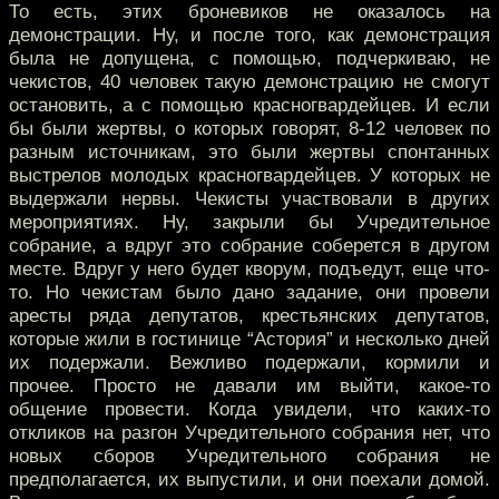
То есть, этих броневиков не оказалось на
демонстрации. Ну, и после того, как демонстрация
была не допущена, с помощью, подчеркиваю, не
чекистов, 40 человек такую демонстрацию не смогут
остановить, а с помощью красногвардейцев. И если
бы были жертвы, о которых говорят, 8-12 человек по
разным источникам, это были жертвы спонтанных
выстрелов молодых красногвардейцев. У которых не
выдержали нервы. Чекисты участвовали в других
мероприятиях. Ну, закрыли бы Учредительное
собрание, а вдруг это собрание соберется в другом
месте. Вдруг у него будет кворум, подъедут, еще что-
то. Но чекистам было дано задание, они провели
аресты ряда депутатов, крестьянских депутатов,
которые жили в гостинице “Астория” и несколько дней
их подержали. Вежливо подержали, кормили и
прочее. Просто не давали им выйти, какое-то
общение провести. Когда увидели, что каких-то
откликов на разгон Учредительного собрания нет, что
новых сборов Учредительного собрания не
предполагается, их выпустили, и они поехали домой.