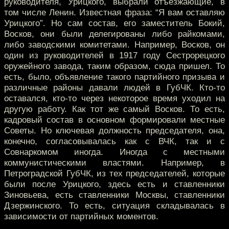
руководителя, Урицкого, выбрали отъезжающие, в
том числе Ленин. Известная фраза: “Я вам оставляю
Урицкого”. Но сам состав, его заместитель Бокий,
Восков, они были делегированы либо райкомами,
либо заводскими комитетами. Например, Восков, он
один из руководителей в 1917 году Сестрорецкого
оружейного завода, таким образом, сюда пришел. То
есть, было, объявление такого партийного призыва и
различные районы давали людей в ГубЧК. Кто-то
оставался, кто-то через некоторое время уходил на
другую работу. Как тот же самый Восков. То есть,
кадровый состав в основном формировали местные
Советы. Но ключевая должность председателя, она,
конечно, согласовывалась как с ВЧК, так и с
Совнаркомом иногда. Иногда с местными
коммунистическими властями. Например, в
Петроградской ГубЧК, из тех председателей, которые
были после Урицкого, здесь есть и ставленники
Зиновьева, есть ставленники Москвы, ставленники
Дзержинского. То есть, ситуация складывалась в
зависимости от партийных моментов.