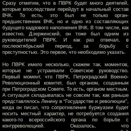
Сразу отметим, что в ПВРК будет много деятелей,
которые впоследствии перейдут в начальный состав
ВЧК. То есть, это был не только орган-
предшественник ВЧК, но и одно из составляющих
будущего кадрового наполнения ВЧК. В том числе, как
известно, Дзержинский, он тоже был одним из
руководителей ПВРК. И как раз отвечал, в
послеоктябрьский период, за борьбу с
преступностью. Это первое, что необходимо указать.
Но ПВРК имело несколько, скажем так, моментов,
которые не устраивали Советское руководство.
Первый момент, что ПВРК, Петроградский Военно-
Революционный комитет, был органом, созданным
при Петроградском Совете. То есть, органом местным.
А ситуация складывалась не совсем так, как раньше
представлялось Ленину в “Государстве и революции”,
когда он писал, что сопротивление буржуазии будет
носить местный характер, не потребуется создания
какого-то всероссийского органа по борьбе с
контрреволюцией. Оказалось, что