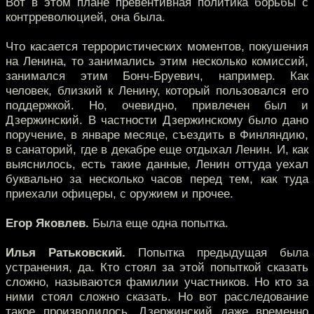
Вот в этом плане превентивная политика борьбы с
контрреволюцией, она была.
Что касается террористических моментов, покушения
на Ленина, то занимались этим несколько комиссий,
занимался этим Бонч-Бруевич, например. Как
человек, близкий к Ленину, который пользовался его
поддержкой. Но, очевидно, привлечен был и
Дзержинский. В частности Дзержинскому было дано
поручение, в январе месяце, съездить в Финляндию,
в санаторий, где в декабре еще отдыхал Ленин. И, как
выяснилось, есть такие данные, Ленин оттуда уехал
буквально за несколько часов перед тем, как туда
приехали офицеры, с оружием и прочее.
Егор Яковлев.
Была еще одна попытка.
Илья Ратьковский.
Попытка предыдущая была
устранения, да. Кто стоял за этой попыткой сказать
сложно, называются фамилии участников. Но кто за
ними стоял сложно сказать. Но вот расследование
такое производилось. Дзержинский даже временно