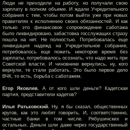
Люди не приходили на работу, но получали свою
зарплату в полном объеме. И ждали Учредительного
собрания с тем, чтобы потом выйти уже при новых
правителях к исполнению своих обязанностей. И как
только это финансовое сопровождение саботажа
было ликвидировано, забастовка госслужащих стразу
пошла на нет. Не полностью. Потребовалась еще
ликвидация надежд на Учредительное собрание,
потребовалось еще пожить некоторое время без
зарплаты, потребовалось осознать, что надо жить при
Советской власти. И чиновники вернулись, ну, кого
вернули, те стали работать. Это было первое дело
ВЧК, то есть, борьба с саботажем.
Егор Яковлев.
А от кого шли деньги? Кадетская
партия, представители кадетов?
Илья Ратьковский.
Ну, я бы сказал, общественных
кругов, как это любят говорить. И, соответственно,
частные банки в том числе. Рябушинских и
остальных. Деньги шли даже через государственный