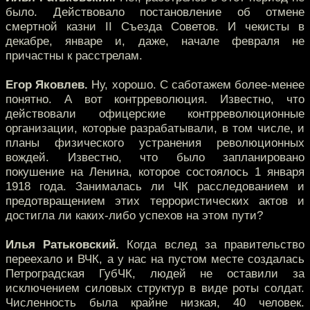
было. Действовало постановление об отмене
смертной казни II Съезда Советов. И чекисты в
декабре, январе и, даже, начале февраля не
причастны к расстрелам.
Егор Яковлев.
Ну, хорошо. С саботажем более-менее
понятно. А вот контрреволюция. Известно, что
действовали офицерские контрреволюционные
организации, которые разрабатывали, в том числе, и
планы физического устранения революционных
вождей. Известно, что было запланировано
покушение на Ленина, которое состоялось 1 января
1918 года. Занималась ли ЧК расследованием и
предотвращением этих террористических актов и
достигла ли каких-либо успехов на этом пути?
Илья Ратьковский.
Когда вслед за правительство
переехало и ВЧК, а у нас на пустом месте создалась
Петроградская ГубЧК, людей не оставили за
исключением силовых структур в виде роты солдат.
Численность была крайне низкая, 40 человек.