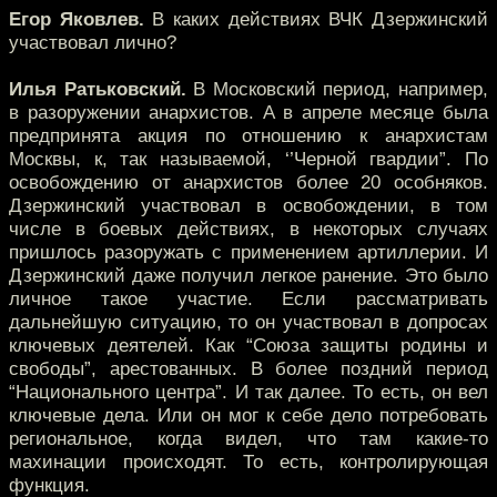
Егор Яковлев.
В каких действиях ВЧК Дзержинский
участвовал лично?
Илья Ратьковский.
В Московский период, например,
в разоружении анархистов. А в апреле месяце была
предпринята акция по отношению к анархистам
Москвы, к, так называемой, ‘’Черной гвардии”. По
освобождению от анархистов более 20 особняков.
Дзержинский участвовал в освобождении, в том
числе в боевых действиях, в некоторых случаях
пришлось разоружать с применением артиллерии. И
Дзержинский даже получил легкое ранение. Это было
личное такое участие. Если рассматривать
дальнейшую ситуацию, то он участвовал в допросах
ключевых деятелей. Как “Союза защиты родины и
свободы”, арестованных. В более поздний период
“Национального центра”. И так далее. То есть, он вел
ключевые дела. Или он мог к себе дело потребовать
региональное, когда видел, что там какие-то
махинации происходят. То есть, контролирующая
функция.