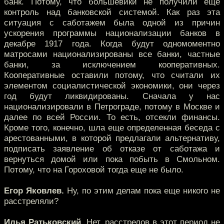
банк. Потому, что большевики не получили еще
контроль над банковской системой. Как раз эта
ситуация с саботажем была одной из причин
ускорения программы национализации банков в
декабре 1917 года. Когда будут одномоментно
матросами национализированы все банки, частные
банки, за исключением кооперативных.
Кооперативные оставили потому, что считали их
элементом социалистической экономики, они через
год будут ликвидированы. Сначала у нас
национализировали в Петрограде, потому в Москве и
далее по всей России. То есть, отсекли финансы.
Кроме того, конечно, шла еще определенная беседа с
арестованными, в которой предлагали альтернативу,
подписать заявление об отказе от саботажа и
вернуться домой или пока побыть в Смольном.
Потому, что на Гороховой тогда еще не было.
Егор Яковлев.
Ну, по этим делам пока еще никого не
расстреляли?
Илья Ратьковский.
Нет, расстрелов в этот период не