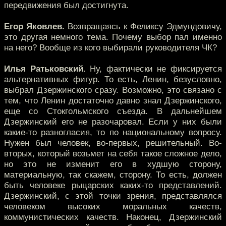
передвижения был достигнута.
Егор Яковлев.
Возвращаясь к Феликсу Эдмундовичу,
это другая немного тема. Почему выбор пал именно
на него? Вообще из кого выбирали руководителя ЧК?
Илья Ратьковский.
Ну, фактически не фиксируется
альтернативных фигур. То есть, Ленин, безусловно,
выбрал Дзержинского сразу. Возможно, это связано с
тем, что Ленин достаточно давно знал Дзержинского,
еще со Стокгольмского съезда. В дальнейшем
Дзержинский его не разочаровал. Если у них были
какие-то разногласия, то по национальному вопросу.
Нужен был человек, во-первых, решительный. Во-
вторых, который возьмет на себя такое сложное дело,
но это не изменит его в худшую сторону,
материальную, так скажем, сторону. То есть, должен
быть человеке рыцарских каких-то представлений.
Дзержинский, с этой точки зрения, представлялся
человеком высоких моральных качеств,
коммунистических качеств. Наконец, Дзержинский