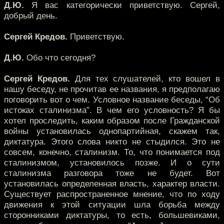
Д.Ю.
Я вас категорически приветствую. Сергей,
добрый день.
Сергей Кредов.
Приветствую.
Д.Ю.
Обо что сегодня?
Сергей Кредов.
Для тех слушателей, кто вошел в
нашу беседу, не прочитав ее названия, я предполагаю
поговорить вот о чем. Условное название беседы, “Об
истоках сталинизма”. В чем его условность? Я бы
хотел проследить, каким образом после Гражданской
войны установилась однопартийная, скажем так,
диктатура. Этого слова никто не стыдился. Это не
совсем, конечно, сталинизм. То, что понимается под
сталинизмом, установилось позже. И о сути
сталинизма разговора тоже не будет. Вот
установилась определенная власть, характер власти.
Существует распространенное мнение, что по ходу
движения к этой ситуации шла борьба между
сторонниками диктатуры, то есть, большевиками,