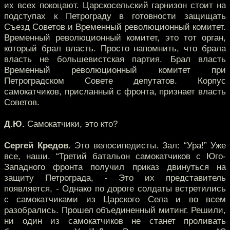
их всех покоцают. Царскосельский гарнизон стоит на
подступах к Петрограду в готовности защищать
Съезд Советов и Временный революционный комитет.
Временный революционный комитет, это тот орган,
который брал власть. Просто напомнить, что брала
власть не большевистская партия. Брал власть
Временный революционный комитет при
Петроградском Совете депутатов. Корпус
самокатчиков, присланный с фронта, признает власть
Советов.
Д.Ю.
Самокатчики, это кто?
Сергей Кредов.
Это велосипедисты. Зал: “Ура!” Уже
все, наши. “Третий батальон самокатчиков с Юго-
Западного фронта получил приказ двинуться на
защиту Петрограда, - Это их представитель
появляется, - Однако по дороге солдаты встретились
с самокатчиками из Царского Села и во всем
разобрались. Прошел объединенный митинг. Решили,
ни один из самокатчиков не станет проливать