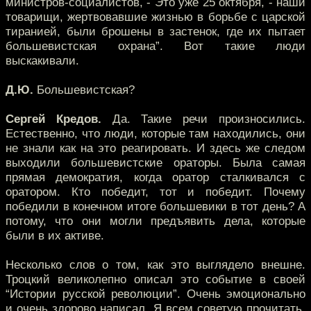
министров-социалистов, - Это уже 25 октября, - наши
товарищи, жертвовавшие жизнью в борьбе с царской
тиранией, были брошены в застенок, где их пытает
большевистская охрана”. Вот такие люди
выскакивали.
Д.Ю.
Большевистская?
Сергей Кредов.
Да. Такие речи произносились.
Естественно, что люди, которые там находились, они
не знали как на это реагировать. И здесь же следом
выходили большевистские ораторы. Была самая
прямая демократия, когда оратор сталкивался с
оратором. Кто победит, тот и победит. Почему
победили в конечном итоге большевики в тот день? А
потому, что они могли предъявить дела, которые
были в их активе.
Несколько слов о том, как это выглядело внешне.
Троцкий великолепно описал это событие в своей
“Истории русской революции”. Очень эмоционально
и очень здорово написал. Я всем советую прочитать.