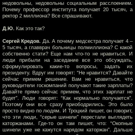
недовольны, недовольны социальным расслоением.
Почему профессор института получает 20 тысяч, а
ректор 2 миллиона? Все спрашивают.
Д.Ю.
Как это так?
Сергей Кредов.
Да. А почему медсестра получает 4 –
5 тысяч, а главврач больницы полмиллиона? С какой
собственно стати? Еще нам что-то не нравиться. И
люди прибыли на заседание все это обсуждать,
сформулировать какие-то вопросы, задать их
президенту. Вдруг им говорят: “Не нравится? Давайте
сейчас примем решение. Вам не нравиться, что
руководители госкомпаний получают такие зарплаты?
Давайте прямо сейчас примем, что этих зарплат не
будет”. Люди говорят: “Как нормально получается”.
Поэтому они все сразу приободрились. Это было
просто видно по людям. И Троцкий пишет, он говорит,
что эти люди, “серые шинели” перестали выглядеть
каторжанами. Где-то он там пишет, что: “Окопные
шинели уже не кажутся нарядом каторжан”. Дальше