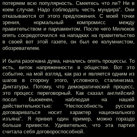
потеряем всю популярность. Смеетесь что ли? Ни в
коем случае. Надо соблюдать честь мундира”. Они
отказываются от этого предложения. С моей точки
зрения, нормальный компромисс между
правительством и парламентом. После чего Милюков
опять сосредоточился на нападках на правительство
в своей вот этой газете, он был ее колумнистом,
обозревателем.
И была разогнана дума, начались опять процессы. То
есть, виток напряженности в обществе. Вот это
событие, на мой взгляд, как раз и является одним из
шагов в сторону этого, условного, сталинизма.
Диктатуры. Потому, что демократический процесс,
это процесс переговорный. Как сказал английский
посол Бьюкенен, наблюдая на нашей
действительностью: “Неспособность русских
договариваться носит характер национального
изъяна”. Я привел один пример, можно гораздо
больше привести. Удивительно, что эта партия
считала себя договороспособной.