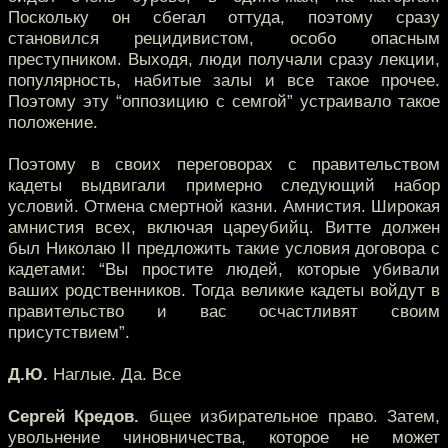
Поскольку он сбегал оттуда, поэтому сразу
становился рецидивистом, особо опасным
преступником. Выходя, люди получали сразу лекции,
популярность, набитые залы и все такое прочее.
Поэтому эту “оппозицию с семгой” устраивало такое
положение.
Поэтому в своих переговорах с правительством
кадеты выдвигали примерно следующий набор
условий. Отмена смертной казни. Амнистия. Широкая
амнистия всех, включая цареубийц. Витте должен
был Николаю II предложить такие условия договора с
кадетами: “Вы простите людей, которые убивали
ваших родственников. Тогда великие кадеты войдут в
правительство и вас осчастливят своим
присутствием”.
Д.Ю.
Наглые. Да. Все
Сергей Кредов.
бщее избирательное право. Затем,
увольнение чиновничества, которое не может