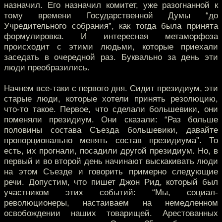
назначил. Его назначил комитет, уже разогнанной к
тому времени Государственной Думы “до
Учредительного собрания”, как тогда была принята
формулировка. И интересная метаморфоза
происходит с этими людьми, которые приехали
заседать в очередной раз. Буквально за день эти
люди преобразились.
Начнем все-таки с первого дня. Сидит президиум, эти
старые люди, которые хотели принять резолюцию,
что-то такое. Первое, что сделали большевики, они
поменяли президиум. Они сказали: “Раз больше
половины состава Съезда большевики, давайте
пропорционально менять состав президиума”. То
есть, их прогнали, посадили другой президиум. Но, в
первый и во второй день начинают выскакивать люди
на этом Съезде и говорить примерно следующие
речи. Допустим, что пишет Джон Рид, который был
участником этих событий: “Мы, социал-
революционеры, настаиваем на немедленном
освобождении наших товарищей. Арестованных