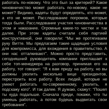
работать по-новому. Что это был за критерий? Какое
чиновничество может работать по-новому, какое не
может? Видимо, кадеты будут определять, кто может,
а кто не может. Расследование погромов, которые
тогда были. Расследование участия чиновничества в
этом и наказание. Огромные какие-то чистки и так
далее. При этом кадеты считали себя партией
конструктивной, они говорили: “Мы же протягиваем
руку Витте. Мы предлагаем такие щадящие условия
для компромисса, для вхождения в правительство. А
они нас отталкивают”. Можно просто представить,
сегодняшний руководитель компании приглашает к
себе топ-менеджера на разговор, принимая его на
работу, тот говорит: “Я к вам приду на работу, но вы
должны уволить несколько вице президентов,
перестроить всю работу. Всех людей, которые не
умеют работать по-современному, уволить, я
подскажу кого”. И так далее. Я думаю, скажут: “Пошел
ты куда подальше. Сначала приди, покажи, что ты
умеешь работать, а потом будешь выдвигать свои
требования”.