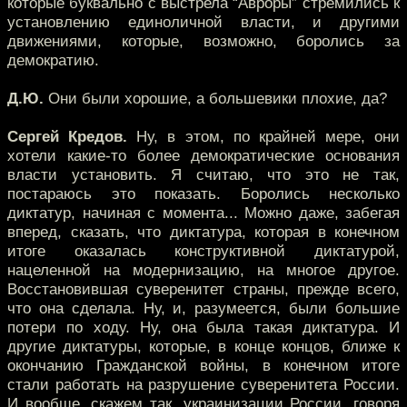
которые буквально с выстрела “Авроры” стремились к
установлению единоличной власти, и другими
движениями, которые, возможно, боролись за
демократию.
Д.Ю.
Они были хорошие, а большевики плохие, да?
Сергей Кредов.
Ну, в этом, по крайней мере, они
хотели какие-то более демократические основания
власти установить. Я считаю, что это не так,
постараюсь это показать. Боролись несколько
диктатур, начиная с момента... Можно даже, забегая
вперед, сказать, что диктатура, которая в конечном
итоге оказалась конструктивной диктатурой,
нацеленной на модернизацию, на многое другое.
Восстановившая суверенитет страны, прежде всего,
что она сделала. Ну, и, разумеется, были большие
потери по ходу. Ну, она была такая диктатура. И
другие диктатуры, которые, в конце концов, ближе к
окончанию Гражданской войны, в конечном итоге
стали работать на разрушение суверенитета России.
И вообще, скажем так, украинизации России, говоря