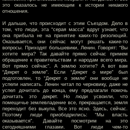
это оказалось не имеющим к истории никакого
отношения.
И дальше, что происходит с этим Съездом. Дело в
том, что люди, эта “серая масса” вдруг узнает, что
она прибыла не на принятие каких-то резолюций.
Оказывается, они сейчас могут решать какие-то
вопросы. Приходят большевики, Ленин. Говорят: “Вы
хотите мира? Так давайте прямо сейчас примем
обращение к правительствам и народам всего мира.
Вот прямо сейчас”. А землю хотите? А вот вам
“Декрет о земле”. Если “Декрет о мире” был
подготовлен, то “Декрет о земле” они вообще не
успели написать. Ленин читал по черновику, даже не
успел дочитать до конца, ему предлагали помочь
дочитать это декрет. Но люди усвоили, что
помещичье землевладение все, прекращается, земля
переходит без выкупа. Все это ясно. Здесь, сейчас.
Поэтому люди приободрились: “Мы власть
оказывается”. Давайте посмотрим на это
сегодняшними глазами. Вот люди чем-то