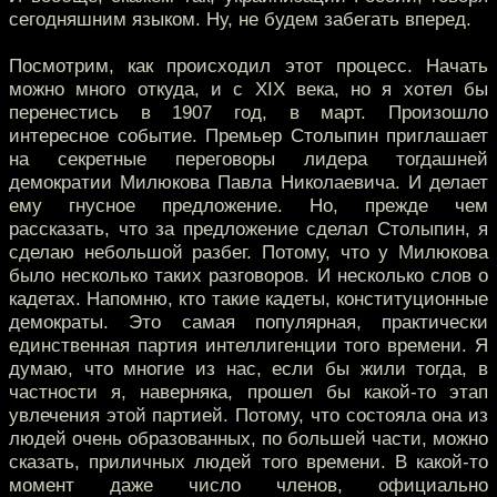
сегодняшним языком. Ну, не будем забегать вперед.
Посмотрим, как происходил этот процесс. Начать
можно много откуда, и с XIX века, но я хотел бы
перенестись в 1907 год, в март. Произошло
интересное событие. Премьер Столыпин приглашает
на секретные переговоры лидера тогдашней
демократии Милюкова Павла Николаевича. И делает
ему гнусное предложение. Но, прежде чем
рассказать, что за предложение сделал Столыпин, я
сделаю небольшой разбег. Потому, что у Милюкова
было несколько таких разговоров. И несколько слов о
кадетах. Напомню, кто такие кадеты, конституционные
демократы. Это самая популярная, практически
единственная партия интеллигенции того времени. Я
думаю, что многие из нас, если бы жили тогда, в
частности я, наверняка, прошел бы какой-то этап
увлечения этой партией. Потому, что состояла она из
людей очень образованных, по большей части, можно
сказать, приличных людей того времени. В какой-то
момент даже число членов, официально