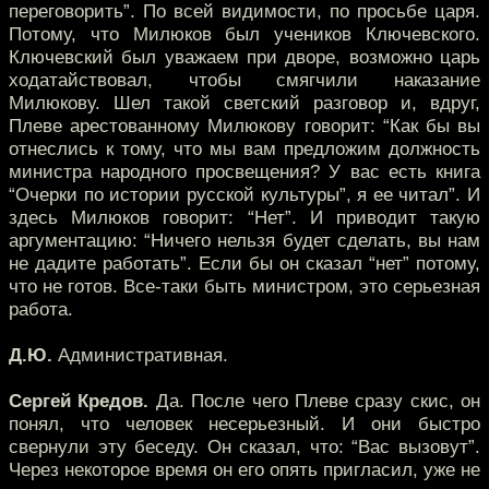
переговорить”. По всей видимости, по просьбе царя.
Потому, что Милюков был учеников Ключевского.
Ключевский был уважаем при дворе, возможно царь
ходатайствовал, чтобы смягчили наказание
Милюкову. Шел такой светский разговор и, вдруг,
Плеве арестованному Милюкову говорит: “Как бы вы
отнеслись к тому, что мы вам предложим должность
министра народного просвещения? У вас есть книга
“Очерки по истории русской культуры”, я ее читал”. И
здесь Милюков говорит: “Нет”. И приводит такую
аргументацию: “Ничего нельзя будет сделать, вы нам
не дадите работать”. Если бы он сказал “нет” потому,
что не готов. Все-таки быть министром, это серьезная
работа.
Д.Ю.
Административная.
Сергей Кредов.
Да. После чего Плеве сразу скис, он
понял, что человек несерьезный. И они быстро
свернули эту беседу. Он сказал, что: “Вас вызовут”.
Через некоторое время он его опять пригласил, уже не