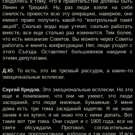
сводились к тому, что в правительстве должны быть
Ленин и Троцкий. Ну, раз люди взяли на себя
смелость провести всю эту операцию, наверное, они
имеют право получить какой-то “контрольный пакет
акций”. Сколько воды еще утечет, сколько работать
вместе, все еще столько раз изменится. Тем более,
что есть механизм Советов. Вы можете через Советы
работать и менять конфигурации. Нет, люди уходят с
этого Съезда. Оставляют большевиков наедине с
этими депутатами.
Д.Ю.
То есть, это не трезвый рассудок, а какие–то
эмоциональные всплески.
Сергей Кредов.
Это эмоциональные всплески. Но это
еще и понимание, что они не умеют, это люди
заседаний, это люди книжные, бумажные. У меня
дома есть три тома заседаний кадетов. Я не знаю
зачем я их купил, я не знаю что с ними делать. Вот
такие вот три тома. Они сидел и с 1905 года, все на
свете обсуждали. Протокол, согласительные
комиссии, проголосовали, избрали и так далее. И все