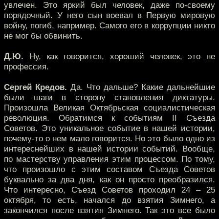
увлечен. Это яркий был человек, даже по-своему
порядочный. У него сын воевал в Первую мировую
войну, погиб, например. Самого его в коррупции никто
не мог бы обвинить.
Д.Ю.
Ну, как говорится, хороший человек, это не
профессия.
Сергей Кредов.
Да. Что дальше? Какие дальнейшие
были шаги в сторону становления диктатуры.
Произошла Великая Октябрьская социалистическая
революция. Обратимся к событиям II Съезда
Советов. Это уникальное событие в нашей истории,
почему-то о нем мало говорится. Но это было одно из
интереснейших в нашей истории событий. Вообще,
по мастерству управления этим процессом. По тому,
что произошло с этим составом Съезда Советов
буквально за два дня, как он просто преобразился.
Что интересно, Съезд Советов проходил 24 – 25
октября, то есть, начался до взятия Зимнего, а
закончился после взятия Зимнего. Так это все было