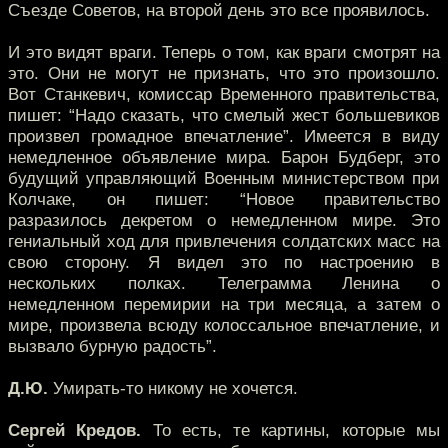
Съезде Советов, на второй день это все проявилось.
И это видят враги. Теперь о том, как враги смотрят на
это. Они не могут не признать, что это произошло.
Вот Станкевич, комиссар Временного правительства,
пишет: “Надо сказать, что смелый жест большевиков
произвел громадное впечатление”. Имеется в виду
немедленное объявление мира. Барон Будберг, это
будущий управляющий Военным министерством при
Колчаке, он пишет: “Новое правительство
разразилось декретом о немедленном мире. Это
гениальный ход для привлечения солдатских масс на
свою сторону. Я видел это по настроению в
нескольких полках. Телеграмма Ленина о
немедленном перемирии на три месяца, а затем о
мире, произвела всюду колоссальное впечатление, и
вызвало бурную радость”.
Д.Ю.
Умирать-то никому не хочется.
Сергей Кредов.
То есть, те картины, которые мы