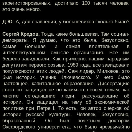
зарегистрированных, достигало 100 тысяч человек,
это очень много.
Д.Ю.
А, для сравнения, у большевиков сколько было?
Сергей Кредов.
Тогда какие большевики. Там социал-
демократы. Я думаю, что это была, безусловно,
самая большая и самая влиятельная в
интеллектуальном смысле организация. Все им
бешено завидовали. Как, примерно, нашим народным
депутатам первого созыва, 1989 года, все завидовали
популярности этих людей. Сам лидер, Милюков, это
был историк, ученик Ключевского. У него было
настоящее, капитальное образование. Диссертацию
свою он защищал не по каким-то левым темам, как
многие сегодняшние люди, рассуждающие об
истории. Он защищал на тему об экономической
политике при Петре I. То есть, он автор очерков об
истории русской культуры. Человек, безусловно,
образованный. Он был почетным доктором
Оксфордского университета, что было чрезвычайно