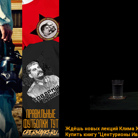
Ждёшь новых лекций Клима 
Купить книгу "Центурионы Ив