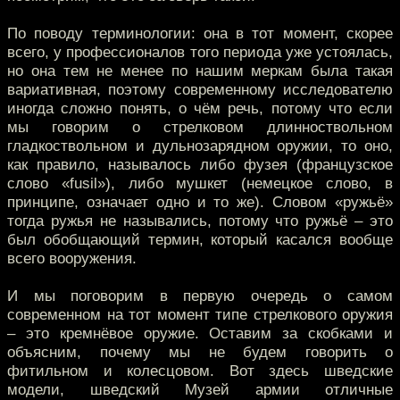
По поводу терминологии: она в тот момент, скорее
всего, у профессионалов того периода уже устоялась,
но она тем не менее по нашим меркам была такая
вариативная, поэтому современному исследователю
иногда сложно понять, о чём речь, потому что если
мы говорим о стрелковом длинноствольном
гладкоствольном и дульнозарядном оружии, то оно,
как правило, называлось либо фузея (французское
слово «fusil»), либо мушкет (немецкое слово, в
принципе, означает одно и то же). Словом «ружьё»
тогда ружья не назывались, потому что ружьё – это
был обобщающий термин, который касался вообще
всего вооружения.
И мы поговорим в первую очередь о самом
современном на тот момент типе стрелкового оружия
– это кремнёвое оружие. Оставим за скобками и
объясним, почему мы не будем говорить о
фитильном и колесцовом. Вот здесь шведские
модели, шведский Музей армии отличные