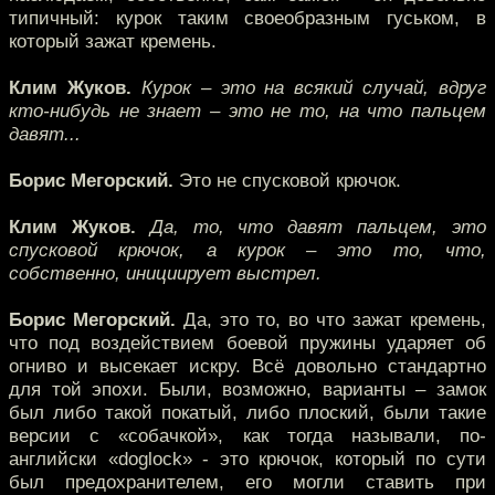
типичный: курок таким своеобразным гуськом, в
который зажат кремень.
Клим Жуков.
Курок – это на всякий случай, вдруг
кто-нибудь не знает – это не то, на что пальцем
давят...
Борис Мегорский.
Это не спусковой крючок.
Клим Жуков.
Да, то, что давят пальцем, это
спусковой крючок, а курок – это то, что,
собственно, инициирует выстрел.
Борис Мегорский.
Да, это то, во что зажат кремень,
что под воздействием боевой пружины ударяет об
огниво и высекает искру. Всё довольно стандартно
для той эпохи. Были, возможно, варианты – замок
был либо такой покатый, либо плоский, были такие
версии с «собачкой», как тогда называли, по-
английски «doglock» - это крючок, который по сути
был предохранителем, его могли ставить при