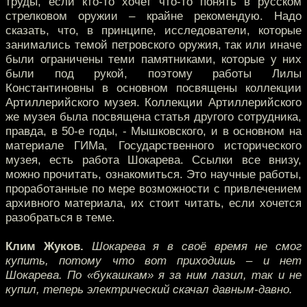
труды, если кто-то хочет что-то понять в русском
стрелковом оружии – крайне рекомендую. Надо
сказать, что, в принципе, исследователи, которые
занимались темой петровского оружия, так или иначе
были ограничены теми памятниками, которые у них
были под рукой, поэтому работы Лилы
Константиновны в основном посвящены коллекции
Артиллерийского музея. Коллекции Артиллерийского
же музея была посвящена статья другого сотрудника,
правда, в 50-е годы, - Мышковского, и в основном на
материале ГИМа, Государственного исторического
музея, есть работа Шокарева. Ссылки все внизу,
можно прочитать, ознакомиться. Это научные работы,
проработанные по мере возможности с привлечением
архивного материала, их стоит читать, если хочется
разобраться в теме.
Клим Жуков.
Шокарева я в своё время не смог
купить, потому что вот приходишь – и нет
Шокарева. По «букашкам» я за ним лазил, так и не
купил, теперь электрический скачал давным-давно.