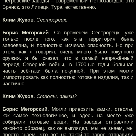
Петровские заводы – современный Петрозаводск, это
Брянск, это Липецк, Тура, естественно.
Клим Жуков.
Сестрорецк.
Борис Мегорский.
Со временем Сестрорецк, уже
только после того, как эта территория была
завоёвана, и полностью исчезла опасность. Но при
этом, как я говорил, очень много было покупного
оружия, я бы сказал, что в самый напряжённый
период Северной войны, в 1700-ые годы большая
часть всё-таки была покупной. При этом могли
импортировать как полностью готовые изделия, так и
частично.
Клим Жуков.
Стволы, замки?
Борис Мегорский.
Могли привозить замки, стволы,
как самое технологичное, и здесь на месте уже
собирали готовые вещи. На заводы отправляли
какой-то образец, как он выглядел, мы не знаем, мы
просто знаем, что вот на такой-то завод отправили