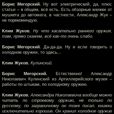
Борис Мегорский.
Ну вот электрический, да, плюс
статьи – в общем, всё есть. Есть обзорные книжки от
мушкета до автомата, в частности, Александр Жук –
не порекомендую.
Клим Жуков.
Ну что касательно раннего оружия,
там, прямо скажем, всё как-то очень слабо.
Борис Мегорский.
Да-да-да. Ну и если говорить о
холодном оружии, то здесь...
Клим Жуков.
Кулинский.
Борис Мегорский.
Естественно! Александр
Николаевич Кулинский из Артиллерийского музея –
работы по штыкам, по холодному оружию.
Клим Жуков.
Александра Николаевича вообще можно
читать по строевому оружию, не только по
русскому, по заграничному он тоже писал, книжки
исключительно хорошие. Он хранил холодное оружие