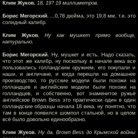
Клим Жуков.
18, 19? 19 миллиметров.
Борис Мегорский.
...0,78 дюйма, это 19,8 мм, т.е. это
солидный калибр.
Клим Жуков.
Ну как мушкет прямо вообще,
натурально.
Борис Мегорский.
Ну, мушкет и есть. Надо сказать,
что этот же калибр, ну поскольку в начале века все
пользовались голландским оружием, его покупали и
наши, и англичане, и когда перешли на домашнее
производство, то русские модели были похожи на
голландцев и английские модели были похожи на
голландцев, и собственно, вот знаменитое ружьё
английское Brown Bess это практически один в один
голландские образцы начала 18 века, ну понятно, что
там в конце появился шомпол стальной, но в целом
всё было довольно единообразно.
Клим Жуков.
Ну да, Brown Bess до Крымской войны