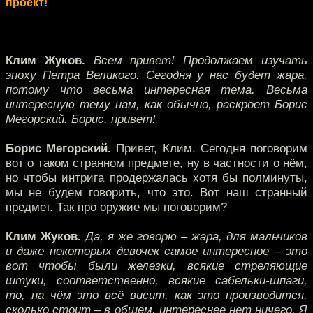
проект!
Клим Жуков.
Всем привет! Продолжаем изучать
эпоху Петра Великого. Сегодня у нас будет жара,
потому что весьма интересная тема. Весьма
интересную тему нам, как обычно, раскроет Борис
Мегорский. Борис, привет!
Борис Мегорский.
Привет, Клим. Сегодня поговорим
вот о таком странном предмете, ну в частности о нём,
но чтобы интрига продержалась хотя бы полминуты,
мы не будем говорить, что это. Вот наш странный
предмет. Так про оружие мы поговорим?
Клим Жуков.
Да, я же говорю – жара, для мальчиков
и даже некоторых девочек самое интересное – это
вот чтобы были железки, всякие стреляющие
штуки, соответственно, всякие сабельки-шпаги,
то, на чём это всё висит, как это производится,
сколько стоит – в общем, интереснее нет ничего. Я