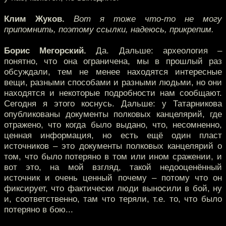
Клим Жуков.
Вот я тоже что-то не могу
припомнить, поэтому ссылки, надеюсь, прикрепим.
Борис Мегорский.
Да. Дальше: археология –
понятно, что она ограничена, мы в прошлый раз
обсуждали, тем не менее находятся интересные
вещи, разными способами и разными людьми, но они
находятся и некоторые подробности нам сообщают.
Сегодня я этого коснусь. Дальше: у Татарникова
опубликованы документы полковых канцелярий, где
отражено, что когда было выдано, что, несомненно,
ценная информация, но есть ещё один пласт
источников – это документы полковых канцелярий о
том, что было потеряно в том или ином сражении, и
вот это, на мой взгляд, такой недооценённый
источник и очень ценный почему – потому что он
фиксирует, что фактически люди выносили в бой, ну
и, соответственно, там что теряли, т.е. то, что было
потеряно в бою...