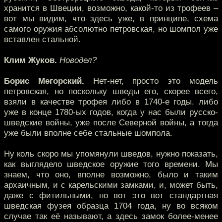
хранится в Швеции, возможно, какой-то из трофеев –
вот мы видим, что здесь уже, в принципе, схема
самого оружия абсолютно петровская, но шомпол уже
вставлен стальной.
Клим Жуков.
Новодел?
Борис Мегорский.
Нет-нет, просто это модель
петровская, но поскольку шведы его, скорее всего,
взяли в качестве трофея либо в 1740-е годы, либо
уже в конце 1780-ых годов, когда у нас были русско-
шведские войны, уже после Северной войны, а тогда
уже были вполне себе стальные шомпола.
Ну коль скоро мы упомянули шведов, нужно показать,
как выглядело шведское оружие того времени. Мы
знаем, что оно, вполне возможно, было и таким
архаичным, и с карельскими замками, и, может быть,
даже с фитильными, но вот это вот стандартная
шведская фузея образца 1704 года, ну во всяком
случае так её называют, а здесь замок более-менее