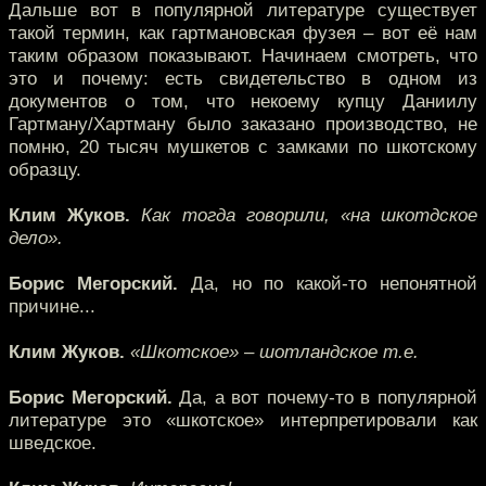
Дальше вот в популярной литературе существует
такой термин, как гартмановская фузея – вот её нам
таким образом показывают. Начинаем смотреть, что
это и почему: есть свидетельство в одном из
документов о том, что некоему купцу Даниилу
Гартману/Хартману было заказано производство, не
помню, 20 тысяч мушкетов с замками по шкотскому
образцу.
Клим Жуков.
Как тогда говорили, «на шкотдское
дело».
Борис Мегорский.
Да, но по какой-то непонятной
причине...
Клим Жуков.
«Шкотское» – шотландское т.е.
Борис Мегорский.
Да, а вот почему-то в популярной
литературе это «шкотское» интерпретировали как
шведское.