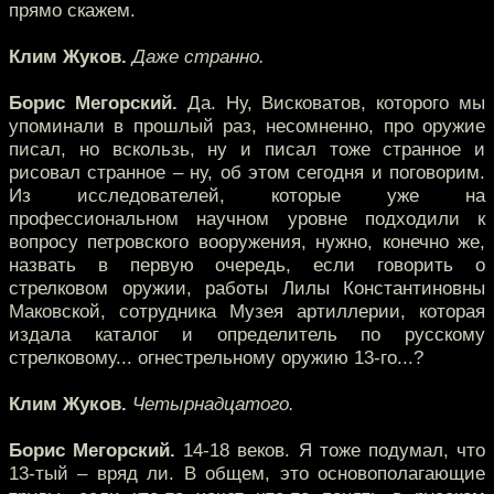
прямо скажем.
Клим Жуков.
Даже странно.
Борис Мегорский.
Да. Ну, Висковатов, которого мы
упоминали в прошлый раз, несомненно, про оружие
писал, но вскользь, ну и писал тоже странное и
рисовал странное – ну, об этом сегодня и поговорим.
Из исследователей, которые уже на
профессиональном научном уровне подходили к
вопросу петровского вооружения, нужно, конечно же,
назвать в первую очередь, если говорить о
стрелковом оружии, работы Лилы Константиновны
Маковской, сотрудника Музея артиллерии, которая
издала каталог и определитель по русскому
стрелковому... огнестрельному оружию 13-го...?
Клим Жуков.
Четырнадцатого.
Борис Мегорский.
14-18 веков. Я тоже подумал, что
13-тый – вряд ли. В общем, это основополагающие