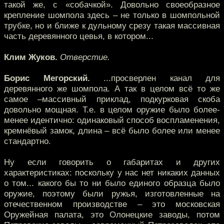
такой же, с «собачкой». Довольно своеобразное
крепление шомпола здесь – не только в шомпольной
трубке, но и ближе к дульному срезу такая массивная
часть деревянного цевья, в котором...
Клим Жуков.
Отверстие.
Борис Мегорский.
...просверлен канал для
деревянного же шомпола. А так в целом всё то же
самое –массивный приклад, подкурковая скоба
довольно мощная. Т.е. в целом оружие было более-
менее идентично: одинаковый способ воспламенения,
кремнёвый замок, длина – всё было более или менее
стандартно.
Ну если говорить о габаритах и других
характеристиках: поскольку у нас нет никаких данных
о том... какого бы то ни было единого образца было
оружие, поэтому были ружья, изготовленные на
отечественном производстве – это московская
Оружейная палата, это Олонецкие заводы, потом