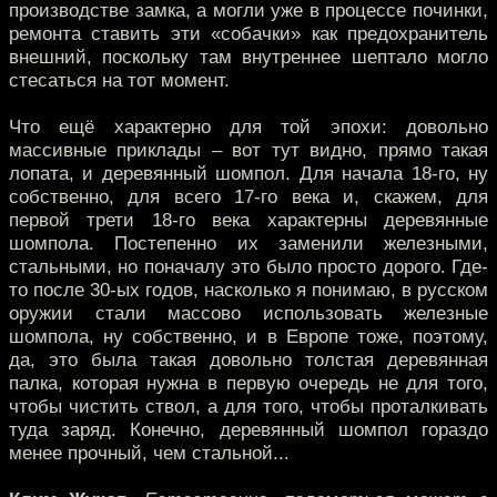
производстве замка, а могли уже в процессе починки,
ремонта ставить эти «собачки» как предохранитель
внешний, поскольку там внутреннее шептало могло
стесаться на тот момент.
Что ещё характерно для той эпохи: довольно
массивные приклады – вот тут видно, прямо такая
лопата, и деревянный шомпол. Для начала 18-го, ну
собственно, для всего 17-го века и, скажем, для
первой трети 18-го века характерны деревянные
шомпола. Постепенно их заменили железными,
стальными, но поначалу это было просто дорого. Где-
то после 30-ых годов, насколько я понимаю, в русском
оружии стали массово использовать железные
шомпола, ну собственно, и в Европе тоже, поэтому,
да, это была такая довольно толстая деревянная
палка, которая нужна в первую очередь не для того,
чтобы чистить ствол, а для того, чтобы проталкивать
туда заряд. Конечно, деревянный шомпол гораздо
менее прочный, чем стальной...