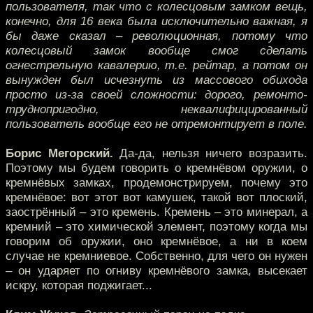
пользователя, так что с колесцовым замком вещь,
конечно, для 16 века была исключительно важная, я
бы даже сказал – революционная, потому что
колесцовый замок вообще смог сделать
огнестрельную кавалерию, т.е. рейтар, а потом он
вынужден был исчезнуть из массового обихода
просто из-за своей сложности: дорого, ремонто-
труднопригодно, неквалифицированный
пользователь вообще его не отремонтирует в поле.
Борис Мегорский.
Да-да, нельзя ничего возразить.
Поэтому мы будем говорить о кремнёвом оружии, о
кремнёвых замках, продемонстрируем, почему это
кремнёвое: вот этот вот камушек, такой вот плоский,
заострённый – это кремень. Кремень – это минерал, а
кремний – это химической элемент, поэтому когда мы
говорим об оружии, оно кремнёвое, а ни в коем
случае не кремниевое. Собственно, для чего он нужен
– он ударяет по огниву кремнёвого замка, высекает
искру, которая поджигает...