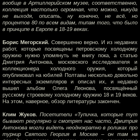
вообще в Артиллерийском музее, соответственно,
коллекция настолько огромная, что можно, никуда
не выходя, описать, ну конечно, не всё, но
процентов 80 по всем видам, типам того, что было
в принципе в Европе в 18-19 веках.
Борис Мегорский.
Совершенно верно. И из недавних
работ, которые посвящены петровскому холодному
оружию нужно упомянуть не книгу пока, а статью
Дмитрия Антонова, московского исследователя и
коллекционера холодного оружия, который
опубликовал на юбилей Полтавы несколько довольно
интересных экземпляров и описал их, и недавно
вышел альбом Олега Леонова, посвящённый
русскому строевому холодному оружию 18 и 19 веков.
На этом, наверное, обзор литературы закончен.
Клим Жуков.
Посетители «Тупичка, которые тут
бывают регулярно и смотрят нас часто, Дмитрия
Антонова могли видеть неоднократно в роликах про
турнир Святого Георгия в Москве – он там на