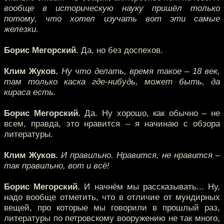
вообще в историческую науку пришёл только
потому, что хотел изучать вот эти самые
железки.
Борис Мегорский.
Да, но без доспехов.
Клим Жуков.
Ну что делать, время такое – 18 век,
там только каска где-нибудь, может быть, да
кираса есть.
Борис Мегорский.
Да. Ну хорошо, как обычно – не
всем, правда, это нравится – я начинаю с обзора
литературы.
Клим Жуков.
И правильно. Нравится, не нравится –
так правильно, вот и всё!
Борис Мегорский.
И начнём мы рассказывать... Ну,
надо вообще отметить, что в отличие от мундирных
вещей, про которые мы говорили в прошлый раз,
литературы по петровскому вооружению не так много,