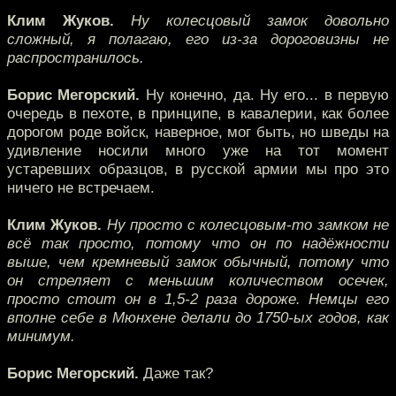
Клим Жуков.
Ну колесцовый замок довольно
сложный, я полагаю, его из-за дороговизны не
распространилось.
Борис Мегорский.
Ну конечно, да. Ну его... в первую
очередь в пехоте, в принципе, в кавалерии, как более
дорогом роде войск, наверное, мог быть, но шведы на
удивление носили много уже на тот момент
устаревших образцов, в русской армии мы про это
ничего не встречаем.
Клим Жуков.
Ну просто с колесцовым-то замком не
всё так просто, потому что он по надёжности
выше, чем кремневый замок обычный, потому что
он стреляет с меньшим количеством осечек,
просто стоит он в 1,5-2 раза дороже. Немцы его
вполне себе в Мюнхене делали до 1750-ых годов, как
минимум.
Борис Мегорский.
Даже так?