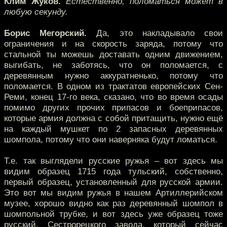
Клим Жуков.
Естественно, поломаться может в
любую секунду.
Борис Мегорский.
Да, это накладывало свои
ограничения и на скорость заряда, потому что
стальной ты можешь доставать одним движением,
выгибать, не заботясь, что он поломается, с
деревянным нужно аккуратненько, потому что
поломается. В одном из трактатов европейских Сен-
Реми, конец 17-го века, сказано, что во время осады
помимо других прочих припасов и боеприпасов,
которые армия должна с собой притащить, нужно ещё
на каждый мушкет по 2 запасных деревянных
шомпола, потому что они наверняка будут ломаться.
Т.е. так выглядели русские ружья – вот здесь мы
видим образец 1715 года тульский, собственно,
первый образец, установленный для русской армии.
Это вот мы видим ружья в нашем Артиллерийском
музее, хорошо видно как раз деревянный шомпол в
шомпольной трубке, и вот здесь уже образец тоже
русский, Сестрорецкого завода, который сейчас