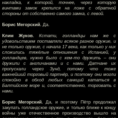
накладка, к которой, точнее, через которую
винтами замок крепился на ложе с обратной
стороны от собственно самого замка, с левой.
Борис Мегорский.
Да.
Клим Жуков.
Кстати, голландцы нам же с
удовольствием поставляли всякое разное оружие, и
не только оружие, с начала 17 века, как только у них
сложились тяжёлые отношения с Испанией, у
голландцев, нужно было с кем-то дружить – они
дружили с англичанами и с нами. Датчане их
пропускали через Зунд, потому что тоже
важнейший торговый партнёр, и поэтому они могли
спокойно в обход любых санкций кататься в
Балтийское море и, соответственно, торговать с
нами.
Борис Мегорский.
Да, и поэтому Пётр продолжал
закупать голландское оружие, и только ближе к концу
войны уже отечественное производство вышло на