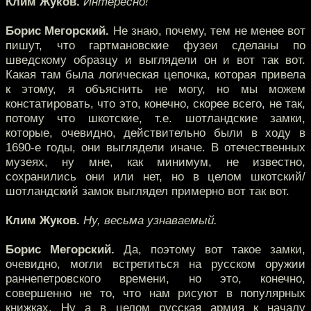
Клим Жуков.
Интересно!
Борис Мегорский.
Не знаю, почему, тем не менее вот
пишут, что гартмановские фузеи сделаны по
шведскому образцу и выглядели он и вот так вот.
Какая там была логическая цепочка, которая привела
к этому, я объяснить не могу, но мы можем
констатировать, что это, конечно, скорее всего, не так,
потому что шкотские, т.е. шотландские замки,
которые, очевидно, действительно были в ходу в
1690-е годы, они выглядели иначе. В отечественных
музеях, ну мне, как минимум, не известно,
сохранились они или нет, но в целом шкотский/
шотландский замок выглядел примерно вот так вот.
Клим Жуков.
Ну, весьма узнаваемый.
Борис Мегорский.
Да, поэтому вот такое замки,
очевидно, могли встретиться на русском оружии
раннепетровского времени, но это, конечно,
совершенно не то, что нам рисуют в популярных
книжках. Ну а в целом русская армия к началу