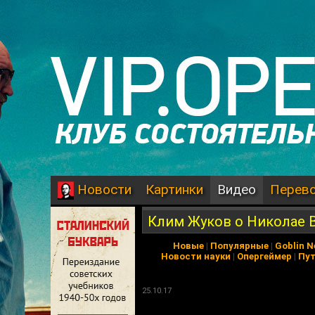
Картинки
Видео
Перев
Новости
Клим Жуков о Николае 
Новые
|
Популярные
|
Goblin 
Новости науки
|
Опергеймер
|
Пу
25.10.17