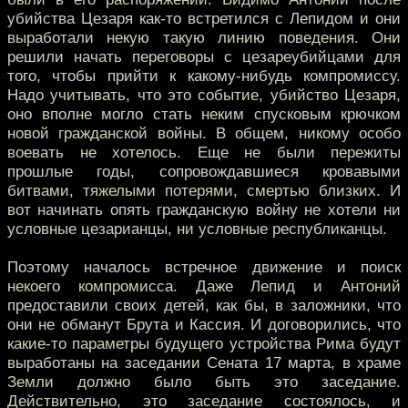
убийства Цезаря как-то встретился с Лепидом и они
выработали некую такую линию поведения. Они
решили начать переговоры с цезареубийцами для
того, чтобы прийти к какому-нибудь компромиссу.
Надо учитывать, что это событие, убийство Цезаря,
оно вполне могло стать неким спусковым крючком
новой гражданской войны. В общем, никому особо
воевать не хотелось. Еще не были пережиты
прошлые годы, сопровождавшиеся кровавыми
битвами, тяжелыми потерями, смертью близких. И
вот начинать опять гражданскую войну не хотели ни
условные цезарианцы, ни условные республиканцы.
Поэтому началось встречное движение и поиск
некоего компромисса. Даже Лепид и Антоний
предоставили своих детей, как бы, в заложники, что
они не обманут Брута и Кассия. И договорились, что
какие-то параметры будущего устройства Рима будут
выработаны на заседании Сената 17 марта, в храме
Земли должно было быть это заседание.
Действительно, это заседание состоялось, и