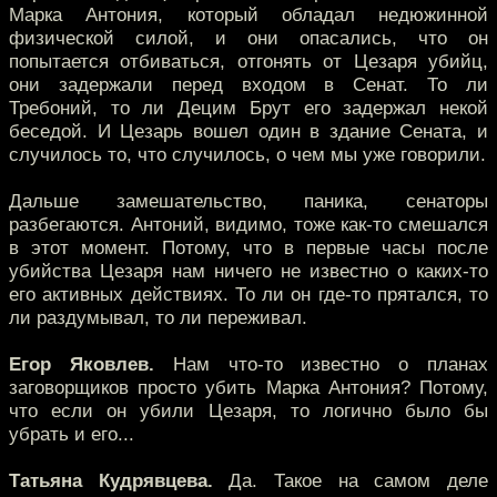
Марка Антония, который обладал недюжинной
физической силой, и они опасались, что он
попытается отбиваться, отгонять от Цезаря убийц,
они задержали перед входом в Сенат. То ли
Требоний, то ли Децим Брут его задержал некой
беседой. И Цезарь вошел один в здание Сената, и
случилось то, что случилось, о чем мы уже говорили.
Дальше замешательство, паника, сенаторы
разбегаются. Антоний, видимо, тоже как-то смешался
в этот момент. Потому, что в первые часы после
убийства Цезаря нам ничего не известно о каких-то
его активных действиях. То ли он где-то прятался, то
ли раздумывал, то ли переживал.
Егор Яковлев.
Нам что-то известно о планах
заговорщиков просто убить Марка Антония? Потому,
что если он убили Цезаря, то логично было бы
убрать и его...
Татьяна Кудрявцева.
Да. Такое на самом деле