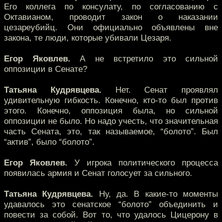
Его коллега по консулату, по согласованию с
Октавианом, проводит закон о наказании
цезареубийц. Они официально объявлены вне
закона, те люди, которые убивали Цезаря.
Егор Яковлев.
А не встретило это сильной
оппозиции в Сенате?
Татьяна Кудрявцева.
Нет. Сенат проявлял
удивительную гибкость. Конечно, кто-то был против
этого. Конечно, оппозиция была, но сильной
оппозиции не было. Но надо учесть, что значительная
часть Сената, это, так называемое, “болото”. Был
“актив”, было “болото”.
Егор Яковлев.
У игрока политического процесса
появилась армия и Сенат голосует за сильного.
Татьяна Кудрявцева.
Ну, да. В какие-то моменты
удавалось это сенатское “болото” объединить и
повести за собой. Вот то, что удалось Цицерону в