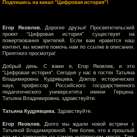
Подпишись на канал "Цифровая история"!
Егор Яковлев.
Дорогие друзья! Просветительский
проект “Цифровая история” существует на
пожертвования зрителей. Если вам нравится наш
контент, вы можете помочь нам по ссылке в описании.
Приятного просмотра!
Добрый день. С вами я, Егор Яковлев, и это
“Цифровая история”. Сегодня у нас в гостях Татьяна
Владимировна Кудрявцева. Доктор исторических
наук, профессор Российского государственного
педагогического университета имени Герцена.
Татьяна Владимировна, здравствуйте.
Татьяна Кудрявцева.
Здравствуйте.
Егор Яковлев.
Долго мы ждали новой встречи с
Татьяной Владимировной. Тем более, что в прошлый
раз мы закончили на самом интересном месте. Там,