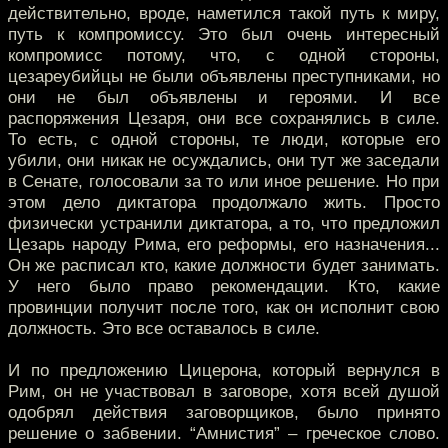
действительно, вроде, наметился такой путь к миру,
путь к компромиссу. Это был очень интересный
компромисс потому, что, с одной стороны,
цезареубийцы не были объявлены преступниками, но
они не был объявлены и героями. И все
распоряжения Цезаря, они все сохранялись в силе.
То есть, с одной стороны, те люди, которые его
убили, они никак не осуждались, они тут же заседали
в Сенате, голосовали за то или иное решение. Но при
этом дело диктатора продолжало жить. Просто
физически устранили диктатора, а то, что предложил
Цезарь народу Рима, его реформы, его назначения...
Он же расписал кто, какие должности будет занимать.
У него было право рекомендации. Кто, какие
провинции получит после того, как он исполнит свою
должность. Это все оставалось в силе.
И по предложению Цицерона, который вернулся в
Рим, он не участвовал в заговоре, хотя всей душой
одобрял действия заговорщиков, было принято
решение о забвении. “Амнистия” – греческое слово.