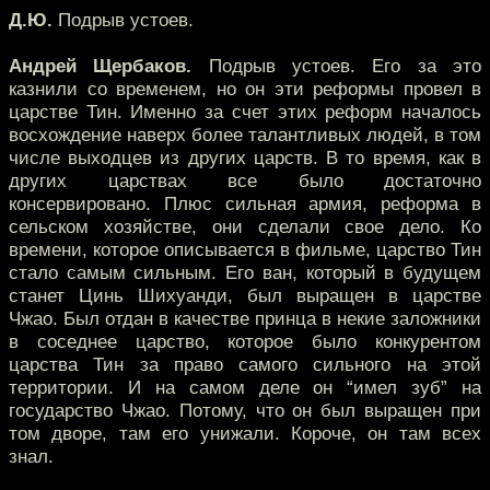
Д.Ю.
Подрыв устоев.
Андрей Щербаков.
Подрыв устоев. Его за это
казнили со временем, но он эти реформы провел в
царстве Тин. Именно за счет этих реформ началось
восхождение наверх более талантливых людей, в том
числе выходцев из других царств. В то время, как в
других царствах все было достаточно
консервировано. Плюс сильная армия, реформа в
сельском хозяйстве, они сделали свое дело. Ко
времени, которое описывается в фильме, царство Тин
стало самым сильным. Его ван, который в будущем
станет Цинь Шихуанди, был выращен в царстве
Чжао. Был отдан в качестве принца в некие заложники
в соседнее царство, которое было конкурентом
царства Тин за право самого сильного на этой
территории. И на самом деле он “имел зуб” на
государство Чжао. Потому, что он был выращен при
том дворе, там его унижали. Короче, он там всех
знал.