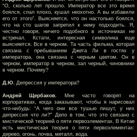
“О, сколько лет прошло. Император все это время
боялся, спал плохо, кушал неохотно. А вы избавили
его от этого”. Выясняется, что он настолько боялся,
что на сто шагов запретил к нему подходить. Я,
честно говоря, ничего подобного в источниках не
встречал. Кстати, интересная символика еще
выясняется. Все в черном. Та часть фильма, которая
связана с пребыванием Джета Ли в гостях у
императора, она связана с черным цветом. Он в
черном, император в черном, зал черный, чиновники
в черном. Почему?
Д.Ю.
Депрессия у императора?
Андрей Щербаков.
Мне часто говорят на
корпоративах, когда заказывают, чтобы я нарисовал
что-нибудь: “А чего они все тушью пишут, у них
депрессия что ли?” Дело в том, что это связано с
мистической теорией о пяти первоэлементах. В Китае
есть мистическая теория о пяти первоэлементах:
дерево, огонь, почва, металл, вода.