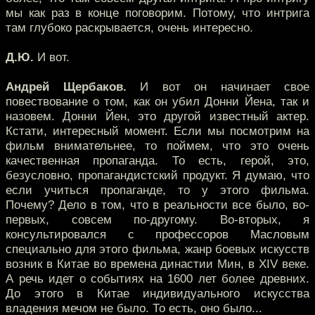
мы как раз в конце поговорим. Потому, что интрига
там глубоко раскрывается, очень интересно.
Д.Ю.
И вот.
Андрей Щербаков.
И вот он начинает свое
повествование о том, как он убил Донни Йена, так и
назовем. Донни Йен, это другой известный актер.
Кстати, интересный момент. Если мы посмотрим на
фильм внимательнее, то поймем, что это очень
качественная пропаганда. То есть, герой, это,
безусловно, пропагандистский продукт. Я думаю, что
если учиться пропаганде, то у этого фильма.
Почему? Дело в том, что в реальности все было, во-
первых, совсем по-другому. Во-вторых, я
консультировался с профессоров Масловым
специально для этого фильма, жанр боевых искусств
возник в Китае во времена династии Мин, в XIV веке.
А речь идет о событиях на 1600 лет более древних.
До этого в Китае индивидуального искусства
владения мечом не было. То есть, оно было...