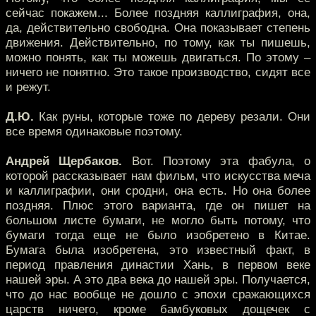
сейчас покажем... Более поздняя каллиграфия, она,
да, действительно свободна. Она показывает степень
движения. Действительно, по тому, как ты пишешь,
можно понять, как ты можешь двигаться. По этому –
ничего не понятно. Это такое производство, сидят все
и режут.
Д.Ю.
Как руны, которые тоже по дереву резали. Они
все время одинаковые поэтому.
Андрей Щербаков.
Вот. Поэтому эта фабула, о
которой рассказывает нам фильм, что искусства меча
и каллиграфии, они сродни, она есть. Но она более
поздняя. Плюс этого варианта, где он пишет на
большом листе бумаги, не могло быть потому, что
бумаги тогда еще не было изобретено в Китае.
Бумага была изобретена, это известный факт, в
период правления династии Хань, в первом веке
нашей эры. А это два века до нашей эры. Получается,
что до нас вообще не дошло с эпохи сражающихся
царств ничего, кроме бамбуковых дощечек с