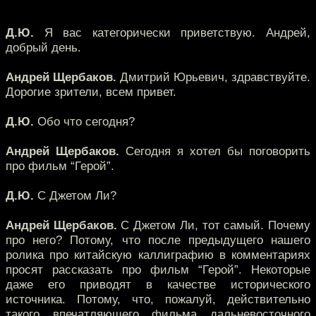
Д.Ю.
Я вас категорически приветствую. Андрей,
добрый день.
Андрей Щербаков.
Дмитрий Юрьевич, здравствуйте.
Дорогие зрители, всем привет.
Д.Ю.
Обо что сегодня?
Андрей Щербаков.
Сегодня я хотел бы поговорить
про фильм “Герой”.
Д.Ю.
С Джетом Ли?
Андрей Щербаков.
С Джетом Ли, тот самый. Почему
про него? Потому, что после предыдущего нашего
ролика про китайскую каллиграфию в комментариях
просят рассказать про фильм “Герой”. Некоторые
даже его приводят в качестве исторического
источника. Потому, что, пожалуй, действительно
такого впечатляющего фильма дальневосточного