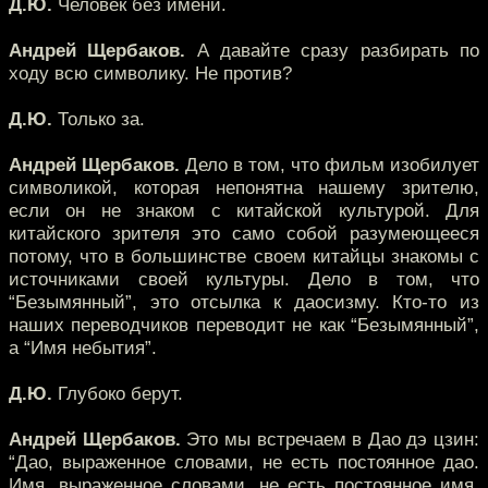
Д.Ю.
Человек без имени.
Андрей Щербаков.
А давайте сразу разбирать по
ходу всю символику. Не против?
Д.Ю.
Только за.
Андрей Щербаков.
Дело в том, что фильм изобилует
символикой, которая непонятна нашему зрителю,
если он не знаком с китайской культурой. Для
китайского зрителя это само собой разумеющееся
потому, что в большинстве своем китайцы знакомы с
источниками своей культуры. Дело в том, что
“Безымянный”, это отсылка к даосизму. Кто-то из
наших переводчиков переводит не как “Безымянный”,
а “Имя небытия”.
Д.Ю.
Глубоко берут.
Андрей Щербаков.
Это мы встречаем в Дао дэ цзин:
“Дао, выраженное словами, не есть постоянное дао.
Имя, выраженное словами, не есть постоянное имя.