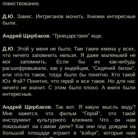
повествование.
Д.Ю.
Замес. Интриганов мочить. Книжки интересные
были.
Андрей Щербаков.
“Троецарствие” еще.
Д.Ю.
Этой у меня не было. Там такие имена у всех,
что ничего запомнить нельзя. Я даже маленький не
мог запомнить. Если бы их как-нибудь
расшифровывали, как у индейцев, “Сидячий бизон”,
или что-то такое, тогда было бы понятно. Кто такой
Юэ Фэй? Понятно, что герой и все такое. Но для нас
ничего не значит. С этим было плохо. А книги были
интересные.
Андрей Щербаков.
Так вот. Я какую мысль веду?
Мне кажется, что фильм “Герой”, это такой
инструмент культурного влияния. Что он нам
показывает на самом деле? Как они под дождем на
большой площади играют в “вэйци”, которые нам