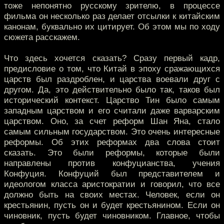
тоже непонятно русскому зрителю, в процессе
фильма он несколько раз делает отсылки к китайским
канонам, буквально их цитирует. Об этом мы по ходу
сюжета расскажем.
Что здесь хочется сказать? Сразу первый кадр,
предисловие о том, что Китай в эпоху сражающихся
царств был раздроблен, и царства воевали друг с
другом. Да, это действительно было так, таков был
исторический контекст. Царство Тин было самым
западным царством и его считали даже варварским
царством. Оно, за счет реформ Шан Яна, стало
самым сильным государством. Это очень интересные
реформы. Об этих реформах два слова стоит
сказать. Это были реформы, которые были
направлены против конфуцианства, учения
Конфуция. Конфуций был представителем и
идеологом класса аристократии и говорил, что все
должно быть на своих местах. Человек, если он
крестьянин, пусть он и будет крестьянином. Если он
чиновник, пусть будет чиновником. Главное, чтобы