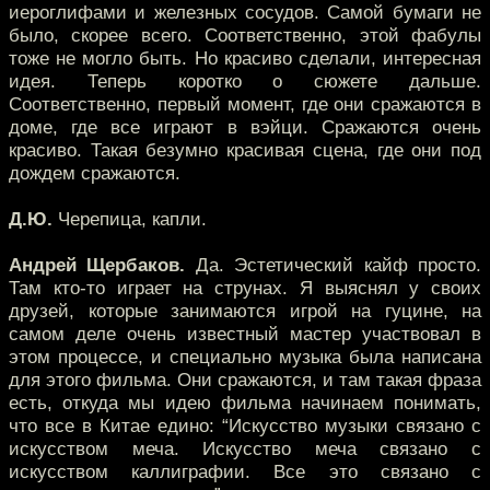
иероглифами и железных сосудов. Самой бумаги не
было, скорее всего. Соответственно, этой фабулы
тоже не могло быть. Но красиво сделали, интересная
идея. Теперь коротко о сюжете дальше.
Соответственно, первый момент, где они сражаются в
доме, где все играют в вэйци. Сражаются очень
красиво. Такая безумно красивая сцена, где они под
дождем сражаются.
Д.Ю.
Черепица, капли.
Андрей Щербаков.
Да. Эстетический кайф просто.
Там кто-то играет на струнах. Я выяснял у своих
друзей, которые занимаются игрой на гуцине, на
самом деле очень известный мастер участвовал в
этом процессе, и специально музыка была написана
для этого фильма. Они сражаются, и там такая фраза
есть, откуда мы идею фильма начинаем понимать,
что все в Китае едино: “Искусство музыки связано с
искусством меча. Искусство меча связано с
искусством каллиграфии. Все это связано с