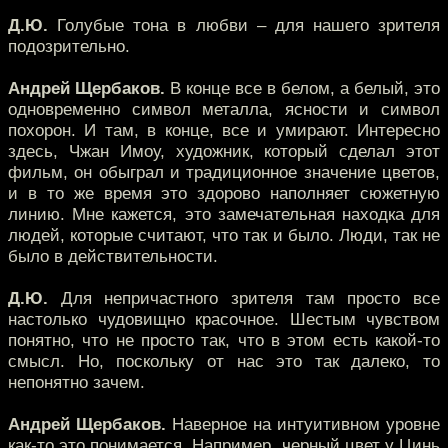
Д.Ю.
Голубые тона в любви – для нашего зрителя
подозрительно.
Андрей Щербаков.
В конце все в белом, а белый, это
одновременно символ металла, ясности и символ
похорон. И там, в конце, все и умирают. Интересно
здесь, Чжан Имоу, художник, который сделал этот
фильм, он обыграл и традиционное значение цветов,
и в то же время это здорово наполняет сюжетную
линию. Мне кажется, это замечательная находка для
людей, которые считают, что так и было. Люди, так не
было в действительности.
Д.Ю.
Для непричастного зрителя там просто все
настолько чудовищно красочное. Шестым чувством
понятно, что не просто так, что в этом есть какой-то
смысл. Но, поскольку от нас это так далеко, то
непонятно зачем.
Андрей Щербаков.
Наверное на интуитивном уровне
как-то это понимается. Например, черный цвет у Цинь