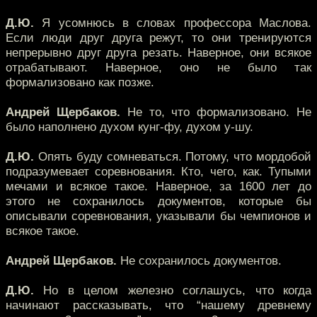
Д.Ю.
Я усомнюсь в словах профессора Маслова.
Если люди друг друга режут, то они тренируются
непрерывно друг друга резать. Наверное, они всякое
отрабатывают. Наверное, оно не было так
формализовано как позже.
Андрей Щербаков.
Не то, что формализовано. Не
было наполнено духом кунг-фу, духом у-шу.
Д.Ю.
Опять буду сомневаться. Потому, что мордобой
подразумевает соревнования. Кто, чего, как. Тупыми
мечами и всякое такое. Наверное, за 1600 лет до
этого не сохранилось документов, которые бы
описывали соревнования, указывали бы чемпионов и
всякое такое.
Андрей Щербаков.
Не сохранилось документов.
Д.Ю.
Но в целом железно соглашусь, что когда
начинают рассказывать, что “нашему древнему