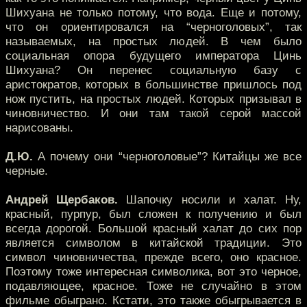
Шихуана не только потому, что вода. Еще и потому,
что он ориентировался на “черноголовых”, так
называемых, на простых людей. В чем было
социальная опора будущего императора Цинь
Шихуана? Он перенес социальную базу с
аристократов, которых в большинстве пришлось под
нож пустить, на простых людей. Которых призывал в
чиновничество. И они там такой серой массой
нарисованы.
Д.Ю.
А почему они “черноголовые”? Китайцы же все
черные.
Андрей Щербаков.
Шапочку носили и халат. Ну,
красный, пурпур, был сложен к получению и был
всегда дорогой. Большой красный халат до сих пор
является символом в китайской традиции. Это
символ чиновничества, прежде всего, оно красное.
Поэтому тоже интересная символика, вот это черное,
подавляющее, красное. Тоже не случайно в этом
фильме обыграно. Кстати, это также обыгрывается в