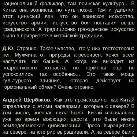
национальный фольклор, там воинская культура... В
Китае она возникла, но чуть позже. Тем и удивлял
этот циньский ван, что он воинское искусство,
искусство армии, искусство боя поставил выше
гражданского. А традиционно гражданское искусство
было в приоритете в китайской традиции.
Д.Ю.
Странно. Такое чувство, что у них тестостерона
нет. Мужчина от природы агрессивен, хочет всем
настучать по башке. А когда он выходит из
подросткового возраста, но гормоны еще не
успокоились так особенно... Это такая мощь
культурного влияния, которая действует на
гормональный обмен? Очень странно.
Андрей Щербаков.
Как это происходило, как Китай
справлялся с этими варварами, которые с севера? В
том числе, военная сила была. Китай изначально,
уже во время воюющих царств, это были некие
земледельческие цивилизации. Просо выращивали
на севере, на юге рис выращивали. А на севере были