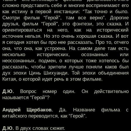
сложно представить себе и многие воспринимают его
как истину в первой инстанции: “Так точно и было.
Смотри фильм “Герой”, там все верно”. Дорогие
друзья, фильм “Герой”, это фэнтези, это сказка. И
ориентироваться на него, как на исторический
источник нельзя. Но это очень хорошая сказка. И вот
я сегодня хотел бы про нее рассказать. Про то, отчего
она, что она, как устроена. На самом деле там есть
несколько исторических, осознанных или
неосознанных, подмен, о которых тоже хотелось бы
рассказать, чтобы зрители лучше поняли каков был
дух эпохи Цинь Шихуанди. Той эпохи объединения
Китая, о которой идет речь в этом фильме.
Д.Ю.
Вопрос номер один. Он действительно
называется “Герой”?
Андрей Щербаков.
Да. Название фильма с
китайского переводится, как “Герой”.
Д.Ю.
В двух словах сюжет.