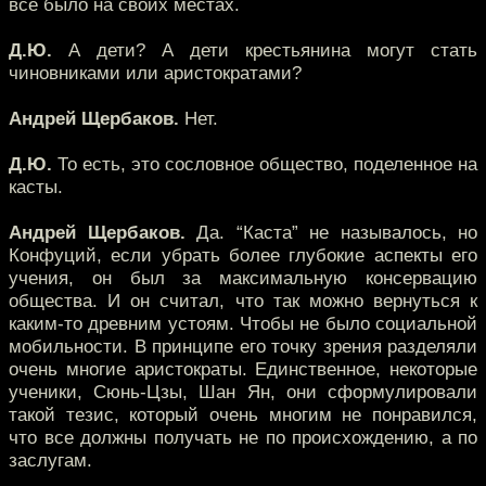
все было на своих местах.
Д.Ю.
А дети? А дети крестьянина могут стать
чиновниками или аристократами?
Андрей Щербаков.
Нет.
Д.Ю.
То есть, это сословное общество, поделенное на
касты.
Андрей Щербаков.
Да. “Каста” не называлось, но
Конфуций, если убрать более глубокие аспекты его
учения, он был за максимальную консервацию
общества. И он считал, что так можно вернуться к
каким-то древним устоям. Чтобы не было социальной
мобильности. В принципе его точку зрения разделяли
очень многие аристократы. Единственное, некоторые
ученики, Сюнь-Цзы, Шан Ян, они сформулировали
такой тезис, который очень многим не понравился,
что все должны получать не по происхождению, а по
заслугам.