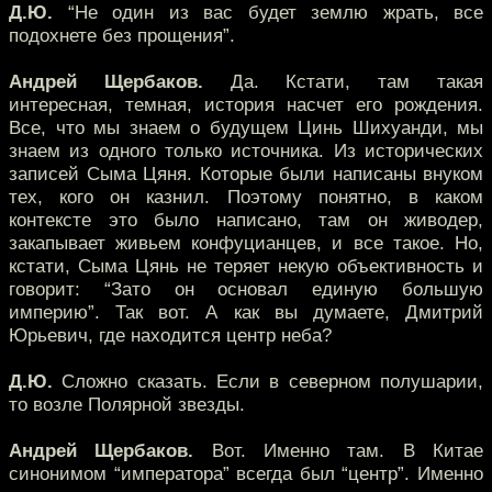
Д.Ю.
“Не один из вас будет землю жрать, все
подохнете без прощения”.
Андрей Щербаков.
Да. Кстати, там такая
интересная, темная, история насчет его рождения.
Все, что мы знаем о будущем Цинь Шихуанди, мы
знаем из одного только источника. Из исторических
записей Сыма Цяня. Которые были написаны внуком
тех, кого он казнил. Поэтому понятно, в каком
контексте это было написано, там он живодер,
закапывает живьем конфуцианцев, и все такое. Но,
кстати, Сыма Цянь не теряет некую объективность и
говорит: “Зато он основал единую большую
империю”. Так вот. А как вы думаете, Дмитрий
Юрьевич, где находится центр неба?
Д.Ю.
Сложно сказать. Если в северном полушарии,
то возле Полярной звезды.
Андрей Щербаков.
Вот. Именно там. В Китае
синонимом “императора” всегда был “центр”. Именно