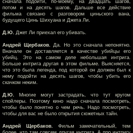
сначала подойти, по-моему, на двадцать шагов,
потом и на десять шагов. Дальше все действие
фильма связано с разговором циньского вана,
будущего Цинь Шихуана и Джета Ли.
Д.Ю.
Джет Ли приехал его убивать.
Андрей Щербаков.
Да. Но это сначала непонятно.
Вначале он доставляется в качестве убийцы его
убийц. Это на самом деле небольшая интрига.
Больше интрига другая в этом фильме. Выясняется,
что это была легенда, под которой он должен был к
нему подойти на десять шагов, чтобы убить его
скачком неким.
Д.Ю.
Многие могут застрадать, что тут кругом
спойлеры. Поэтому кино надо сначала посмотреть,
чтобы было понятно о чем речь. Надо посмотреть,
чтобы для вас не было открытия сюжетных тайн.
Андрей Щербаков.
Фильм замечательный, тем
более, что там совсем другая интрига. А про интригу