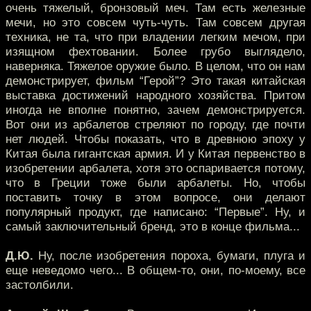
очень тяжелый, бронзовый меч. Там есть железные
мечи, но это совсем чуть-чуть. Там совсем другая
техника, не та, что при владении легким мечом, при
изящном фехтовании. Более грубо выглядело,
наверняка. Тяжелое оружие было. В целом, что он нам
демонстрирует, фильм “Герой”? Это такая китайская
выставка достижений народного хозяйства. Притом
иногда не вполне понятно, зачем демонстрируется.
Вот они из арбалетов стреляют по городу, где почти
нет людей. Чтобы показать, что в древнюю эпоху у
Китая была гигантская армия. И у Китая первенство в
изобретении арбалета, хотя это оспаривается потому,
что в Греции тоже были арбалеты. Но, чтобы
поставить точку в этом вопросе, они делают
популярный продукт, где написано: “Первые”. Ну, и
самый заключительный бренд, это в конце фильма...
Д.Ю.
Ну, после изобретения пороха, бумаги, плуга и
еще неведомо чего... В общем-то, они, по-моему, все
застолбили.