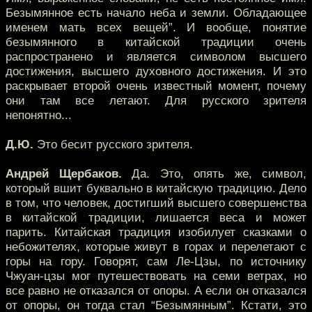
Безымянное есть начало неба и земли. Обладающее
именем мать всех вещей”. И вообще, понятие
безымянного в китайской традиции очень
распространено и является символом высшего
достижения, высшего духовного достижения. И это
раскрывает второй очень известный момент, почему
они там все летают. Для русского зрителя
непонятно...
Д.Ю.
Это бесит русского зрителя.
Андрей Щербаков.
Да. Это, опять же, символ,
который вшит буквально в китайскую традицию. Дело
в том, что человек, достигший высшего совершенства
в китайской традиции, лишается веса и может
парить. Китайская традиция изобилует сказками о
небожителях, которые живут в горах и перелетают с
горы на гору. Говорят, сам Ле-Цзы, по источнику
Чжуан-цзы мог путешествовать на семи ветрах, но
все равно не отказался от опоры. А если он отказался
от опоры, он тогда стал “Безымянным”. Кстати, это