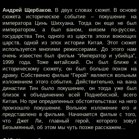
Андрей Щербаков.
В двух словах сюжет. В основе
сюжета историческое событие – покушение на
императора Цинь Шихуана. Тогда он еще не был
императором, а был ваном, князем по-русски,
государства Тин, одного из царств эпохи воюющих
царств, одной из эпох истории Китая. Этот сюжет
используется многими режиссерами. До этого нам
очень известен был фильм “Император и убийца”,
1999 года. Тоже китайский. Он был ближе к
историческому сюжету, он был больше похож на
драму. Собственно фильм “Герой” является вольным
изложением этого события. Действительно, на вана
династии Тин было покушение, он тогда уже был
близок к объединению всей Поднебесной, всего
Китая. Но при определенных обстоятельствах на него
произошло покушение. Вольное изложение его и
представлено в фильме. Начинается фильм с того,
что Джет Ли, главный герой, которого зовут
Безымянный, об этом мы чуть позже расскажем...