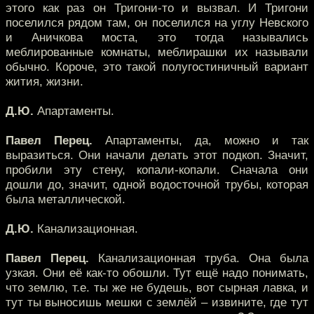
этого как раз он Тригони-то и вызвал. И Тригони
поселился рядом там, он поселился на углу Невского
и Аничкова моста, это тогда назывались
меблированные комнаты, меблирашки их называли
обычно. Короче, это такой полугостиничный вариант
жития, жизни.
Д.Ю.
Апартаменты.
Павел Перец.
Апартаменты, да, можно и так
выразиться. Они начали делать этот подкоп. Значит,
пробили эту стену, копали-копали. Сначала они
дошли до, значит, одной водосточной трубы, которая
была металлической.
Д.Ю.
Канализационная.
Павел Перец.
Канализационная труба. Она была
узкая. Они её как-то обошли. Тут ещё надо понимать,
что землю, т.е. ты же не будешь, вот сырная лавка, и
тут ты выносишь мешки с землёй – извините, где тут