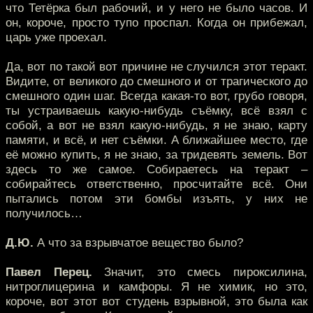
что Тетёрка был рабочий, и у него не было часов. И
он, короче, просто тупо проспал. Когда он прибежал,
царь уже проехал.
Да, вот по такой вот причине не случился этот теракт.
Видите, от великого до смешного и от трагического до
смешного один шаг. Всегда какая-то вот, грубо говоря,
ты устраиваешь какую-нибудь съёмку, всё взял с
собой, а вот не взял какую-нибудь, я не знаю, карту
памяти, и всё, и нет съёмки. А ближайшее место, где
её можно купить, я не знаю, за тридевять земель. Вот
здесь то же самое. Собираетесь на теракт –
собирайтесь ответственно, просчитайте всё. Они
пытались потом эти бомбы изъять, у них не
получилось…
Д.Ю.
А что за взрывчатое вещество было?
Павел Перец.
Значит, это смесь пироксилина,
нитроглицерина и камфоры. Я не химик, но это,
короче, вот этот вот студень взрывной, это была как