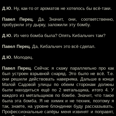
Д.Ю.
Ну, как-то от ароматов не хотелось бы всё-таки.
Павел Перец.
Да. Значит, они, соответственно,
пробурили эту дырку, заложили эту бомбу.
Д.Ю.
Из чего бомба была? Опять Кибальчич там?
Павел Перец.
Да, Кибальчич это всё сделал.
Д.Ю.
Молодец.
Павел Перец.
Сейчас я скажу параллельно про как
был устроен взрывной снаряд. Это было не всё. Т.е.
они решили действовать наверняка. Дальше в конце
Малой Садовой улицы по обеим сторонам должны
были находиться ещё по 2 метальщика, итого 4. У
каждого из метальщиков по бомбе. Значит, что такое
была эта бомба. Я не химик и не техник, поэтому я
так, знаете, на уровне блондинки буду рассказывать.
Профессиональные сапёры меня извинят и поправят,