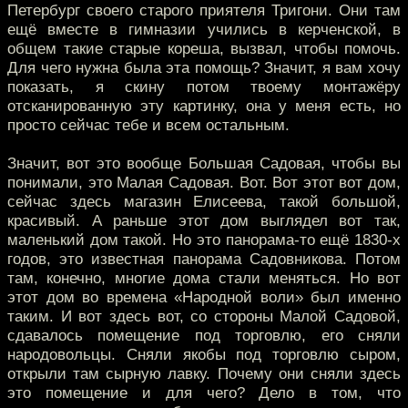
Петербург своего старого приятеля Тригони. Они там
ещё вместе в гимназии учились в керченской, в
общем такие старые кореша, вызвал, чтобы помочь.
Для чего нужна была эта помощь? Значит, я вам хочу
показать, я скину потом твоему монтажёру
отсканированную эту картинку, она у меня есть, но
просто сейчас тебе и всем остальным.
Значит, вот это вообще Большая Садовая, чтобы вы
понимали, это Малая Садовая. Вот. Вот этот вот дом,
сейчас здесь магазин Елисеева, такой большой,
красивый. А раньше этот дом выглядел вот так,
маленький дом такой. Но это панорама-то ещё 1830-х
годов, это известная панорама Садовникова. Потом
там, конечно, многие дома стали меняться. Но вот
этот дом во времена «Народной воли» был именно
таким. И вот здесь вот, со стороны Малой Садовой,
сдавалось помещение под торговлю, его сняли
народовольцы. Сняли якобы под торговлю сыром,
открыли там сырную лавку. Почему они сняли здесь
это помещение и для чего? Дело в том, что