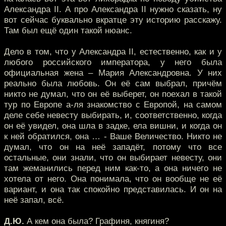
Александра II. А про Александра II нужно сказать, ну
вот сейчас буквально вкратце эту историю расскажу.
Там был ещё один такой нюанс.
Дело в том, что у Александра II, естественно, как и у
любого российского императора, у него была
официальная жена – Мария Александровна. У них
реально была любовь. Он её сам выбрал, причём
никто не думал, что он её выберет, он поехал в такой
тур по Европе а-ля знакомство с Европой, на самом
деле себе невесту выбирать, и, соответственно, когда
он её увидел, она шла в задке, ела вишни, и когда он
к ней обратился, она … - Ваше Величество. Никто не
думал, что он на неё западёт, потому что все
остальные, они знали, что он выбирает невесту, они
там жеманились перед ним как-то, а она ничего не
хотела от него. Она понимала, что он вообще не её
вариант, и она так спокойно представилась. И он на
неё запал, всё.
Д.Ю.
А кем она была? Графиня, княгиня?