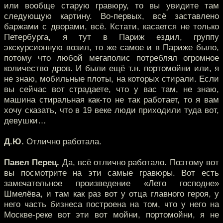
или вообще старую гравюру, то вы увидите там
следующую картину. Во-первых, всё заставлено
баржами с дворами, всё. Кстати, касается не только
Петербурга, я тут в Париж ездил, группу
экскурсионную возил, то же самое и в Париже было,
потому что любой мегаполис потреблял огромное
количество дров. И были ещё т.н. портомойни или, я
не знаю, мобильные плоты, на которых стирали. Если
вы сейчас вот страдаете, что у вас там, не знаю,
машина стиральная как-то не так работает, то я вам
хочу сказать, что в 19 веке люди приходили туда вот,
девушки…
Д.Ю.
Отлично работала.
Павел Перец.
Да, всё отлично работало. Поэтому вот
вы посмотрите на эти самые гравюры. Вот есть
замечательное произведение «Лето господне»
Шмелёва, и там как раз вот у отца главного героя, у
него часть бизнеса построена на том, что у него на
Москве-реке вот эти вот мойни, портомойни, я не