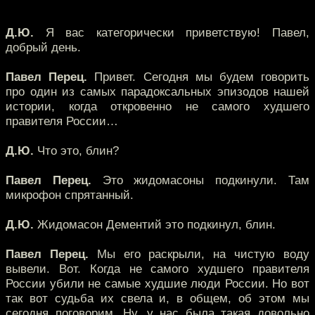
Д.Ю.
Я вас категорически приветствую! Павел,
добрый день.
Павел Перец.
Привет. Сегодня мы будем говорить
про один из самых парадоксальных эпизодов нашей
истории, когда откровенно не самого худшего
правителя России…
Д.Ю.
Что это, блин?
Павел Перец.
Это жидомасоны подкинули. Там
микрофон спрятанный.
Д.Ю.
Жидомасон Дементий это подкинул, блин.
Павел Перец.
Мы его раскрыли, на чистую воду
вывели. Вот. Когда не самого худшего правителя
России убили не самые худшие люди России. Но вот
так вот судьба их свела и, в общем, об этом мы
сегодня поговорим. Ну, у нас была такая довольно