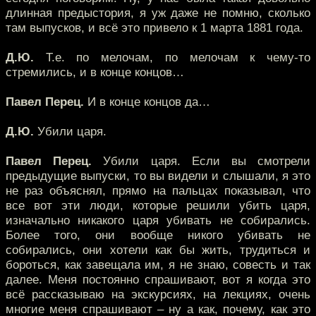
длинная предыстория, я уж даже не помню, сколько
там выпусков, и всё это привело к 1 марта 1881 года.
Д.Ю.
Т.е. по мелочам, по мелочам к чему-то
стремились, и в конце концов…
Павел Перец.
И в конце концов да…
Д.Ю.
Убили царя.
Павел Перец.
Убили царя. Если вы смотрели
предыдущие выпуски, то вы видели и слышали, я это
не раз объяснял, прямо на пальцах показывал, что
все вот эти люди, которые решили убить царя,
изначально никакого царя убивать не собирались.
Более того, они вообще никого убивать не
собирались, они хотели как бы жить, трудиться и
бороться, как завещала им, я не знаю, совесть и так
далее. Меня постоянно спрашивают, вот я когда это
всё рассказываю на экскурсиях, на лекциях, очень
многие меня спрашивают – ну а как, почему, как это