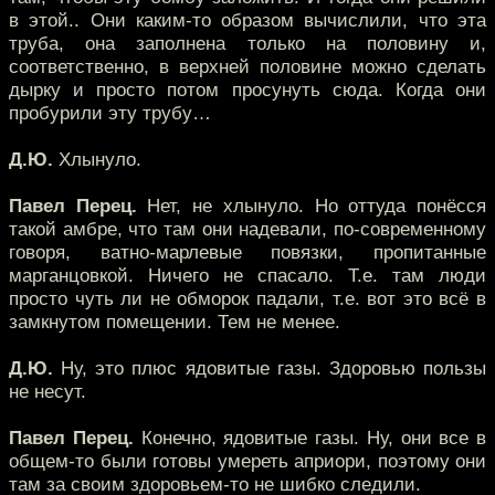
в этой.. Они каким-то образом вычислили, что эта
труба, она заполнена только на половину и,
соответственно, в верхней половине можно сделать
дырку и просто потом просунуть сюда. Когда они
пробурили эту трубу…
Д.Ю.
Хлынуло.
Павел Перец.
Нет, не хлынуло. Но оттуда понёсся
такой амбре, что там они надевали, по-современному
говоря, ватно-марлевые повязки, пропитанные
марганцовкой. Ничего не спасало. Т.е. там люди
просто чуть ли не обморок падали, т.е. вот это всё в
замкнутом помещении. Тем не менее.
Д.Ю.
Ну, это плюс ядовитые газы. Здоровью пользы
не несут.
Павел Перец.
Конечно, ядовитые газы. Ну, они все в
общем-то были готовы умереть априори, поэтому они
там за своим здоровьем-то не шибко следили.