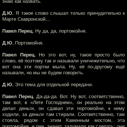
знаю как назвать.
Д.Ю.
Я такое слово слышал только принудительно к
Марте Скавронской…
Павел Перец.
Ну да, да, портомойня.
Д.Ю.
Портомойня.
Павел Перец.
Но это вот, ну, такое просто было
слово, её поэтому так и называли уничижительно, что
вот она эти портки мыла. Ну, её по-другому ещё
называли, но мы не будем говорить.
Д.Ю.
Это тема для отдельной передачи.
Павел Перец.
Да-да-да. Вот. Ну вот, соответственно,
там вот, в «Лете Господнем», он реально на этом
делал деньги, он сдавал эти портомойни, к нему
ходили, за деньги там стирали. Соответственно, там
стояла, рядом с этим Каменным мостом, эта
портомойня, и они, значит, задумали как сделать: они