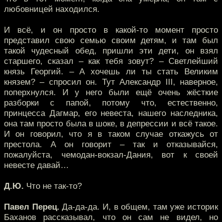
любовницей находился.
И всё, и он просто в какой-то момент просто
представил свою семью своим детям, и там был
такой чудесный обед, пришли эти дети, он взял
старшего, сказал – как тебя зовут? – Светлейший
князь Георгий. – А хочешь ли ты стать Великим
князем? – спросил он. Тут Александр III, наверное,
поперхнулся. И у него были ещё очень жёсткие
разборки с папой, потому что, естественно,
принцесса Дагмар, его невеста, нашего наследника,
она там просто была в шоке, в депрессии и всё такое.
И он говорил, что я в таком случае откажусь от
престола. А он говорит – так и отказывайся,
пожалуйста, чемодан-вокзал-Дания, вот к своей
невесте давай…
Д.Ю.
Что не так-то?
Павел Перец.
Да-да-да. И, в общем, там уже историк
Баханов рассказывал, что он сам не видел, но