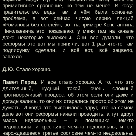
примитивное сравнение, но тем не менее. И когда
правительство, ведь там в чём была основная
проблема, я вот сейчас читаю серию лекций
«Романовы без соплей», вот на примере Константина
Николаевича это показываю, у меня там на канале
даже некоторые выложены. Они все думали, что
реформы это вот мы приняли, вот 1 раз что-то там
подписунку сделали, и всё вот, всё зацвело,
запахло…
Д.Ю.
Стало хорошо.
Павел Перец.
И всё стало хорошо. А то, что это
длительный, нудный такой, очень сложный
противоречивый процесс, об этом если они даже и
догадывались, то они их старались просто об этом не
думать. И когда это выяснилось вдруг, что на самом
деле вот они реформы начали проводить, а тут вдруг
масса недовольных – и помещики чем-то
недовольны, и крестьяне чем-то недовольны, и т.н.
нарождавшееся третье сословие чем-то недовольны.