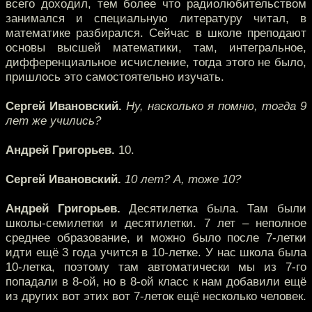
всего доходил, тем более что радиолюбительством
занимался и специальную литературу читал, в
математике разбирался. Сейчас в школе преподают
основы высшей математики, там, интегральное,
дифференциальное исчисление, тогда этого не было,
пришлось это самостоятельно изучать.
Сергей Ивановский.
Ну, насколько я помню, тогда 9
лет же учились?
Андрей Григорьев.
10.
Сергей Ивановский.
10 лет? А, тоже 10?
Андрей Григорьев.
Десятилетка была. Там были
школы-семилетки и десятилетки. 7 лет – неполное
среднее образование, и можно было после 7-летки
идти ещё 3 года учится в 10-летке. У нас школа была
10-летка, поэтому там автоматически мы из 7-го
попадали в 8-ой, но в 8-ой класс к нам добавили ещё
из других вот этих вот 7-леток ещё несколько человек.