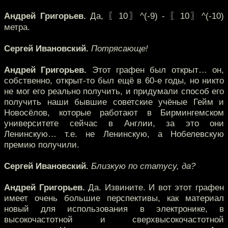
Андрей Григорьев.
Да, 〖10〗^(-9) - 〖10〗^(-10)
метра.
Сергей Ивановский.
Потрясающе!
Андрей Григорьев.
Этот графен был открыт… он,
собственно, открыт-то был ещё в 60-е годы, но никто
не мог его реально получить, и придумали способ его
получить наши бывшие советские учёные Гейм и
Новосёлов, которые работают в Бирмингемском
университете сейчас в Англии, за это они
Ленинскую… т.е. не Ленинскую, а Нобелевскую
премию получили.
Сергей Ивановский.
Близкую по статусу, да?
Андрей Григорьев.
Да. Извините. И вот этот графен
имеет очень большие перспективы, как материал
новый для использования в электронике, в
высокочастотной и сверхвысокочастотной