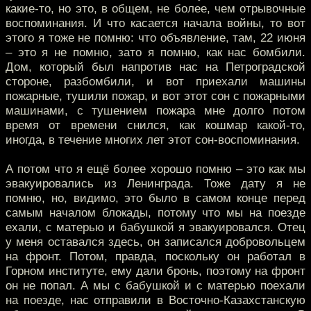
какие-то, но это, в общем, не более, чем отрывочные
воспоминания. И что касается начала войны, то вот
этого я тоже не помню: что объявление, там, 22 июня
– это я не помню, зато я помню, как нас бомбили.
Дом, который был напротив нас на Петроградской
стороне, разбомбили, и вот приехали машины
пожарные, тушили пожар, и вот этот сон с пожарными
машинами, с тушением пожара мне долго потом
время от времени снился, как кошмар какой-то,
иногда, в течение многих лет этот сон-воспоминания.
А потом что я ещё более хорошо помню – это как мы
эвакуировались из Ленинграда. Тоже дату я не
помню, но, видимо, это было в самом конце перед
самым началом блокады, потому что мы на поезде
ехали, с матерью и бабушкой я эвакуировался. Отец
у меня оставался здесь, он записался добровольцем
на фронт. Потом, правда, поскольку он работал в
Горном институте, ему дали бронь, поэтому на фронт
он не попал. А мы с бабушкой и с матерью поехали
на поезде, нас отправили в Восточно-Казахстанскую