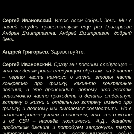
Сергей Ивановский.
Итак, всем добрый день. Мы в
нашей студии приветствуем ещё раз Григорьева
Андрея Дмитриевича. Андрей Дмитриевич, добрый
день.
Андрей Григорьев.
Здравствуйте.
Сергей Ивановский.
Сразу мы поясним следующее –
что мы делим ролик следующим образом: на 2 части
– первая часть немного о жизни, вторая часть
конкретно про физику, какие-то конкретные
явления, и это происходит, потому что гостям
невозможно часто приходить и делать отдельную
встречу о жизни и отдельную встречу именно про
физику, и поэтому мы пытаемся совместить. Но в
названии ролика учтём и напишем, что это о жизни
и об СВЧ – назовём поэтически. А.Д., давайте
продолжим дальше и попробуем затронуть такую
интересную тему: как воспринимается война