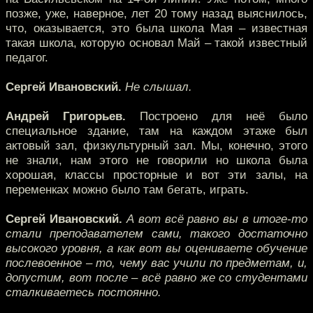
позже, уже, наверное, лет 20 тому назад выяснилось,
что, оказывается, это была школа Мая – известная
такая школа, которую основал Май – такой известный
педагог.
Сергей Ивановский.
Не слышал.
Андрей Григорьев.
Построено для неё было
специальное здание, там на каждом этаже был
актовый зал, физкультурный зал. Мы, конечно, этого
не знали, нам этого не говорили но школа была
хорошая, классы просторные и вот эти залы, на
переменках можно было там бегать, играть.
Сергей Ивановский.
А вот всё равно вы в итоге-то
стали преподавателем сами, такого достаточно
высокого уровня, а как вот вы оцениваете обучение
послевоенное – то, чему вас учили по предметам, и,
допустим, вот после – всё равно же со студентами
сталкиваетесь постоянно.