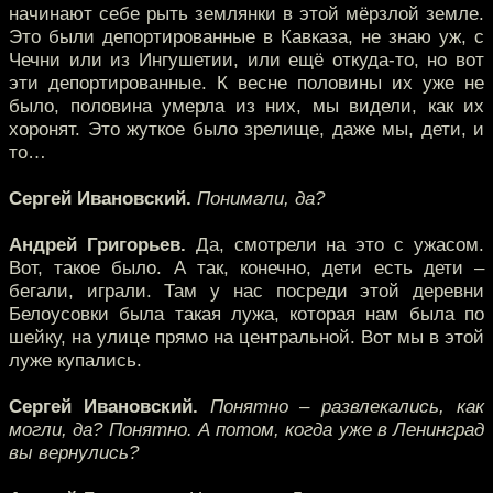
начинают себе рыть землянки в этой мёрзлой земле.
Это были депортированные в Кавказа, не знаю уж, с
Чечни или из Ингушетии, или ещё откуда-то, но вот
эти депортированные. К весне половины их уже не
было, половина умерла из них, мы видели, как их
хоронят. Это жуткое было зрелище, даже мы, дети, и
то…
Сергей Ивановский.
Понимали, да?
Андрей Григорьев.
Да, смотрели на это с ужасом.
Вот, такое было. А так, конечно, дети есть дети –
бегали, играли. Там у нас посреди этой деревни
Белоусовки была такая лужа, которая нам была по
шейку, на улице прямо на центральной. Вот мы в этой
луже купались.
Сергей Ивановский.
Понятно – развлекались, как
могли, да? Понятно. А потом, когда уже в Ленинград
вы вернулись?