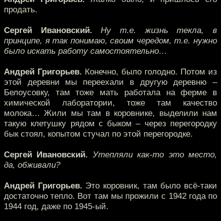
продать.
Сергей Ивановский.
Ну т.е. жизнь текла, в
принципе, я так понимаю, своим чередом, т.е. нужно
было искать работу самостоятельно…
Андрей Григорьев.
Конечно, было голодно. Потом из
этой деревни мы переехали в другую деревню –
Белоусовку, там тоже мать работала на ферме в
химической лаборатории, тоже там качество
молока… Жили мы там в коровнике, выделили нам
такую клетушку рядом с быком – через перегородку
бык стоял, копытом стучал по этой перегородке.
Сергей Ивановский.
Утепляли как-то это место,
да, обживали?
Андрей Григорьев.
Это коровник, там было всё-таки
достаточно тепло. Вот там мы прожили с 1942 года по
1944 год, даже по 1945-ый.