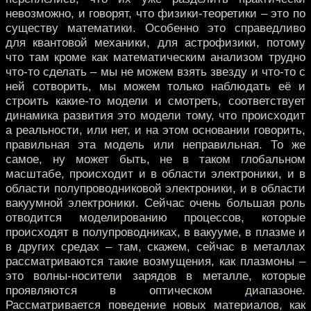
невозможно, и говорят, что физики-теоретики – это по
существу математики. Особенно это справедливо
для квантовой механики, для астрофизики, потому
что там кроме как математическим анализом трудно
что-то сделать – мы не можем взять звезду и что-то с
ней сотворить, мы можем только наблюдать её и
строить какие-то модели и смотреть, соответствует
динамика развития это модели тому, что происходит
а реальности, или нет, и на этом основании говорить,
правильная эта модель или неправильная. То же
самое, ну может быть, не в таком глобальном
масштабе, происходит и в области электроники, и в
области полупроводниковой электроники, и в области
вакуумной электроники. Сейчас очень большая роль
отводится моделированию процессов, которые
происходят в полупроводниках, в вакууме, в плазме и
в других средах – там, скажем, сейчас в металлах
рассматриваются такие возмущения, как плазмоны –
это волны-носители зарядов в металле, которые
проявляются в оптическом диапазоне.
Рассматривается поведение новых материалов, как