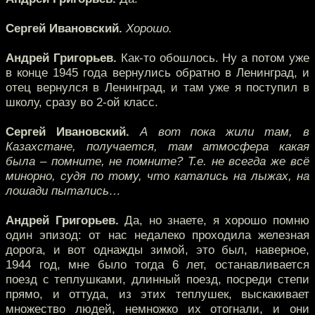
Сергей Ивановский.
Хорошо.
Андрей Григорьев.
Как-то обошлось. Ну а потом уже
в конце 1945 года вернулись обратно в Ленинград, и
отец вернулся в Ленинград, и там уже я поступил в
школу, сразу во 2-ой класс.
Сергей Ивановский.
А вот пока жили там, в
Казахстане, получается, там атмосфера какая
была – помните, не помните? Т.е. не всегда же всё
минорно, судя по тому, что катались на лыжах, на
лошади пытались…
Андрей Григорьев.
Да, но знаете, я хорошо помню
один эпизод: от нас недалеко проходила железная
дорога, и вот однажды зимой, это был, наверное,
1944 год, мне было тогда 6 лет, останавливается
поезд с теплушками, длинный поезд, посреди степи
прямо, и оттуда, из этих теплушек, выскакивает
множество людей, немножко их отогнали, и они