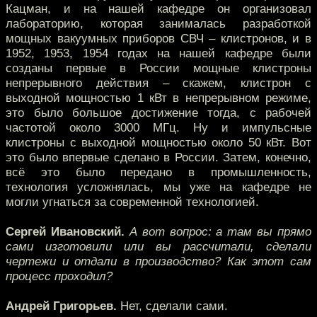
Кацман, и на нашей кафедре он организовал
лабораторию, которая занималась разработкой
мощных вакуумных приборов СВЧ – клистронов, и в
1952, 1953, 1954 годах на нашей кафедре были
созданы первые в России мощные клистроны
непрерывного действия – скажем, клистрон с
выходной мощностью 1 кВт в непрерывном режиме,
это было большое достижение тогда, с рабочей
частотой около 3000 МГц. Ну и импульсные
клистроны с выходной мощностью около 50 кВт. Вот
это было впервые сделано в России. Затем, конечно,
всё это было передано в промышленность,
технология усложнялась, мы уже на кафедре не
могли угнаться за современной технологией.
Сергей Ивановский.
А вот вопрос: а там вы прямо
сами изготовили или вы рассчитали, сделали
чертежи и отдали в производство? Как этот сам
процесс проходил?
Андрей Григорьев.
Нет, сделали сами.