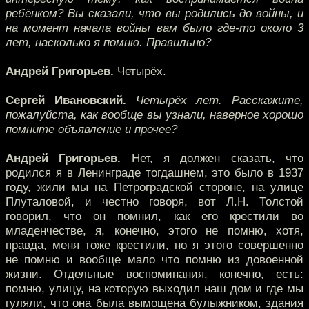
ребёнком? Вы сказали, что вы родились до войны, и
на момент начала войны вам было где-то около 3
лет, насколько я помню. Правильно?
Андрей Григорьев.
Четырёх.
Сергей Ивановский.
Четырёх лет. Расскажите,
пожалуйста, как вообще вы узнали, наверное хорошо
помните объявление и прочее?
Андрей Григорьев.
Нет, я должен сказать, что
родился я в Ленинграде тогдашнем, это было в 1937
году, жили мы на Петроградской стороне, на улице
Плуталовой, и честно говоря, вот Л.Н. Толстой
говорил, что он помнил, как его крестили во
младенчестве, я, конечно, этого не помню, хотя,
правда, меня тоже крестили, но я этого совершенно
не помню и вообще мало что помню из довоенной
жизни. Отдельные воспоминания, конечно, есть:
помню, улицу, на которую выходил наш дом и где мы
гуляли, что она была вымощена булыжником, здания