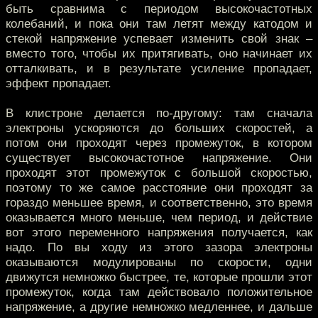
быть сравнима с периодом высокочастотных
колебаний, и пока они там летят между катодом и
стекой напряжение успевает изменить свой знак –
вместо того, чтобы их притягивать, оно начинает их
отталкивать, и в результате усиление пропадает,
эффект пропадает.
В клистроне делается по-другому: там сначала
электроны ускоряются до больших скоростей, а
потом они проходят через промежуток, в котором
существует высокочастотное напряжение. Они
проходят этот промежуток с большой скоростью,
поэтому то же самое расстояние они проходят за
гораздо меньшее время, и соответственно, это время
оказывается много меньше, чем период, и действие
вот этого переменного напряжения получается, как
надо. По вы ходу из этого зазора электроны
оказываются модулированы по скорости, одни
движутся немножко быстрее, те, которые прошли этот
промежуток, когда там действовало положительное
напряжение, а другие немножко медленнее, и дальше