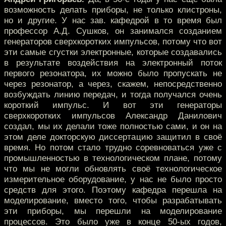
возможность делать приборы, не только клистроны,
но и другие. У нас зав. кафедрой в то время был
профессор А.Д. Сушков, он занимался созданием
генераторов сверхкоротких импульсов, потому что вот
эти самые сгустки электронные, которые создавались
в результате воздействия на электронный поток
первого резонатора, их можно было пропускать не
через резонатор, а через, скажем, непосредственно
возбуждать линию передач, и тогда получался очень
короткий импульс. И вот эти генераторы
сверхкоротких импульсов Александр Данилович
создал, мы их делали тоже полностью сами, и он на
этом деле докторскую диссертацию защитил в своё
время. Но потом стало трудно соревноваться уже с
промышленностью в технологическом плане, потому
что мы не могли обновлять своё технологическое
измерительное оборудование, у нас не было просто
средств для этого. Поэтому кафедра перешла на
моделирование, вместо того, чтобы разрабатывать
эти приборы, мы перешли на моделирование
процессов. Это было уже в конце 50-ых годов,