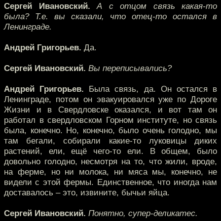
Сергей Ивановский.
А с отцом связь какая-то
была? Т.е. вы сказали, что отец-то остался в
Ленинграде.
Андрей Григорьев.
Да.
Сергей Ивановский.
Вы переписывались?
Андрей Григорьев.
Была связь, да. Он остался в
Ленинграде, потом он эвакуировался уже по Дороге
Жизни и в Свердловске оказался, и вот там он
работал в свердловском Горном институте, но связь
была, конечно. Но, конечно, было очень голодно, мы
там бегали, собирали какие-то луковицы диких
растений, ели, ещё чего-то ели. В общем, было
довольно голодно, несмотря на то, что жили, вроде,
на ферме, но ни молока, ни мяса мы, конечно, не
видели с этой фермы. Единственное, что иногда нам
доставалось – это, извините, бычьи яйца.
Сергей Ивановский.
Понятно, супер-деликатес.