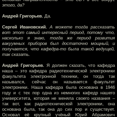
этого, да?
Андрей Григорьев.
Да.
Сергей Ивановский.
А можете тогда рассказать
вот этот самый интересный период, потому что,
насколько я знаю, тогда же период развития
вакуумных приборов был достаточно мощный, и
получается, что кафедра-то была такой ведущей,
так сказать.
Андрей Григорьев.
Я должен сказать, что кафедра
наша – это кафедра радиотехнической электроники
факультета электронной техники, он тогда так
назывался, сейчас он называется факультет
электроники. Наша кафедра была основана в 1946
году и с тех пор одна из немногих кафедр нашего
университета, которая не меняла своего названия –
так вот, как радиотехнической электроники, она
основана была, так она до сих пор и существует.
Основал её крупный учёный Юрий Абрамович