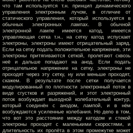
что там используется т.н. принцип динамического
управления электронным лучом, в отличие от
статического управления, который используется в
обычных электронных лампах. В обычной
электронной лампе имеется катод, имеется
управляющая сетка т.н., на сетку катод испускает
электроны, электроны имеют отрицательный заряд.
Если на сетку подать положительное напряжение, эти
электроны притягиваются сеткой, пролетают сквозь
неё и дальше попадают на анод. Если подать
отрицательное напряжение на сетку, электроны не
проходят через эту сетку, ну или меньше проходят,
скажем. В результате после сетки получается
модулированный по плотности электронный поток в
виде сгустков и разряжений, и этот электронный
поток возбуждает выходной колебательный контур,
который соединён с анодом, лампой, и в нём
возбуждаются усиленные колебания. Но дело в том,
что вот это расстояние между катодом и стекой
электроны проходят с маленькими скоростями, и
длительность их пролёта в этом промежутке может