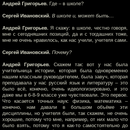
Андрей Григорьев.
Где – в школе?
Сергей Ивановский.
В школе и, может быть…
Андрей Григорьев.
Я скажу: в школе, честно говоря,
мне с сегодняшних позиций, да и с тогдашних тоже,
мне не очень нравилось, как нас учили, учителя сами.
Сергей Ивановский.
Почему?
Андрей Григорьев.
Скажем так: вот у нас была
учительница истории, которая была одновременно
нашим классным руководителем, была завуч, которая
преподавала у нас русский язык и литературу – это
было всё, конечно, очень идеологизировано, и это
даже мы в 6-8-9 классе уже чувствовали. Это первое.
Что касается точных наук: физика, математика –
конечно, нам давали в большом объёме эти
дисциплины, но учителя были, так скажем, не очень
хорошие, потому что мне, например, от них мало что
было взять, потому что я как-то самостоятельно до