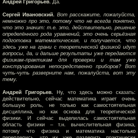
Андрей Григорьев.
Да.
Сергей Ивановский.
Вот расскажите, пожалуйста,
немножко про это, потому что не всегда понятно,
что это значит: т.е. это, действительно, решение
определённого рода уравнений, это очень серьёзная
подготовка математическая, и получается, что
здесь уже на грани с теоретической физикой идут
вопросы, да, и дальше результаты уже передаются
физикам-практикам для проверки и там уже
конструирования непосредственно приборов? Вот
чуть-чуть разверните нам, пожалуйста, вот эту
тему.
Андрей Григорьев.
Ну, что здесь можно сказать:
действительно, сейчас математика играет очень
большую роль, не только как самостоятельная
дисциплина, но как основа для теоретической
физики. И сейчас выделилась самостоятельная
область физики – т.н. вычислительная физика,
потому что физика и математика настолько
переплелись, что их уже разделить практически