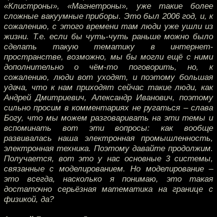
«Клистроны», «Магнетроны», уже такие более
сложные вакуумные приборы. Это был 2006 год, и, к
сожалению, с этого времени там люди уже ушли из
жизни. Т.е. если бы чуть-чуть раньше можно было
сделать такую тематику в интернет-
пространстве, возможно, мы бы могли ещё с ними
дополнительно о чём-то поговорить, но, к
сожалению, люди вот уходят, и поэтому большая
удача, что к нам приходят сейчас такие люди, как
Андрей Дмитриевич, Александр Иванович, поэтому
сильно просим в комментариях не ругаться – слава
Богу, что мы можем разговаривать на эти темы и
вспоминать вот эти вопросы: как вообще
развивалась наша электронная промышленность,
электронная техника. Поэтому давайте продолжим.
Получается, вот это у нас основные 3 системы,
связанные с моделированием. Но моделирование –
это всегда, насколько я понимаю, это такая
достаточно серьёзная математика на границе с
физикой, да?