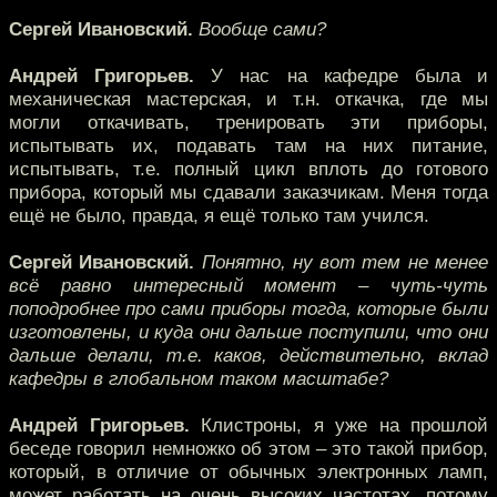
Сергей Ивановский.
Вообще сами?
Андрей Григорьев.
У нас на кафедре была и
механическая мастерская, и т.н. откачка, где мы
могли откачивать, тренировать эти приборы,
испытывать их, подавать там на них питание,
испытывать, т.е. полный цикл вплоть до готового
прибора, который мы сдавали заказчикам. Меня тогда
ещё не было, правда, я ещё только там учился.
Сергей Ивановский.
Понятно, ну вот тем не менее
всё равно интересный момент – чуть-чуть
поподробнее про сами приборы тогда, которые были
изготовлены, и куда они дальше поступили, что они
дальше делали, т.е. каков, действительно, вклад
кафедры в глобальном таком масштабе?
Андрей Григорьев.
Клистроны, я уже на прошлой
беседе говорил немножко об этом – это такой прибор,
который, в отличие от обычных электронных ламп,
может работать на очень высоких частотах, потому