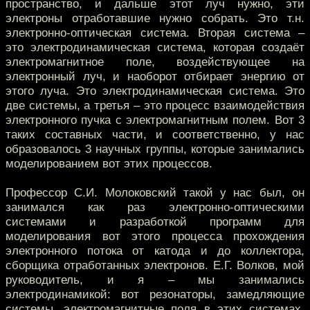
пространство, и дальше этот луч нужно, эти
электроны отработавшие нужно собрать. Это т.н.
электронно-оптическая система. Вторая система –
это электродинамическая система, которая создаёт
электромагнитное поле, воздействующее на
электронный луч, и наоборот отбирает энергию от
этого луча. Это электродинамическая система. Это
две системы, а третья – это процесс взаимодействия
электронного пучка с электромагнитным полем. Вот 3
таких составных части, и соответственно, у нас
образовалось 3 научных группы, которые занимались
моделированием вот этих процессов.
Профессор С.И. Молоковский такой у нас был, он
занимался как раз электронно-оптическими
системами и разработкой программ для
моделирования вот этого процесса прохождения
электронного потока от катода и до коллектора,
сборщика отработанных электронов. Е.Г. Волков, мой
руководитель, и я – мы занимались
электродинамикой: вот резонаторы, замедляющие
системы, электромагнитные поля в этих системах,