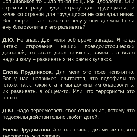
большевиков-то была такая вещь как идеология. Они
строили страну труда, страну для трудящихся, и
кулак со страной для трудящихся не совпадал никак.
Вот вопрос – а с какого перепугу они должны были
ему благоволите и его развивать?
Д.Ю.
Не знаю. Для меня всё время загадка. Я когда
читаю откровения наших псевдоисторических
деятелей, то как-то даже теряюсь, зачем это было
надо и кому – развивать этих самых кулаков.
Елена Прудникова.
Для меня это тоже непонятно.
Вот у нас, например, считается, что педофилы то
плохо, так с какой стати мы должны им благоволить,
их развивать, в общем-то. Или что террористы это
плохо.
Д.Ю.
Надо пересмотреть своё отношение, потому что
педофилы действительно любят детей.
Елена Прудникова.
А есть страны, где считается, что
террористы это хорошо.