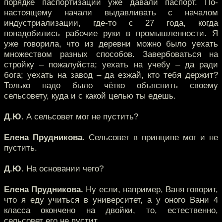
порядке паспортизации уже давали паспорт. По-
настоящему начали выдавливать с началом
индустриализации, где-то с 27 года, когда
понадобились рабочие руки в промышленности. Я
уже говорила, что из деревни можно было уехать
множеством разных способов. Завербоваться на
стройку – пожалуйста; уехать на учебу – да ради
бога; уехать на завод – да езжай, кто тебя держит?
Только надо было чётко объяснить своему
сельсовету, куда и с какой целью ты едешь.
Д.Ю.
А сельсовет мог не пустить?
Елена Прудникова.
Сельсовет в принципе мог и не
пустить.
Д.Ю.
На основании чего?
Елена Прудникова.
Ну если, например, Ваня говорит,
что я еду учиться в университет, а у оного Вани 4
класса окончено на двойки, то, естественно,
сельсовет его не пустит.