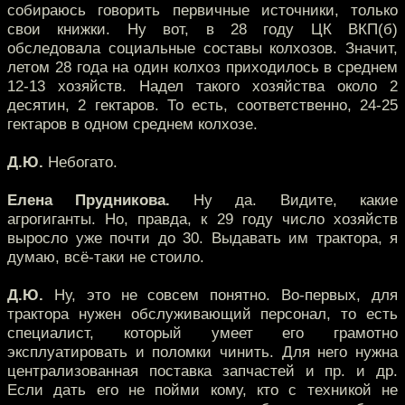
собираюсь говорить первичные источники, только
свои книжки. Ну вот, в 28 году ЦК ВКП(б)
обследовала социальные составы колхозов. Значит,
летом 28 года на один колхоз приходилось в среднем
12-13 хозяйств. Надел такого хозяйства около 2
десятин, 2 гектаров. То есть, соответственно, 24-25
гектаров в одном среднем колхозе.
Д.Ю.
Небогато.
Елена Прудникова.
Ну да. Видите, какие
агрогиганты. Но, правда, к 29 году число хозяйств
выросло уже почти до 30. Выдавать им трактора, я
думаю, всё-таки не стоило.
Д.Ю.
Ну, это не совсем понятно. Во-первых, для
трактора нужен обслуживающий персонал, то есть
специалист, который умеет его грамотно
эксплуатировать и поломки чинить. Для него нужна
централизованная поставка запчастей и пр. и др.
Если дать его не пойми кому, кто с техникой не