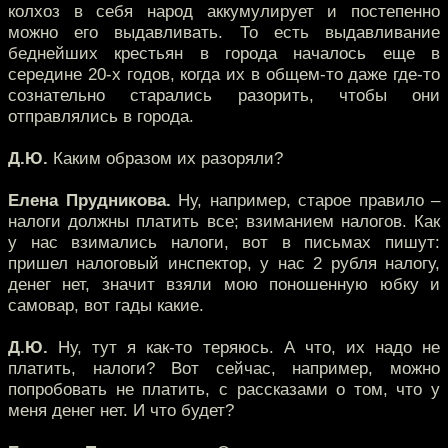
колхоз в себя народ аккумулирует и постепенно
можно его выдавливать. То есть выдавливание
беднейших крестьян в города началось еще в
середине 20-х годов, когда их в общем-то даже где-то
сознательно старались разорить, чтобы они
отправлялись в города.
Д.Ю.
Каким образом их разоряли?
Елена Прудникова.
Ну, например, старое правило –
налоги должны платить все; взиманием налогов. Как
у нас взимались налоги, вот в письмах пишут:
пришел налоговый инспектор, у нас 2 рубля налогу,
денег нет, значит взяли мою поношенную юбку и
самовар, вот гады какие.
Д.Ю.
Ну, тут я как-то теряюсь. А что, их надо не
платить, налоги? Вот сейчас, например, можно
попробовать не платить, с рассказами о том, что у
меня денег нет. И что будет?