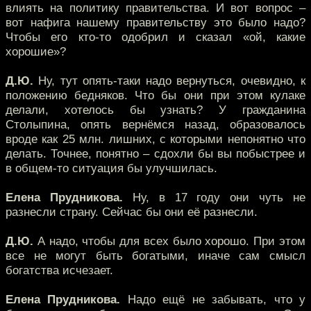
влиять на политику правительства. И вот вопрос –
вот нафига нашему правительству это было надо?
Чтобы его кто-то одобрил и сказал «ой, какие
хорошие»?
Д.Ю.
Ну, тут опять-таки надо вернуться, очевидно, к
положению бедняков. Что бы они при этом кулаке
делали, хотелось бы узнать? У гражданина
Столыпина, опять вернёмся назад, образовалось
вроде как 25 млн. лишних, с которыми непонятно что
делать. Точнее, понятно – сдохли бы вы побыстрее и
в общем-то ситуация бы улучшилась.
Елена Прудникова.
Ну, в 17 году они чуть не
разнесли страну. Сейчас бы они её разнесли.
Д.Ю.
А надо, чтобы для всех было хорошо. При этом
все не могут быть богатыми, иначе сам смысл
богатства исчезает.
Елена Прудникова.
Надо ещё не забывать, что у