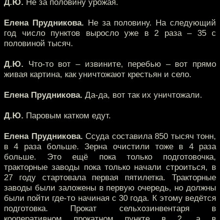
Д.Ю.
Не за половину урожая.
Елена Прудникова.
Не за половину. На следующий
год число пунктов выросло уже в 2 раза – 35 с
половиной тысяч.
Д.Ю.
Что-то вот – извините, перебью – вот прямо
живая картина, как уничтожают крестьян и село.
Елена Прудникова.
Да-да, вот так их уничтожали.
Д.Ю.
Паровым катком едут.
Елена Прудникова.
Ссуда составила 850 тысяч тонн,
в 4 раза больше. Зерна очистили тоже в 4 раза
больше. Это ещё пока только подготовочка,
тракторные заводы пока только начали строиться, в
27 году стартовала первая пятилетка. Тракторные
заводы были заложены в первую очередь, но должны
были пойти где-то начиная с 30 года. К этому ведётся
подготовка. Прокат сельхозинвентаря в
кооперативном прокатном пункте в 2, а в