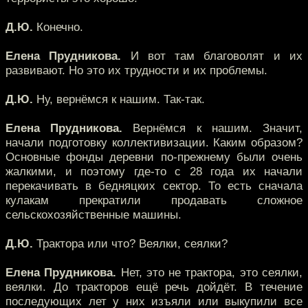
Д.Ю.
Конечно.
Елена Прудникова.
И вот там благоволят и их
развивают. Но это их трудности и их проблемы.
Д.Ю.
Ну, вернёмся к нашим. Так-так.
Елена Прудникова.
Вернёмся к нашим. Значит,
начали подготовку коллективизации. Каким образом?
Основные фонды деревни по-прежнему были очень
жалкими, и поэтому где-то с 28 года их начали
перекачивать в бедняцких сектор. То есть сначала
кулакам прекратили продавать сложное
сельскохозяйственные машины.
Д.Ю.
Трактора или что? Веялки, сеялки?
Елена Прудникова.
Нет, это не трактора, это сеялки,
веялки. До тракторов ещё речь дойдёт. В течение
последующих лет у них изъяли или выкупили все