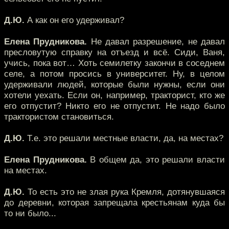
Д.Ю.
А как он его удерживал?
Елена Прудникова.
Не давал разрешение, не давал
пресловутую справку на отъезд и всё. Сиди, Ваня,
учись, пока вот… Хоть семилетку закончи в соседнем
селе, а потом просись в университет. Ну, в целом
удерживали людей, которые были нужны, если они
хотели уехать. Если он, например, тракторист, кто же
его отпустит? Никто его не отпустит. Не надо было
трактористом становиться.
Д.Ю.
Т.е. это решали местные власти, да, на местах?
Елена Прудникова.
В общем да, это решали власти
на местах.
Д.Ю.
То есть это не злая рука Кремля, дотянувшаяся
до деревни, которая запрещала крестьянам куда бы
то ни было...