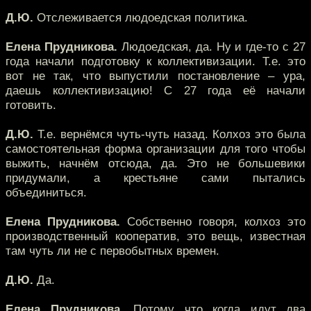
Д.Ю.
Отслеживается людоедская политика.
Елена Прудникова.
Людоедская, да. Ну и где-то с 27
года начали подготовку к коллективизации. Т.е. это
вот не так, что выпустили постановление – ура,
даешь коллективизацию! С 27 года её начали
готовить.
Д.Ю.
Т.е. вернёмся чуть-чуть назад. Колхоз это была
самостоятельная форма организации для того чтобы
выжить, начнём отсюда, да. Это не большевики
придумали, а крестьяне сами пытались
объединиться.
Елена Прудникова.
Собственно говоря, колхоз это
производственный кооператив, это вещь, известная
там чуть ли не с первобытных времен.
Д.Ю.
Да.
Елена Прудникова.
Потому что когда идут два