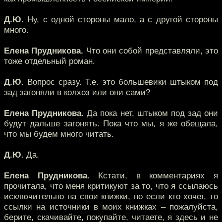
Д.Ю.
Ну, с одной стороны мало, а с другой стороны
много.
Елена Прудникова.
Что они собой представляли, это
тоже отдельный роман.
Д.Ю.
Вопрос сразу. Т.е. это большевики штыком под
зад загоняли в колхоз или они сами?
Елена Прудникова.
Да пока нет, штыком под зад они
будут дальше загонять. Пока что мы, я же обещала,
что мы будем много читать.
Д.Ю.
Да.
Елена Прудникова.
Кстати, в комментариях я
прочитала, что меня критикуют за то, что я ссылаюсь
исключительно на свои книжки, но если кто хочет, то
ссылки на источники в моих книжках – пожалуйста,
берите, скачивайте, покупайте, читаете, я здесь и не