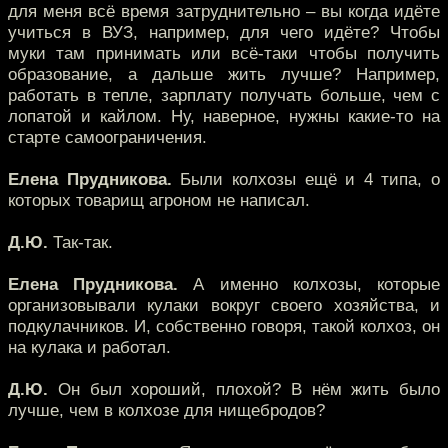
для меня всё время затруднительно – вы когда идёте
учиться в ВУЗ, например, для чего идёте? Чтобы
муки там принимать или всё-таки чтобы получить
образование, а дальше жить лучше? Например,
работать в тепле, зарплату получать больше, чем с
лопатой и кайлом. Ну, наверное, нужны какие-то на
старте самоограничения.
Елена Прудникова.
Были колхозы ещё и 4 типа, о
которых товарищ агроном не написал.
Д.Ю.
Так-так.
Елена Прудникова.
А именно колхозы, которые
организовывали кулаки вокруг своего хозяйства, и
подкулачников. И, собственно говоря, такой колхоз, он
на кулака и работал.
Д.Ю.
Он был хороший, плохой? В нём жить было
лучше, чем в колхозе для нищебродов?