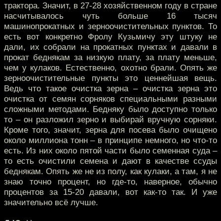
трактора. Значит, в 27-28 хозяйственном году в стране
насчитывалось чуть больше 16 тысяч
машинопрокатных и зерноочистительных пунктов. То
есть вот конкретно Фролу Кузьмичу эту штуку не
дали, их собрали на прокатных пунктах и давали в
прокат беднякам за низкую плату, за плату меньше,
чем у кулаков. Естественно, охотно брали. Опять же
зерноочистительные пункты это ценнейшая вещь.
Ведь что такое очистка зерна – очистка зерна это
очистка от семян сорняков специальными разными
сложными методами. Бедняку было доступно только
то – он разложил зерно и выбирай вручную сорняки.
Кроме того, значит, зерна для посева было очищено
около миллиона тонн – в принципе немного, но что-то
есть. Из них около пятой части было семенная суда –
то есть очистили семена и дают в качестве ссуды
беднякам. Опять же не из полу, как кулаки, а там, я не
знаю точно процент, но где-то, наверное, обычно
процентов за 15-20 давали, вот как-то так. И уже
значительно всё лучше.