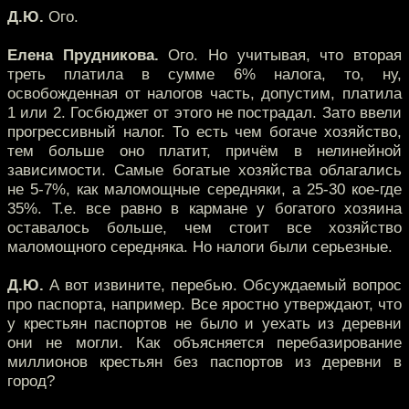
Д.Ю.
Ого.
Елена Прудникова.
Ого. Но учитывая, что вторая
треть платила в сумме 6% налога, то, ну,
освобожденная от налогов часть, допустим, платила
1 или 2. Госбюджет от этого не пострадал. Зато ввели
прогрессивный налог. То есть чем богаче хозяйство,
тем больше оно платит, причём в нелинейной
зависимости. Самые богатые хозяйства облагались
не 5-7%, как маломощные середняки, а 25-30 кое-где
35%. Т.е. все равно в кармане у богатого хозяина
оставалось больше, чем стоит все хозяйство
маломощного середняка. Но налоги были серьезные.
Д.Ю.
А вот извините, перебью. Обсуждаемый вопрос
про паспорта, например. Все яростно утверждают, что
у крестьян паспортов не было и уехать из деревни
они не могли. Как объясняется перебазирование
миллионов крестьян без паспортов из деревни в
город?