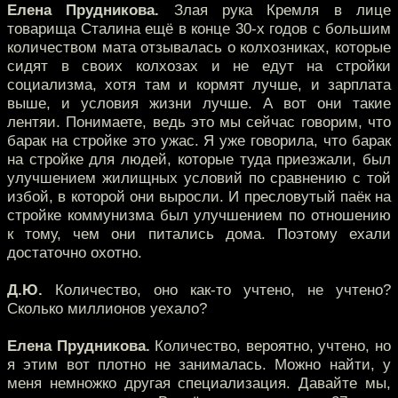
Елена Прудникова.
Злая рука Кремля в лице
товарища Сталина ещё в конце 30-х годов с большим
количеством мата отзывалась о колхозниках, которые
сидят в своих колхозах и не едут на стройки
социализма, хотя там и кормят лучше, и зарплата
выше, и условия жизни лучше. А вот они такие
лентяи. Понимаете, ведь это мы сейчас говорим, что
барак на стройке это ужас. Я уже говорила, что барак
на стройке для людей, которые туда приезжали, был
улучшением жилищных условий по сравнению с той
избой, в которой они выросли. И пресловутый паёк на
стройке коммунизма был улучшением по отношению
к тому, чем они питались дома. Поэтому ехали
достаточно охотно.
Д.Ю.
Количество, оно как-то учтено, не учтено?
Сколько миллионов уехало?
Елена Прудникова.
Количество, вероятно, учтено, но
я этим вот плотно не занималась. Можно найти, у
меня немножко другая специализация. Давайте мы,