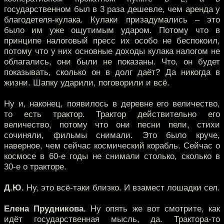
государственном был в 3 раза дешевле, чем аренда у
благодетеля-кулака. Кулаки призадумались – это
было им уже ощутимым ударом. Потому что в
принципе налоговый пресс их особо не беспокоил,
потому что у них основные доходы кулака налогом не
облагались, они были не показаны. Что, он будет
показывать, сколько он в долг даёт? Да никогда в
жизни. Шапку ударили, поговорили и всё.
Ну и, наконец, появилось в деревне его величество,
то есть трактор. Трактор действительно его
величество, потому что они песни пели, стихи
сочиняли, фильмы снимали. Это было круче,
наверное, чем сейчас космический корабль. Сейчас о
космосе в 60-е годы не снимали столько, сколько в
30-е о тракторе.
Д.Ю.
Ну, это всё-таки близко. И взамест лошадки сел.
Елена Прудникова.
Ну опять же вот смотрите, как
идёт государственная мысль, да. Трактора-то