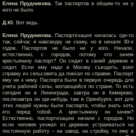
Елена Прудникова.
Так паспортов в общем-то ни у
кого не было.
Д.Ю.
Вот ведь.
Елена Прудникова.
Паспортизация началась где-то
так, сейчас я навскидку не скажу, но в начале 30-х
годов. Паспортов не было ни у кого. Начали,
естественно, с городов, потому что зачем
крестьянину паспорт? Он сидит в своей деревне и
сидит. Если ему надо в Москву съездить, взял
справку из сельсовета да поехал по справке. Паспорт
ему ни к чему. Паспорта были в первую очередь для
учета рабочей силы, мотающейся по стране. То есть
сегодня он в Ленинграде, завтра он в Кемерово,
послезавтра он где-нибудь там в Оренбурге, вот для
этих людей нужны были паспорта, чтобы знать хоть
кто перед тобой. А крестьянину он зачем?
Естественно, паспортизацию начали с городов. Но
если человек уезжал из деревни устраиваться на
постоянную работу – на завод, на стройку, то ему в