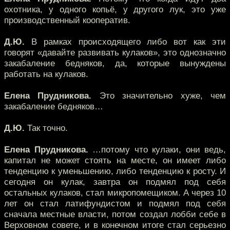
охотника, у одного копьё, у другого лук, это уже
производственный кооператив.
Д.Ю.
В рамках происходящего либо вот как эти
говорят «давайте развивать кулаков», это однозначно
закабаление бедняков, да, которые вынуждены
работать на кулаков.
Елена Прудникова.
Это значительно хуже, чем
закабаление бедняков…
Д.Ю.
Так точно.
Елена Прудникова.
…потому что кулаки, они ведь,
капитал не может стоять на месте, он имеет либо
тенденцию к уменьшению, либо тенденцию к росту. И
сегодня он кулак, завтра он подмял под себя
остальных кулаков, стал микропомещиком. А через 10
лет он стал латифундистом и подмял под себя
сначала местные власти, потом создал лобби себе в
Верховном совете, и в конечном итоге стал серьезно