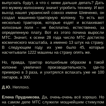
выпускать будут, а что с ними дальше делать? Дать
его мужику-колхознику значит угробить технику. И вот
выход нашел украинский совхоз имени Шевченко, он
создал машинно-тракторную колонну. То есть вот
несколько тракторов, которые ездят и вспахивают
колхозные поля – не бесплатно, естественно, за
определенную плату. Вот из этого почина выросли
МТС. Значит, к осени 28 года число МТС достигло
космического масштаба, а именно 13 штук на страну.
В следующем году их уже было 45, которые
насчитывали 1222 машины на страну опять же.
Но, правда, трактор волшебным образом в такой
колонне увеличил производительность где-то
примерно в 3 раза, и ухитрялся вспахать уже не 100
гектаров, а 300.
Д.Ю.
Неплохо.
Елена Прудникова.
Да, очень-очень всё хорошо. Но
на самом деле МТС служили мощнейшим стимулом