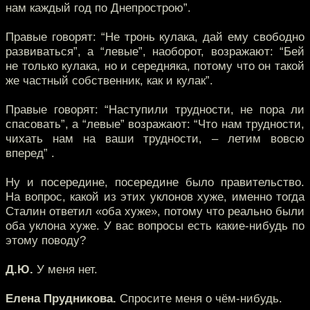
нам каждый год по Днепрострою”.
Правые говорят: “Не тронь кулака, дай ему свободно
развиваться”, а “левые”, наоборот, возражают: “Бей
не только кулака, но и середняка, потому что он такой
же частный собственник, как и кулак”.
Правые говорят: “Наступили трудности, не пора ли
спасовать”, а “левые” возражают: “Что нам трудности,
чихать нам на ваши трудности, – летим вовсю
вперед” .
Ну и посередине, посередине было правительство.
На вопрос, какой из этих уклонов хуже, именно тогда
Сталин ответил «оба хуже», потому что реально были
оба уклона хуже. У вас вопросы есть какие-нибудь по
этому поводу?
Д.Ю.
У меня нет.
Елена Прудникова.
Спросите меня о чём-нибудь.