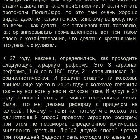
ставила даже ни в каком приближении. И если читать
протоколы Политбюро, то это там очень хорошо
видно, даже не только по крестьянскому вопросу, но и
по всем – как делать, как организовывать торговлю,
как организовывать промышленность вот при таком
способе хозяйствования, что делать с крестьянами,
что делать с кулаком.
К 27 году, наконец, определились, как проводить
следующую аграрную реформу. Это 3 аграрная
реформа, 1 была в 1861 году, 2 – столыпинская, 3 -
социалистическая. И решили ставить на колхозы,
причем ещё где-то в 24-25 году о колхозах говорили
так – ну вот есть у нас и колхозы тоже. И вдруг в 27
году основной поток, в смысле генеральная линия
была, что мы делаем реформу с прицелом на
колхозы. Почему – понятно: потому что колхоз это
единственный способ провести аграрную реформу,
при этом не переморив определенное количество
миллионов крестьян. Любой другой способ чреват
при тогдашней бедности села исходом тотальным. А