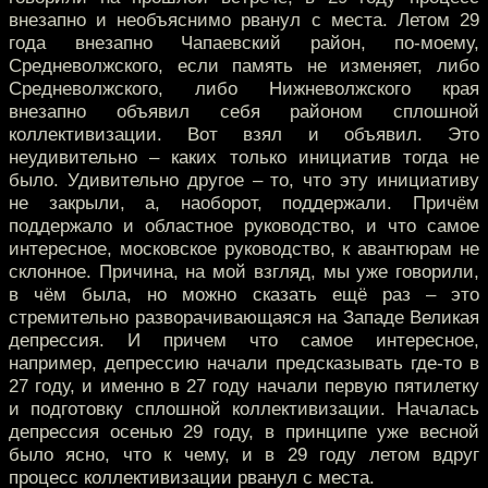
внезапно и необъяснимо рванул с места. Летом 29
года внезапно Чапаевский район, по-моему,
Средневолжского, если память не изменяет, либо
Средневолжского, либо Нижневолжского края
внезапно объявил себя районом сплошной
коллективизации. Вот взял и объявил. Это
неудивительно – каких только инициатив тогда не
было. Удивительно другое – то, что эту инициативу
не закрыли, а, наоборот, поддержали. Причём
поддержало и областное руководство, и что самое
интересное, московское руководство, к авантюрам не
склонное. Причина, на мой взгляд, мы уже говорили,
в чём была, но можно сказать ещё раз – это
стремительно разворачивающаяся на Западе Великая
депрессия. И причем что самое интересное,
например, депрессию начали предсказывать где-то в
27 году, и именно в 27 году начали первую пятилетку
и подготовку сплошной коллективизации. Началась
депрессия осенью 29 году, в принципе уже весной
было ясно, что к чему, и в 29 году летом вдруг
процесс коллективизации рванул с места.