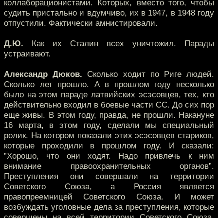
коллаборационистами. Которых, вместо того, чтобы
судить пристально и вдумчиво, их в 1947, в 1948 году
отпустили. Фактически амнистировали.
Д.Ю.
Как их Сталин всех уничтожил. Парады
устраивают.
Александр Дюков.
Сколько ходит по Риге людей.
Сколько лет прошло. А в прошлом году несколько
было на этом параде латвийских эсэсовцев, тех, кто
действительно входил в боевые части СС. До сих пор
еще живы. В этом году, правда, не прошли. Накануне
16 марта, в этом году, сделали мы специальный
ролик. На котором показали этих эсэсовцев стариков,
которые проходили в прошлом году. И сказали:
”Хорошо, что они ходят. Надо привлечь к ним
внимание правоохранительных органов”.
Преступления они совершали на территории
Советского Союза, а Россия является
правопреемницей Советского Союза. И может
возбуждать уголовные дела за преступления, которые
совершены на всей территории Советского Союза,