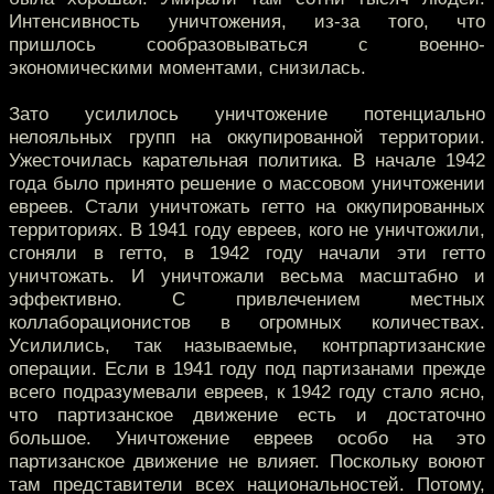
Интенсивность уничтожения, из-за того, что
пришлось сообразовываться с военно-
экономическими моментами, снизилась.
Зато усилилось уничтожение потенциально
нелояльных групп на оккупированной территории.
Ужесточилась карательная политика. В начале 1942
года было принято решение о массовом уничтожении
евреев. Стали уничтожать гетто на оккупированных
территориях. В 1941 году евреев, кого не уничтожили,
сгоняли в гетто, в 1942 году начали эти гетто
уничтожать. И уничтожали весьма масштабно и
эффективно. С привлечением местных
коллаборационистов в огромных количествах.
Усилились, так называемые, контрпартизанские
операции. Если в 1941 году под партизанами прежде
всего подразумевали евреев, к 1942 году стало ясно,
что партизанское движение есть и достаточно
большое. Уничтожение евреев особо на это
партизанское движение не влияет. Поскольку воюют
там представители всех национальностей. Потому,