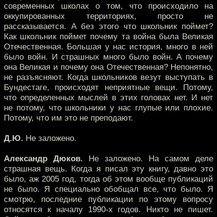
современных школах о том, что происходило на
оккупированных территориях, просто не
рассказывается. А без этого что школьник поймет?
Как школьник поймет почему та война была Великая
Отечественная. Большая у нас история, много в ней
было войн. И страшных много было войн. А почему
она Великая и почему она Отечественная? Непонятно,
не разъясняют. Когда школьников везут выступать в
Бундестаге, происходят неприятные вещи. Потому,
что определенных мыслей в этих головах нет. И нет
не потому, что школьники у нас глупые или плохие.
Потому, что им это не преподают.
Д.Ю.
Не заложено.
Александр Дюков.
Не заложено. На самом деле
страшная вещь. Когда я писал эту книгу, давно это
было, аж 2005 год, тогда об этом вообще публикаций
не было. Я специально обобщал все, что было. Я
смотрю, последние публикации по этому вопросу
относятся к началу 1990-х годов. Никто не пишет.