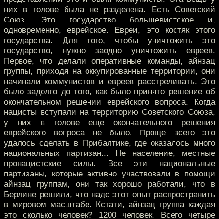
них в голове была не разделена. Есть Советский
Союз. Это государство большевистское и,
одновременно, еврейское. Евреи, это костяк этого
государства. Для того, чтобы уничтожить это
государство, нужно заодно уничтожить евреев.
Первое, что делали оперативные команды, айнзац
группы, приходя на оккупированные территории, они
начинали коммунистов и евреев расстреливать. Это
было задолго до того, как было принято решение об
окончательном решении еврейского вопроса. Когда
нацисты вступали на территорию Советского Союза,
у них в голове еще окончательного решения
еврейского вопроса не было. Проще всего это
удалось сделать в Прибалтике, где оказалось много
национальных партизан... Не население, местные
пронацистские силы. Все эти национальные
партизаны, которые активно участвовали в помощи
айнзац группам, они так хорошо работали, что в
Берлине решили, что надо этот опыт распространить
в мировом масштабе. Кстати, айнзац группа каждая
это сколько человек? 1200 человек. Всего четыре