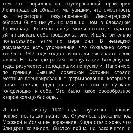
тем, что творилось на оккупированной территории
Ленинградской области, мы увидим, что смертность
на территории оккупированной Ленинградской
области была ничуть не меньше, чем в блокадном
Ленинграде. Конечно, люди могли пытаться куда-то
уйти поискать себе продовольствие. И действительно
пользовались этим по мере сил. В немецких
документах есть упоминания, что буквально сотни
тысяч в 1942 году ходили и искали как спасти свою
жизнь. Но там, где режим эксплуатации был другой,
туда, разумеется, голодающих не пускали. Например,
по границе бывшей советской Эстонии стояли
местные военизированные формирования, которые в
своих отчетах гордо писали, что они не пускали
голодающих к себе. Это было такое своеобразное
второе кольцо блокады.
И вот к началу 1942 года случилась главная
неприятность для нацистов. Случилось сражение под
Москвой и большое поражение. Когда стало ясно, что
блицкриг кончился, быстро война не закончится и