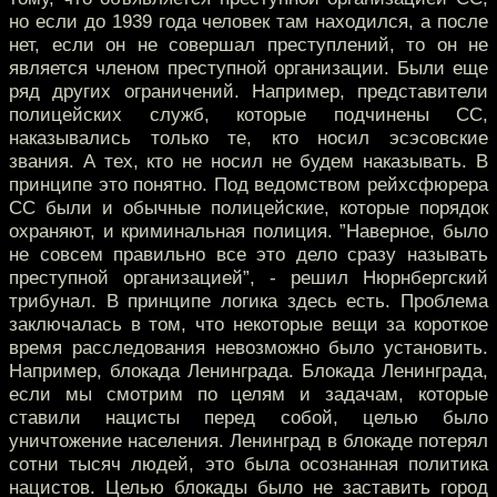
но если до 1939 года человек там находился, а после
нет, если он не совершал преступлений, то он не
является членом преступной организации. Были еще
ряд других ограничений. Например, представители
полицейских служб, которые подчинены СС,
наказывались только те, кто носил эсэсовские
звания. А тех, кто не носил не будем наказывать. В
принципе это понятно. Под ведомством рейхсфюрера
СС были и обычные полицейские, которые порядок
охраняют, и криминальная полиция. ”Наверное, было
не совсем правильно все это дело сразу называть
преступной организацией”, - решил Нюрнбергский
трибунал. В принципе логика здесь есть. Проблема
заключалась в том, что некоторые вещи за короткое
время расследования невозможно было установить.
Например, блокада Ленинграда. Блокада Ленинграда,
если мы смотрим по целям и задачам, которые
ставили нацисты перед собой, целью было
уничтожение населения. Ленинград в блокаде потерял
сотни тысяч людей, это была осознанная политика
нацистов. Целью блокады было не заставить город