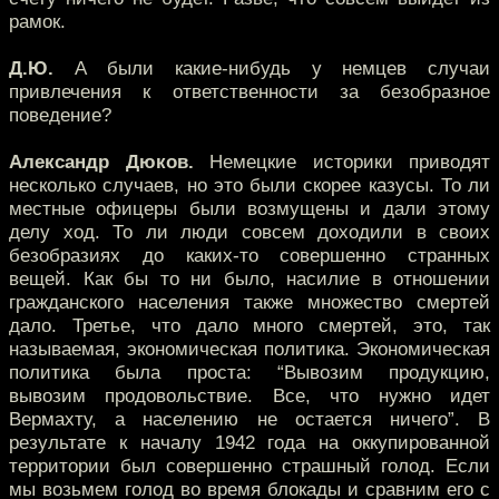
рамок.
Д.Ю.
А были какие-нибудь у немцев случаи
привлечения к ответственности за безобразное
поведение?
Александр Дюков.
Немецкие историки приводят
несколько случаев, но это были скорее казусы. То ли
местные офицеры были возмущены и дали этому
делу ход. То ли люди совсем доходили в своих
безобразиях до каких-то совершенно странных
вещей. Как бы то ни было, насилие в отношении
гражданского населения также множество смертей
дало. Третье, что дало много смертей, это, так
называемая, экономическая политика. Экономическая
политика была проста: “Вывозим продукцию,
вывозим продовольствие. Все, что нужно идет
Вермахту, а населению не остается ничего”. В
результате к началу 1942 года на оккупированной
территории был совершенно страшный голод. Если
мы возьмем голод во время блокады и сравним его с