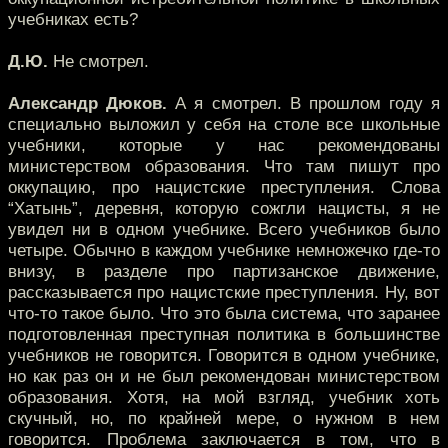
учебниках есть?
Д.Ю.
Не смотрел.
Александр Дюков.
А я смотрел. В прошлом году я
специально выложил у себя на столе все школьные
учебники, которые у нас рекомендованы
министерством образования. Что там пишут про
оккупацию, про нацистские преступления. Слова
“Хатынь”, деревня, которую сожгли нацисты, я не
увидел ни в одном учебнике. Всего учебников было
четыре. Обычно в каждом учебнике немножечко где-то
внизу, в разделе про партизанское движение,
рассказывается про нацистские преступления. Ну, вот
что-то такое было. Что это была система, что заранее
подготовленная преступная политика в большинстве
учебников не говорится. Говорится в одном учебнике,
но как раз он и не был рекомендован министерством
образования. Хотя, на мой взгляд, учебник хоть
скучный, но, по крайней мере, о нужном в нем
говорится. Проблема заключается в том, что в