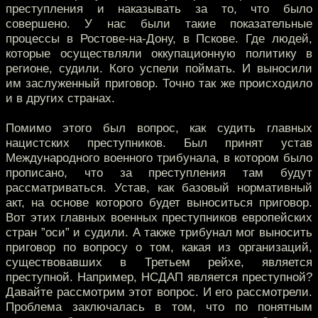
преступления и наказывать за то, что было
совершено. У нас были такие показательные
процессы в Ростове-на-Дону, в Пскове. Где людей,
которые осуществляли оккупационную политику в
регионе, судили. Кого успели поймать. И выносили
им заслуженный приговор. Точно так же происходило
и в других странах.
Помимо этого был вопрос, как судить главных
нацистских преступников. Был принят устав
Международного военного трибунала, в котором было
прописано, что за преступления там будут
рассматриваться. Устав, как базовый нормативный
акт, на основе которого будет выноситься приговор.
Вот этих главных военных преступников европейских
стран ”оси” и судили. А также трибунал мог выносить
приговор по вопросу о том, какая из организаций,
существовавших в Третьем рейхе, является
преступной. Например, НСДАП является преступной?
Давайте рассмотрим этот вопрос. И его рассмотрели.
Проблема заключалась в том, что по понятным