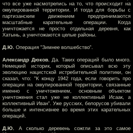
что все уже насмотрелись на то, что происходит на
оккупированной территории. И тогда для борьбы с
партизанским движением предпринимаются
масштабные карательные операции. Когда
уничтожается не просто отдельная деревня, как
Хатынь, а уничтожаются целые районы.
Д.Ю.
Операция ”Зимнее волшебство”.
Александр Дюков.
Да. Таких операций было много.
Немецкий историк, который описывал всю эту
эволюцию нацистской истребительной политики, он
сказал, что: ”К концу 1942 года, если говорить про
операции на оккупированной территории, связанные
именно с уничтожением, основным объектом
уничтожения стал уже не коллективный Исаак, а
коллективный Иван”. Уже русских, белорусов убивали
больше и интенсивнее во время этих карательных
операций.
Д.Ю.
А сколько деревень сожгли за это самое