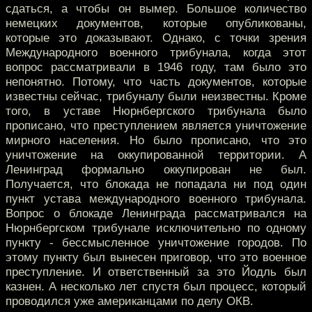
сдаться, а чтобы он вымер. Большое количество
немецких документов, которые опубликованы,
которые это доказывают. Однако, с точки зрения
Международного военного трибунала, когда этот
вопрос рассматривали в 1946 году, там было это
непонятно. Потому, что часть документов, которые
известны сейчас, трибуналу были неизвестны. Кроме
того, в уставе Нюрнбергского трибунала было
прописано, что преступлением является уничтожение
мирного населения. Но было прописано, что это
уничтожение на оккупированной территории. А
Ленинград формально оккупирован не был.
Получается, что блокада не попадала ни под один
пункт устава международного военного трибунала.
Вопрос о блокаде Ленинграда рассматривался на
Нюрнбергском трибунале исключительно по одному
пункту - бессмысленное уничтожение городов. По
этому пункту был вынесен приговор, что это военное
преступление. И ответственный за это Йодль был
казнен. А несколько лет спустя был процесс, который
проводился уже американцами по делу ОКВ.