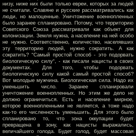
низу, ниже них были только евреи, которых за людей
не считали. Славяне и русские рассматривались как
люди, но малоценные. Уничтожение военнопленных
было заранее спланировано. Потому, что территорию
Советского Союза рассматривали как объект для
колонизации. Земля нужна, а население на ней особо
не нужно. Соответственно, количество, населявших
эту территорию людей, нужно сократить. А как
сократить? “Самый простой способ - это подорвать
биологическую силу“, - как писали нацисты в своих
документах. Для того, чтобы подорвать
биологическую силу какой самый простой способ?
Вот молодые мужчина. Биологическая сила. Надо их
уменьшить число. Заранее спланировали
уничтожение военнопленных. Но этим же дело не
должно ограничиться. Есть и население мирное,
которое военнопленными не является, а тоже надо
как-то его численность уменьшить. Для этого было
спланировано то, что зона оккупации будет
превращена в зону, как нацисты выражались,
величайшего голода. Будет голод, будет массовая