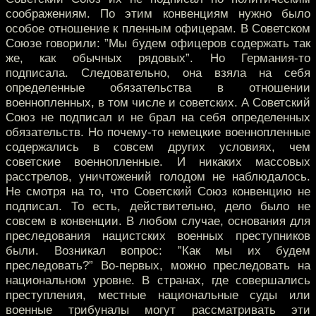
соображениям. По этим конвенциям нужно было
особое отношение к пленным офицерам. В Советском
Союзе говорили: ”Мы будем офицеров содержать так
же, как обычных рядовых”. Но Германия-то
подписала. Следовательно, она взяла на себя
определенные обязательства в отношении
военнопленных, в том числе и советских. А Советский
Союз не подписал и не брал на себя определенных
обязательств. Но почему-то немецкие военнопленные
содержались в совсем других условиях, чем
советские военнопленные. И никаких массовых
расстрелов, уничтожений голодом не наблюдалось.
Не смотря на то, что Советский Союз конвенцию не
подписал. То есть, действительно, дело было не
совсем в конвенции. В любом случае, основания для
преследования нацистских военных преступников
были. Возникал вопрос: ”Как мы их будем
преследовать?” Во-первых, можно преследовать на
национальном уровне. В странах, где совершались
преступления, местные национальные суды или
военные трибуналы могут рассматривать эти