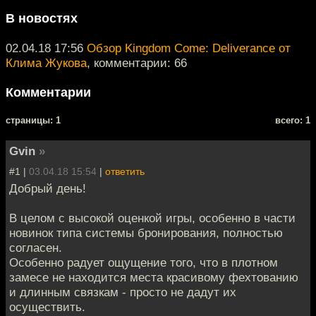
В новостях
02.04.18 17:56
Обзор Kingdom Come: Deliverance от
Клима Жукова
, комментарии: 66
Комментарии
cтраницы: 1
всего: 1
Gvin
»
#1 |
03.04.18 15:54
|
ответить
Добрый день!
В целом с высокой оценкой игры, особенно в части
новинок типа системы бронирования, полностью
согласен.
Особенно радует ощущение того, что в плотном
замесе не находится места красивому фехтованию
и длинным связкам - просто не дадут их
осуществить.