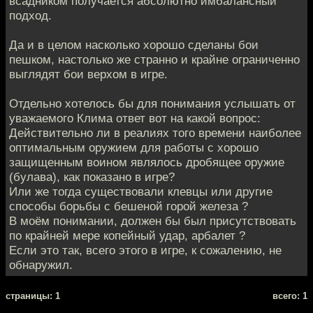
всадником получается абсолютно имбалансный
подход.
Да и в целом насколько хорошо сделаны бои
пешком, настолько же странно и крайне ограниченно
выглядят бои верхом в игре.
Отдельно хотелось бы для понимания услышать от
уважаемого Клима ответ вот на какой вопрос:
Действительно ли в реалиях того времени наиболее
оптимальным оружием для работы с хорошо
защищенным воином являлось дробящее оружие
(булава), как показано в игре?
Или же тогда существовали клевцы или другие
способы борьбы с бешеной горой железа ?
В моём понимании, должен бы был присутствовать
по крайней мере копейный удар, арбалет ?
Если это так, всего этого в игре, к сожалению, не
обнаружил.
cтраницы: 1
всего: 1