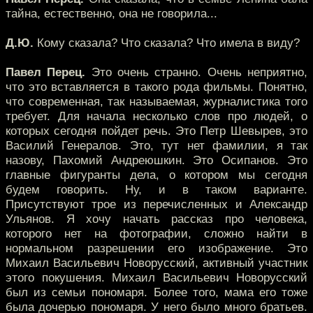
тайна, естественно, она не говорила...
Д.Ю.
Кому сказала? Что сказала? Что имела в виду?
Павел Перец.
Это очень странно. Очень неприятно,
что это вставляется в такого рода фильмы. Понятно,
что современная, так называемая, журналистика того
требует. Для начала несколько слов про людей, о
которых сегодня пойдет речь. Это Петр Шевырев, это
Василий Генералов. Это, тут нет фамилии, я так
назову, Пахомий Андреюшкин. Это Осипанов. Это
главные фигуранты дела, о котором мы сегодня
будем говорить. Ну, и в таком варианте.
Присутствуют трое из перечисленных и Александр
Ульянов. Я хочу начать рассказ про человека,
которого нет на фотографии, сложно найти в
нормальном разрешении его изображение. Это
Михаил Васильевич Новорусский, активный участник
этого покушения. Михаил Васильевич Новорусский
был из семьи пономаря. Более того, мама его тоже
была дочерью пономаря. У него было много братьев.