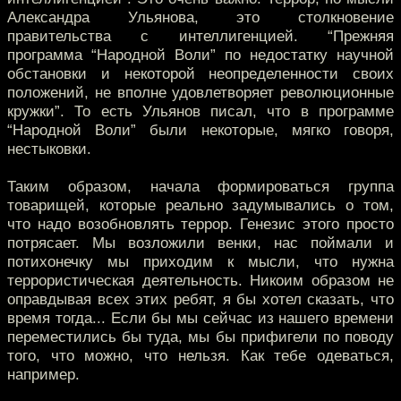
Александра Ульянова, это столкновение
правительства с интеллигенцией. “Прежняя
программа “Народной Воли” по недостатку научной
обстановки и некоторой неопределенности своих
положений, не вполне удовлетворяет революционные
кружки”. То есть Ульянов писал, что в программе
“Народной Воли” были некоторые, мягко говоря,
нестыковки.
Таким образом, начала формироваться группа
товарищей, которые реально задумывались о том,
что надо возобновлять террор. Генезис этого просто
потрясает. Мы возложили венки, нас поймали и
потихонечку мы приходим к мысли, что нужна
террористическая деятельность. Никоим образом не
оправдывая всех этих ребят, я бы хотел сказать, что
время тогда... Если бы мы сейчас из нашего времени
переместились бы туда, мы бы прифигели по поводу
того, что можно, что нельзя. Как тебе одеваться,
например.