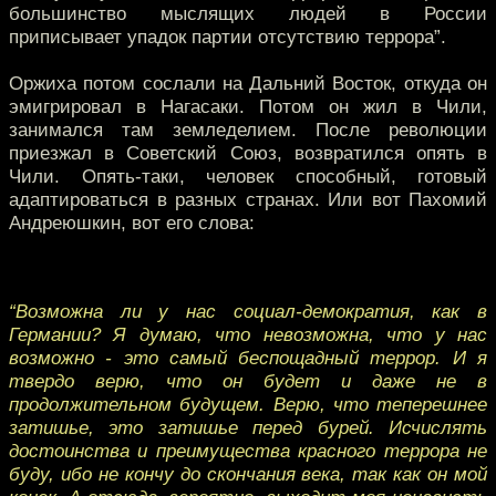
большинство мыслящих людей в России
приписывает упадок партии отсутствию террора”.
Оржиха потом сослали на Дальний Восток, откуда он
эмигрировал в Нагасаки. Потом он жил в Чили,
занимался там земледелием. После революции
приезжал в Советский Союз, возвратился опять в
Чили. Опять-таки, человек способный, готовый
адаптироваться в разных странах. Или вот Пахомий
Андреюшкин, вот его слова:
“Возможна ли у нас социал-демократия, как в
Германии? Я думаю, что невозможна, что у нас
возможно - это самый беспощадный террор. И я
твердо верю, что он будет и даже не в
продолжительном будущем. Верю, что теперешнее
затишье, это затишье перед бурей. Исчислять
достоинства и преимущества красного террора не
буду, ибо не кончу до скончания века, так как он мой