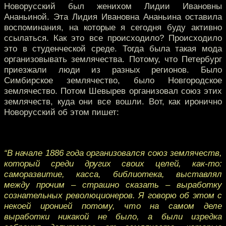
Новорусский был женихом Лидии Ивановны
Ананьиной. Эта Лидия Ивановна Ананьина оставила
воспоминания, на которые я сегодня буду активно
ссылаться. Как это все происходило? Происходило
это в студенческой среде. Тогда была такая мода
организовывать землячества. Потому, что Петербург
приезжали люди из разных регионов. Было
Симбирское землячество, было Новгородское
землячество. Потом Шевырев организовал союз этих
землячеств, куда они все вошли. Вот, как иронично
Новорусский об этом пишет:
“В начале 1886 года организовался союз землячеств,
который среди других своих целей, как-то:
саморазвитие, касса, библиотека, выставлял
между прочим – страшно сказать – выработку
сознательных революционеров. Я говорю об этом с
некоей иронией потому, что на самом деле
выработки никакой не было, а были изредка