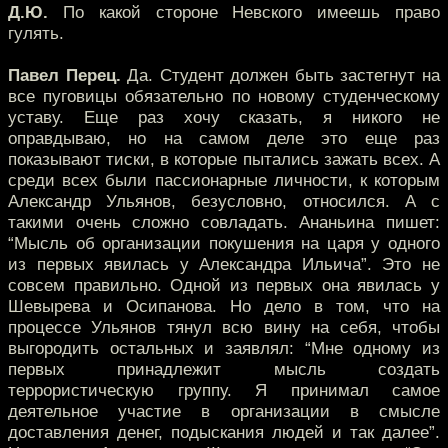
Д.Ю.
По какой стороне Невского имеешь право
гулять.
Павел Перец.
Да. Студент должен быть застегнут на
все пуговицы обязательно по новому студенческому
уставу. Еще раз хочу сказать, я никого не
оправдываю, но на самом деле это еще раз
показывают тиски, в которые пытались зажать всех. А
среди всех были пассионарные личности, к которым
Александр Ульянов, безусловно, относился. А с
такими очень сложно совладать. Ананьина пишет:
“Мысль об организации покушения на царя у одного
из первых явилась у Александра Ильича”. Это не
совсем правильно. Одной из первых она явилась у
Шевырева и Осипанова. Но дело в том, что на
процессе Ульянов тянул всю вину на себя, чтобы
выгородить остальных и заявлял: “Мне одному из
первых принадлежит мысль создать
террористическую группу. Я принимал самое
деятельное участие в организации в смысле
доставления денег, подыскания людей и так далее”.