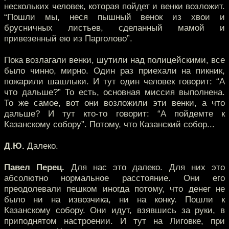
нескольких человек, которая пойдет и венки возложит.
“Пошли мы, неся пышный венок из хвои и
брусничных листьев, сделанный мамой и
привезенный ею из Парголово”.
Пока возлагали венки, шутили над полицейскими, все
было чинно, мирно. Один раз приехали на пикник,
пожарили шашлыки. И тут один человек говорит: “А
что дальше?” То есть, основная миссия выполнена.
То же самое, вот они возложили эти венки, а что
дальше? И тут кто-то говорит: “А пойдемте к
Казанскому собору”. Потому, что Казанский собор...
Д.Ю.
Далеко.
Павел Перец.
Для нас это далеко. Для них это
абсолютно нормальное расстояние. Они его
преодолевали пешком иногда потому, что денег не
было ни на извозчика, ни на конку. Пошли к
Казанскому собору. Они идут, взявшись за руки, в
приподнятом настроении. И тут на Лиговке, при