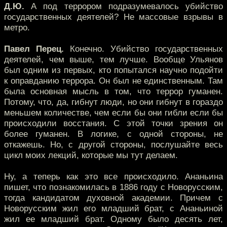
Д.Ю.
А под террором подразумевалось убийство
государственных деятелей? Не массовые взрывы в
метро.
Павел Перец.
Конечно. Убийство государственных
деятелей, чем выше, тем лучше. Вообще Ульянов
был одним из первых, кто попытался научно подойти
к оправданию террора. Он был не единственным. Там
была основная мысль в том, что террор гуманен.
Потому, что, да, гибнут люди, но они гибнут в гораздо
меньшем количестве, чем если бы они гибли если бы
происходили восстания. С этой точки зрения он
более гуманен. В логике, с одной стороны, не
откажешь. Но, с другой стороны, послушайте весь
цикл моих лекций, которые мы тут делаем.
Ну, а теперь как это все происходило. Ананьина
пишет, что познакомилась в 1886 году с Новорусским,
тогда кандидатом духовной академии. Причем с
Новорусским жил его младший брат, с Ананьиной
жил ее младший брат. Одному было десять лет,