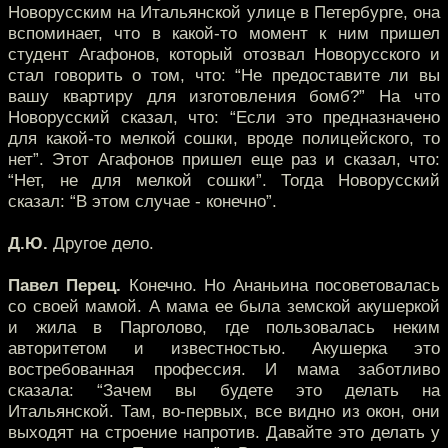
Новорусским на Итальянской улице в Петербурге, она
вспоминает, что в какой-то момент к ним пришел
студент Агафонов, который отозвал Новорусского и
стал говорить о том, что: “Не предоставите ли вы
вашу квартиру для изготовления бомб?” На что
Новорусский сказал, что: “Если это предназначено
для какой-то мелкой сошки, вроде полицейского, то
нет”. Этот Агафонов пришел еще раз и сказал, что:
“Нет, не для мелкой сошки”. Тогда Новорусский
сказал: “В этом случае - конечно”.
Д.Ю.
Другое дело.
Павел Перец.
Конечно. Но Ананьина посоветовалась
со своей мамой. А мама ее была земской акушеркой
и жила в Парголово, где пользовалась неким
авторитетом и известностью. Акушерка это
востребованная профессия. И мама заботливо
сказала: “Зачем вы будете это делать на
Итальянской. Там, во-первых, все видно из окон, они
выходят на строение напротив. Давайте это делать у