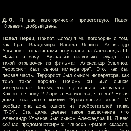
Д.Ю.
Я вас категорически приветствую. Павел
Юрьевич, добрый день.
Павел Перец.
Привет. Сегодня мы поговорим о том,
как брат Владимира Ильича Ленина, Александр
Ульянов с товарищами покушался на Александра III.
Начать я хочу... Буквально несколько секунд, это
такой отрывочек из фильма: “Александр Ульянов.
Террорист был сыном императора”. Это, как бы,
первая часть. Террорист был сыном императора, как
тебе такая версия? Почему он был сыном
императора? Потому, что эту версию рассказала...
Как же ее зовут? Лариса Васильева, что ли? Некая
дама, она автор книжки “Кремлевские жены”. И
вообще она дочь одного из изобретателей танка
“Т-34”. Эта дама делает такое заключение, что
Александр Ульянов был сыном Александра III. Я вам
сейчас продемонстрирую: “Инесса Арманд сказала,
что в семье Ленина была своя тайна”. Это