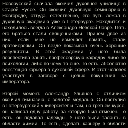
Новорусский сначала окончил духовное училище в
Старой Руссе. Он окончил духовную семинарию в
Новгороде, оттуда, естественно, его путь лежал в
духовную академию уже в Петербурге. Находится и
находилось всегда в Александро-Невской Лавре. Пять
его братьев стали священниками. Причем двое из
них, если мне не изменяет память, стали
протоиереями. Он везде показывал очень хорошие
результаты. В этой академии у него была
перспектива занять профессорскую кафедру либо по
психологии, либо по чему-то еще. То есть, абсолютно
блестящая карьера в духовной сфере. И этот человек
участвует в заговоре с целью покушения на
императора.
Второй момент. Александр Ульянов с отличием
окончил гимназию, с золотой медалью. Он поступил
в Петербургский университет и там, на третьем курсе,
он написал одну работу, за которую был отмечен. То
есть, он подавал надежды. У него были таланты в
области химии. То есть, сделать карьеру в области