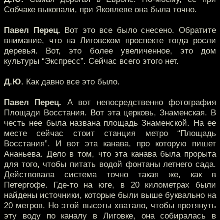
Собчаке выкопали, при Яковлеве она была точно.
Павел Перец.
Вот это все было снесено. Обратите
внимание, что на Лиговском проспекте тогда росли
деревья. Вот, это более увеличенное, это дом
культуры “Экспресс”. Сейчас всего этого нет.
Д.Ю.
Как давно все это было.
Павел Перец.
А вот непосредственно фотография
Площади Восстания. Вот эта церковь, Знаменская. В
честь нее была названа площадь Знаменской. На ее
месте сейчас стоит станция метро “Площадь
Восстания”. И вот эта канава, про которую пишет
Ананьева. Дело в том, что эта канава была прорыта
для того, чтобы питать водой фонтаны летнего сада.
Действовала система точно такая же, как в
Петергофе. Где-то на юге, в 20 километрах были
найдены источники, которые были выше буквально на
20 метров. Но этой высоты хватало, чтобы протянуть
эту воду по каналу в Лиговке, она собиралась в