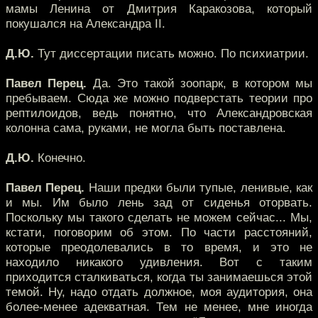
мамы Ленина от Дмитрия Каракозова, который
покушался на Александра II.
Д.Ю.
Тут диссертации писать можно. По психиатрии.
Павел Перец.
Да. Это такой зоопарк, в котором мы
пребываем. Сюда же можно подверстать теории про
рептилоидов, ведь понятно, что Александровская
колонна сама, руками, не могла быть поставлена.
Д.Ю.
Конечно.
Павел Перец.
Наши предки были тупые, ленивые, как
и мы. Им было лень зад от сиденья оторвать.
Поскольку мы такого сделать не можем сейчас... Мы,
кстати, поговорим об этом. По части расстояний,
которые преодолевались в то время, и это не
находило никакого удивления. Вот с таким
приходится сталкиваться, когда ты занимаешься этой
темой. Ну, надо отдать должное, моя аудитория, она
более-менее адекватная. Тем не менее, мне иногда