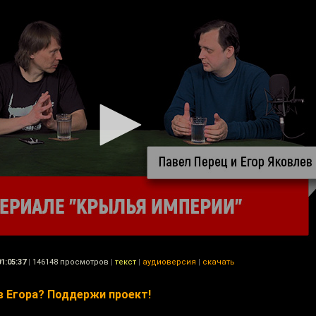
01:05:37
|
146148 просмотров
|
текст
|
аудиоверсия
|
скачать
 Егора? Поддержи проект!