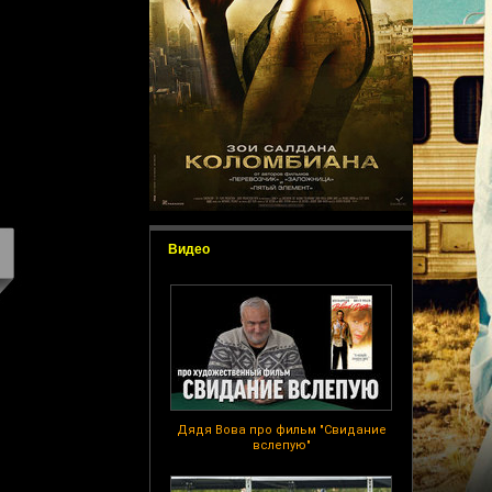
Видео
Дядя Вова про фильм "Свидание
вслепую"