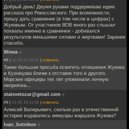
Добрый день! Двумя руками поддерживаю идею
рассказа про Рокоссовского. При возможности,
прошу дать сравнение (в том числе в цифрах) с
Жуковым. От участников ВОВ много раз слышал
похвалы именно в сравнении - добивался
результатов меньшими силами и жертвами! Заранее
спасибо.
Wowa
»
#8 |
11.05.18 18:41
|
ответить
Также большая просьба осветить отношения Жукова
и Кузнецова ближе к отставке того и другого.
Морские офицеры тех лет упоминали личную
неприязнь...
stalsvetozar@gmail.com
»
#9 |
14.05.18 11:06
|
ответить
Алексей Валерьевич, сколько раз в отечественной
истории издавались мемуары маршала Жукова?
Ivan_Sotnikov
»