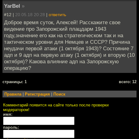
YarBel
»
#12 |
20.05.18 20:28
|
ответить
Доброе время суток, Алексей! Расскажите свое
видение про Запорожский плацдарм 1943
году,значение его как на стратегическом так и на
тактическом уровни для Немцев и СССР? Причина
неудачи первой атаки (1 октября 1943)? Состояние 7
адп и 9 адп на первую атаку (1 октября) и вторую (10
октября)? Какова влияние адп на Запорожскую
операцию?
cтраницы: 1
всего: 12
Правила
|
Регистрация
|
Поиск
Комментарий появится на сайте только после проверки
модератором!
имя:
пароль: