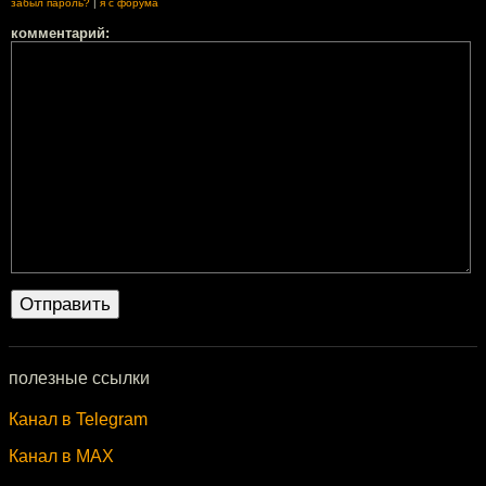
забыл пароль?
|
я с форума
комментарий:
полезные ссылки
Канал в Telegram
Канал в MAX