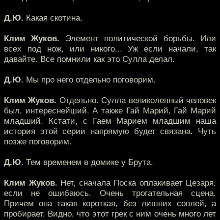
Д.Ю.
Какая скотина.
Клим Жуков.
Элемент политической борьбы. Или
всех под нож, или никого... Уж если начали, так
давайте. Все помнили как это Сулла делал.
Д.Ю.
Мы про него отдельно поговорим.
Клим Жуков.
Отдельно. Сулла великолепный человек
был, интереснейший. А также Гай Марий, Гай Марий
младший. Кстати, с Гаем Марием младшим наша
история этой серии напрямую будет связана. Чуть
позже поговорим.
Д.Ю.
Тем временем в домике у Брута.
Клим Жуков.
Нет, сначала Поска оплакивает Цезаря,
если не ошибаюсь. Очень трогательная сцена.
Причем она такая короткая, без лишних соплей, а
пробирает. Видно, что этот грек с ним очень много лет