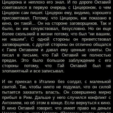
Цицерона и неплохо его знал. И по дороге Октавий
советовался в первую очередь с Цицероном, о чем
Цицерон сам пишет. Цицерон ему, видимо, хорошего
присоветовал. Потому, что Цицерон, как показано в
кино, он такой... Он на стороне заговорщиков. Так и
было, он им сочувствовал, безусловно. Но он еще
более скользкий в жизни потому, что был “ни вашим,
ни нашим”. С одной стороны он приветствовал
заговорщиков, с другой стороны он отлично общался
с Гаем Октавием и давал ему ценные советы. Он
писал в письме, что Гай Октавий не полностью
предан. Это было большое заблуждение с его
стороны потому, что Гай Октавий был не
злопамятный и все записывал.
И он приехал в Италию без солдат, с маленькой
свитой. Так, чтобы никто не подумал, что он силой
пытается захватить власть. Он совершенно мирно
прибыл в Рим. Дальше у него случился конфликт с
Антонием, но об этом в конце. Если вернуться к кино.
В кино Октавий говорит, что имеет право на деньги