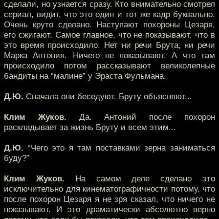
сделали, но узнается сразу. Кто внимательно смотрел
сериал, видит, что это один и тот же кадр буквально.
Очень круто сделано. Наступают похороны Цезаря,
его сжигают. Самое главное, что не показывают, что в
это время происходило. Нет ни речи Брута, ни речи
Марка Антония. Ничего не показывают. А что там
происходило потом рассказывают великолепные
бандиты на “малине” у Эраста Фульмана.
Д.Ю.
Сначала они беседуют. Бруту объясняют...
Клим Жуков.
Да. Антоний после похорон
раскладывает за жизнь Бруту и всем этим...
Д.Ю.
“Чего это я там поставками зерна заниматься
буду?”
Клим Жуков.
На самом деле сделано это
исключительно для кинематографичности потому, что
после похорон Цезаря я не зря сказал, что ничего не
показывают. И это драматически абсолютно верно