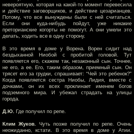
невероятную, которая на какой-то момент перевесила
и действие заговорщиков, и действие цезарианцев.
Потому, что все вынуждены были с ней считаться.
Если они куда-нибудь пойдут, уже никакие
преторианские когорты не помогут. А они умели это
делать, ходить все в одну сторону.
В это время в доме у Ворена. Ворен сидит над
бездыханной Ниобой с пробитой головой. Тут
появляется его, скажем так, незаконный сын. Точнее,
не его, а ее. Его, таким образом, приемный сын. Он
трясет его за грудки, спрашивает: “Чей это ребенок?”
Когда появляется сестра Ниобы, Лидия, вместе с
дочками, он их всех проклинает именем богов
подземного мира. И убежал страдать на улицы
города.
Д.Ю.
Где получил по репе.
Клим Жуков.
Чуть позже получил по репе. Очень
неожиданно, кстати. В это время в доме у Атии.