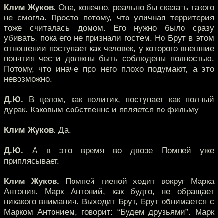
Клим Жуков.
Она, конечно, реально бы сказать такого
не смогла. Просто потому, что уличная территория
тоже считалась домом. Его нужно было сразу
убивать, пока его не признали гостем. Но Брут в этом
отношении поступает как человек, у которого внешние
понятия чести должны быть соблюдены полностью.
Потому, что иначе про него плохо подумают, а это
невозможно.
Д.Ю.
В целом, как политик, поступает как полный
дурак. Каковым собственно и является по фильму
Клим Жуков.
Да.
Д.Ю.
А в это время во дворе Помпей уже
приплясывает.
Клим Жуков.
Помпей гиеной ходит вокруг Марка
Антония. Марк Антоний, как будто, не обращает
никакого внимания. Выходит Брут, Брут обнимается с
Марком Антонием, говорит: “Будем друзьями”. Марк