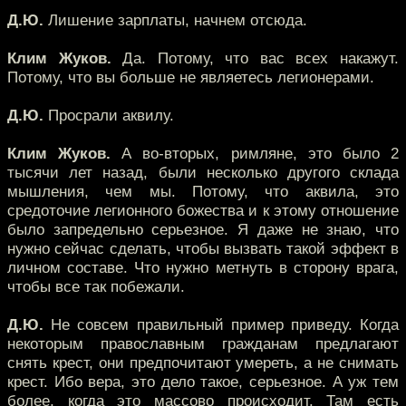
Д.Ю.
Лишение зарплаты, начнем отсюда.
Клим Жуков.
Да. Потому, что вас всех накажут.
Потому, что вы больше не являетесь легионерами.
Д.Ю.
Просрали аквилу.
Клим Жуков.
А во-вторых, римляне, это было 2
тысячи лет назад, были несколько другого склада
мышления, чем мы. Потому, что аквила, это
средоточие легионного божества и к этому отношение
было запредельно серьезное. Я даже не знаю, что
нужно сейчас сделать, чтобы вызвать такой эффект в
личном составе. Что нужно метнуть в сторону врага,
чтобы все так побежали.
Д.Ю.
Не совсем правильный пример приведу. Когда
некоторым православным гражданам предлагают
снять крест, они предпочитают умереть, а не снимать
крест. Ибо вера, это дело такое, серьезное. А уж тем
более, когда это массово происходит. Там есть