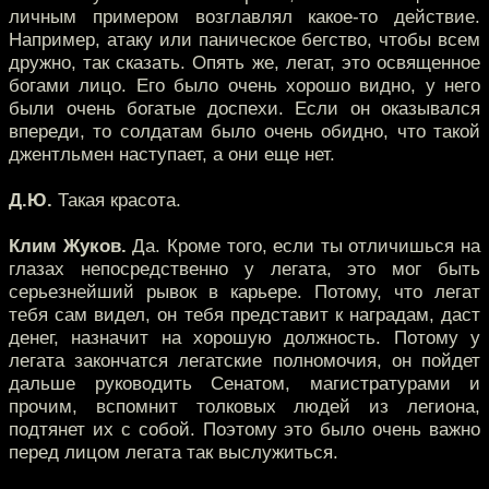
личным примером возглавлял какое-то действие.
Например, атаку или паническое бегство, чтобы всем
дружно, так сказать. Опять же, легат, это освященное
богами лицо. Его было очень хорошо видно, у него
были очень богатые доспехи. Если он оказывался
впереди, то солдатам было очень обидно, что такой
джентльмен наступает, а они еще нет.
Д.Ю.
Такая красота.
Клим Жуков.
Да. Кроме того, если ты отличишься на
глазах непосредственно у легата, это мог быть
серьезнейший рывок в карьере. Потому, что легат
тебя сам видел, он тебя представит к наградам, даст
денег, назначит на хорошую должность. Потому у
легата закончатся легатские полномочия, он пойдет
дальше руководить Сенатом, магистратурами и
прочим, вспомнит толковых людей из легиона,
подтянет их с собой. Поэтому это было очень важно
перед лицом легата так выслужиться.