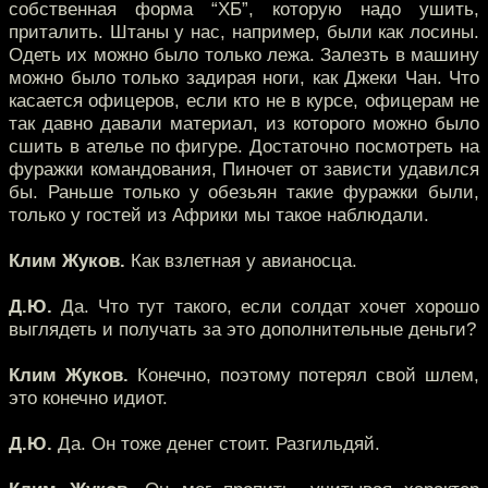
собственная форма “ХБ”, которую надо ушить,
приталить. Штаны у нас, например, были как лосины.
Одеть их можно было только лежа. Залезть в машину
можно было только задирая ноги, как Джеки Чан. Что
касается офицеров, если кто не в курсе, офицерам не
так давно давали материал, из которого можно было
сшить в ателье по фигуре. Достаточно посмотреть на
фуражки командования, Пиночет от зависти удавился
бы. Раньше только у обезьян такие фуражки были,
только у гостей из Африки мы такое наблюдали.
Клим Жуков.
Как взлетная у авианосца.
Д.Ю.
Да. Что тут такого, если солдат хочет хорошо
выглядеть и получать за это дополнительные деньги?
Клим Жуков.
Конечно, поэтому потерял свой шлем,
это конечно идиот.
Д.Ю.
Да. Он тоже денег стоит. Разгильдяй.