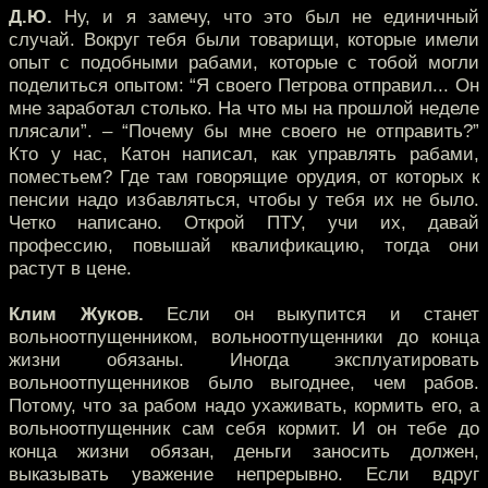
Д.Ю.
Ну, и я замечу, что это был не единичный
случай. Вокруг тебя были товарищи, которые имели
опыт с подобными рабами, которые с тобой могли
поделиться опытом: “Я своего Петрова отправил... Он
мне заработал столько. На что мы на прошлой неделе
плясали”. – “Почему бы мне своего не отправить?”
Кто у нас, Катон написал, как управлять рабами,
поместьем? Где там говорящие орудия, от которых к
пенсии надо избавляться, чтобы у тебя их не было.
Четко написано. Открой ПТУ, учи их, давай
профессию, повышай квалификацию, тогда они
растут в цене.
Клим Жуков.
Если он выкупится и станет
вольноотпущенником, вольноотпущенники до конца
жизни обязаны. Иногда эксплуатировать
вольноотпущенников было выгоднее, чем рабов.
Потому, что за рабом надо ухаживать, кормить его, а
вольноотпущенник сам себя кормит. И он тебе до
конца жизни обязан, деньги заносить должен,
выказывать уважение непрерывно. Если вдруг