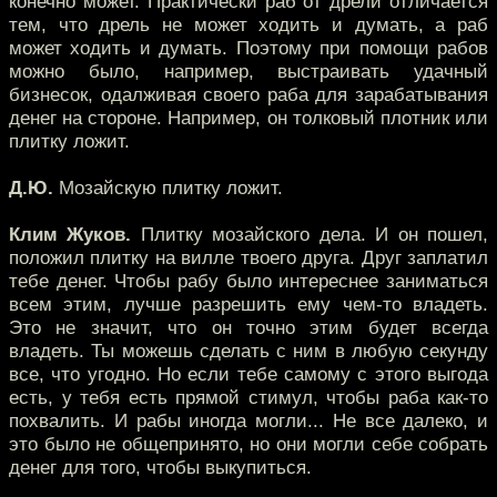
конечно может. Практически раб от дрели отличается
тем, что дрель не может ходить и думать, а раб
может ходить и думать. Поэтому при помощи рабов
можно было, например, выстраивать удачный
бизнесок, одалживая своего раба для зарабатывания
денег на стороне. Например, он толковый плотник или
плитку ложит.
Д.Ю.
Мозайскую плитку ложит.
Клим Жуков.
Плитку мозайского дела. И он пошел,
положил плитку на вилле твоего друга. Друг заплатил
тебе денег. Чтобы рабу было интереснее заниматься
всем этим, лучше разрешить ему чем-то владеть.
Это не значит, что он точно этим будет всегда
владеть. Ты можешь сделать с ним в любую секунду
все, что угодно. Но если тебе самому с этого выгода
есть, у тебя есть прямой стимул, чтобы раба как-то
похвалить. И рабы иногда могли... Не все далеко, и
это было не общепринято, но они могли себе собрать
денег для того, чтобы выкупиться.