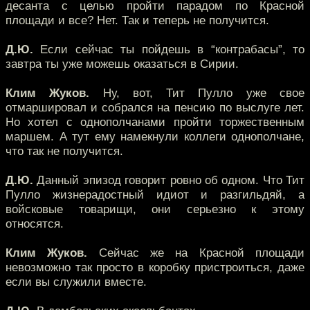
десанта с целью пройти парадом по Красной
площади и все? Нет. Так и теперь не получится.
Д.Ю.
Если сейчас ты пойдешь в “контрабасы”, то
завтра ты уже можешь оказаться в Сирии.
Клим Жуков.
Ну, вот, Тит Пулло уже свое
отмаршировал и собрался на пенсию по выслуге лет.
Но хотел с однополчанами пройти торжественным
маршем. А тут ему намекнули коллеги однополчане,
что так не получится.
Д.Ю.
Данный эпизод говорит ровно об одном. Что Тит
Пулло жизнерадостный идиот и разгильдяй, а
войсковые товарищи, они серьезно к этому
относятся.
Клим Жуков.
Сейчас же на Красной площади
невозможно так просто в коробку пристроиться, даже
если вы служили вместе.