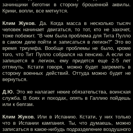
зачинщики беготни в сторону брошенной аквилы.
Крики, вопли, все метнутся.
Клим Жуков.
Да. Когда масса в несколько тысяч
человек начинает двигаться, то тот, кто не захочет,
тоже побежит. “В чем была проблема для Тита Пулло
в самом деле пойти и записаться в легион?” Это во
время триумфа. Вообще проблемы не было, кроме
того, что Тит Пулло собрался на пенсию. А если он
запишется в легион, ему придется еще 2-5 лет
оттянуть. Кстати говоря, можно будет загреметь в
сторону военных действий. Оттуда можно будет не
вернуться.
Д.Ю.
Это же налагает некие обязательства, воинская
служба. В боях и походах, опять в Галлию пойдешь
или к белгам.
Клим Жуков.
Или в Испанию. Кстати, у них только
что в Испании кампания. Ты, что думаешь, можно
записаться в какое-нибудь подразделение воздушного