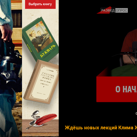
Ждёшь новых лекций Клима 