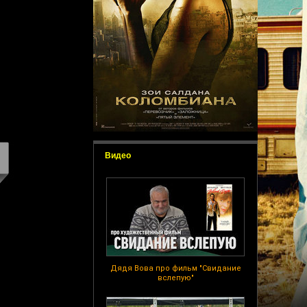
Видео
Дядя Вова про фильм "Свидание
вслепую"