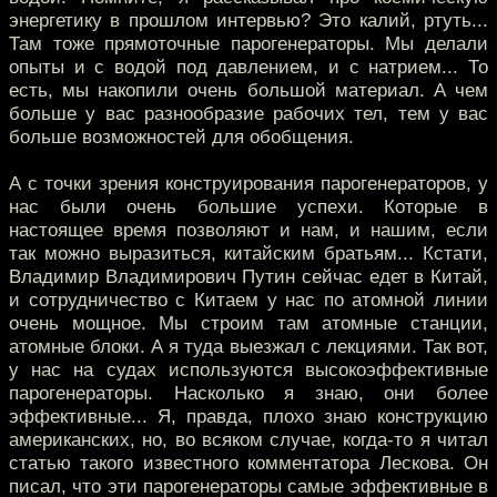
энергетику в прошлом интервью? Это калий, ртуть...
Там тоже прямоточные парогенераторы. Мы делали
опыты и с водой под давлением, и с натрием... То
есть, мы накопили очень большой материал. А чем
больше у вас разнообразие рабочих тел, тем у вас
больше возможностей для обобщения.
А с точки зрения конструирования парогенераторов, у
нас были очень большие успехи. Которые в
настоящее время позволяют и нам, и нашим, если
так можно выразиться, китайским братьям... Кстати,
Владимир Владимирович Путин сейчас едет в Китай,
и сотрудничество с Китаем у нас по атомной линии
очень мощное. Мы строим там атомные станции,
атомные блоки. А я туда выезжал с лекциями. Так вот,
у нас на судах используются высокоэффективные
парогенераторы. Насколько я знаю, они более
эффективные... Я, правда, плохо знаю конструкцию
американских, но, во всяком случае, когда-то я читал
статью такого известного комментатора Лескова. Он
писал, что эти парогенераторы самые эффективные в