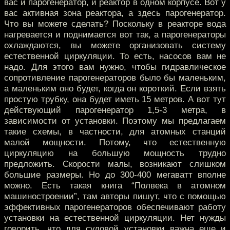
вас и парогенератор, и реактор в одном корпусе. Вот у
вас активная зона реактора, а здесь парогенератор.
Что вы можете сделать? Поскольку в реакторе вода
нагревается и поднимается вот так, а парогенераторы
охлаждаются, вы можете организовать систему
естественной циркуляции. То есть, насосов вам не
надо. Для этого вам нужно, чтобы гидравлическое
сопротивление парогенераторов было бы маленьким,
а маленьким оно будет, когда он короткий. Если взять
простую трубку, она будет иметь 15 метров. А вот тут
действующий парогенератор 1,5-3 метра, в
зависимости от установки. Поэтому мы предлагаем
такие схемы, в частности, для атомных станций
малой мощности. Потому, что естественную
циркуляцию на большую мощность трудно
предложить. Скорости малы, возникают слишком
большие размеры. Но до 300-400 мегаватт вполне
можно. Есть такая книга “Полвека в атомном
машиностроении”, там авторы пишут, что с помощью
эффективных парогенераторов обеспечивают работу
установки на естественной циркуляции. Нет нужды
говорить, что для судовой установки важна еще и