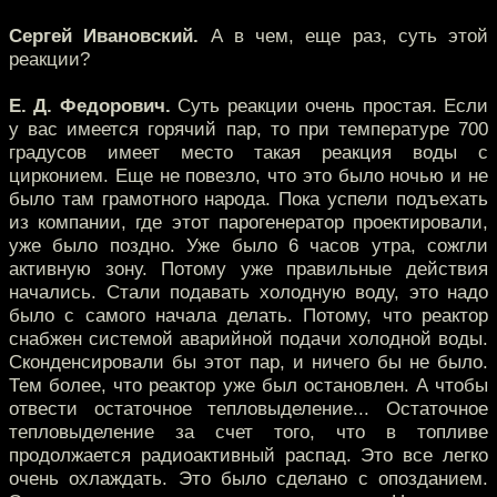
Сергей Ивановский.
А в чем, еще раз, суть этой
реакции?
Е. Д. Федорович.
Суть реакции очень простая. Если
у вас имеется горячий пар, то при температуре 700
градусов имеет место такая реакция воды с
цирконием. Еще не повезло, что это было ночью и не
было там грамотного народа. Пока успели подъехать
из компании, где этот парогенератор проектировали,
уже было поздно. Уже было 6 часов утра, сожгли
активную зону. Потому уже правильные действия
начались. Стали подавать холодную воду, это надо
было с самого начала делать. Потому, что реактор
снабжен системой аварийной подачи холодной воды.
Сконденсировали бы этот пар, и ничего бы не было.
Тем более, что реактор уже был остановлен. А чтобы
отвести остаточное тепловыделение... Остаточное
тепловыделение за счет того, что в топливе
продолжается радиоактивный распад. Это все легко
очень охлаждать. Это было сделано с опозданием.