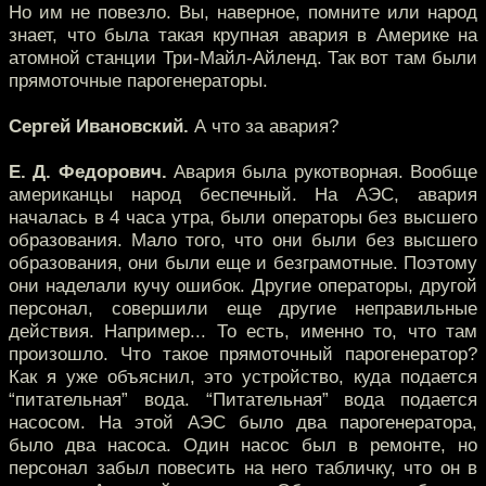
Но им не повезло. Вы, наверное, помните или народ
знает, что была такая крупная авария в Америке на
атомной станции Три-Майл-Айленд. Так вот там были
прямоточные парогенераторы.
Сергей Ивановский.
А что за авария?
Е. Д. Федорович.
Авария была рукотворная. Вообще
американцы народ беспечный. На АЭС, авария
началась в 4 часа утра, были операторы без высшего
образования. Мало того, что они были без высшего
образования, они были еще и безграмотные. Поэтому
они наделали кучу ошибок. Другие операторы, другой
персонал, совершили еще другие неправильные
действия. Например... То есть, именно то, что там
произошло. Что такое прямоточный парогенератор?
Как я уже объяснил, это устройство, куда подается
“питательная” вода. “Питательная” вода подается
насосом. На этой АЭС было два парогенератора,
было два насоса. Один насос был в ремонте, но
персонал забыл повесить на него табличку, что он в