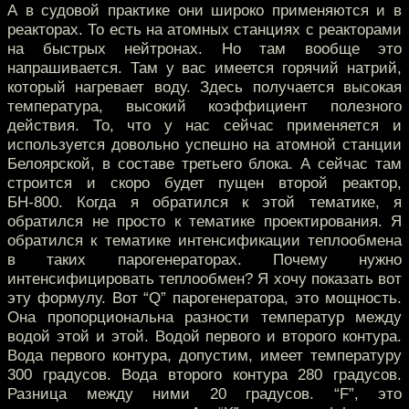
А в судовой практике они широко применяются и в
реакторах. То есть на атомных станциях с реакторами
на быстрых нейтронах. Но там вообще это
напрашивается. Там у вас имеется горячий натрий,
который нагревает воду. Здесь получается высокая
температура, высокий коэффициент полезного
действия. То, что у нас сейчас применяется и
используется довольно успешно на атомной станции
Белоярской, в составе третьего блока. А сейчас там
строится и скоро будет пущен второй реактор,
БН-800. Когда я обратился к этой тематике, я
обратился не просто к тематике проектирования. Я
обратился к тематике интенсификации теплообмена
в таких парогенераторах. Почему нужно
интенсифицировать теплообмен? Я хочу показать вот
эту формулу. Вот “Q” парогенератора, это мощность.
Она пропорциональна разности температур между
водой этой и этой. Водой первого и второго контура.
Вода первого контура, допустим, имеет температуру
300 градусов. Вода второго контура 280 градусов.
Разница между ними 20 градусов. “F”, это