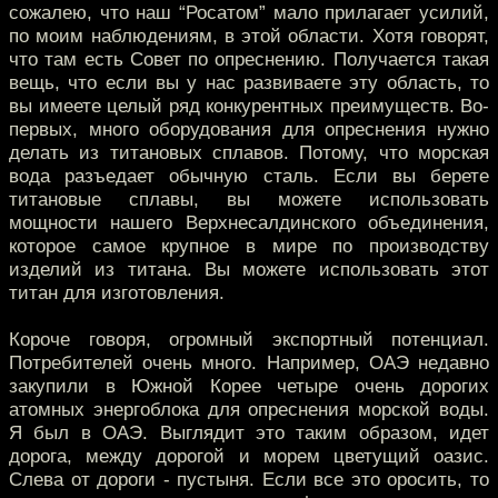
сожалею, что наш “Росатом” мало прилагает усилий,
по моим наблюдениям, в этой области. Хотя говорят,
что там есть Совет по опреснению. Получается такая
вещь, что если вы у нас развиваете эту область, то
вы имеете целый ряд конкурентных преимуществ. Во-
первых, много оборудования для опреснения нужно
делать из титановых сплавов. Потому, что морская
вода разъедает обычную сталь. Если вы берете
титановые сплавы, вы можете использовать
мощности нашего Верхнесалдинского объединения,
которое самое крупное в мире по производству
изделий из титана. Вы можете использовать этот
титан для изготовления.
Короче говоря, огромный экспортный потенциал.
Потребителей очень много. Например, ОАЭ недавно
закупили в Южной Корее четыре очень дорогих
атомных энергоблока для опреснения морской воды.
Я был в ОАЭ. Выглядит это таким образом, идет
дорога, между дорогой и морем цветущий оазис.
Слева от дороги - пустыня. Если все это оросить, то