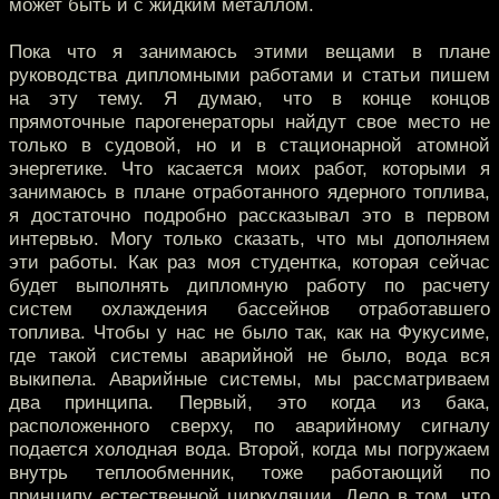
может быть и с жидким металлом.
Пока что я занимаюсь этими вещами в плане
руководства дипломными работами и статьи пишем
на эту тему. Я думаю, что в конце концов
прямоточные парогенераторы найдут свое место не
только в судовой, но и в стационарной атомной
энергетике. Что касается моих работ, которыми я
занимаюсь в плане отработанного ядерного топлива,
я достаточно подробно рассказывал это в первом
интервью. Могу только сказать, что мы дополняем
эти работы. Как раз моя студентка, которая сейчас
будет выполнять дипломную работу по расчету
систем охлаждения бассейнов отработавшего
топлива. Чтобы у нас не было так, как на Фукусиме,
где такой системы аварийной не было, вода вся
выкипела. Аварийные системы, мы рассматриваем
два принципа. Первый, это когда из бака,
расположенного сверху, по аварийному сигналу
подается холодная вода. Второй, когда мы погружаем
внутрь теплообменник, тоже работающий по
принципу естественной циркуляции. Дело в том, что