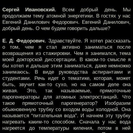
Сергей Ивановский.
Всем добрый день. Мы
продолжаем тему атомной энергетики. В гостях у нас
Евгений Данилович Федорович. Евгений Данилович,
добрый день. О чем будем говорить дальше?
Е. Д. Федорович.
Здравствуйте. Я хотел рассказать
о том, чем я стал активно заниматься после
возвращения из стажировки. Чем я занимался, тема
моей докторской диссертации. В каком-то смысле я
бы хотел и дальше этим заниматься, даже немножко
занимаюсь. В виде руководства аспирантами и
студентами. Речь идет о тематике, которая, может
быть, звучит как-то сухо, но на самом деле она
живая. Это, так называемые, прямоточные
парогенераторы для атомных электростанций. Что
такое прямоточный парогенератор? Изобразим
обыкновенную трубку со входом воды холодной. Она
называется “питательная вода”. И начнем эту трубку
нагревать каким-то способом. Сначала у нас вода
нагреется до температуры кипения, потом в ней