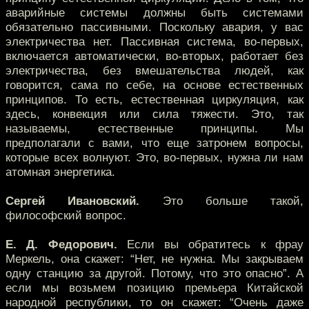
аварийные системы должны быть системами
обязательно пассивными. Поскольку авария, у вас
электричества нет. Пассивная система, во-первых,
включается автоматически, во-вторых, работает без
электричества, без вмешательства людей, как
говорится, сама по себе, на основе естественных
принципов. То есть, естественная циркуляция, как
здесь, конвекция или сила тяжести. Это, так
называемы, естественные принципы. Мы
предполагали с вами, что еще затронем вопросы,
которые всех волнуют. Это, во-первых, нужна ли нам
атомная энергетика.
Сергей Ивановский.
Это больше такой,
философский вопрос.
Е. Д. Федорович.
Если вы обратитесь к фрау
Меркель, она скажет: “Нет, не нужна. Мы закрываем
одну станцию за другой. Потому, что это опасно”. А
если мы возьмем позицию премьера Китайской
народной республики, то он скажет: “Очень даже