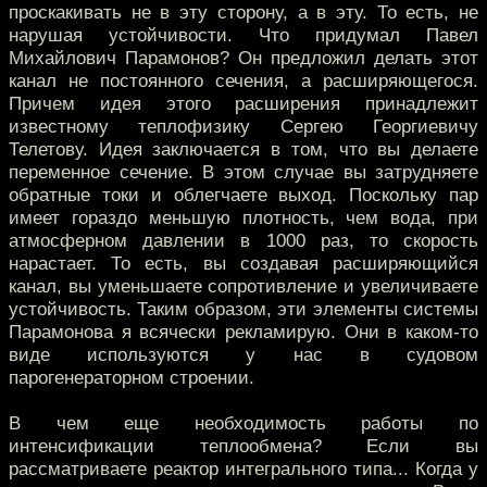
проскакивать не в эту сторону, а в эту. То есть, не
нарушая устойчивости. Что придумал Павел
Михайлович Парамонов? Он предложил делать этот
канал не постоянного сечения, а расширяющегося.
Причем идея этого расширения принадлежит
известному теплофизику Сергею Георгиевичу
Телетову. Идея заключается в том, что вы делаете
переменное сечение. В этом случае вы затрудняете
обратные токи и облегчаете выход. Поскольку пар
имеет гораздо меньшую плотность, чем вода, при
атмосферном давлении в 1000 раз, то скорость
нарастает. То есть, вы создавая расширяющийся
канал, вы уменьшаете сопротивление и увеличиваете
устойчивость. Таким образом, эти элементы системы
Парамонова я всячески рекламирую. Они в каком-то
виде используются у нас в судовом
парогенераторном строении.
В чем еще необходимость работы по
интенсификации теплообмена? Если вы
рассматриваете реактор интегрального типа... Когда у