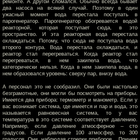
ремонте. А другой сломался. Обычно всегда бывает
два насоса на всякий случай. Поэтому в один
ужасный момент вода перестала поступать в
парогенератор. Парогенератор обогревается водой
реакторной, которая поступает сюда, в это
пространство. И эта реакторная вода перестала
охлаждаться. Потому, что сюда не поступала вода
второго контура. Вода перестала охлаждаться, и
реактор стал перегреваться. Когда реактор стал
перегреваться, в нем закипела вода, что
категорически нельзя. Когда в нем закипела вода, в
нем образовался уровень: сверху пар, внизу вода.
А персонал это не сообразил. Они были настолько
безграмотные, они могли бы посмотреть на приборы.
Имеется два прибора: термометр и манометр. Если у
вас возникает система, где имеется и пар и вода, это
называется равновесная система, то у вас
температура в это системе соответствует давлению.
Например, если давление атмосферное – сто
градусов. Если давление 100 атмосфер, то 300
градусов. Они, наблюдая стрелки приборов... Причем