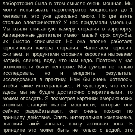
лаборатория была в этом смысле очень мощная. Мы
могли испытывать парогенератор мощностью до 1
мегаватта, это уже довольно много. Но где взять
столько электричества? У нас придумали умельцы.
Мы взяли списанную камеру сгорания в аэропорту.
Авиационные двигатели имеют малый срок службы,
их быстро списывают. Но она вполне работает,
керосиновая камера сгорания. Нагнетаем керосин,
сжигаем, и продуктами сгорания керосина нагреваем
натрий, свинец, воду, что нам надо. Поэтому у нас
возможности были неплохие. Мы сумели не только
исследовать, но и внедрить результаты
исследования в практику. Нам бы очень хотелось,
чтобы такие интегральные... Я чувствую, что если
здесь мы не будем достаточно оперативными, то
можем опоздать. Я посмотрел картинки американских
атомных станций малой мощности, которые они
сейчас разрабатывают, они очень похожи по
принципу действия. Опять интегральная компоновка,
высокий такой аппарат, внизу активная зона. В
принципе это может быть не только с водой, это