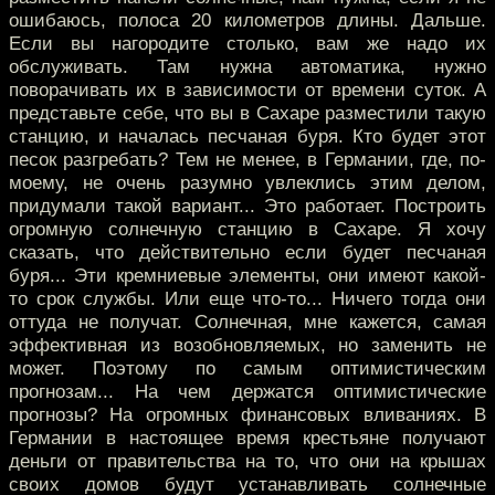
ошибаюсь, полоса 20 километров длины. Дальше.
Если вы нагородите столько, вам же надо их
обслуживать. Там нужна автоматика, нужно
поворачивать их в зависимости от времени суток. А
представьте себе, что вы в Сахаре разместили такую
станцию, и началась песчаная буря. Кто будет этот
песок разгребать? Тем не менее, в Германии, где, по-
моему, не очень разумно увлеклись этим делом,
придумали такой вариант... Это работает. Построить
огромную солнечную станцию в Сахаре. Я хочу
сказать, что действительно если будет песчаная
буря... Эти кремниевые элементы, они имеют какой-
то срок службы. Или еще что-то... Ничего тогда они
оттуда не получат. Солнечная, мне кажется, самая
эффективная из возобновляемых, но заменить не
может. Поэтому по самым оптимистическим
прогнозам... На чем держатся оптимистические
прогнозы? На огромных финансовых вливаниях. В
Германии в настоящее время крестьяне получают
деньги от правительства на то, что они на крышах
своих домов будут устанавливать солнечные