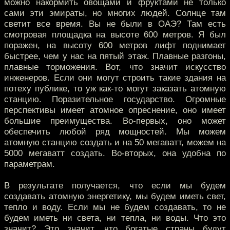
можно накормить овощами и фруктами не только
сами эти эмираты, но многих людей. Солнце там
светит все время. Вы не были в ОАЭ? Там есть
смотровая площадка на высоте 600 метров. Я был
поражен, на высоту 600 метров лифт поднимает
быстрее, чем у нас на пятый этаж. Плавные разгоны,
плавные торможения. Вот, что значит искусство
инженеров. Если они могут строить такие здания на
потеху публике, то уж как-то могут заказать атомную
станцию. Поразительное государство. Огромные
перспективы имеет атомное опреснение, оно имеет
большие преимущества. Во-первых, оно может
обеспечить любой ряд мощностей. Мы можем
атомную станцию создать и на 50 мегаватт, можем на
5000 мегаватт создать. Во-вторых, она удобна по
параметрам.
В результате получается, что если мы будем
создавать атомную энергетику, мы будем иметь свет,
тепло и воду. Если мы не будем создавать, то не
будем иметь ни света, ни тепла, ни воды. Что это
значит? Это значит, что богатые страны будут