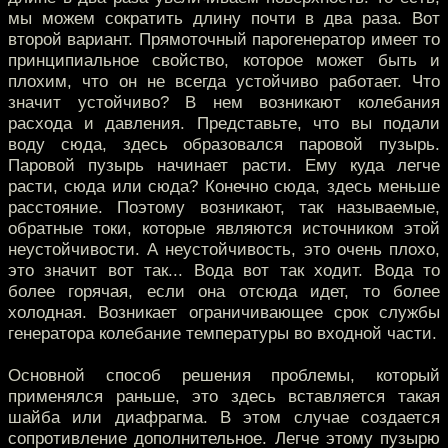
мы можем сократить длину почти в два раза. Вот
второй вариант. Прямоточный парогенератор имеет то
принципиальное свойство, которое может быть и
плохим, что он не всегда устойчиво работает. Что
значит устойчиво? В нем возникают колебания
расхода и давления. Представьте, что вы подали
воду сюда, здесь образовался паровой пузырь.
Паровой пузырь начинает расти. Ему куда легче
расти, сюда или сюда? Конечно сюда, здесь меньше
расстояние. Поэтому возникают, так называемые,
обратные токи, которые являются источником этой
неустойчивости. А неустойчивость, это очень плохо,
это значит вот так... Вода вот так ходит. Вода то
более горячая, если она отсюда идет, то более
холодная. Возникает ограничивающее срок службы
генератора колебание температуры во входной части.
Основной способ решения проблемы, который
применялся раньше, это здесь вставляется такая
шайба или диафрагма. В этом случае создается
сопротивление дополнительное. Легче этому пузырю