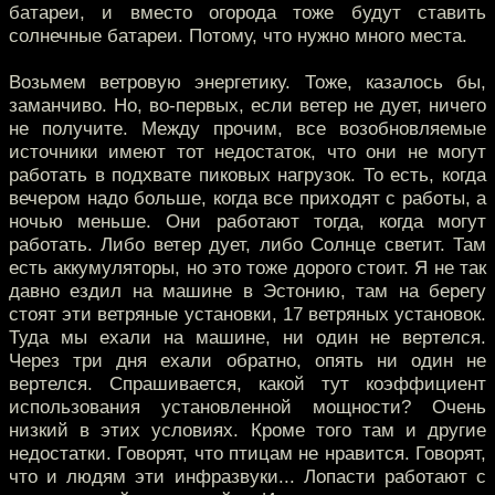
батареи, и вместо огорода тоже будут ставить
солнечные батареи. Потому, что нужно много места.
Возьмем ветровую энергетику. Тоже, казалось бы,
заманчиво. Но, во-первых, если ветер не дует, ничего
не получите. Между прочим, все возобновляемые
источники имеют тот недостаток, что они не могут
работать в подхвате пиковых нагрузок. То есть, когда
вечером надо больше, когда все приходят с работы, а
ночью меньше. Они работают тогда, когда могут
работать. Либо ветер дует, либо Солнце светит. Там
есть аккумуляторы, но это тоже дорого стоит. Я не так
давно ездил на машине в Эстонию, там на берегу
стоят эти ветряные установки, 17 ветряных установок.
Туда мы ехали на машине, ни один не вертелся.
Через три дня ехали обратно, опять ни один не
вертелся. Спрашивается, какой тут коэффициент
использования установленной мощности? Очень
низкий в этих условиях. Кроме того там и другие
недостатки. Говорят, что птицам не нравится. Говорят,
что и людям эти инфразвуки... Лопасти работают с