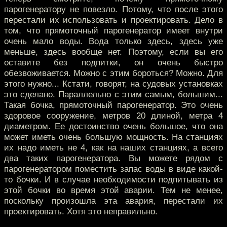
парогенератору не повезло. Потому, что после этого
перестали их использовать и проектировать. Дело в
том, что прямоточный парогенератор имеет внутри
очень мало воды. Вода только здесь, здесь уже
меньше, здесь вообще нет. Поэтому, если вы его
оставите без подпитки, он очень быстро
обезвоживается. Можно с этим бороться? Можно. Для
этого нужно... Кстати, говорят, на судовых установках
это сделано. Параллельно с этим самым, большим...
Такая бочка, прямоточный парогенератор. Это очень
здоровое сооружение, метров 20 длиной, метра 4
диаметром. Ее достоинство очень большое, что она
может иметь очень большую мощность. На станциях
их надо иметь не 4, как на наших станциях, а всего
два таких парогенератора. Вы можете рядом с
парогенератором поместить запас воды в виде какой-
то бочки. И в случае необходимости подпитывать из
этой бочки во время этой аварии. Тем не менее,
поскольку произошла эта авария, перестали их
проектировать. Хотя это неправильно.