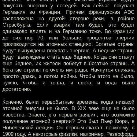
покупать энергию у соседей. Как сейчас покупает
Германия во Франции. Причем французская АЭС
расположена на другой стороне реки, в районе
Страсбурга. Если авария там будет, это будет
одинаково влиять и на Германию тоже. Во Франции
до сих пор 70, или больше, процентов энергии
производится на атомных станциях. Богатые страны
будут вынуждены покупать энергию. А бедные страны
будут вынуждены стать еще беднее. Когда они станут
еще беднее, их жители побегут в богатые страны. А
богатые страны не очень им рады. Начнутся сначала
просто драки, а потом войны. Чтобы этого не было,
нужно, чтобы и тепла, и света, и воды было
достаточно.
Конечно, были первобытные времена, когда никакой
атомной энергии не было. В XIX веке еще не было
известно. Знаете, кто первым заявил, что возможно
получение атомной энергии? Это был Пьер Кюри, в
Нобелевской лекции. Он первым сказал, по-моему, в
1909 году. А некоторые физики, например, Резерфорд,