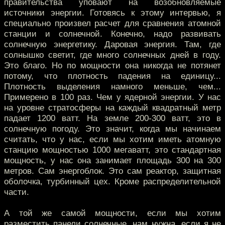
правительства уповают на возобновляемые
источники энергии. Готовясь к этому интервью, я
специально произвел расчет для сравнения атомной
станции и солнечной. Конечно, надо развивать
солнечную энергетику. Даровая энергия. Там, где
солнышко светит, где много солнечных дней в году.
Это благо. Но по мощности она никогда не потянет
потому, что плотность падения на единицу...
Плотность выделения намного меньше, чем...
Примерено в 100 раз. Чем у ядерной энергии. У нас
на уровне стратосферы на каждый квадратный метр
падает 1200 ватт. На земле 200-300 ватт, это в
солнечную погоду. Это значит, когда мы начинаем
считать, что у нас, если мы хотим иметь атомную
станцию мощностью 1000 мегаватт, это стандартная
мощность, у нас она занимает площадь 300 на 300
метров. Сам энергоблок. Это сам реактор, защитная
оболочка, турбинный цех. Кроме распределительной
части.
А той же самой мощности, если мы хотим
разместить панели солнечные, нам нужна, если я не