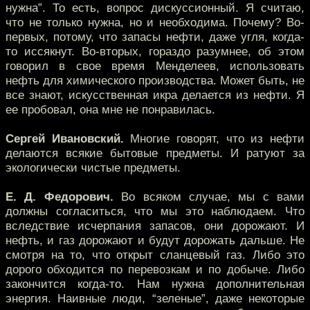
нужна”. То есть, вопрос дискуссионный. Я считаю,
что не только нужна, но и необходима. Почему? Во-
первых, потому, что запасы нефти, даже угля, когда-
то иссякнут. Во-вторых, гораздо разумнее, об этом
говорил в свое время Менделеев, использовать
нефть для химического производства. Может быть, не
все знают, искусственная икра делается из нефти. Я
ее пробовал, она мне не понравилась.
Сергей Ивановский.
Многие говорят, что из нефти
делаются всякие бытовые предметы. И ратуют за
экологически чистые предметы.
Е. Д. Федорович.
Во всяком случае, мы с вами
должны согласиться, что мы это наблюдаем. Что
вследствие исчерпания запасов, они дорожают. И
нефть, и газ дорожают и будут дорожать дальше. Не
смотря на то, что открыт сланцевый газ. Либо это
дорого обходится по перевозкам и по добыче. Либо
закончится когда-то. Нам нужна дополнительная
энергия. Наивные люди, “зеленые”, даже некоторые