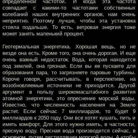
определенной частотой. И когда эта частота
совпадает с какими-то частотами собственных
колебаний наших внутренних органов, нам очень
неприятно. Поэтому лучше, чтобы эта установка
стояла подальше. То есть, ветровая энергия тоже
может занять маленький процент.
Геотермальная энергетика. Хорошая вещь, но не
везде она есть. Кроме того, она очень дорогая. И еще
очень важный недостаток. Вода, которая находится
под землей, она грязная. Если вы ее пускаете для
образования пара, то загрязняете паровые турбины.
Короче говоря, рассчитывать, в перспективе, на
возобновляемые источники не приходится. Другой
аргумент в пользу широкомасштабного развития
атомной энергетики, это опреснение морской воды.
Известно, что численность населения на Земле
растет. Если сейчас 7 миллиардов, то будет 9
миллиардов к 2050 году. Они все хотят кушать, пить и
иметь комфорт. Для этого нужно иметь, в частности,
пресную воду. Пресная вода производится сейчас, в
основном, путем дистилляции морской воды. А чтобы