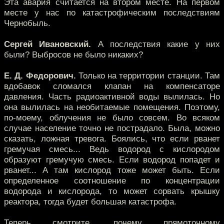
Эта авария считается на втором месте. На первом
месте у нас по катастрофическим последствиям
Чернобыль.
Сергей Ивановский.
А последствия какие у них
были? Выбросов не было никаких?
Е. Д. Федорович.
Только на территории станции. Там
вдобавок сломался клапан на компенсаторе
давления. Часть радиоактивной воды вылилась. Но
она вылилась на необитаемые помещения. Поэтому,
по-моему, облучения не было совсем. Во всяком
случае население точно не пострадало. Была, можно
сказать, ложная тревога. Боялись, что если рванет
гремучая смесь... Ведь водород с кислородом
образуют гремучую смесь. Если водород попадет и
рванет... А там кислород тоже может быть. Если
определенное соотношение по концентрации
водорода и кислорода, то может сорвать крышку
реактора, тогда будет большая катастрофа.
Теперь смотрите, почему прямоточному