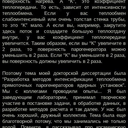
поверхность нагрева. А “K”, это коэффициент
теплопередачи. То есть, зависит от интенсивности
теплообмена. Если у вас теплообмен
слабоинтенсивный или очень толстая стенка трубы,
то это “K” мало. А если вы, например, закрутите
здесь поток и создадите большую теплоотдачу
внутри, у вас коэффициент теплопередачи
увеличится. Таким образом, если вы “K” увеличите в
2 раза, то поверхность парогенератора можно
уменьшить в 2 раза. Если “K” вы уменьшите в 2 раза,
вы поверхность должны увеличить в 2 раза.
Поэтому тема моей докторской диссертации была
“Разработка методов интенсификации теплообмена
прямоточных парогенераторов ядерных установок”.
Мы с коллегами проводили опыты... Я был
заведующим лаборатории, принимал творческое
участие в постановке задачи, в обработке данных, в
разработке методов расчета и так далее. У нас был
очень хороший, дружный коллектив. Тема была еще
благотворной потому, что мы занимались не только
водой. Помните, я рассказывал про космическую