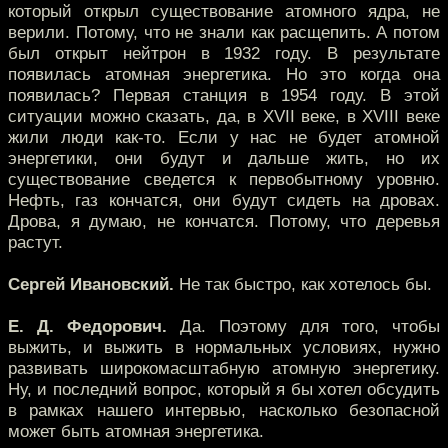
который открыл существование атомного ядра, не
верили. Потому, что не знали как расщепить. А потом
был открыт нейтрон в 1932 году. В результате
появилась атомная энергетика. Но это когда она
появилась? Первая станция в 1954 году. В этой
ситуации можно сказать, да, в XVII веке, в XVIII веке
жили люди как-то. Если у нас не будет атомной
энергетики, они будут и дальше жить, но их
существование сведется к первобытному уровню.
Нефть, газ кончатся, они будут сидеть на дровах.
Дрова, я думаю, не кончатся. Потому, что деревья
растут.
Сергей Ивановский.
Не так быстро, как хотелось бы.
Е. Д. Федорович.
Да. Поэтому для того, чтобы
выжить, и выжить в нормальных условиях, нужно
развивать широкомасштабную атомную энергетику.
Ну, и последний вопрос, который я бы хотел обсудить
в рамках нашего интервью, насколько безопасной
может быть атомная энергетика.