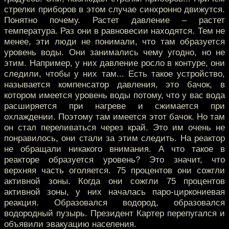
стрелки приборов в этом случае синхронно движутся.
Понятно почему. Растет давление – растет
температура. Раз они в равновесии находятся. Тем не
менее, эти люди не понимали, что там образуется
уровень воды. Они занимались чему угодно, но не
этим. Например, у них давление росло в контуре, они
следили, чтобы у них там... Есть такое устройство,
называется компенсатор давления, это бачок, в
котором имеется уровень воды потому, что у вас вода
расширяется при нагреве и сжимается при
охлаждении. Поэтому там имеется этот бачок. Но там
он стал переливаться через край. Это им очень не
понравилось, они стали за этим следить. На реактор
не обращали никакого внимания. А что такое в
реакторе образуется уровень? Это значит, что
верхняя часть оголяется. 75 процентов они сожгли
активной зоны. Когда они сожгли 75 процентов
активной зоны, у них началась паро-циркониевая
реакция. Образовался водород, образовался
водородный пузырь. Президент Картер перепугался и
объявили эвакуацию населения.