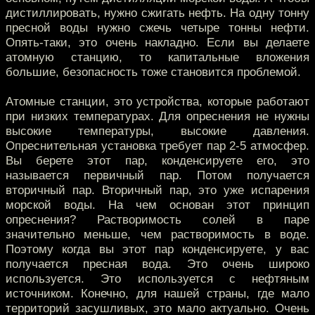
дистиллировать, нужно сжигать нефть. На одну тонну
пресной воды нужно сжечь четыре тонны нефти.
Опять-таки, это очень накладно. Если вы делаете
атомную станцию, то капитальные вложения
большие, безопасность тоже становится проблемой.
Атомные станции, это устройства, которые работают
при низких температурах. Для опреснения не нужны
высокие температуры, высокие давления.
Опреснительная установка требует пар 2-5 атмосфер.
Вы берете этот пар, конденсируете его, это
называется первичный пар. Потом получается
вторичный пар. Вторичный пар, это уже испарения
морской воды. На чем основан этот принцип
опреснения? Растворимость солей в паре
значительно меньше, чем растворимость в воде.
Поэтому когда вы этот пар конденсируете, у вас
получается пресная вода. Это очень широко
используется. Это используется с нефтяным
источником. Конечно, для нашей страны, где мало
территорий засушливых, это мало актуально. Очень