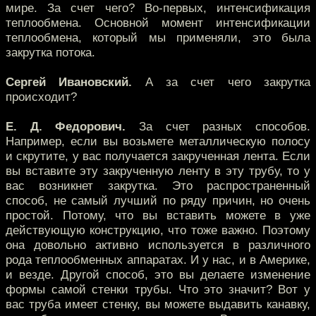
мире. За счет чего? Во-первых, интенсификация
теплообмена. Основной момент интенсификации
теплообмена, который мы применяли, это была
закрутка потока.
Сергей Ивановский.
А за счет чего закрутка
происходит?
Е. Д. Федорович.
За счет разных способов.
Например, если вы возьмете металлическую полосу
и скрутите, у вас получается закрученная лента. Если
вы вставите эту закрученную ленту в эту трубу, то у
вас возникнет закрутка. Это распространенный
способ, не самый лучший по ряду причин, но очень
простой. Потому, что вы вставить можете в уже
действующую конструкцию, что тоже важно. Поэтому
она довольно активно используется в различного
рода теплообменных аппаратах. И у нас, и в Америке,
и везде. Другой способ, это вы делаете изменение
формы самой стенки трубы. Что это значит? Вот у
вас труба имеет стенку, вы можете выдавить канавку,