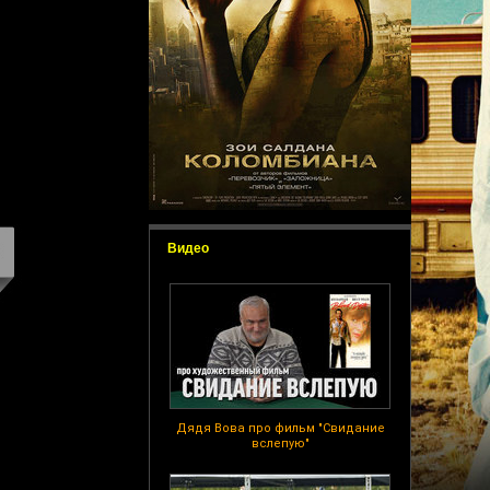
Видео
Дядя Вова про фильм "Свидание
вслепую"